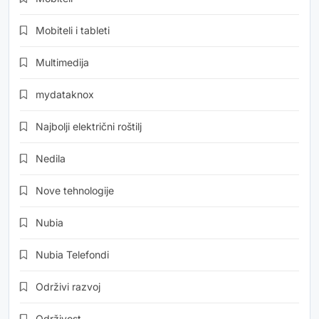
Mobiteli i tableti
Multimedija
mydataknox
Najbolji električni roštilj
Nedila
Nove tehnologije
Nubia
Nubia Telefondi
Održivi razvoj
Održivost