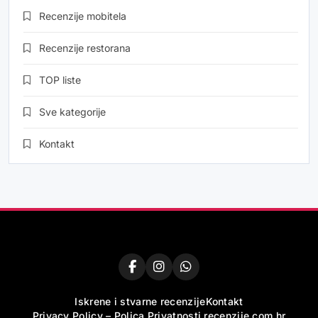
Recenzije mobitela
Recenzije restorana
TOP liste
Sve kategorije
Kontakt
Iskrene i stvarne recenzije
Kontakt
Privacy Policy – Polica Privatnosti recenzije.com.hr