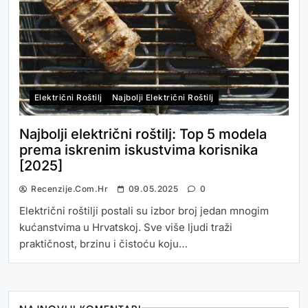
Električni Roštilj
Najbolji Električni Roštilj
Najbolji električni roštilj: Top 5 modela
prema iskrenim iskustvima korisnika
[2025]
Recenzije.com.hr
09.05.2025
0
Električni roštilji postali su izbor broj jedan mnogim
kućanstvima u Hrvatskoj. Sve više ljudi traži
praktičnost, brzinu i čistoću koju…