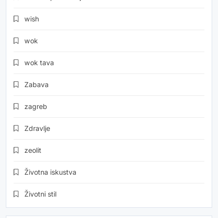
wish
wok
wok tava
Zabava
zagreb
Zdravlje
zeolit
Životna iskustva
Životni stil