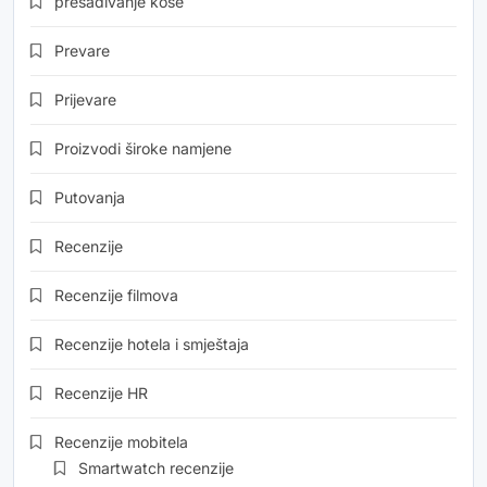
presađivanje kose
Prevare
Prijevare
Proizvodi široke namjene
Putovanja
Recenzije
Recenzije filmova
Recenzije hotela i smještaja
Recenzije HR
Recenzije mobitela
Smartwatch recenzije