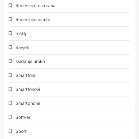
Recenzije restorana
Recenzije.com.hr
roštilj
Savjeti
skidanje uroka
Smartfoni
Smartfonovi
Smartphone
Softver
Sport