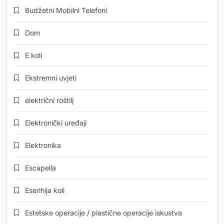
Budžetni Mobilni Telefoni
Dom
E koli
Ekstremni uvjeti
električni roštilj
Elektronički uređaji
Elektronika
Escapella
Eserihija koli
Estetske operacije / plastične operacije iskustva