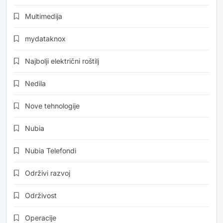
Multimedija
mydataknox
Najbolji električni roštilj
Nedila
Nove tehnologije
Nubia
Nubia Telefondi
Održivi razvoj
Održivost
Operacije