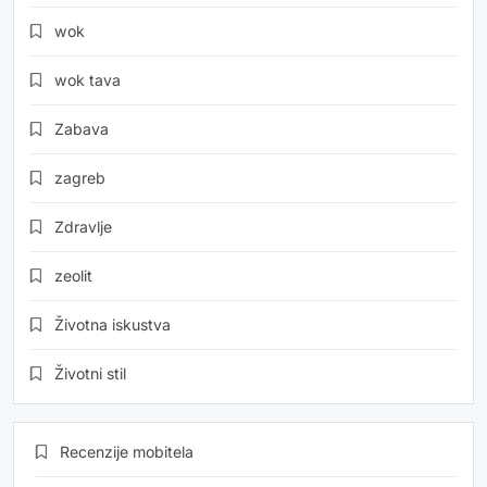
wok
wok tava
Zabava
zagreb
Zdravlje
zeolit
Životna iskustva
Životni stil
Recenzije mobitela