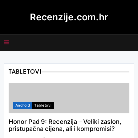
Skip
to
Recenzije.com.hr
content
TABLETOVI
Android
Tabletovi
Honor Pad 9: Recenzija – Veliki zaslon,
pristupačna cijena, ali i kompromisi?