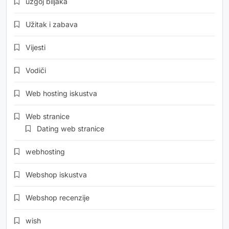
uzgoj biljaka
Užitak i zabava
Vijesti
Vodiči
Web hosting iskustva
Web stranice
Dating web stranice
webhosting
Webshop iskustva
Webshop recenzije
wish