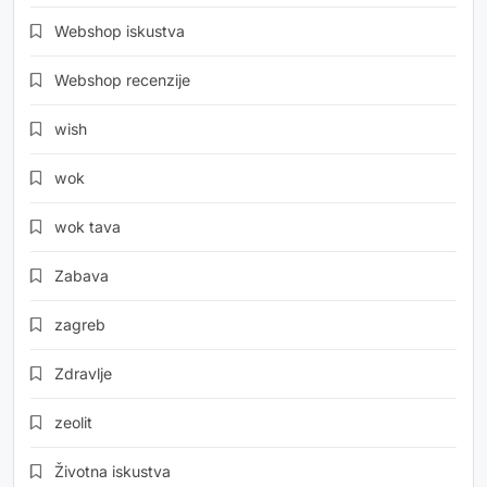
Webshop iskustva
Webshop recenzije
wish
wok
wok tava
Zabava
zagreb
Zdravlje
zeolit
Životna iskustva