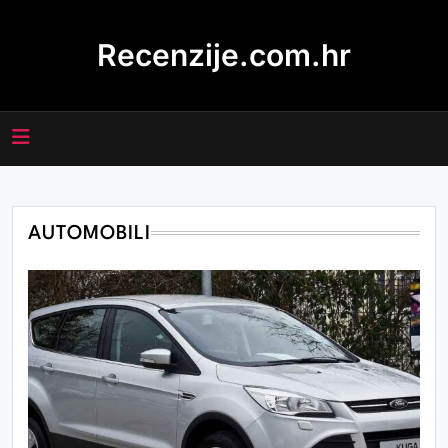
Skip
to
Recenzije.com.hr
content
AUTOMOBILI