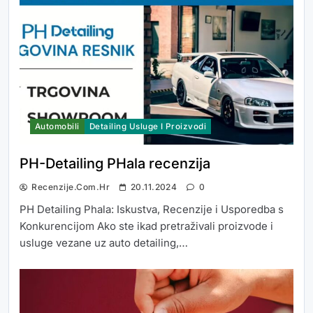
Automobili
Detailing Usluge I Proizvodi
PH-Detailing PHala recenzija
Recenzije.com.hr
20.11.2024
0
PH Detailing Phala: Iskustva, Recenzije i Usporedba s
Konkurencijom Ako ste ikad pretraživali proizvode i
usluge vezane uz auto detailing,…