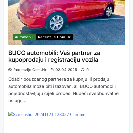
Automobili
Recenzije.com.hr
BUCO automobili: Vaš partner za
kupoprodaju i registraciju vozila
Recenzije.com.hr
02.04.2025
0
Odabir pouzdanog partnera za kupnju ili prodaju
automobila može biti izazovan, ali BUCO automobili
pojednostavljuju cijeli proces. Nudeći sveobuhvatne
usluge…