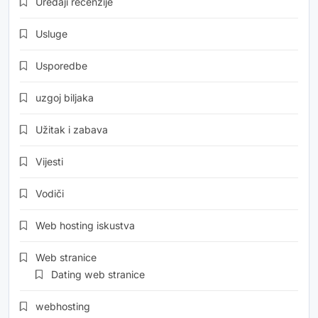
Uređaji recenzije
Usluge
Usporedbe
uzgoj biljaka
Užitak i zabava
Vijesti
Vodiči
Web hosting iskustva
Web stranice
Dating web stranice
webhosting