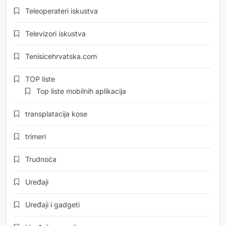
Teleoperateri iskustva
Televizori iskustva
Tenisicehrvatska.com
TOP liste
Top liste mobilnih aplikacija
transplatacija kose
trimeri
Trudnoća
Uređaji
Uređaji i gadgeti