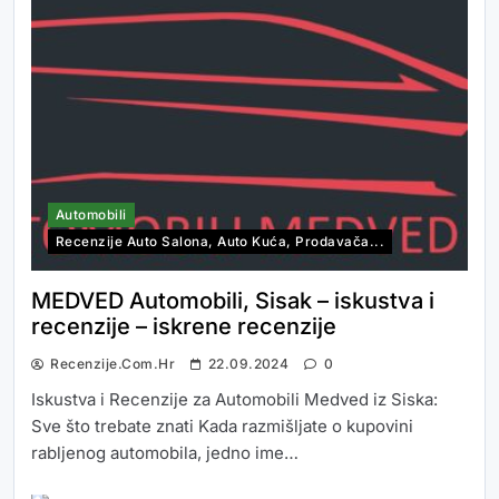
Automobili
Recenzije Auto Salona, Auto Kuća, Prodavača...
MEDVED Automobili, Sisak – iskustva i
recenzije – iskrene recenzije
Recenzije.com.hr
22.09.2024
0
Iskustva i Recenzije za Automobili Medved iz Siska:
Sve što trebate znati Kada razmišljate o kupovini
rabljenog automobila, jedno ime…