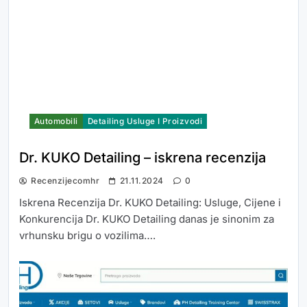
Automobili
Detailing Usluge I Proizvodi
Dr. KUKO Detailing – iskrena recenzija
Recenzijecomhr
21.11.2024
0
Iskrena Recenzija Dr. KUKO Detailing: Usluge, Cijene i
Konkurencija Dr. KUKO Detailing danas je sinonim za
vrhunsku brigu o vozilima….