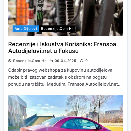
Auto Dijelovi
Recenzije.com.hr
Recenzije i Iskustva Korisnika: Fransoa
Autodijelovi.net u Fokusu
Recenzije.com.hr
09.04.2025
0
Odabir pravog webshopa za kupovinu autodijelova
može biti izazovan zadatak s obzirom na bogatu
ponudu na tržištu. Međutim, Fransoa Autodijelovi.net…