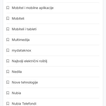
Mobitel i mobilne aplikacije
Mobiteli
Mobiteli i tableti
Multimedija
mydataknox
Najbolji električni roštilj
Nedila
Nove tehnologije
Nubia
Nubia Telefondi