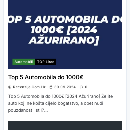
Automobili
TOP Liste
Top 5 Automobila do 1000€
Recenzije.com.hr
30.09.2024
0
Top 5 Automobila do 1000€ [2024 Ažurirano] Želite
auto koji ne košta cijelo bogatstvo, a opet nudi
pouzdanost i stil?…