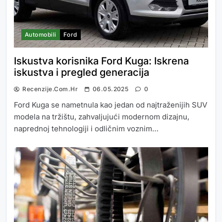
Automobili
Ford
Iskustva korisnika Ford Kuga: Iskrena
iskustva i pregled generacija
Recenzije.com.hr
06.05.2025
0
Ford Kuga se nametnula kao jedan od najtraženijih SUV
modela na tržištu, zahvaljujući modernom dizajnu,
naprednoj tehnologiji i odličnim voznim…