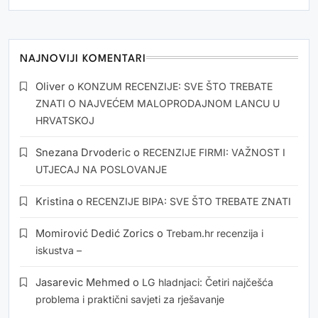
NAJNOVIJI KOMENTARI
Oliver
o
KONZUM RECENZIJE: SVE ŠTO TREBATE
ZNATI O NAJVEĆEM MALOPRODAJNOM LANCU U
HRVATSKOJ
Snezana Drvoderic
o
RECENZIJE FIRMI: VAŽNOST I
UTJECAJ NA POSLOVANJE
Kristina
o
RECENZIJE BIPA: SVE ŠTO TREBATE ZNATI
Momirović Dedić Zorics
o
Trebam.hr recenzija i
iskustva –
Jasarevic Mehmed
o
LG hladnjaci: Četiri najčešća
problema i praktični savjeti za rješavanje