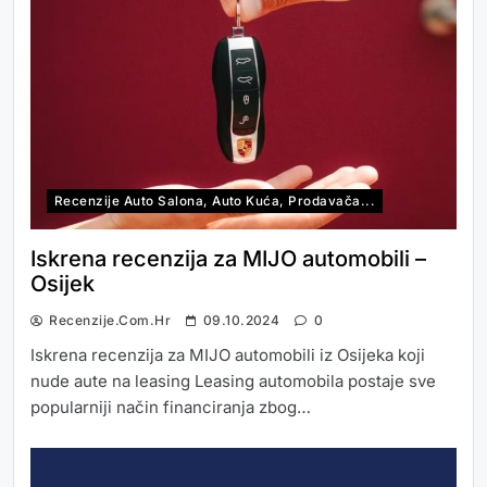
Recenzije Auto Salona, Auto Kuća, Prodavača...
Iskrena recenzija za MIJO automobili –
Osijek
Recenzije.com.hr
09.10.2024
0
Iskrena recenzija za MIJO automobili iz Osijeka koji
nude aute na leasing Leasing automobila postaje sve
popularniji način financiranja zbog…