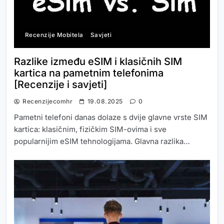
Recenzije Mobitela
Savjeti
Razlike između eSIM i klasičnih SIM
kartica na pametnim telefonima
[Recenzije i savjeti]
Recenzijecomhr
19.08.2025
0
Pametni telefoni danas dolaze s dvije glavne vrste SIM
kartica: klasičnim, fizičkim SIM-ovima i sve
popularnijim eSIM tehnologijama. Glavna razlika…