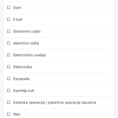
Dom
E koli
Ekstremni uvjeti
električni roštilj
Elektronički uređaji
Elektronika
Escapella
Eserihija koli
Estetske operacije / plastične operacije iskustva
fileri