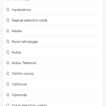
mydataknox
Najbolji električni roštilj
Nedila
Nove tehnologije
Nubia
Nubia Telefondi
Održivi razvoj
Održivost
Operacije
Ostali električni uređaji