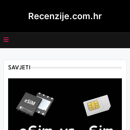
Skip
to
Recenzije.com.hr
content
SAVJETI