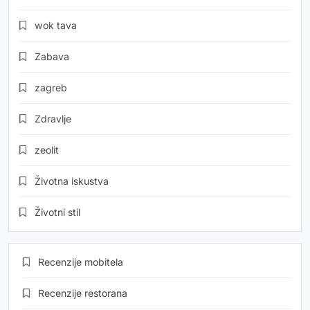
wok tava
Zabava
zagreb
Zdravlje
zeolit
Životna iskustva
Životni stil
Recenzije mobitela
Recenzije restorana