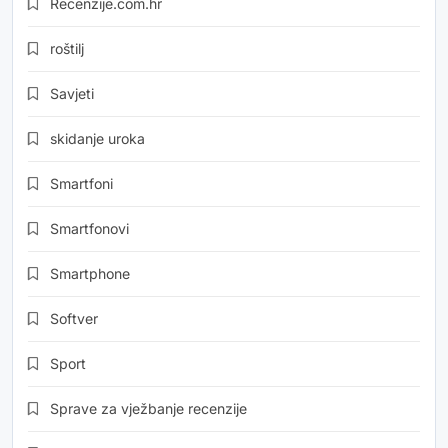
Recenzije.com.hr
roštilj
Savjeti
skidanje uroka
Smartfoni
Smartfonovi
Smartphone
Softver
Sport
Sprave za vježbanje recenzije