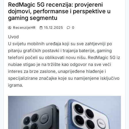
RedMagic 5G recenzija: provjereni
dojmovi, performanse i perspektive u
gaming segmentu
RecenzijeHR
15.12.2025
0
Uvod
U svijetu mobilnih uređaja koji su sve zahtjevniji po
pitanju grafičkih postavki i trajanja baterije, gaming
telefoni počeli su oblikovati novu nišu. RedMagic 5G iz
nubiae stigao je na tržište kao odgovor na sve veći
interes za brze zaslone, unaprijeđene hlađenje i
specijalizirane značajke koje su namijenjene isključivo
igrama.