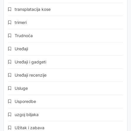
transplatacija kose
trimeri
Trudnoća
Uređaji
Uređaji i gadgeti
Uređaji recenzije
Usluge
Usporedbe
uzgoj biljaka
Užitak i zabava