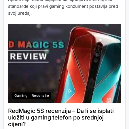
standarde koji pravi gaming konzument postavlja pred
svoj uređaj.
Gaming
Recenzije
RedMagic 5S recenzija – Da li se isplati
uložiti u gaming telefon po srednjoj
cijeni?