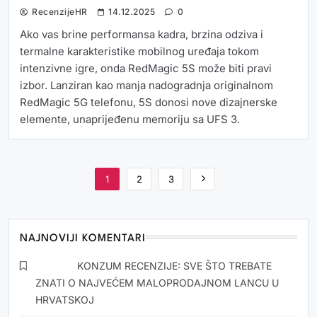
RecenzijeHR
14.12.2025
0
Ako vas brine performansa kadra, brzina odziva i
termalne karakteristike mobilnog uređaja tokom
intenzivne igre, onda RedMagic 5S može biti pravi
izbor. Lanziran kao manja nadogradnja originalnom
RedMagic 5G telefonu, 5S donosi nove dizajnerske
elemente, unaprijeđenu memoriju sa UFS 3.
1
2
3
NAJNOVIJI KOMENTARI
Oliver
o
KONZUM RECENZIJE: SVE ŠTO TREBATE
ZNATI O NAJVEĆEM MALOPRODAJNOM LANCU U
HRVATSKOJ