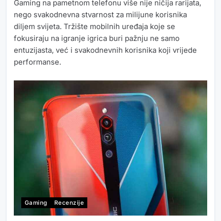
Gaming na pametnom telefonu više nije ničija rarijata,
nego svakodnevna stvarnost za milijune korisnika
diljem svijeta. Tržište mobilnih uređaja koje se
fokusiraju na igranje igrica buri pažnju ne samo
entuzijasta, već i svakodnevnih korisnika koji vrijede
performanse.
Gaming
Recenzije