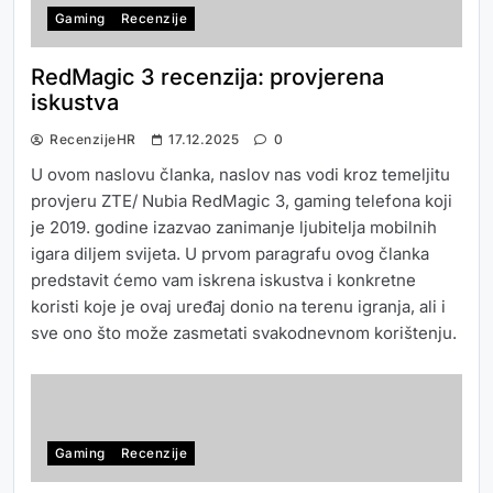
Gaming
Recenzije
RedMagic 3 recenzija: provjerena
iskustva
RecenzijeHR
17.12.2025
0
U ovom naslovu članka, naslov nas vodi kroz temeljitu
provjeru ZTE/ Nubia RedMagic 3, gaming telefona koji
je 2019. godine izazvao zanimanje ljubitelja mobilnih
igara diljem svijeta. U prvom paragrafu ovog članka
predstavit ćemo vam iskrena iskustva i konkretne
koristi koje je ovaj uređaj donio na terenu igranja, ali i
sve ono što može zasmetati svakodnevnom korištenju.
Gaming
Recenzije