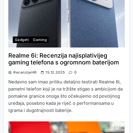
Gadgeti
Gaming
Realme 6i: Recenzija najisplativijeg
gaming telefona s ogromnom baterijom
RecenzijeHR
15.12.2025
0
Nedavno sam imao priliku detaljno testirati Realme 6i,
pametni telefon koji je na tržište stigao s ambicijom da
pomakne granice onoga što očekujemo od povoljnog
uređaja, posebno kada je riječ o performansama u
igrama i dugotrajnosti baterije.