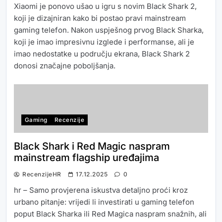
Xiaomi je ponovo ušao u igru s novim Black Shark 2,
koji je dizajniran kako bi postao pravi mainstream
gaming telefon. Nakon uspješnog prvog Black Sharka,
koji je imao impresivnu izglede i performanse, ali je
imao nedostatke u području ekrana, Black Shark 2
donosi značajne poboljšanja.
Gaming
Recenzije
Black Shark i Red Magic naspram
mainstream flagship uređajima
RecenzijeHR
17.12.2025
0
hr – Samo provjerenа iskustva detaljno proći kroz
urbano pitanje: vrijedi li investirati u gaming telefon
poput Black Sharka ili Red Magica naspram snažnih, ali