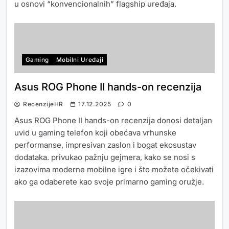
u osnovi “konvencionalnih” flagship uređaja.
Gaming
Mobilni Uređaji
Asus ROG Phone II hands-on recenzija
RecenzijeHR
17.12.2025
0
Asus ROG Phone II hands-on recenzija donosi detaljan
uvid u gaming telefon koji obećava vrhunske
performanse, impresivan zaslon i bogat ekosustav
dodataka. privukao pažnju gejmera, kako se nosi s
izazovima moderne mobilne igre i što možete očekivati
ako ga odaberete kao svoje primarno gaming oružje.