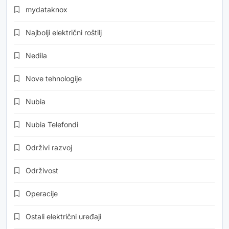
mydataknox
Najbolji električni roštilj
Nedila
Nove tehnologije
Nubia
Nubia Telefondi
Održivi razvoj
Održivost
Operacije
Ostali električni uređaji