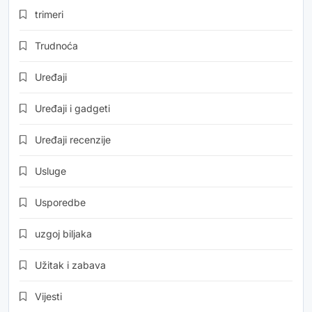
trimeri
Trudnoća
Uređaji
Uređaji i gadgeti
Uređaji recenzije
Usluge
Usporedbe
uzgoj biljaka
Užitak i zabava
Vijesti