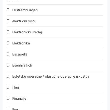
Ekstremni uvjeti
električni roštilj
Elektronički uređaji
Elektronika
Escapella
Eserihija koli
Estetske operacije / plastične operacije iskustva
fileri
Financije
Ford