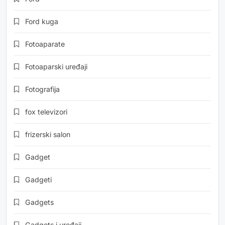
Ford kuga
Fotoaparate
Fotoaparski uređaji
Fotografija
fox televizori
frizerski salon
Gadget
Gadgeti
Gadgets
Gadgets i uređaji