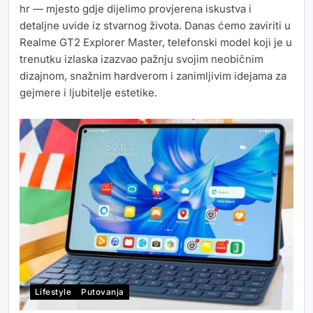
hr — mjesto gdje dijelimo provjerena iskustva i
detaljne uvide iz stvarnog života. Danas ćemo zaviriti u
Realme GT2 Explorer Master, telefonski model koji je u
trenutku izlaska izazvao pažnju svojim neobičnim
dizajnom, snažnim hardverom i zanimljivim idejama za
gejmere i ljubitelje estetike.
Lifestyle
Putovanja