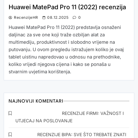
Huawei MatePad Pro 11 (2022) recenzija
RecenzijeHR
08.12.2025
0
Huawei MatePad Pro 11 (2022) predstavlja osnaženi
daljinac za sve one koji traže ozbiljan alat za
multimediju, produktivnost i slobodno vrijeme na
putovanju. U ovom pregledu istražujem koliko je ovaj
tablet uistinu napredovao u odnosu na prethodnike,
koliko vrijedi njegova cijena i kako se ponaša u
stvarnim uvjetima korištenja.
NAJNOVIJI KOMENTARI
Snezana Drvoderic
o
RECENZIJE FIRMI: VAŽNOST I
UTJECAJ NA POSLOVANJE
Kristina
o
RECENZIJE BIPA: SVE ŠTO TREBATE ZNATI