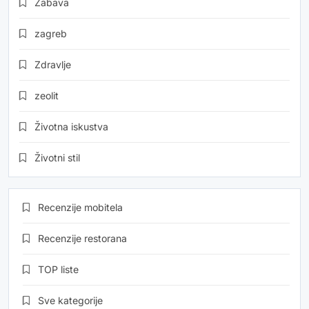
Zabava
zagreb
Zdravlje
zeolit
Životna iskustva
Životni stil
Recenzije mobitela
Recenzije restorana
TOP liste
Sve kategorije