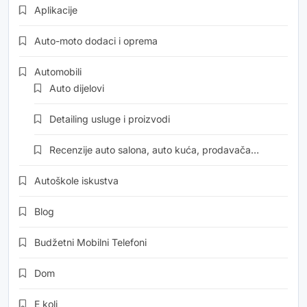
Aplikacije
Auto-moto dodaci i oprema
Automobili
Auto dijelovi
Detailing usluge i proizvodi
Recenzije auto salona, auto kuća, prodavača…
Autoškole iskustva
Blog
Budžetni Mobilni Telefoni
Dom
E koli