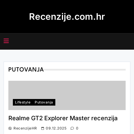
Skip
to
Recenzije.com.hr
content
PUTOVANJA
Lifestyle
Putovanja
Realme GT2 Explorer Master recenzija
RecenzijeHR
09.12.2025
0