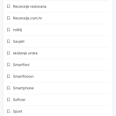
Recenzije restorana
Recenzije.com.hr
roštilj
Savjeti
skidanje uroka
Smartfoni
Smartfonovi
Smartphone
Softver
Sport