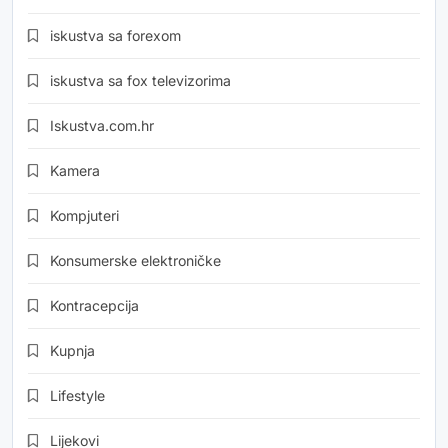
iskustva sa forexom
iskustva sa fox televizorima
Iskustva.com.hr
Kamera
Kompjuteri
Konsumerske elektroničke
Kontracepcija
Kupnja
Lifestyle
Lijekovi