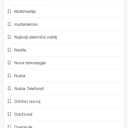
Multimedija
mydataknox
Najbolji električni roštilj
Nedila
Nove tehnologije
Nubia
Nubia Telefondi
Održivi razvoj
Održivost
Operacije