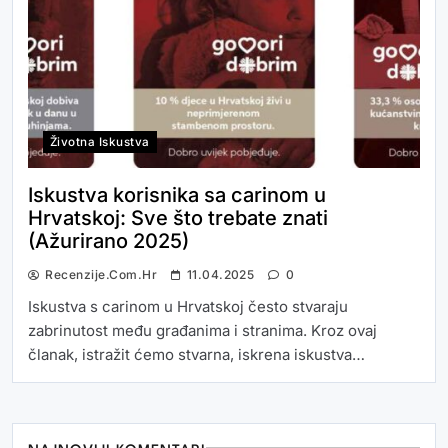
Životna Iskustva
Iskustva korisnika sa carinom u
Hrvatskoj: Sve što trebate znati
(Ažurirano 2025)
Recenzije.com.hr
11.04.2025
0
Iskustva s carinom u Hrvatskoj često stvaraju
zabrinutost među građanima i stranima. Kroz ovaj
članak, istražit ćemo stvarna, iskrena iskustva…