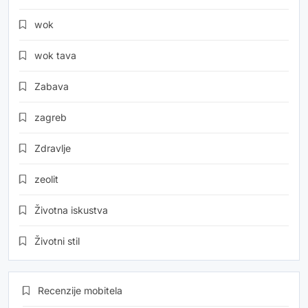
wok
wok tava
Zabava
zagreb
Zdravlje
zeolit
Životna iskustva
Životni stil
Recenzije mobitela