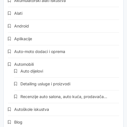
Akumulatorski alati iskustva
Alati
Android
Aplikacije
Auto-moto dodaci i oprema
Automobili
Auto dijelovi
Detailing usluge i proizvodi
Recenzije auto salona, auto kuća, prodavača…
Autoškole iskustva
Blog