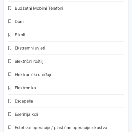
Budžetni Mobilni Telefoni
Dom
E koli
Ekstremni uvjeti
električni roštilj
Elektronički uređaji
Elektronika
Escapella
Eserihija koli
Estetske operacije / plastične operacije iskustva