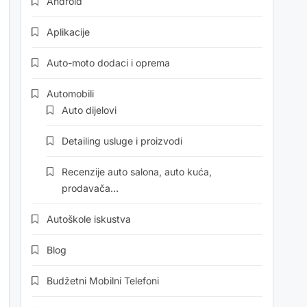
Android
Aplikacije
Auto-moto dodaci i oprema
Automobili
Auto dijelovi
Detailing usluge i proizvodi
Recenzije auto salona, auto kuća,
prodavača…
Autoškole iskustva
Blog
Budžetni Mobilni Telefoni