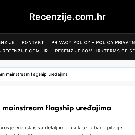
Recenzije.com.hr
ENZIJE
KONTAKT
PRIVACY POLICY – POLICA PRIVAT
– RECENZIJE.COM.HR
RECENZIJE.COM.HR (TERMS OF SE
am mainstream flagship uređajima
 mainstream flagship uređajima
ovjerenа iskustva detaljno proći kroz urbano pitanje: