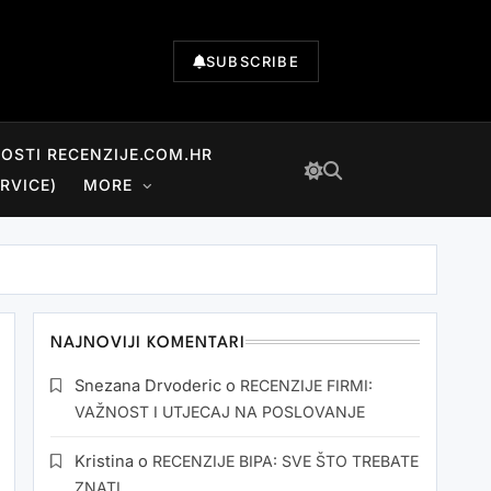
SUBSCRIBE
NOSTI RECENZIJE.COM.HR
RVICE)
MORE
NAJNOVIJI KOMENTARI
Snezana Drvoderic
o
RECENZIJE FIRMI:
VAŽNOST I UTJECAJ NA POSLOVANJE
Kristina
o
RECENZIJE BIPA: SVE ŠTO TREBATE
ZNATI