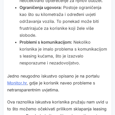
neočekivano opterećenje za njihov budžet.
Ograničenja ugovora:
Postoje ograničenja
kao što su kilometraža i određeni uvjeti
održavanja vozila. To ponekad može biti
frustrirajuće za korisnike koji žele više
slobode.
Problemi s komunikacijom:
Nekoliko
korisnika je imalo problema s komunikacijom
s leasing kućama, što je izazvalo
nesporazume i nezadovoljstvo.
Jedno neugodno iskustvo opisano je na portalu
Monitor.hr
, gdje je korisnik naveo probleme s
netransparentnim uvjetima.
Ova raznolika iskustva korisnika pružaju nam uvid u
to što možemo očekivati prilikom sklapanja leasing