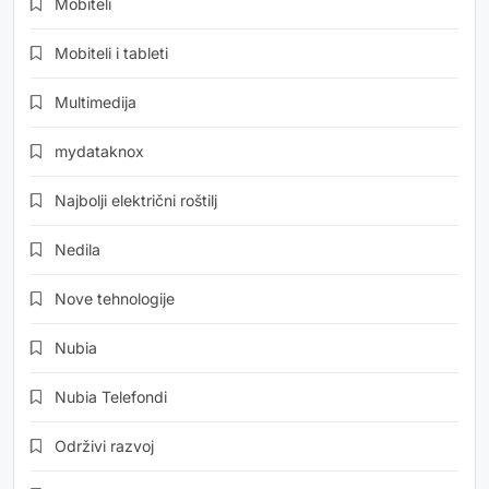
Mobiteli
Mobiteli i tableti
Multimedija
mydataknox
Najbolji električni roštilj
Nedila
Nove tehnologije
Nubia
Nubia Telefondi
Održivi razvoj