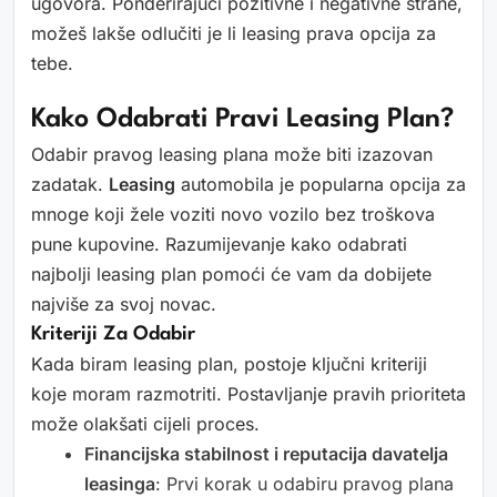
ugovora. Ponderirajući pozitivne i negativne strane,
možeš lakše odlučiti je li leasing prava opcija za
tebe.
Kako Odabrati Pravi Leasing Plan?
Odabir pravog leasing plana može biti izazovan
zadatak.
Leasing
automobila je popularna opcija za
mnoge koji žele voziti novo vozilo bez troškova
pune kupovine. Razumijevanje kako odabrati
najbolji leasing plan pomoći će vam da dobijete
najviše za svoj novac.
Kriteriji Za Odabir
Kada biram leasing plan, postoje ključni kriteriji
koje moram razmotriti. Postavljanje pravih prioriteta
može olakšati cijeli proces.
Financijska stabilnost i reputacija davatelja
leasinga
: Prvi korak u odabiru pravog plana