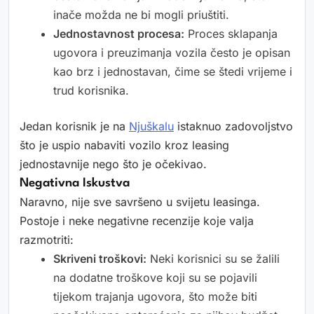
inače možda ne bi mogli priuštiti.
Jednostavnost procesa:
Proces sklapanja
ugovora i preuzimanja vozila često je opisan
kao brz i jednostavan, čime se štedi vrijeme i
trud korisnika.
Jedan korisnik je na
Njuškalu
istaknuo zadovoljstvo
što je uspio nabaviti vozilo kroz leasing
jednostavnije nego što je očekivao.
Negativna Iskustva
Naravno, nije sve savršeno u svijetu leasinga.
Postoje i neke negativne recenzije koje valja
razmotriti:
Skriveni troškovi:
Neki korisnici su se žalili
na dodatne troškove koji su se pojavili
tijekom trajanja ugovora, što može biti