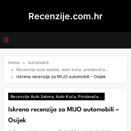
Skip
to
Recenzije.com.hr
content
Home
Automobili
Recenzije auto salona, auto kuća, prodavača...
Iskrena recenzija za MIJO automobili – Osijek
Recenzije Auto Salona, Auto Kuća, Prodavača...
Iskrena recenzija za MIJO automobili –
Osijek