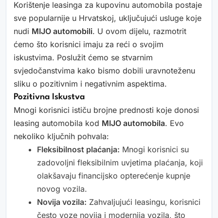
Korištenje leasinga za kupovinu automobila postaje
sve popularnije u Hrvatskoj, uključujući usluge koje
nudi
MIJO automobili
. U ovom dijelu, razmotrit
ćemo što korisnici imaju za reći o svojim
iskustvima. Poslužit ćemo se stvarnim
svjedočanstvima kako bismo dobili uravnoteženu
sliku o pozitivnim i negativnim aspektima.
Pozitivna Iskustva
Mnogi korisnici ističu brojne prednosti koje donosi
leasing automobila kod
MIJO automobila
. Evo
nekoliko ključnih pohvala:
Fleksibilnost plaćanja:
Mnogi korisnici su
zadovoljni fleksibilnim uvjetima plaćanja, koji
olakšavaju financijsko opterećenje kupnje
novog vozila.
Novija vozila:
Zahvaljujući leasingu, korisnici
često voze novija i modernija vozila, što