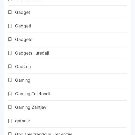
Gadget
Gadgeti
Gadgets
Gadgets i uređaji
Gadžeti
Gaming
Gaming Telefondi
Gaming Zahtjevi
gatanje
Godišnje trendove i recenzije