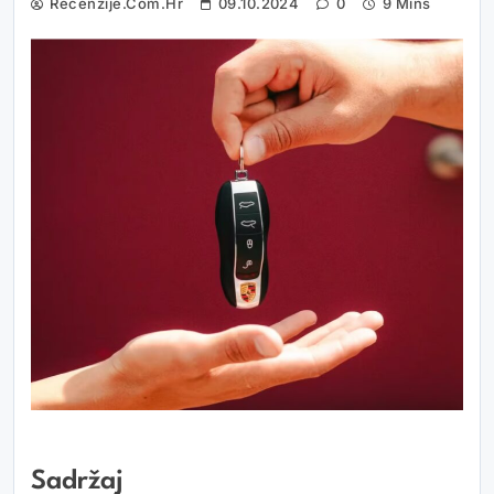
Recenzije.com.hr
09.10.2024
0
9 Mins
Sadržaj