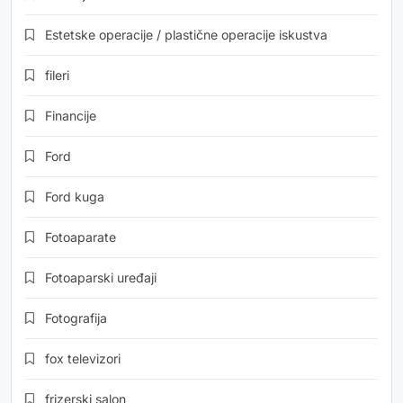
Estetske operacije / plastične operacije iskustva
fileri
Financije
Ford
Ford kuga
Fotoaparate
Fotoaparski uređaji
Fotografija
fox televizori
frizerski salon