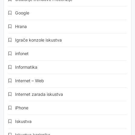
Google
Hrana
Igrače konzole iskustva
infonet
Informatika
Internet – Web
Internet zarada iskustva
iPhone
Iskustva
Iskustva korisnika