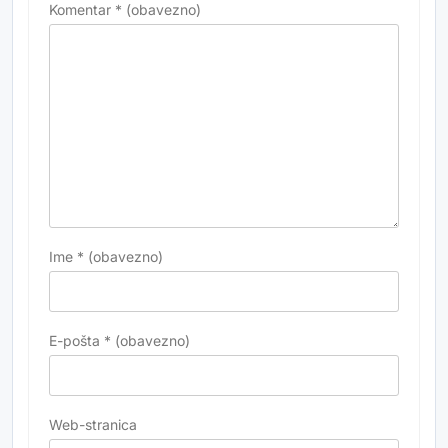
Komentar
* (obavezno)
Ime
* (obavezno)
E-pošta
* (obavezno)
Web-stranica