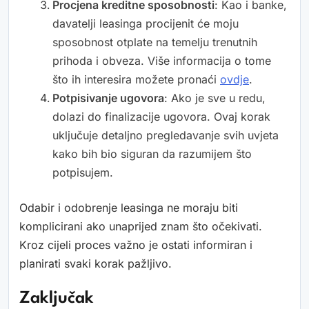
Procjena kreditne sposobnosti
: Kao i banke,
davatelji leasinga procijenit će moju
sposobnost otplate na temelju trenutnih
prihoda i obveza. Više informacija o tome
što ih interesira možete pronaći
ovdje
.
Potpisivanje ugovora
: Ako je sve u redu,
dolazi do finalizacije ugovora. Ovaj korak
uključuje detaljno pregledavanje svih uvjeta
kako bih bio siguran da razumijem što
potpisujem.
Odabir i odobrenje leasinga ne moraju biti
komplicirani ako unaprijed znam što očekivati.
Kroz cijeli proces važno je ostati informiran i
planirati svaki korak pažljivo.
Zaključak