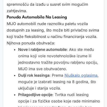
spremnošću da izađu u susret svim mogućim
zahtjevima.
Ponuda Automobila Na Leasing
MIJO automobili nude raznoliku paletu vozila
dostupnih za leasing, što može biti privlačno svima
koji traže fleksibilnost u načinu financiranja vozila.
Njihova ponuda obuhvaća:
Nove i rabljene automobile
: Ako ste među
onima koji vole novotehnološke izume ili
jednostavno tražite povoljnu rabljenu opciju,
MIJO ima sve obuhvaćeno.
Dulji rok leasinga
: Prema
Njuškalo oglasima
,
moguće je izabrati leasing na 8 godina, što
uključuje i starija vozila.
Prilagodljive opcije
: Tvrtka nudi leasing
opcije i za fizičke osobe koje rade minimalno