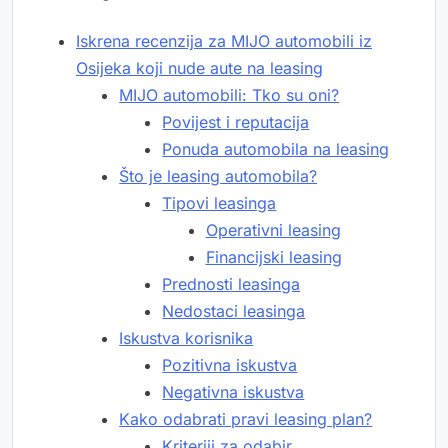
Iskrena recenzija za MIJO automobili iz
Osijeka koji nude aute na leasing
MIJO automobili: Tko su oni?
Povijest i reputacija
Ponuda automobila na leasing
Što je leasing automobila?
Tipovi leasinga
Operativni leasing
Financijski leasing
Prednosti leasinga
Nedostaci leasinga
Iskustva korisnika
Pozitivna iskustva
Negativna iskustva
Kako odabrati pravi leasing plan?
Kriteriji za odabir