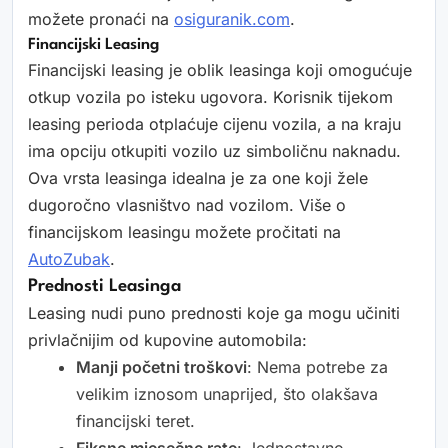
možete pronaći na
osiguranik.com
.
Financijski Leasing
Financijski leasing je oblik leasinga koji omogućuje
otkup vozila po isteku ugovora. Korisnik tijekom
leasing perioda otplaćuje cijenu vozila, a na kraju
ima opciju otkupiti vozilo uz simboličnu naknadu.
Ova vrsta leasinga idealna je za one koji žele
dugoročno vlasništvo nad vozilom. Više o
financijskom leasingu možete pročitati na
AutoZubak
.
Prednosti Leasinga
Leasing nudi puno prednosti koje ga mogu učiniti
privlačnijim od kupovine automobila:
Manji početni troškovi
: Nema potrebe za
velikim iznosom unaprijed, što olakšava
financijski teret.