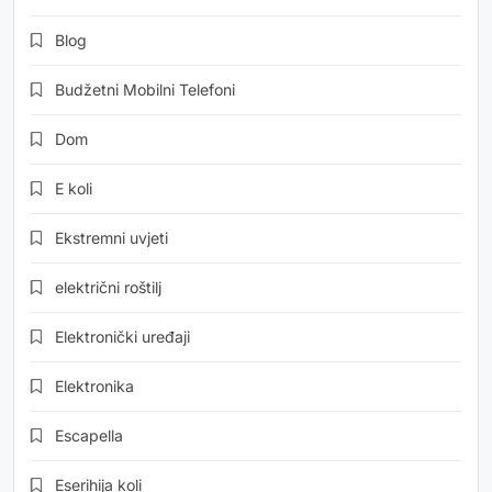
Blog
Budžetni Mobilni Telefoni
Dom
E koli
Ekstremni uvjeti
električni roštilj
Elektronički uređaji
Elektronika
Escapella
Eserihija koli