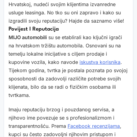
Hrvatskoj, nudeći svojim klijentima izvanredne
usluge leasinga. No tko su oni zapravo i kako su
izgradili svoju reputaciju? Hajde da saznamo više!
Povijest I Reputacija
MIJO automobili
su se etablirali kao ključni igrači
na hrvatskom tržištu automobila. Osnovani su na
temelju lokalne inicijative s ciljem prodaje i
kupovine vozila, kako navode
iskustva korisnika
.
Tijekom godina, tvrtka je postala poznata po svojoj
sposobnosti da zadovolji različite potrebe svojih
klijenata, bilo da se radi o fizičkim osobama ili
tvrtkama.
Imaju reputaciju brzog i pouzdanog servisa, a
njihovo ime povezuje se s profesionalizmom i
transparentnošću. Prema
Facebook recenzijama
,
kupci su često zadovoljni njihovim pristupom i