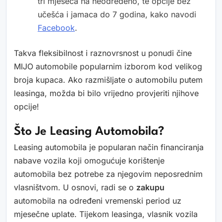
tri mjeseca na neodređeno, te opcije bez
učešća i jamaca do 7 godina, kako navodi
Facebook
.
Takva fleksibilnost i raznovrsnost u ponudi čine
MIJO automobile popularnim izborom kod velikog
broja kupaca. Ako razmišljate o automobilu putem
leasinga, možda bi bilo vrijedno provjeriti njihove
opcije!
Što Je Leasing Automobila?
Leasing automobila je popularan način financiranja
nabave vozila koji omogućuje korištenje
automobila bez potrebe za njegovim neposrednim
vlasništvom. U osnovi, radi se o
zakupu
automobila na određeni vremenski period uz
mjesečne uplate. Tijekom leasinga, vlasnik vozila