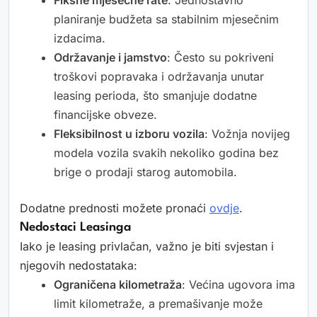
Fiksne mjesečne rate
: Jednostavno
planiranje budžeta sa stabilnim mjesečnim
izdacima.
Održavanje i jamstvo
: Često su pokriveni
troškovi popravaka i održavanja unutar
leasing perioda, što smanjuje dodatne
financijske obveze.
Fleksibilnost u izboru vozila
: Vožnja novijeg
modela vozila svakih nekoliko godina bez
brige o prodaji starog automobila.
Dodatne prednosti možete pronaći
ovdje
.
Nedostaci Leasinga
Iako je leasing privlačan, važno je biti svjestan i
njegovih nedostataka:
Ograničena kilometraža
: Većina ugovora ima
limit kilometraže, a premašivanje može