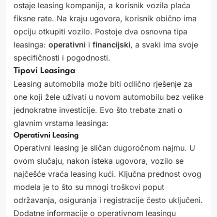
ostaje leasing kompanija, a korisnik vozila plaća
fiksne rate. Na kraju ugovora, korisnik obično ima
opciju otkupiti vozilo. Postoje dva osnovna tipa
leasinga:
operativni
i
financijski
, a svaki ima svoje
specifičnosti i pogodnosti.
Tipovi Leasinga
Leasing automobila može biti odlično rješenje za
one koji žele uživati u novom automobilu bez velike
jednokratne investicije. Evo što trebate znati o
glavnim vrstama leasinga:
Operativni Leasing
Operativni leasing je sličan dugoročnom najmu. U
ovom slučaju, nakon isteka ugovora, vozilo se
najčešće vraća leasing kući. Ključna prednost ovog
modela je to što su mnogi troškovi poput
održavanja, osiguranja i registracije često uključeni.
Dodatne informacije o operativnom leasingu