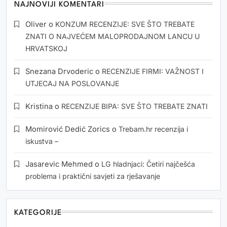
NAJNOVIJI KOMENTARI
Oliver
o
KONZUM RECENZIJE: SVE ŠTO TREBATE
ZNATI O NAJVEĆEM MALOPRODAJNOM LANCU U
HRVATSKOJ
Snezana Drvoderic
o
RECENZIJE FIRMI: VAŽNOST I
UTJECAJ NA POSLOVANJE
Kristina
o
RECENZIJE BIPA: SVE ŠTO TREBATE ZNATI
Momirović Dedić Zorics
o
Trebam.hr recenzija i
iskustva –
Jasarevic Mehmed
o
LG hladnjaci: Četiri najčešća
problema i praktični savjeti za rješavanje
KATEGORIJE