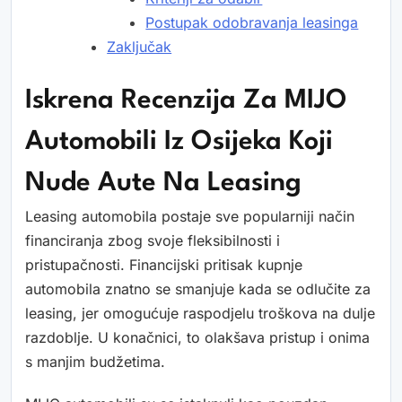
Postupak odobravanja leasinga
Zaključak
Iskrena Recenzija Za MIJO
Automobili Iz Osijeka Koji
Nude Aute Na Leasing
Leasing automobila postaje sve popularniji način
financiranja zbog svoje fleksibilnosti i
pristupačnosti. Financijski pritisak kupnje
automobila znatno se smanjuje kada se odlučite za
leasing, jer omogućuje raspodjelu troškova na dulje
razdoblje. U konačnici, to olakšava pristup i onima
s manjim budžetima.