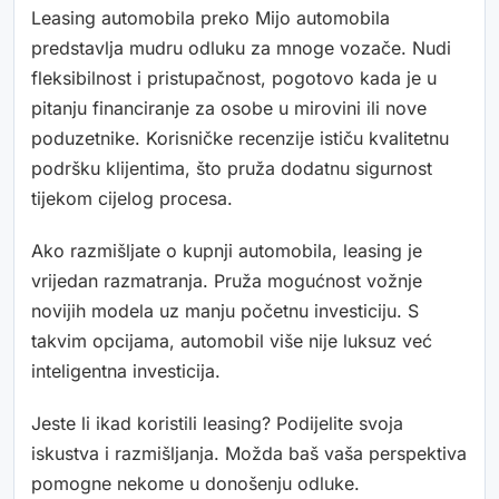
Leasing automobila preko Mijo automobila
predstavlja mudru odluku za mnoge vozače. Nudi
fleksibilnost i pristupačnost, pogotovo kada je u
pitanju financiranje za osobe u mirovini ili nove
poduzetnike. Korisničke recenzije ističu kvalitetnu
podršku klijentima, što pruža dodatnu sigurnost
tijekom cijelog procesa.
Ako razmišljate o kupnji automobila, leasing je
vrijedan razmatranja. Pruža mogućnost vožnje
novijih modela uz manju početnu investiciju. S
takvim opcijama, automobil više nije luksuz već
inteligentna investicija.
Jeste li ikad koristili leasing? Podijelite svoja
iskustva i razmišljanja. Možda baš vaša perspektiva
pomogne nekome u donošenju odluke.