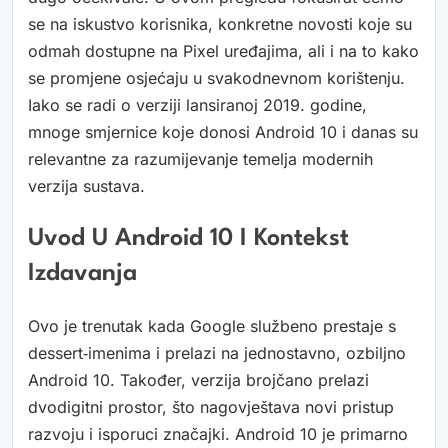
se na iskustvo korisnika, konkretne novosti koje su
odmah dostupne na Pixel uređajima, ali i na to kako
se promjene osjećaju u svakodnevnom korištenju.
Iako se radi o verziji lansiranoj 2019. godine,
mnoge smjernice koje donosi Android 10 i danas su
relevantne za razumijevanje temelja modernih
verzija sustava.
Uvod U Android 10 I Kontekst
Izdavanja
Ovo je trenutak kada Google službeno prestaje s
dessert‑imenima i prelazi na jednostavno, ozbiljno
Android 10. Također, verzija brojčano prelazi
dvodigitni prostor, što nagovještava novi pristup
razvoju i isporuci značajki. Android 10 je primarno