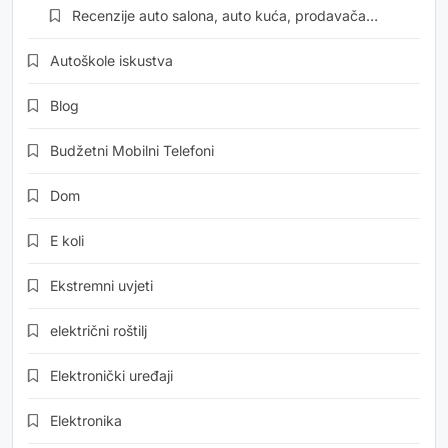
Recenzije auto salona, auto kuća, prodavača…
Autoškole iskustva
Blog
Budžetni Mobilni Telefoni
Dom
E koli
Ekstremni uvjeti
električni roštilj
Elektronički uređaji
Elektronika