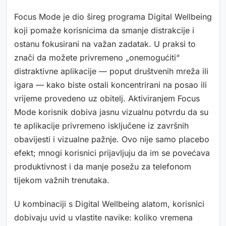
Focus Mode je dio šireg programa Digital Wellbeing
koji pomaže korisnicima da smanje distrakcije i
ostanu fokusirani na važan zadatak. U praksi to
znači da možete privremeno „onemogućiti“
distraktivne aplikacije — poput društvenih mreža ili
igara — kako biste ostali koncentrirani na posao ili
vrijeme provedeno uz obitelj. Aktiviranjem Focus
Mode korisnik dobiva jasnu vizualnu potvrdu da su
te aplikacije privremeno isključene iz završnih
obavijesti i vizualne pažnje. Ovo nije samo placebo
efekt; mnogi korisnici prijavljuju da im se povećava
produktivnost i da manje posežu za telefonom
tijekom važnih trenutaka.
U kombinaciji s Digital Wellbeing alatom, korisnici
dobivaju uvid u vlastite navike: koliko vremena