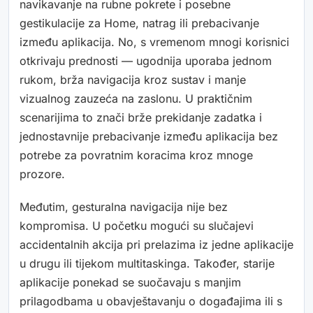
navikavanje na rubne pokrete i posebne
gestikulacije za Home, natrag ili prebacivanje
između aplikacija. No, s vremenom mnogi korisnici
otkrivaju prednosti — ugodnija uporaba jednom
rukom, brža navigacija kroz sustav i manje
vizualnog zauzeća na zaslonu. U praktičnim
scenarijima to znači brže prekidanje zadatka i
jednostavnije prebacivanje između aplikacija bez
potrebe za povratnim koracima kroz mnoge
prozore.
Međutim, gesturalna navigacija nije bez
kompromisa. U početku mogući su slučajevi
accidentalnih akcija pri prelazima iz jedne aplikacije
u drugu ili tijekom multitaskinga. Također, starije
aplikacije ponekad se suočavaju s manjim
prilagodbama u obavještavanju o događajima ili s