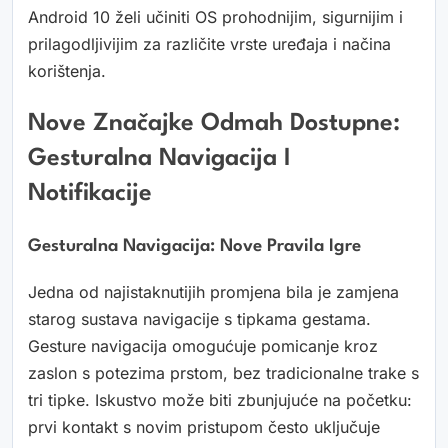
Android 10 želi učiniti OS prohodnijim, sigurnijim i
prilagodljivijim za različite vrste uređaja i načina
korištenja.
Nove Značajke Odmah Dostupne:
Gesturalna Navigacija I
Notifikacije
Gesturalna Navigacija: Nove Pravila Igre
Jedna od najistaknutijih promjena bila je zamjena
starog sustava navigacije s tipkama gestama.
Gesture navigacija omogućuje pomicanje kroz
zaslon s potezima prstom, bez tradicionalne trake s
tri tipke. Iskustvo može biti zbunjujuće na početku:
prvi kontakt s novim pristupom često uključuje