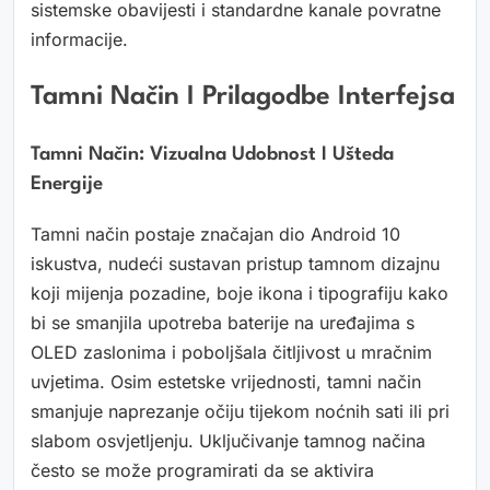
sistemske obavijesti i standardne kanale povratne
informacije.
Tamni Način I Prilagodbe Interfejsa
Tamni Način: Vizualna Udobnost I Ušteda
Energije
Tamni način postaje značajan dio Android 10
iskustva, nudeći sustavan pristup tamnom dizajnu
koji mijenja pozadine, boje ikona i tipografiju kako
bi se smanjila upotreba baterije na uređajima s
OLED zaslonima i poboljšala čitljivost u mračnim
uvjetima. Osim estetske vrijednosti, tamni način
smanjuje naprezanje očiju tijekom noćnih sati ili pri
slabom osvjetljenju. Uključivanje tamnog načina
često se može programirati da se aktivira