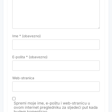
Ime
* (obavezno)
E-pošta
* (obavezno)
Web-stranica
Spremi moje ime, e-poštu i web-stranicu u
ovom internet pregledniku za sljedeći put kada
budem komentirao.