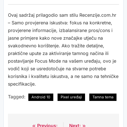
Ovaj sadržaj prilagodio sam stilu Recenzije.com.hr
– Samo provjerena iskustva: fokus na konkretne,
provjerene informacije, izbalansirane pros/cons i
jasne primjere kako nove značajke utječu na
svakodnevno korištenje. Ako tražite detaljne,
praktične upute za aktiviranje tamnog načina ili
postavljanje Focus Mode na vašem uređaju, ovo je
vodič koji se usredotočuje na stvarne potrebe
korisnika i kvalitetu iskustva, a ne samo na tehničke
specifikacije.
Tagged:
Android 10
Pixel uređaji
Tamna tema
Previous:
Next:
Navigacija