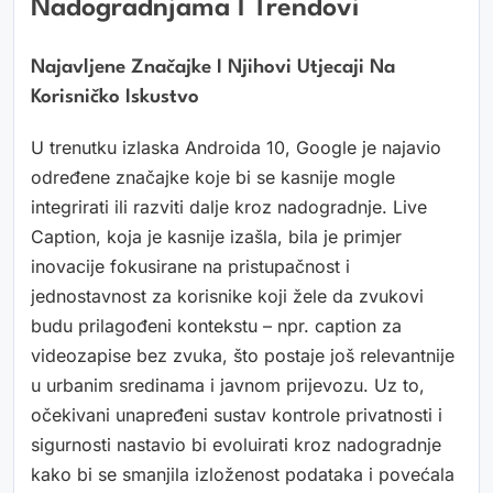
Nadogradnjama I Trendovi
Najavljene Značajke I Njihovi Utjecaji Na
Korisničko Iskustvo
U trenutku izlaska Androida 10, Google je najavio
određene značajke koje bi se kasnije mogle
integrirati ili razviti dalje kroz nadogradnje. Live
Caption, koja je kasnije izašla, bila je primjer
inovacije fokusirane na pristupačnost i
jednostavnost za korisnike koji žele da zvukovi
budu prilagođeni kontekstu – npr. caption za
videozapise bez zvuka, što postaje još relevantnije
u urbanim sredinama i javnom prijevozu. Uz to,
očekivani unapređeni sustav kontrole privatnosti i
sigurnosti nastavio bi evoluirati kroz nadogradnje
kako bi se smanjila izloženost podataka i povećala