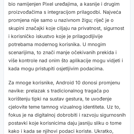
bio namijenjen Pixel uređajima, a kasnije i drugim
proizvođačima s integracijom prilagodbi. Najveća
promjena nije samo u nazivnom žigu; riječ je o
skupini značajki koje ciljaju na privatnost, sigurnost
i korisničko iskustvo koje je prilagodljivije
potrebama modernog korisnika. U mnogim
scenarijima, to znači manje očekivanih prekida i
više kontrole nad onim što aplikacije mogu vidjeti i
kada mogu pristupiti osjetljivim podacima.
Za mnoge korisnike, Android 10 donosi promjenu
navike: prelazak s tradicionalnog tragača po
korištenju tipki na sustav gestura, te uvođenje
cjelovite teme tamnog vizualnog identiteta. Uz to,
fokus je na digitalnoj dobrobiti i razvoju sigurnosnih
postavki koje korisnicima daju jasniju sliku o tome
kako i kada se njihovi podaci koriste. Ukratko,