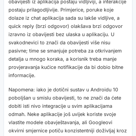
obavijesti iz aplikacija postaju vidljiviji, a interakcije
postaju prilagodljivije. Primjerice, poruke koje
dolaze iz chat aplikacija sada su lakše vidljive, a
quick reply (brzi odgovor) olakšava brzi odgovor
izravno iz obavijesti bez ulaska u aplikaciju. U
svakodnevici to znači da obavijesti više nisu
pasivne; time se smanjuje potreba za otkrivanjem
detalja u mnogo koraka, a korisnik treba manje
provjeravanja kućice notifikacije da bi dobio bitne
informacije.
Napomena: iako je dotični sustav u Androidu 10
poboljšan u smislu obavijesti, to ne znači da ćete
dobiti isti nivo integracije u svim aplikacijama
odmah. Neke aplikacije još uvijek koriste svoje
vlastite modele obavještavanja, ali Googleovi
okvirni smjernice potiču konzistentniji doživljaj kroz