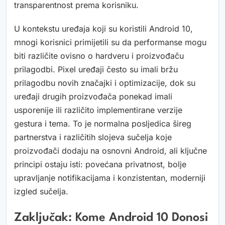
transparentnost prema korisniku.
U kontekstu uređaja koji su koristili Android 10,
mnogi korisnici primijetili su da performanse mogu
biti različite ovisno o hardveru i proizvođaču
prilagodbi. Pixel uređaji često su imali bržu
prilagodbu novih značajki i optimizacije, dok su
uređaji drugih proizvođača ponekad imali
usporenije ili različito implementirane verzije
gestura i tema. To je normalna posljedica šireg
partnerstva i različitih slojeva sučelja koje
proizvođači dodaju na osnovni Android, ali ključne
principi ostaju isti: povećana privatnost, bolje
upravljanje notifikacijama i konzistentan, moderniji
izgled sučelja.
Zaključak: Kome Android 10 Donosi