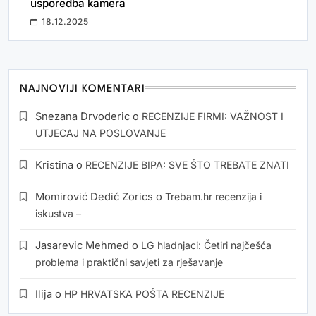
usporedba kamera
18.12.2025
NAJNOVIJI KOMENTARI
Snezana Drvoderic
o
RECENZIJE FIRMI: VAŽNOST I
UTJECAJ NA POSLOVANJE
Kristina
o
RECENZIJE BIPA: SVE ŠTO TREBATE ZNATI
Momirović Dedić Zorics
o
Trebam.hr recenzija i
iskustva –
Jasarevic Mehmed
o
LG hladnjaci: Četiri najčešća
problema i praktični savjeti za rješavanje
Ilija
o
HP HRVATSKA POŠTA RECENZIJE