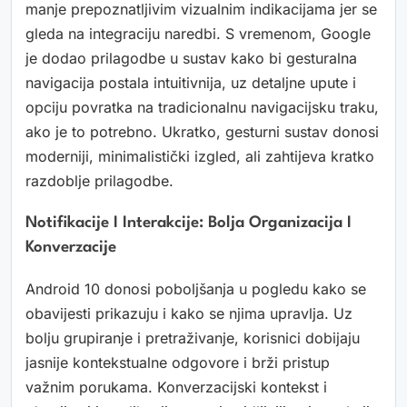
manje prepoznatljivim vizualnim indikacijama jer se
gleda na integraciju naredbi. S vremenom, Google
je dodao prilagodbe u sustav kako bi gesturalna
navigacija postala intuitivnija, uz detaljne upute i
opciju povratka na tradicionalnu navigacijsku traku,
ako je to potrebno. Ukratko, gesturni sustav donosi
moderniji, minimalistički izgled, ali zahtijeva kratko
razdoblje prilagodbe.
Notifikacije I Interakcije: Bolja Organizacija I
Konverzacije
Android 10 donosi poboljšanja u pogledu kako se
obavijesti prikazuju i kako se njima upravlja. Uz
bolju grupiranje i pretraživanje, korisnici dobijaju
jasnije kontekstualne odgovore i brži pristup
važnim porukama. Konverzacijski kontekst i