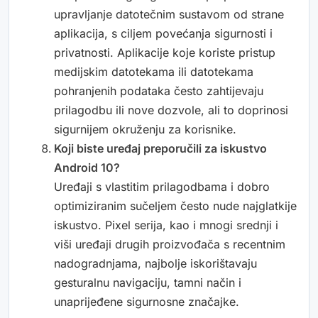
upravljanje datotečnim sustavom od strane
aplikacija, s ciljem povećanja sigurnosti i
privatnosti. Aplikacije koje koriste pristup
medijskim datotekama ili datotekama
pohranjenih podataka često zahtijevaju
prilagodbu ili nove dozvole, ali to doprinosi
sigurnijem okruženju za korisnike.
Koji biste uređaj preporučili za iskustvo
Android 10?
Uređaji s vlastitim prilagodbama i dobro
optimiziranim sučeljem često nude najglatkije
iskustvo. Pixel serija, kao i mnogi srednji i
viši uređaji drugih proizvođača s recentnim
nadogradnjama, najbolje iskorištavaju
gesturalnu navigaciju, tamni način i
unaprijeđene sigurnosne značajke.