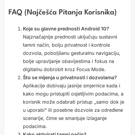
FAQ (Najčešća Pitanja Korisnika)
Koje su glavne prednosti Android 10?
Najznačajnije prednosti uključuju sustavni
tamni način, bolju privatnost i kontrole
dozvola, poboljšanu gesturalnu navigaciju,
bolje upravljanje obavijestima i fokus na
digitalnu dobrobit kroz Focus Mode.
Što se mijenja u privatnosti i dozvolama?
Aplikacije dobivaju jasnije smjernice kada i
kako mogu pristupiti osjetljivim podacima, a
korisnik može odabrati pristup „samo dok je
u uporabi“ ili posebne dozvole za određene
scenarije, čime se smanjuje izlaganje
podacima.
Kako aktivirati tamni način?