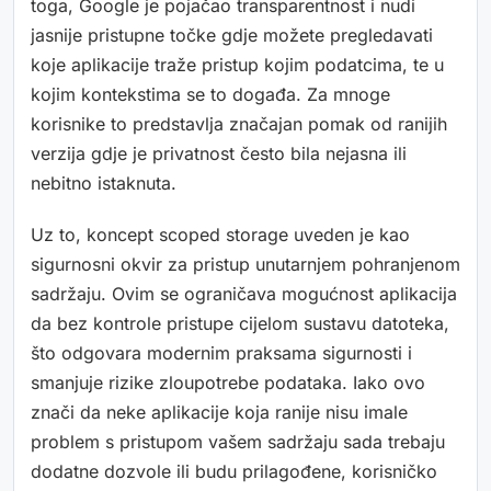
toga, Google je pojačao transparentnost i nudi
jasnije pristupne točke gdje možete pregledavati
koje aplikacije traže pristup kojim podatcima, te u
kojim kontekstima se to događa. Za mnoge
korisnike to predstavlja značajan pomak od ranijih
verzija gdje je privatnost često bila nejasna ili
nebitno istaknuta.
Uz to, koncept scoped storage uveden je kao
sigurnosni okvir za pristup unutarnjem pohranjenom
sadržaju. Ovim se ograničava mogućnost aplikacija
da bez kontrole pristupe cijelom sustavu datoteka,
što odgovara modernim praksama sigurnosti i
smanjuje rizike zloupotrebe podataka. Iako ovo
znači da neke aplikacije koja ranije nisu imale
problem s pristupom vašem sadržaju sada trebaju
dodatne dozvole ili budu prilagođene, korisničko