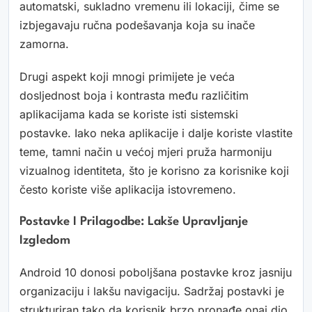
automatski, sukladno vremenu ili lokaciji, čime se
izbjegavaju ručna podešavanja koja su inače
zamorna.
Drugi aspekt koji mnogi primijete je veća
dosljednost boja i kontrasta među različitim
aplikacijama kada se koriste isti sistemski
postavke. Iako neka aplikacije i dalje koriste vlastite
teme, tamni način u većoj mjeri pruža harmoniju
vizualnog identiteta, što je korisno za korisnike koji
često koriste više aplikacija istovremeno.
Postavke I Prilagodbe: Lakše Upravljanje
Izgledom
Android 10 donosi poboljšana postavke kroz jasniju
organizaciju i lakšu navigaciju. Sadržaj postavki je
strukturiran tako da korisnik brzo pronađe onaj dio