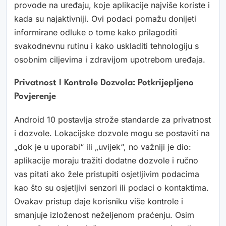
provode na uređaju, koje aplikacije najviše koriste i
kada su najaktivniji. Ovi podaci pomažu donijeti
informirane odluke o tome kako prilagoditi
svakodnevnu rutinu i kako uskladiti tehnologiju s
osobnim ciljevima i zdravijom upotrebom uređaja.
Privatnost I Kontrole Dozvola: Potkrijepljeno
Povjerenje
Android 10 postavlja strože standarde za privatnost
i dozvole. Lokacijske dozvole mogu se postaviti na
„dok je u uporabi“ ili „uvijek“, no važniji je dio:
aplikacije moraju tražiti dodatne dozvole i ručno
vas pitati ako žele pristupiti osjetljivim podacima
kao što su osjetljivi senzori ili podaci o kontaktima.
Ovakav pristup daje korisniku više kontrole i
smanjuje izloženost neželjenom praćenju. Osim