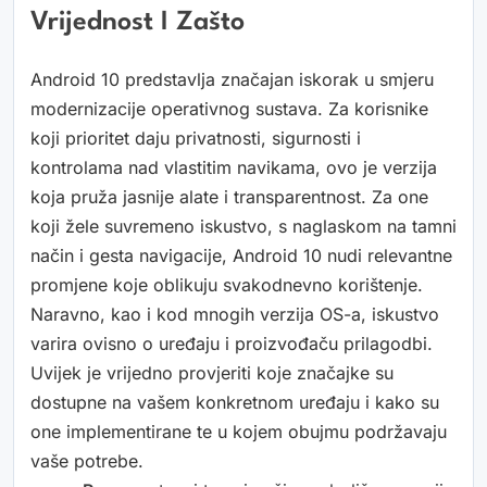
Vrijednost I Zašto
Android 10 predstavlja značajan iskorak u smjeru
modernizacije operativnog sustava. Za korisnike
koji prioritet daju privatnosti, sigurnosti i
kontrolama nad vlastitim navikama, ovo je verzija
koja pruža jasnije alate i transparentnost. Za one
koji žele suvremeno iskustvo, s naglaskom na tamni
način i gesta navigacije, Android 10 nudi relevantne
promjene koje oblikuju svakodnevno korištenje.
Naravno, kao i kod mnogih verzija OS-a, iskustvo
varira ovisno o uređaju i proizvođaču prilagodbi.
Uvijek je vrijedno provjeriti koje značajke su
dostupne na vašem konkretnom uređaju i kako su
one implementirane te u kojem obujmu podržavaju
vaše potrebe.