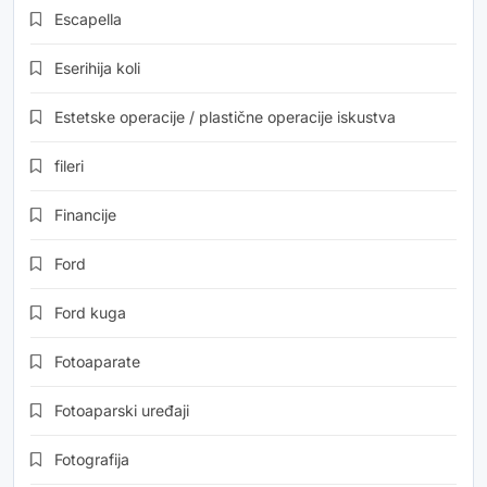
Escapella
Eserihija koli
Estetske operacije / plastične operacije iskustva
fileri
Financije
Ford
Ford kuga
Fotoaparate
Fotoaparski uređaji
Fotografija