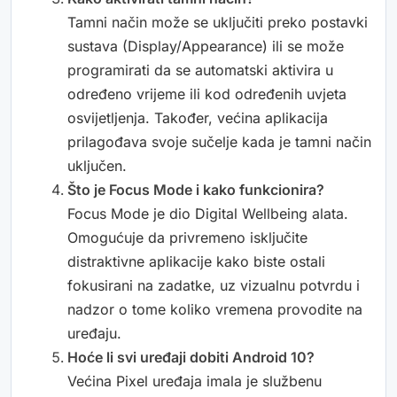
Tamni način može se uključiti preko postavki
sustava (Display/Appearance) ili se može
programirati da se automatski aktivira u
određeno vrijeme ili kod određenih uvjeta
osvijetljenja. Također, većina aplikacija
prilagođava svoje sučelje kada je tamni način
uključen.
Što je Focus Mode i kako funkcionira?
Focus Mode je dio Digital Wellbeing alata.
Omogućuje da privremeno isključite
distraktivne aplikacije kako biste ostali
fokusirani na zadatke, uz vizualnu potvrdu i
nadzor o tome koliko vremena provodite na
uređaju.
Hoće li svi uređaji dobiti Android 10?
Većina Pixel uređaja imala je službenu