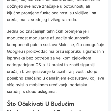
doživjeti sve nove značajke u potpunosti, ali
ključne promjene funkcionalnosti su vidljive i na
uređajima iz srednjeg i višeg razreda.
Jedna od značajnijih tehničkih promjena je i
mogućnost modularne ažuracije sigurnosnih
komponenti putem sustava Mainline, što omogućuje
Googleu i proizvođačima bržu isporuku sigurnosnih
ispravaka bez potrebe za velikom cjelovitom
nadogradnjom OS-a. U praksi to znači sigurniji
uređaj i brže rješavanje kritičnih ranjivosti, što je
posebno značajno u današnjem ekosustavu koji sve
više ovisi o mobilnom uređivanju podataka i
suradnji s cloud uslugama.
Što Očekivati U Budućim