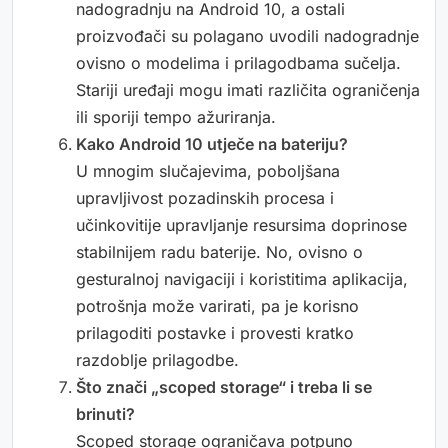
nadogradnju na Android 10, a ostali
proizvođači su polagano uvodili nadogradnje
ovisno o modelima i prilagodbama sučelja.
Stariji uređaji mogu imati različita ograničenja
ili sporiji tempo ažuriranja.
Kako Android 10 utječe na bateriju?
U mnogim slučajevima, poboljšana
upravljivost pozadinskih procesa i
učinkovitije upravljanje resursima doprinose
stabilnijem radu baterije. No, ovisno o
gesturalnoj navigaciji i koristitima aplikacija,
potrošnja može varirati, pa je korisno
prilagoditi postavke i provesti kratko
razdoblje prilagodbe.
Što znači „scoped storage“ i treba li se
brinuti?
Scoped storage ograničava potpuno