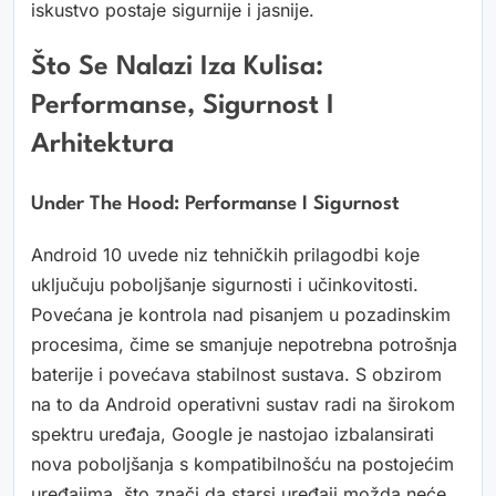
iskustvo postaje sigurnije i jasnije.
Što Se Nalazi Iza Kulisa:
Performanse, Sigurnost I
Arhitektura
Under The Hood: Performanse I Sigurnost
Android 10 uvede niz tehničkih prilagodbi koje
uključuju poboljšanje sigurnosti i učinkovitosti.
Povećana je kontrola nad pisanjem u pozadinskim
procesima, čime se smanjuje nepotrebna potrošnja
baterije i povećava stabilnost sustava. S obzirom
na to da Android operativni sustav radi na širokom
spektru uređaja, Google je nastojao izbalansirati
nova poboljšanja s kompatibilnošću na postojećim
uređajima, što znači da starsi uređaji možda neće