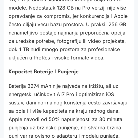
modele. Nedostatak 128 GB na Pro verziji nije više
opravdanje za kompromis, jer konkurencija i Apple
često ciljaju veću bazu prostora. U praksi, 256 GB
nenametljivo postaje najmanja preporučena opcija
za uredske potrebe, fotografiju ili video projekata,
dok 1 TB nudi mnogo prostora za profesionalce
uključen u ProRes i visoke formate videa.
Kapacitet Baterije I Punjenje
Baterija 3274 mAh nije najveća na tržištu, ali uz
energetski učinkovit A17 Pro i optimiziran iOS
sustav, dani normalnog korištenja često završavaju
sa pola ili više kapaciteta na kraju radnog dana.
Apple navodi od 50% napunjenosti za 30 minuta
punjenja uz brzinsko punjenje, no stvarna brzina
puni varira ovisno o adapteru i modelu punjača.