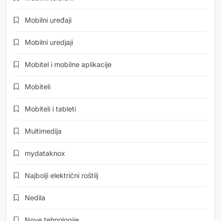
Mobilni uređaji
Mobilni uredjaji
Mobitel i mobilne aplikacije
Mobiteli
Mobiteli i tableti
Multimedija
mydataknox
Najbolji električni roštilj
Nedila
Nove tehnologije