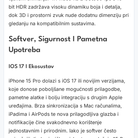
bit HDR zadržava visoku dinamiku boja i detalja,
dok 3D i prostorni zvuk nude dodatnu dimenziju pri
gledanju na kompatibilnim sustavima.
Softver, Sigurnost I Pametna
Upotreba
IOS 17 I Ekosustav
iPhone 15 Pro dolazi s iOS 17 ili novijim verzijama,
koje donose poboljšane mogućnosti prilagodbe,
pametne alatke i bolju integraciju s drugim Apple
uređajima. Brza sinkronizacija s Mac računalima,
iPadima i AirPods te nova prilagodljiva glazba i
notifikacije čine svakodnevno korištenje
jednostavnim i prirodnim. Iako je softver često