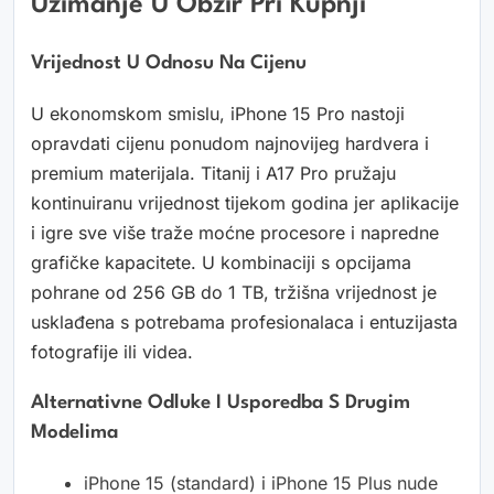
Uzimanje U Obzir Pri Kupnji
Vrijednost U Odnosu Na Cijenu
U ekonomskom smislu, iPhone 15 Pro nastoji
opravdati cijenu ponudom najnovijeg hardvera i
premium materijala. Titanij i A17 Pro pružaju
kontinuiranu vrijednost tijekom godina jer aplikacije
i igre sve više traže moćne procesore i napredne
grafičke kapacitete. U kombinaciji s opcijama
pohrane od 256 GB do 1 TB, tržišna vrijednost je
usklađena s potrebama profesionalaca i entuzijasta
fotografije ili videa.
Alternativne Odluke I Usporedba S Drugim
Modelima
iPhone 15 (standard) i iPhone 15 Plus nude