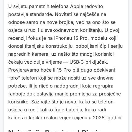
U svijetu pametnih telefona Apple redovito
postavlja standarde. Noviteti se najčešće ne
odnose samo na nove brojke, već na ono što se
osjeća u ruci i u svakodnevnom korištenju. U ovoj
recenziji fokus je na iPhoneu 15 Pro, modelu koji
donosi titanijsku konstrukciju, poboljšani čip i seriju
naprednih kamera, uz nešto što mnogi korisnici
čekaju već dulje vrijeme — USB‑C priključak.
Provjeravamo hoće li 15 Pro biti dugo očekivani
“pro” telefon koji se može nositi uz sve dnevne
potrebe, ili je riječ o nadogradnji koja regrupira
fanboje dok ostavlja manje promjena za prosječne
korisnike. Saznajte što je novo, kako se telefon
osjeća u ruci, koliko traje baterija, kako radi
kamera i koliko realno vrijedi cijenu u 2025. godini.