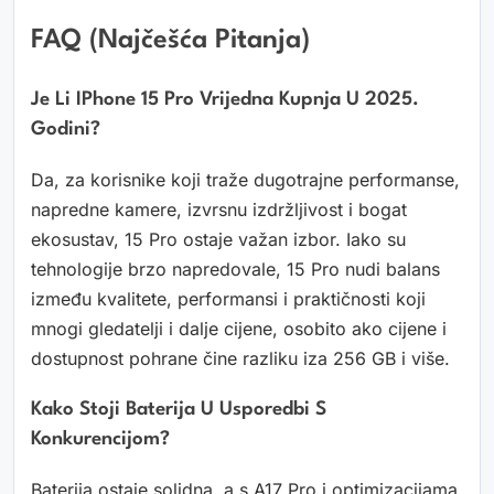
FAQ (Najčešća Pitanja)
Je Li IPhone 15 Pro Vrijedna Kupnja U 2025.
Godini?
Da, za korisnike koji traže dugotrajne performanse,
napredne kamere, izvrsnu izdržljivost i bogat
ekosustav, 15 Pro ostaje važan izbor. Iako su
tehnologije brzo napredovale, 15 Pro nudi balans
između kvalitete, performansi i praktičnosti koji
mnogi gledatelji i dalje cijene, osobito ako cijene i
dostupnost pohrane čine razliku iza 256 GB i više.
Kako Stoji Baterija U Usporedbi S
Konkurencijom?
Baterija ostaje solidna, a s A17 Pro i optimizacijama