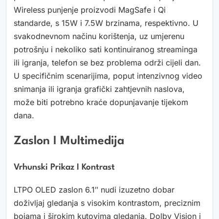
Wireless punjenje proizvodi MagSafe i Qi
standarde, s 15W i 7.5W brzinama, respektivno. U
svakodnevnom načinu korištenja, uz umjerenu
potrošnju i nekoliko sati kontinuiranog streaminga
ili igranja, telefon se bez problema održi cijeli dan.
U specifičnim scenarijima, poput intenzivnog video
snimanja ili igranja grafički zahtjevnih naslova,
može biti potrebno kraće dopunjavanje tijekom
dana.
Zaslon I Multimedija
Vrhunski Prikaz I Kontrast
LTPO OLED zaslon 6.1″ nudi izuzetno dobar
doživljaj gledanja s visokim kontrastom, preciznim
bojama i širokim kutovima gledanja. Dolby Vision i