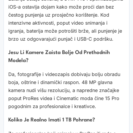
iOS-a ostavlja dojam kako može proći dan bez
čestog punjenja uz prosječno korištenje. Kod
intenzivne aktivnosti, poput video snimanja i
igranja, baterija može potrošiti brže, ali punjenje je
brzo uz odgovarajući punjač i USB-C podršku.
Jesu Li Kamere Zaista Bolje Od Prethodnih
Modela?
Da, fotografije i videozapis dobivaju bolju obradu
boja, oštrine i dinamički raspon. 48 MP glavna
kamera nudi višu rezoluciju, a napredne značajke
poput ProRes videa i Cinematic moda čine 15 Pro
pogodnim za profesionalce i kreativce.
Koliko Je Realno Imati 1 TB Pohrane?