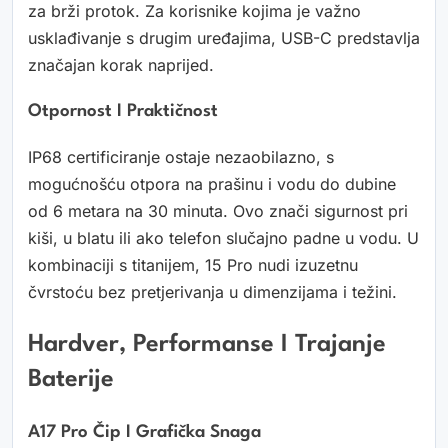
za brži protok. Za korisnike kojima je važno
usklađivanje s drugim uređajima, USB-C predstavlja
značajan korak naprijed.
Otpornost I Praktičnost
IP68 certificiranje ostaje nezaobilazno, s
mogućnošću otpora na prašinu i vodu do dubine
od 6 metara na 30 minuta. Ovo znači sigurnost pri
kiši, u blatu ili ako telefon slučajno padne u vodu. U
kombinaciji s titanijem, 15 Pro nudi izuzetnu
čvrstoću bez pretjerivanja u dimenzijama i težini.
Hardver, Performanse I Trajanje
Baterije
A17 Pro Čip I Grafička Snaga