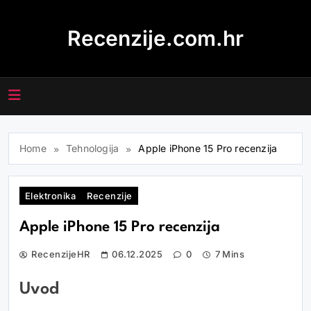
Skip
to
Recenzije.com.hr
content
Home
Tehnologija
Apple iPhone 15 Pro recenzija
Elektronika
Recenzije
Apple iPhone 15 Pro recenzija
RecenzijeHR
06.12.2025
0
7 Mins
Uvod