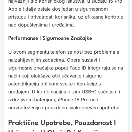
najvažniji dio korisničkog iskustva, u slučaju 15 Pro
Apple i dalje ostaje dosljedan u sigurnosnom
pristupu i privatnosti korisnika, uz efikasne kontrole
nad dopuštenjima i uređajima.
Performanse I Sigurnosne Značajke
U ovom segmentu telefon se nosi bez problema s
najzahtjevnijim zadacima. Opera sustavi i
sigurnosne značajke poput Face ID integriraju se na
način koji olakšava otključavanje i sigurnu
autentifikaciju prilikom svake interakcije s
uređajem. U kombinaciji s brzim USB-C sučeljem i
izdržljivom baterijom, iPhone 15 Pro nudi
uravnoteženiju i pouzdanu svakodnevnu upotrebu.
Praktične Upotrebe, Pouzdanost I