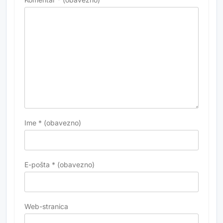
Ime
* (obavezno)
E-pošta
* (obavezno)
Web-stranica