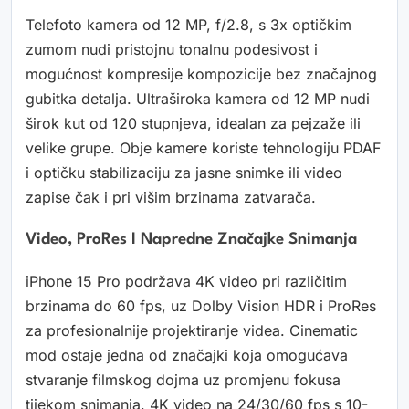
Telefoto kamera od 12 MP, f/2.8, s 3x optičkim
zumom nudi pristojnu tonalnu podesivost i
mogućnost kompresije kompozicije bez značajnog
gubitka detalja. Ultraširoka kamera od 12 MP nudi
širok kut od 120 stupnjeva, idealan za pejzaže ili
velike grupe. Obje kamere koriste tehnologiju PDAF
i optičku stabilizaciju za jasne snimke ili video
zapise čak i pri višim brzinama zatvarača.
Video, ProRes I Napredne Značajke Snimanja
iPhone 15 Pro podržava 4K video pri različitim
brzinama do 60 fps, uz Dolby Vision HDR i ProRes
za profesionalnije projektiranje videa. Cinematic
mod ostaje jedna od značajki koja omogućava
stvaranje filmskog dojma uz promjenu fokusa
tijekom snimanja. 4K video na 24/30/60 fps s 10-