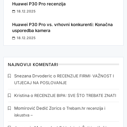
Huawei P30 Pro recenzija
18.12.2025
Huawei P30 Pro vs. vrhovni konkurenti: Konačna
usporedba kamera
18.12.2025
NAJNOVIJI KOMENTARI
Snezana Drvoderic
o
RECENZIJE FIRMI: VAŽNOST I
UTJECAJ NA POSLOVANJE
Kristina
o
RECENZIJE BIPA: SVE ŠTO TREBATE ZNATI
Momirović Dedić Zorics
o
Trebam.hr recenzija i
iskustva –