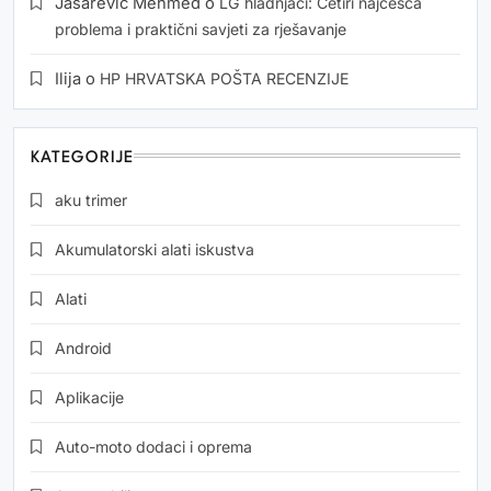
Jasarevic Mehmed
o
LG hladnjaci: Četiri najčešća
problema i praktični savjeti za rješavanje
Ilija
o
HP HRVATSKA POŠTA RECENZIJE
KATEGORIJE
aku trimer
Akumulatorski alati iskustva
Alati
Android
Aplikacije
Auto-moto dodaci i oprema