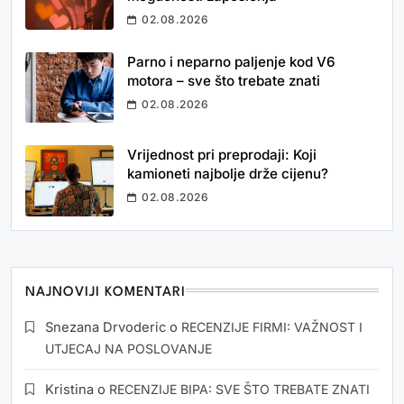
02.08.2026
Parno i neparno paljenje kod V6
motora – sve što trebate znati
02.08.2026
Vrijednost pri preprodaji: Koji
kamioneti najbolje drže cijenu?
02.08.2026
NAJNOVIJI KOMENTARI
Snezana Drvoderic
o
RECENZIJE FIRMI: VAŽNOST I
UTJECAJ NA POSLOVANJE
Kristina
o
RECENZIJE BIPA: SVE ŠTO TREBATE ZNATI