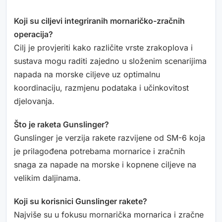
Koji su ciljevi integriranih mornaričko-zračnih
operacija?
Cilj je provjeriti kako različite vrste zrakoplova i
sustava mogu raditi zajedno u složenim scenarijima
napada na morske ciljeve uz optimalnu
koordinaciju, razmjenu podataka i učinkovitost
djelovanja.
Što je raketa Gunslinger?
Gunslinger je verzija rakete razvijene od SM-6 koja
je prilagođena potrebama mornarice i zračnih
snaga za napade na morske i kopnene ciljeve na
velikim daljinama.
Koji su korisnici Gunslinger rakete?
Najviše su u fokusu mornarička mornarica i zračne