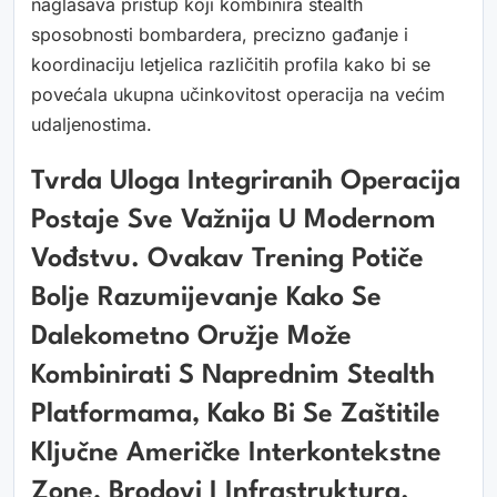
naglašava pristup koji kombinira stealth
sposobnosti bombardera, precizno gađanje i
koordinaciju letjelica različitih profila kako bi se
povećala ukupna učinkovitost operacija na većim
udaljenostima.
Tvrda Uloga Integriranih Operacija
Postaje Sve Važnija U Modernom
Vođstvu. Ovakav Trening Potiče
Bolje Razumijevanje Kako Se
Dalekometno Oružje Može
Kombinirati S Naprednim Stealth
Platformama, Kako Bi Se Zaštitile
Ključne Američke Interkontekstne
Zone, Brodovi I Infrastruktura.