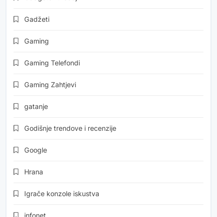
Gadžeti
Gaming
Gaming Telefondi
Gaming Zahtjevi
gatanje
Godišnje trendove i recenzije
Google
Hrana
Igrače konzole iskustva
infonet