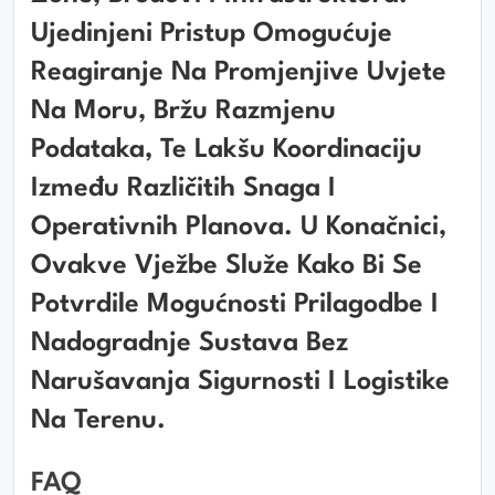
Ujedinjeni Pristup Omogućuje
Reagiranje Na Promjenjive Uvjete
Na Moru, Bržu Razmjenu
Podataka, Te Lakšu Koordinaciju
Između Različitih Snaga I
Operativnih Planova. U Konačnici,
Ovakve Vježbe Služe Kako Bi Se
Potvrdile Mogućnosti Prilagodbe I
Nadogradnje Sustava Bez
Narušavanja Sigurnosti I Logistike
Na Terenu.
FAQ