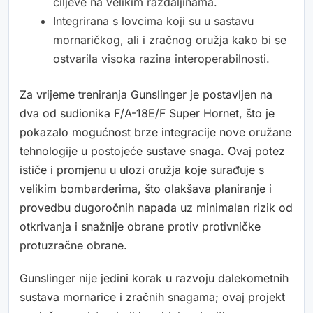
ciljeve na velikim razdaljinama.
Integrirana s lovcima koji su u sastavu
mornaričkog, ali i zračnog oružja kako bi se
ostvarila visoka razina interoperabilnosti.
Za vrijeme treniranja Gunslinger je postavljen na
dva od sudionika F/A-18E/F Super Hornet, što je
pokazalo mogućnost brze integracije nove oružane
tehnologije u postojeće sustave snaga. Ovaj potez
ističe i promjenu u ulozi oružja koje surađuje s
velikim bombarderima, što olakšava planiranje i
provedbu dugoročnih napada uz minimalan rizik od
otkrivanja i snažnije obrane protiv protivničke
protuzračne obrane.
Gunslinger nije jedini korak u razvoju dalekometnih
sustava mornarice i zračnih snagama; ovaj projekt