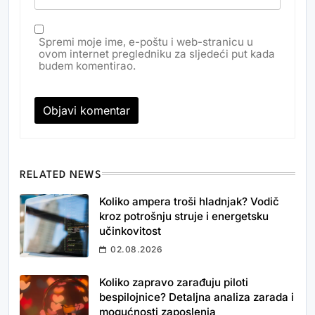
Spremi moje ime, e-poštu i web-stranicu u
ovom internet pregledniku za sljedeći put kada
budem komentirao.
RELATED NEWS
Koliko ampera troši hladnjak? Vodič
kroz potrošnju struje i energetsku
učinkovitost
02.08.2026
Koliko zapravo zarađuju piloti
bespilojnice? Detaljna analiza zarada i
mogućnosti zaposlenja