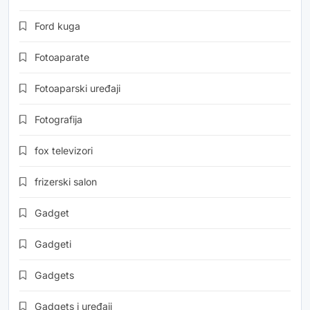
Ford kuga
Fotoaparate
Fotoaparski uređaji
Fotografija
fox televizori
frizerski salon
Gadget
Gadgeti
Gadgets
Gadgets i uređaji