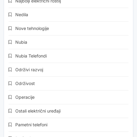
Najbolji električni roštilj
Nedila
Nove tehnologije
Nubia
Nubia Telefondi
Održivi razvoj
Održivost
Operacije
Ostali električni uređaji
Pametni telefoni