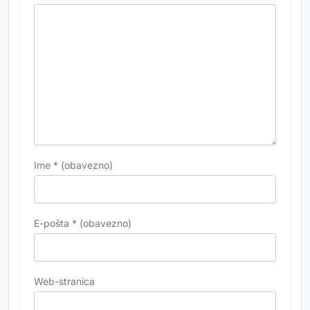
Ime
* (obavezno)
E-pošta
* (obavezno)
Web-stranica