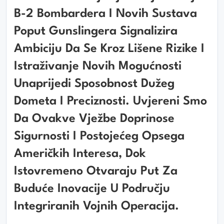
B-2 Bombardera I Novih Sustava
Poput Gunslingera Signalizira
Ambiciju Da Se Kroz Lišene Rizike I
Istraživanje Novih Mogućnosti
Unaprijedi Sposobnost Dužeg
Dometa I Preciznosti. Uvjereni Smo
Da Ovakve Vježbe Doprinose
Sigurnosti I Postojećeg Opsega
Američkih Interesa, Dok
Istovremeno Otvaraju Put Za
Buduće Inovacije U Području
Integriranih Vojnih Operacija.