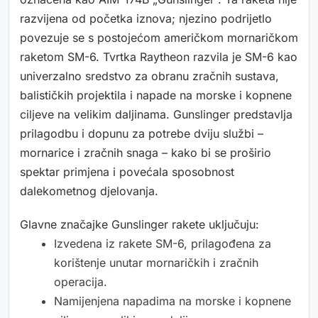
razvijena od početka iznova; njezino podrijetlo
povezuje se s postojećom američkom mornaričkom
raketom SM-6. Tvrtka Raytheon razvila je SM-6 kao
univerzalno sredstvo za obranu zračnih sustava,
balističkih projektila i napade na morske i kopnene
ciljeve na velikim daljinama. Gunslinger predstavlja
prilagodbu i dopunu za potrebe dviju službi –
mornarice i zračnih snaga – kako bi se proširio
spektar primjena i povećala sposobnost
dalekometnog djelovanja.
Glavne značajke Gunslinger rakete uključuju:
Izvedena iz rakete SM-6, prilagođena za
korištenje unutar mornaričkih i zračnih
operacija.
Namijenjena napadima na morske i kopnene