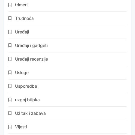
trimeri
Trudnoća
Uređaji
Uređaji i gadgeti
Uređaji recenzije
Usluge
Usporedbe
uzgoj biljaka
Užitak i zabava
Vijesti