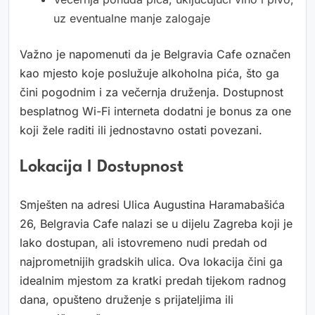
uz eventualne manje zalogaje
Važno je napomenuti da je Belgravia Cafe označen
kao mjesto koje poslužuje alkoholna pića, što ga
čini pogodnim i za večernja druženja. Dostupnost
besplatnog Wi-Fi interneta dodatni je bonus za one
koji žele raditi ili jednostavno ostati povezani.
Lokacija I Dostupnost
Smješten na adresi Ulica Augustina Haramabašića
26, Belgravia Cafe nalazi se u dijelu Zagreba koji je
lako dostupan, ali istovremeno nudi predah od
najprometnijih gradskih ulica. Ova lokacija čini ga
idealnim mjestom za kratki predah tijekom radnog
dana, opušteno druženje s prijateljima ili