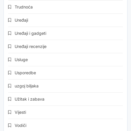
Trudnoća
Uređaji
Uređaji i gadgeti
Uređaji recenzije
Usluge
Usporedbe
uzgoj biljaka
Užitak i zabava
Vijesti
Vodiči