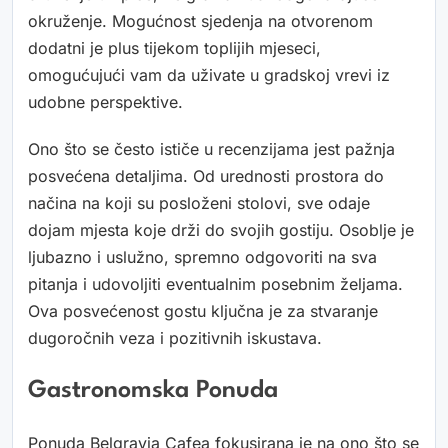
okruženje. Mogućnost sjedenja na otvorenom
dodatni je plus tijekom toplijih mjeseci,
omogućujući vam da uživate u gradskoj vrevi iz
udobne perspektive.
Ono što se često ističe u recenzijama jest pažnja
posvećena detaljima. Od urednosti prostora do
načina na koji su posloženi stolovi, sve odaje
dojam mjesta koje drži do svojih gostiju. Osoblje je
ljubazno i uslužno, spremno odgovoriti na sva
pitanja i udovoljiti eventualnim posebnim željama.
Ova posvećenost gostu ključna je za stvaranje
dugoročnih veza i pozitivnih iskustava.
Gastronomska Ponuda
Ponuda Belgravia Cafea fokusirana je na ono što se