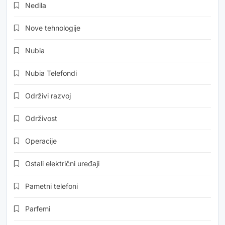
Nedila
Nove tehnologije
Nubia
Nubia Telefondi
Održivi razvoj
Održivost
Operacije
Ostali električni uređaji
Pametni telefoni
Parfemi