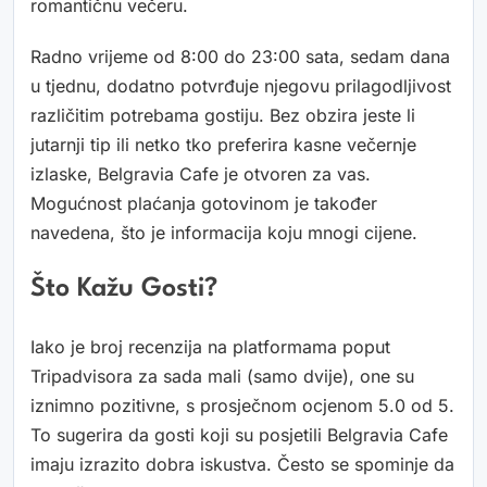
romantičnu večeru.
Radno vrijeme od 8:00 do 23:00 sata, sedam dana
u tjednu, dodatno potvrđuje njegovu prilagodljivost
različitim potrebama gostiju. Bez obzira jeste li
jutarnji tip ili netko tko preferira kasne večernje
izlaske, Belgravia Cafe je otvoren za vas.
Mogućnost plaćanja gotovinom je također
navedena, što je informacija koju mnogi cijene.
Što Kažu Gosti?
Iako je broj recenzija na platformama poput
Tripadvisora za sada mali (samo dvije), one su
iznimno pozitivne, s prosječnom ocjenom 5.0 od 5.
To sugerira da gosti koji su posjetili Belgravia Cafe
imaju izrazito dobra iskustva. Često se spominje da