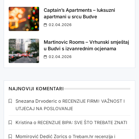
Captain’s Apartments – luksuzni
apartmani u srcu Budve
02.04.2026
Martinovic Rooms – Vrhunski smještaj
u Budvi s izvanrednim ocjenama
02.04.2026
NAJNOVIJI KOMENTARI
Snezana Drvoderic
o
RECENZIJE FIRMI: VAŽNOST I
UTJECAJ NA POSLOVANJE
Kristina
o
RECENZIJE BIPA: SVE ŠTO TREBATE ZNATI
Momirović Dedić Zorics
o
Trebam.hr recenzija i