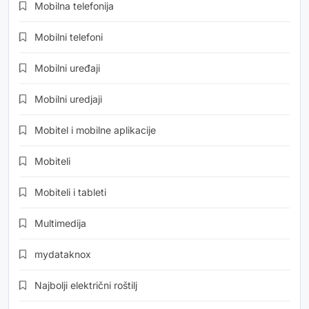
Mobilna telefonija
Mobilni telefoni
Mobilni uređaji
Mobilni uredjaji
Mobitel i mobilne aplikacije
Mobiteli
Mobiteli i tableti
Multimedija
mydataknox
Najbolji električni roštilj