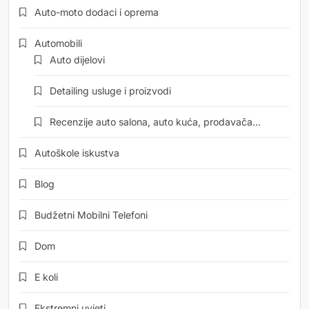
Auto-moto dodaci i oprema
Automobili
Auto dijelovi
Detailing usluge i proizvodi
Recenzije auto salona, auto kuća, prodavača…
Autoškole iskustva
Blog
Budžetni Mobilni Telefoni
Dom
E koli
Ekstremni uvjeti