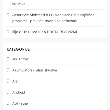
iskustva –
Jasarevic Mehmed
o
LG hladnjaci: Četiri najčešća
problema i praktični savjeti za rješavanje
Ilija
o
HP HRVATSKA POŠTA RECENZIJE
KATEGORIJE
aku trimer
Akumulatorski alati iskustva
Alati
Android
Aplikacije