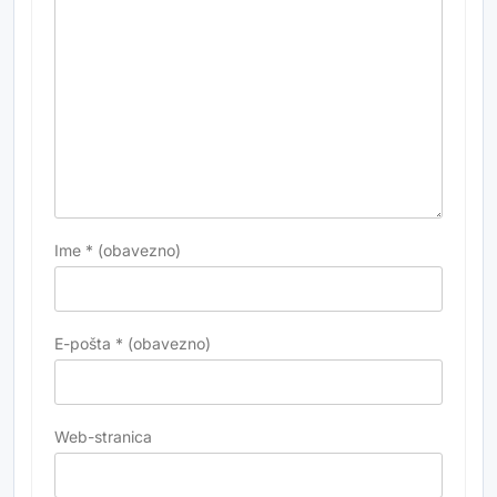
Ime
* (obavezno)
E-pošta
* (obavezno)
Web-stranica