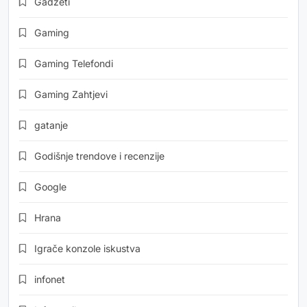
Gadžeti
Gaming
Gaming Telefondi
Gaming Zahtjevi
gatanje
Godišnje trendove i recenzije
Google
Hrana
Igrače konzole iskustva
infonet