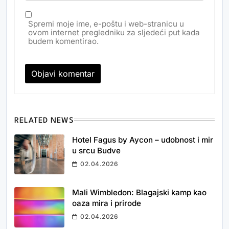
Spremi moje ime, e-poštu i web-stranicu u
ovom internet pregledniku za sljedeći put kada
budem komentirao.
RELATED NEWS
Hotel Fagus by Aycon – udobnost i mir
u srcu Budve
02.04.2026
Mali Wimbledon: Blagajski kamp kao
oaza mira i prirode
02.04.2026