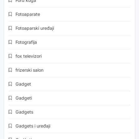
Ford kuga
Fotoaparate
Fotoaparski uređaji
Fotografija
fox televizori
frizerski salon
Gadget
Gadgeti
Gadgets
Gadgets i uređaji