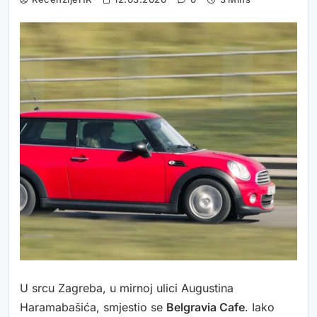
U srcu Zagreba, u mirnoj ulici Augustina
Haramabašića, smjestio se
Belgravia Cafe
. Iako