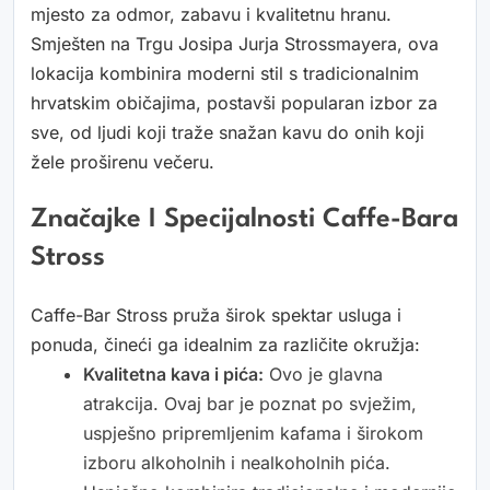
mjesto za odmor, zabavu i kvalitetnu hranu.
Smješten na Trgu Josipa Jurja Strossmayera, ova
lokacija kombinira moderni stil s tradicionalnim
hrvatskim običajima, postavši popularan izbor za
sve, od ljudi koji traže snažan kavu do onih koji
žele proširenu večeru.
Značajke I Specijalnosti Caffe-Bara
Stross
Caffe-Bar Stross pruža širok spektar usluga i
ponuda, čineći ga idealnim za različite okružja:
Kvalitetna kava i pića:
Ovo je glavna
atrakcija. Ovaj bar je poznat po svježim,
uspješno pripremljenim kafama i širokom
izboru alkoholnih i nealkoholnih pića.