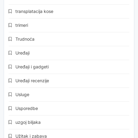
transplatacija kose
trimeri
Trudnoća
Uređaji
Uređaji i gadgeti
Uređaji recenzije
Usluge
Usporedbe
uzgoj biljaka
Užitak i zabava