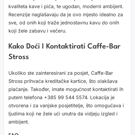
kvaliteta kave i pića, te ugodan, moderni ambijent.
Recenzije naglašavaju da je ovo mjesto idealno za
sve, od onih koji traže jednostavnu kavu do onih
koji žele zabavu i večeru.
Kako Doći I Kontaktirati Caffe-Bar
Stross
Ukoliko ste zainteresirani za posjet, Caffe-Bar
Stross prihvaća kreditačke kartice, što olakšava
plaćanje. Također, imate mogućnost kontaktirati ih
putem telefona +385 99 544 5574. Lokacija je
otvorena i za vanjske posjetitelje, što omogućava i
ljudima koji ne žele ući unutra da vidjeju izgled i
ambijent.