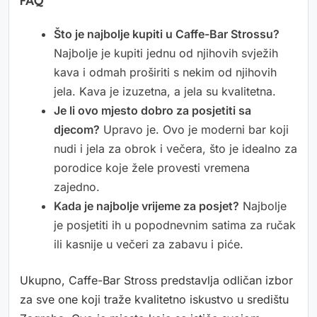
FAQ
Što je najbolje kupiti u Caffe-Bar Strossu?
Najbolje je kupiti jednu od njihovih svježih
kava i odmah proširiti s nekim od njihovih
jela. Kava je izuzetna, a jela su kvalitetna.
Je li ovo mjesto dobro za posjetiti sa
djecom?
Upravo je. Ovo je moderni bar koji
nudi i jela za obrok i večera, što je idealno za
porodice koje žele provesti vremena
zajedno.
Kada je najbolje vrijeme za posjet?
Najbolje
je posjetiti ih u popodnevnim satima za ručak
ili kasnije u večeri za zabavu i piće.
Ukupno, Caffe-Bar Stross predstavlja odličan izbor
za sve one koji traže kvalitetno iskustvo u središtu