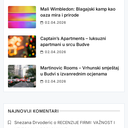
Mali Wimbledon: Blagajski kamp kao
oaza mira i prirode
02.04.2026
Captain’s Apartments – luksuzni
apartmani u srcu Budve
02.04.2026
Martinovic Rooms – Vrhunski smještaj
u Budvi s izvanrednim ocjenama
02.04.2026
NAJNOVIJI KOMENTARI
Snezana Drvoderic
o
RECENZIJE FIRMI: VAŽNOST I