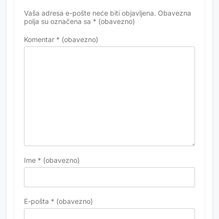
Vaša adresa e-pošte neće biti objavljena.
Obavezna
Alternative:
polja su označena sa
* (obavezno)
Komentar
* (obavezno)
Ime
* (obavezno)
E-pošta
* (obavezno)