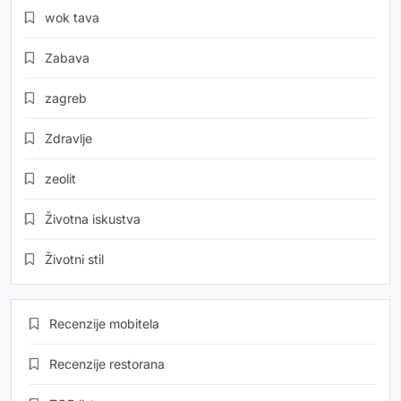
wok tava
Zabava
zagreb
Zdravlje
zeolit
Životna iskustva
Životni stil
Recenzije mobitela
Recenzije restorana