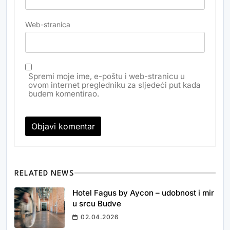
Web-stranica
Spremi moje ime, e-poštu i web-stranicu u
ovom internet pregledniku za sljedeći put kada
budem komentirao.
RELATED NEWS
Hotel Fagus by Aycon – udobnost i mir
u srcu Budve
02.04.2026