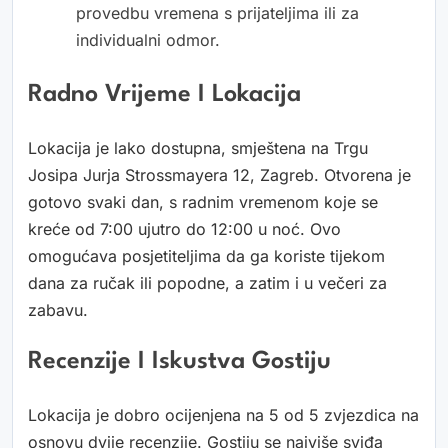
provedbu vremena s prijateljima ili za
individualni odmor.
Radno Vrijeme I Lokacija
Lokacija je lako dostupna, smještena na Trgu
Josipa Jurja Strossmayera 12, Zagreb. Otvorena je
gotovo svaki dan, s radnim vremenom koje se
kreće od 7:00 ujutro do 12:00 u noć. Ovo
omogućava posjetiteljima da ga koriste tijekom
dana za ručak ili popodne, a zatim i u večeri za
zabavu.
Recenzije I Iskustva Gostiju
Lokacija je dobro ocijenjena na 5 od 5 zvjezdica na
osnovu dvije recenzije. Gostiju se najviše sviđa