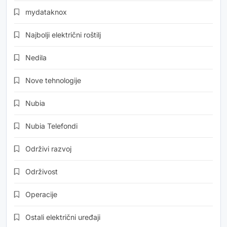
mydataknox
Najbolji električni roštilj
Nedila
Nove tehnologije
Nubia
Nubia Telefondi
Održivi razvoj
Održivost
Operacije
Ostali električni uređaji