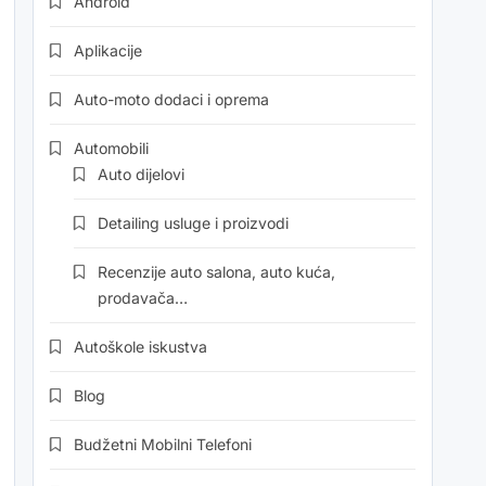
Android
Aplikacije
Auto-moto dodaci i oprema
Automobili
Auto dijelovi
Detailing usluge i proizvodi
Recenzije auto salona, auto kuća,
prodavača…
Autoškole iskustva
Blog
Budžetni Mobilni Telefoni