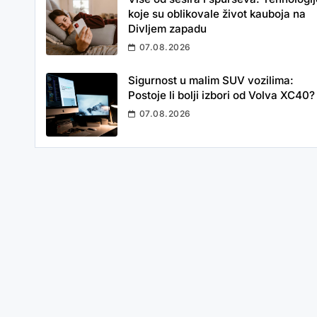
koje su oblikovale život kauboja na
Divljem zapadu
07.08.2026
Sigurnost u malim SUV vozilima:
Postoje li bolji izbori od Volva XC40?
07.08.2026