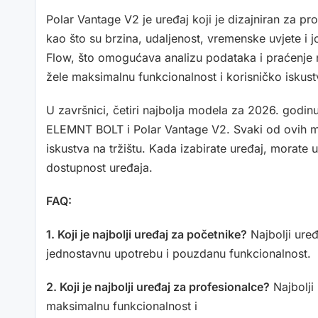
Polar Vantage V2 je uređaj koji je dizajniran za pr
kao što su brzina, udaljenost, vremenske uvjete i 
Flow, što omogućava analizu podataka i praćenje n
žele maksimalnu funkcionalnost i korisničko iskust
U završnici, četiri najbolja modela za 2026. god
ELEMNT BOLT i Polar Vantage V2. Svaki od ovih mod
iskustva na tržištu. Kada izabirate uređaj, morate u
dostupnost uređaja.
FAQ:
1. Koji je najbolji uređaj za početnike?
Najbolji uređ
jednostavnu upotrebu i pouzdanu funkcionalnost.
2. Koji je najbolji uređaj za profesionalce?
Najbolji 
maksimalnu funkcionalnost i