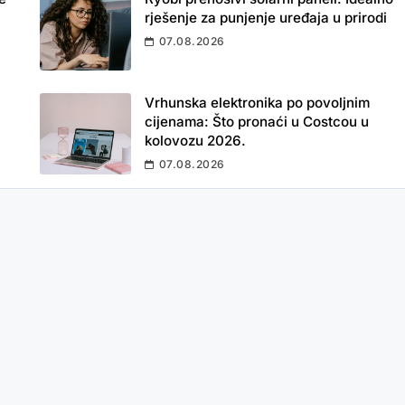
rješenje za punjenje uređaja u prirodi
07.08.2026
Vrhunska elektronika po povoljnim
cijenama: Što pronaći u Costcou u
kolovozu 2026.
07.08.2026