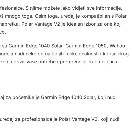
ofesionalce. S njime možete lako vidjeti sve informacije,
još mnogo toga. Osim toga, uređaj je kompatibilan s Polar
apretka. Polar Vantage V2 je idealan izbor za one koji
vo.
inu su Garmin Edge 1040 Solar, Garmin Edge 1050, Wahoo
ela nudi neke od najboljih funkcionalnosti i korisničkog
zeti u obzir vaše potrebe i preferencije, kao i cijenu i
aj za početnike je Garmin Edge 1040 Solar, koji nudi
uređaj za profesionalce je Polar Vantage V2, koji nudi