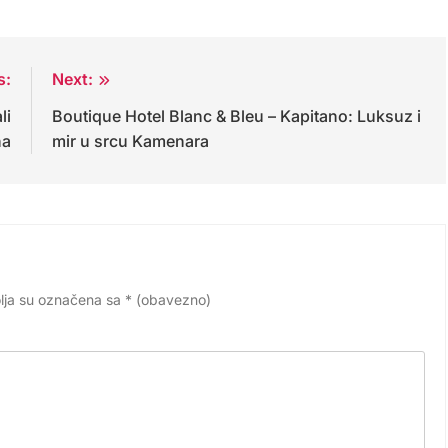
s:
Next:
li
Boutique Hotel Blanc & Bleu – Kapitano: Luksuz i
na
mir u srcu Kamenara
lja su označena sa
* (obavezno)