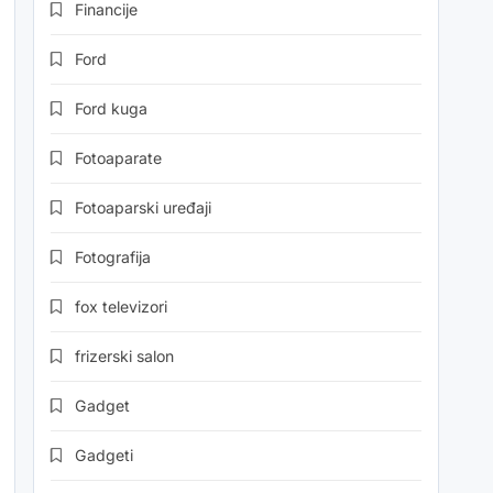
Financije
Ford
Ford kuga
Fotoaparate
Fotoaparski uređaji
Fotografija
fox televizori
frizerski salon
Gadget
Gadgeti