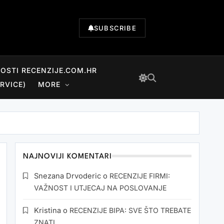
SUBSCRIBE
NOSTI RECENZIJE.COM.HR
RVICE)
MORE
NAJNOVIJI KOMENTARI
Snezana Drvoderic
o
RECENZIJE FIRMI:
VAŽNOST I UTJECAJ NA POSLOVANJE
Kristina
o
RECENZIJE BIPA: SVE ŠTO TREBATE
ZNATI