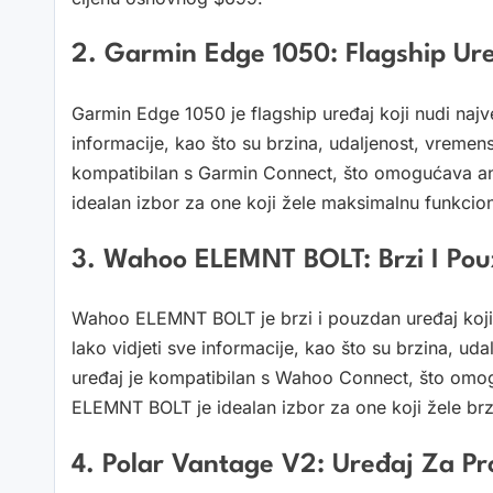
2. Garmin Edge 1050: Flagship U
Garmin Edge 1050 je flagship uređaj koji nudi najv
informacije, kao što su brzina, udaljenost, vremen
kompatibilan s Garmin Connect, što omogućava an
idealan izbor za one koji žele maksimalnu funkcion
3. Wahoo ELEMNT BOLT: Brzi I Po
Wahoo ELEMNT BOLT je brzi i pouzdan uređaj koji n
lako vidjeti sve informacije, kao što su brzina, ud
uređaj je kompatibilan s Wahoo Connect, što omo
ELEMNT BOLT je idealan izbor za one koji žele brz
4. Polar Vantage V2: Uređaj Za Pr