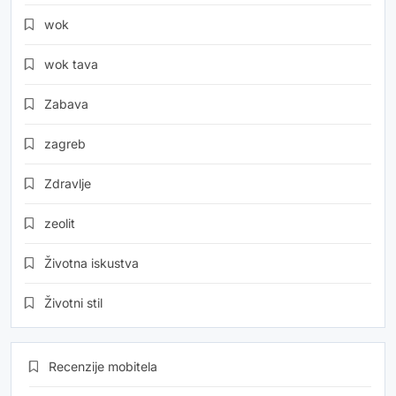
wok
wok tava
Zabava
zagreb
Zdravlje
zeolit
Životna iskustva
Životni stil
Recenzije mobitela