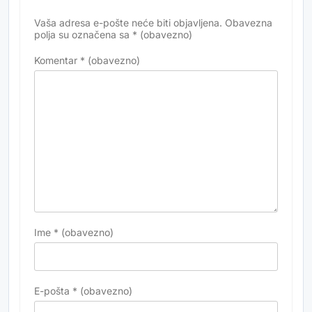
Vaša adresa e-pošte neće biti objavljena.
Obavezna
Alternative:
polja su označena sa
* (obavezno)
Komentar
* (obavezno)
Ime
* (obavezno)
E-pošta
* (obavezno)