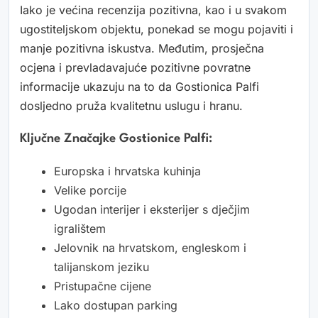
Iako je većina recenzija pozitivna, kao i u svakom
ugostiteljskom objektu, ponekad se mogu pojaviti i
manje pozitivna iskustva. Međutim, prosječna
ocjena i prevladavajuće pozitivne povratne
informacije ukazuju na to da Gostionica Palfi
dosljedno pruža kvalitetnu uslugu i hranu.
Ključne Značajke Gostionice Palfi:
Europska i hrvatska kuhinja
Velike porcije
Ugodan interijer i eksterijer s dječjim
igralištem
Jelovnik na hrvatskom, engleskom i
talijanskom jeziku
Pristupačne cijene
Lako dostupan parking