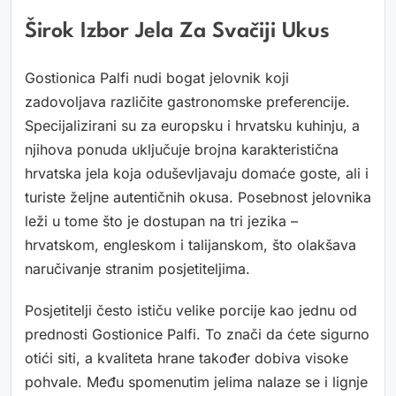
Širok Izbor Jela Za Svačiji Ukus
Gostionica Palfi nudi bogat jelovnik koji
zadovoljava različite gastronomske preferencije.
Specijalizirani su za europsku i hrvatsku kuhinju, a
njihova ponuda uključuje brojna karakteristična
hrvatska jela koja oduševljavaju domaće goste, ali i
turiste željne autentičnih okusa. Posebnost jelovnika
leži u tome što je dostupan na tri jezika –
hrvatskom, engleskom i talijanskom, što olakšava
naručivanje stranim posjetiteljima.
Posjetitelji često ističu velike porcije kao jednu od
prednosti Gostionice Palfi. To znači da ćete sigurno
otići siti, a kvaliteta hrane također dobiva visoke
pohvale. Među spomenutim jelima nalaze se i lignje