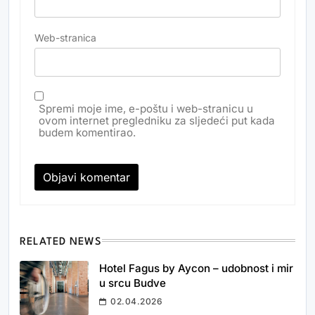
Web-stranica
Spremi moje ime, e-poštu i web-stranicu u
ovom internet pregledniku za sljedeći put kada
budem komentirao.
RELATED NEWS
Hotel Fagus by Aycon – udobnost i mir
u srcu Budve
02.04.2026