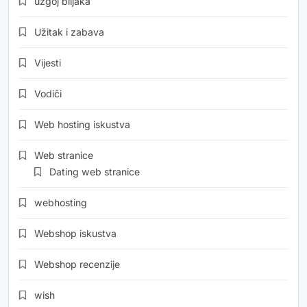
uzgoj biljaka
Užitak i zabava
Vijesti
Vodiči
Web hosting iskustva
Web stranice
Dating web stranice
webhosting
Webshop iskustva
Webshop recenzije
wish