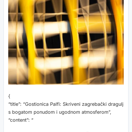
{
“title”: “Gostionica Palfi: Skriveni zagrebački dragulj
s bogatom ponudom i ugodnom atmosferom”,
“content”: “