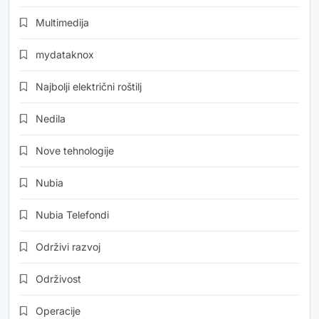
Multimedija
mydataknox
Najbolji električni roštilj
Nedila
Nove tehnologije
Nubia
Nubia Telefondi
Održivi razvoj
Održivost
Operacije