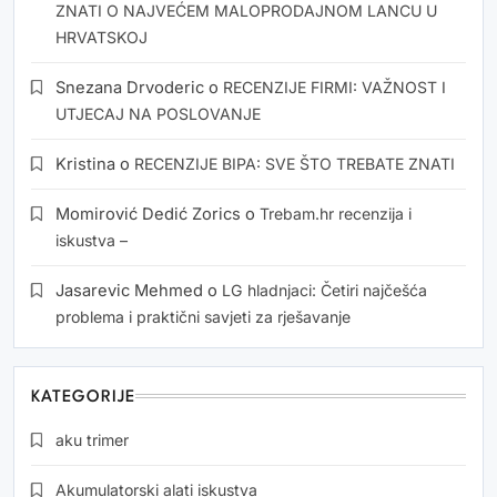
ZNATI O NAJVEĆEM MALOPRODAJNOM LANCU U
HRVATSKOJ
Snezana Drvoderic
o
RECENZIJE FIRMI: VAŽNOST I
UTJECAJ NA POSLOVANJE
Kristina
o
RECENZIJE BIPA: SVE ŠTO TREBATE ZNATI
Momirović Dedić Zorics
o
Trebam.hr recenzija i
iskustva –
Jasarevic Mehmed
o
LG hladnjaci: Četiri najčešća
problema i praktični savjeti za rješavanje
KATEGORIJE
aku trimer
Akumulatorski alati iskustva