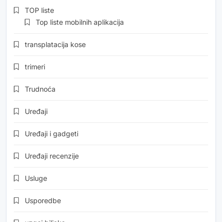
TOP liste
Top liste mobilnih aplikacija
transplatacija kose
trimeri
Trudnoća
Uređaji
Uređaji i gadgeti
Uređaji recenzije
Usluge
Usporedbe