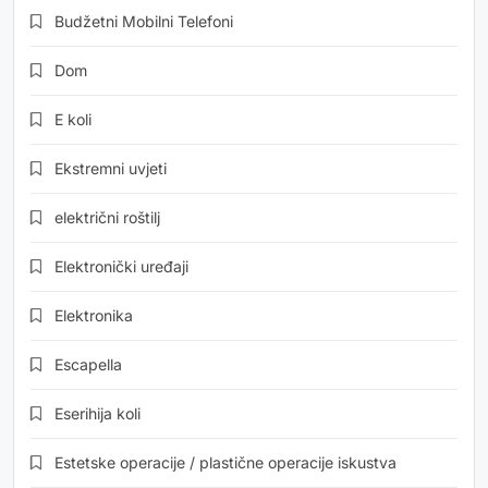
Budžetni Mobilni Telefoni
Dom
E koli
Ekstremni uvjeti
električni roštilj
Elektronički uređaji
Elektronika
Escapella
Eserihija koli
Estetske operacije / plastične operacije iskustva