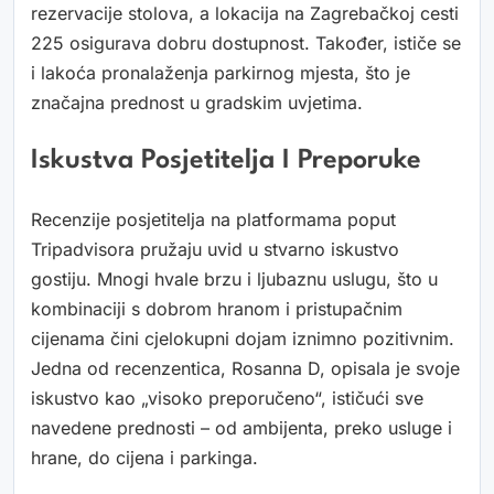
rezervacije stolova, a lokacija na Zagrebačkoj cesti
225 osigurava dobru dostupnost. Također, ističe se
i lakoća pronalaženja parkirnog mjesta, što je
značajna prednost u gradskim uvjetima.
Iskustva Posjetitelja I Preporuke
Recenzije posjetitelja na platformama poput
Tripadvisora pružaju uvid u stvarno iskustvo
gostiju. Mnogi hvale brzu i ljubaznu uslugu, što u
kombinaciji s dobrom hranom i pristupačnim
cijenama čini cjelokupni dojam iznimno pozitivnim.
Jedna od recenzentica, Rosanna D, opisala je svoje
iskustvo kao „visoko preporučeno“, ističući sve
navedene prednosti – od ambijenta, preko usluge i
hrane, do cijena i parkinga.