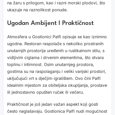
na žaru s prilogom, kao i razni morski plodovi, što
ukazuje na raznolikost ponude.
Ugodan Ambijent I Praktičnost
Atmosfera u Gostionici Palfi opisuje se kao iznimno
ugodna. Restoran raspolaže s nekoliko prostranih
unutarnjih prostorija uređenih u rustikalnom stilu, s
vidljivim ciglama i drvenim elementima, što stvara
toplinu i intimnost. Osim unutarnjeg prostora,
gostima su na raspolaganju i veliki vanjski prostori,
uključujući vrt s dječjim igralištem. Ovo čini Palfi
idealnim mjestom za obiteljska okupljanja, proslave
ili jednostavno opušten ručak ili večeru.
Praktičnost je još jedan važan aspekt koji gosti
često naglašavaju. Gostionica Palfi nudi mogućnost