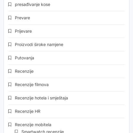
presađivanje kose
Prevare
Prijevare
Proizvodi široke namjene
Putovanja
Recenzije
Recenzije filmova
Recenzije hotela i smještaja
Recenzije HR
Recenzije mobitela
Smartwatch recenzije