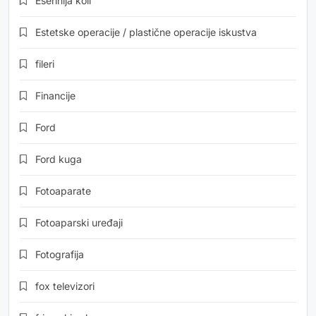
Eserihija koli
Estetske operacije / plastične operacije iskustva
fileri
Financije
Ford
Ford kuga
Fotoaparate
Fotoaparski uređaji
Fotografija
fox televizori