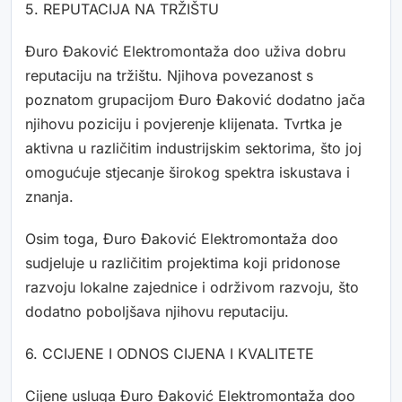
5. REPUTACIJA NA TRŽIŠTU
Đuro Đaković Elektromontaža doo uživa dobru
reputaciju na tržištu. Njihova povezanost s
poznatom grupacijom Đuro Đaković dodatno jača
njihovu poziciju i povjerenje klijenata. Tvrtka je
aktivna u različitim industrijskim sektorima, što joj
omogućuje stjecanje širokog spektra iskustava i
znanja.
Osim toga, Đuro Đaković Elektromontaža doo
sudjeluje u različitim projektima koji pridonose
razvoju lokalne zajednice i održivom razvoju, što
dodatno poboljšava njihovu reputaciju.
6. CCIJENE I ODNOS CIJENA I KVALITETE
Cijene usluga Đuro Đaković Elektromontaža doo