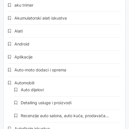
aku trimer
Akumulatorski alati iskustva
Alati
Android
Aplikacije
Auto-moto dodaci i oprema
Automobili
Auto dijelovi
Detailing usluge i proizvodi
Recenzije auto salona, auto kuća, prodavača…
Autoškole iskustva