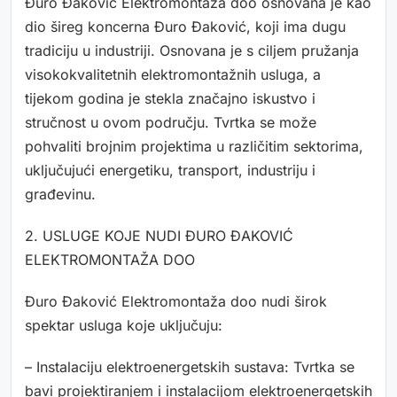
Đuro Đaković Elektromontaža doo osnovana je kao
dio šireg koncerna Đuro Đaković, koji ima dugu
tradiciju u industriji. Osnovana je s ciljem pružanja
visokokvalitetnih elektromontažnih usluga, a
tijekom godina je stekla značajno iskustvo i
stručnost u ovom području. Tvrtka se može
pohvaliti brojnim projektima u različitim sektorima,
uključujući energetiku, transport, industriju i
građevinu.
2. USLUGE KOJE NUDI ĐURO ĐAKOVIĆ
ELEKTROMONTAŽA DOO
Đuro Đaković Elektromontaža doo nudi širok
spektar usluga koje uključuju:
– Instalaciju elektroenergetskih sustava: Tvrtka se
bavi projektiranjem i instalacijom elektroenergetskih