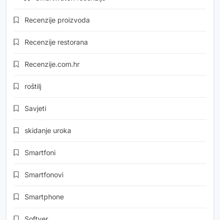
Recenzije proizvoda
Recenzije restorana
Recenzije.com.hr
roštilj
Savjeti
skidanje uroka
Smartfoni
Smartfonovi
Smartphone
Softver