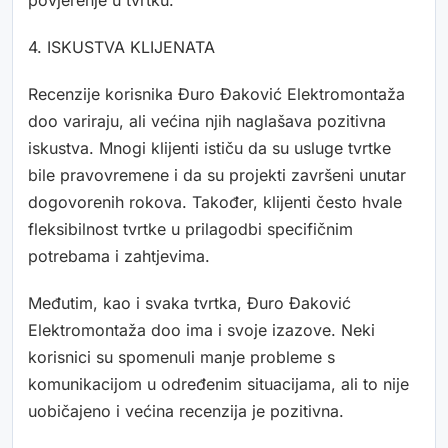
povjerenje u tvrtku.
4. ISKUSTVA KLIJENATA
Recenzije korisnika Đuro Đaković Elektromontaža
doo variraju, ali većina njih naglašava pozitivna
iskustva. Mnogi klijenti ističu da su usluge tvrtke
bile pravovremene i da su projekti završeni unutar
dogovorenih rokova. Također, klijenti često hvale
fleksibilnost tvrtke u prilagodbi specifičnim
potrebama i zahtjevima.
Međutim, kao i svaka tvrtka, Đuro Đaković
Elektromontaža doo ima i svoje izazove. Neki
korisnici su spomenuli manje probleme s
komunikacijom u određenim situacijama, ali to nije
uobičajeno i većina recenzija je pozitivna.