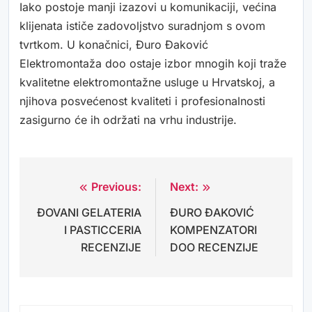
Iako postoje manji izazovi u komunikaciji, većina
klijenata ističe zadovoljstvo suradnjom s ovom
tvrtkom. U konačnici, Đuro Đaković
Elektromontaža doo ostaje izbor mnogih koji traže
kvalitetne elektromontažne usluge u Hrvatskoj, a
njihova posvećenost kvaliteti i profesionalnosti
zasigurno će ih održati na vrhu industrije.
Previous:
Next:
Navigacija
ĐOVANI GELATERIA
ĐURO ĐAKOVIĆ
objava
I PASTICCERIA
KOMPENZATORI
RECENZIJE
DOO RECENZIJE