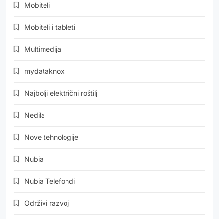
Mobiteli
Mobiteli i tableti
Multimedija
mydataknox
Najbolji električni roštilj
Nedila
Nove tehnologije
Nubia
Nubia Telefondi
Održivi razvoj