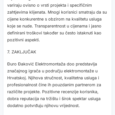
variraju ovisno o vrsti projekta i specifičnim
zahtjevima klijenata. Mnogi korisnici smatraju da su
cijene konkurentne s obzirom na kvalitetu usluga
koje se nude. Transparentnost u cijenama i jasno
definirani troškovi također su često istaknuti kao
pozitivni aspekti.
7. ZAKLJUČAK
Đuro Đaković Elektromontaža doo predstavlja
značajnog igrača u području elektromontaže u
Hrvatskoj. Njihova stručnost, kvalitetna usluga i
profesionalnost čine ih pouzdanim partnerom za
različite projekte. Pozitivne recenzije korisnika,
dobra reputacija na tržištu i širok spektar usluga
dodatno potvrđuju njihovu vrijednost.