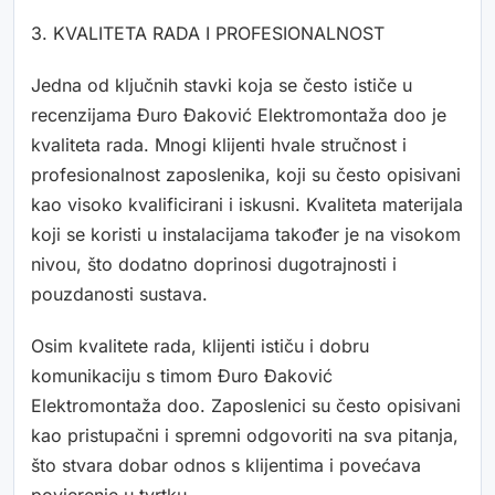
3. KVALITETA RADA I PROFESIONALNOST
Jedna od ključnih stavki koja se često ističe u
recenzijama Đuro Đaković Elektromontaža doo je
kvaliteta rada. Mnogi klijenti hvale stručnost i
profesionalnost zaposlenika, koji su često opisivani
kao visoko kvalificirani i iskusni. Kvaliteta materijala
koji se koristi u instalacijama također je na visokom
nivou, što dodatno doprinosi dugotrajnosti i
pouzdanosti sustava.
Osim kvalitete rada, klijenti ističu i dobru
komunikaciju s timom Đuro Đaković
Elektromontaža doo. Zaposlenici su često opisivani
kao pristupačni i spremni odgovoriti na sva pitanja,
što stvara dobar odnos s klijentima i povećava