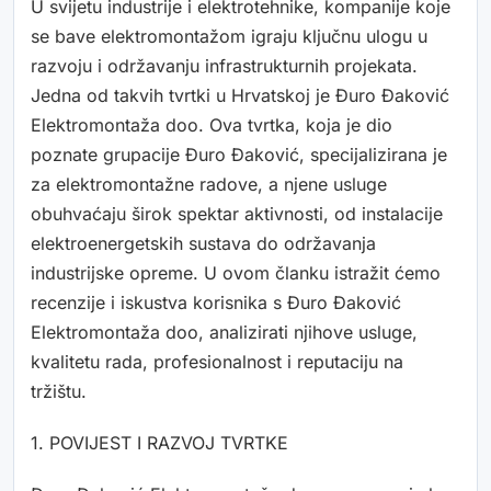
U svijetu industrije i elektrotehnike, kompanije koje
se bave elektromontažom igraju ključnu ulogu u
razvoju i održavanju infrastrukturnih projekata.
Jedna od takvih tvrtki u Hrvatskoj je Đuro Đaković
Elektromontaža doo. Ova tvrtka, koja je dio
poznate grupacije Đuro Đaković, specijalizirana je
za elektromontažne radove, a njene usluge
obuhvaćaju širok spektar aktivnosti, od instalacije
elektroenergetskih sustava do održavanja
industrijske opreme. U ovom članku istražit ćemo
recenzije i iskustva korisnika s Đuro Đaković
Elektromontaža doo, analizirati njihove usluge,
kvalitetu rada, profesionalnost i reputaciju na
tržištu.
1. POVIJEST I RAZVOJ TVRTKE