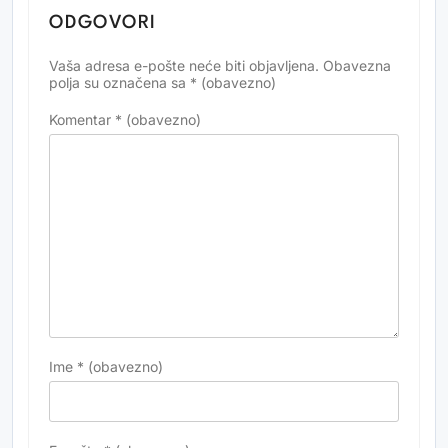
ODGOVORI
Vaša adresa e-pošte neće biti objavljena.
Obavezna
Alternative:
polja su označena sa
* (obavezno)
Komentar
* (obavezno)
Ime
* (obavezno)