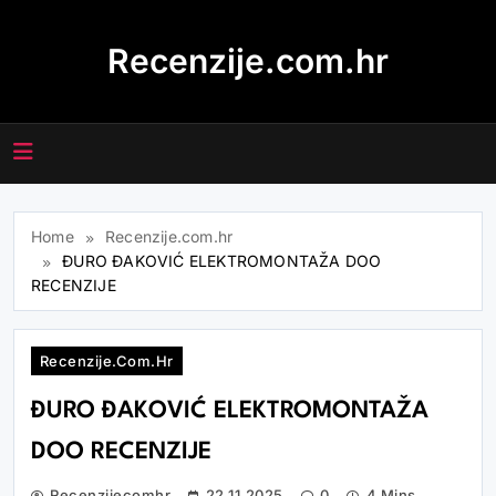
Skip
to
Recenzije.com.hr
content
Home
Recenzije.com.hr
ĐURO ĐAKOVIĆ ELEKTROMONTAŽA DOO
RECENZIJE
Recenzije.com.hr
ĐURO ĐAKOVIĆ ELEKTROMONTAŽA
DOO RECENZIJE
Recenzijecomhr
22.11.2025
0
4 Mins