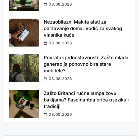
08.08.2026
Nezaobilazni Makita alati za
održavanje doma: Vodič za svakog
vlasnika kuće
08.08.2026
Povratak jednostavnosti: Zašto mlada
generacija ponovno bira stare
mobitele?
08.08.2026
Zašto Britanci ručne lampe zovu
bakljama? Fascinantna priča o jeziku i
tradiciji
08.08.2026