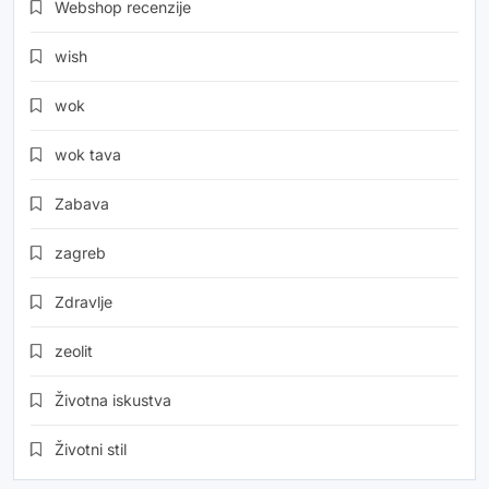
Webshop recenzije
wish
wok
wok tava
Zabava
zagreb
Zdravlje
zeolit
Životna iskustva
Životni stil