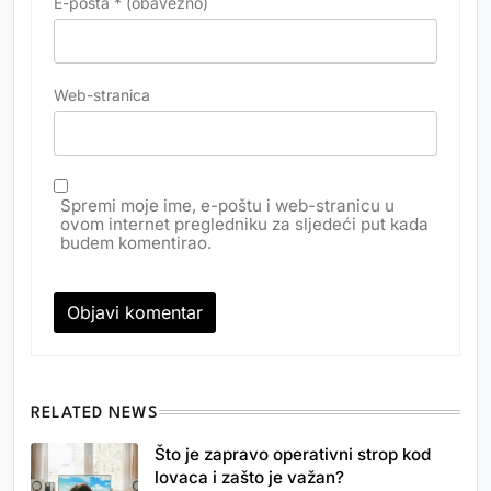
E-pošta
* (obavezno)
Web-stranica
Spremi moje ime, e-poštu i web-stranicu u
ovom internet pregledniku za sljedeći put kada
budem komentirao.
RELATED NEWS
Što je zapravo operativni strop kod
lovaca i zašto je važan?