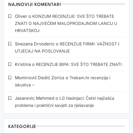
NAJNOVIJI KOMENTARI
Oliver
o
KONZUM RECENZIJE: SVE ŠTO TREBATE
ZNATI O NAJVEĆEM MALOPRODAJNOM LANCU U
HRVATSKOJ
Snezana Drvoderic
o
RECENZIJE FIRMI: VAŽNOST I
UTJECAJ NA POSLOVANJE
Kristina
o
RECENZIJE BIPA: SVE ŠTO TREBATE ZNATI
Momirović Dedić Zorics
o
Trebam.hr recenzija i
iskustva –
Jasarevic Mehmed
o
LG hladnjaci: Četiri najčešća
problema i praktični savjeti za rješavanje
KATEGORIJE