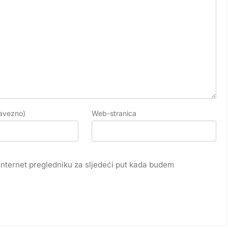
avezno)
Web-stranica
internet pregledniku za sljedeći put kada budem