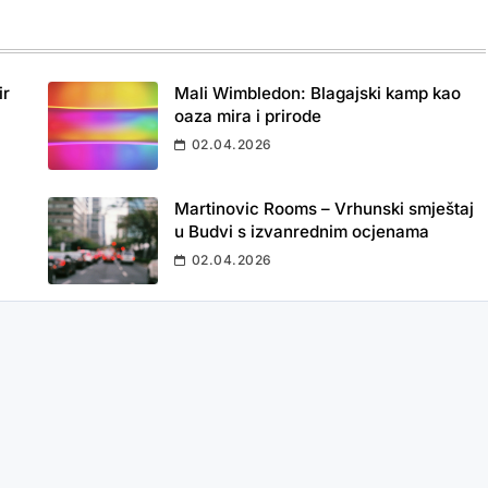
ir
Mali Wimbledon: Blagajski kamp kao
oaza mira i prirode
02.04.2026
Martinovic Rooms – Vrhunski smještaj
u Budvi s izvanrednim ocjenama
02.04.2026