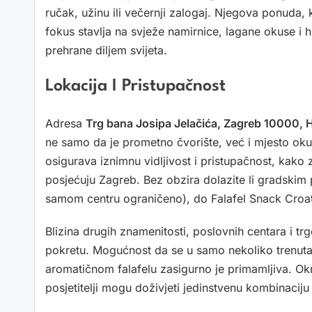
ručak, užinu ili večernji zalogaj. Njegova ponuda,
fokus stavlja na svježe namirnice, lagane okuse i h
prehrane diljem svijeta.
Lokacija I Pristupačnost
Adresa
Trg bana Josipa Jelačića, Zagreb 10000, 
ne samo da je prometno čvorište, već i mjesto okupl
osigurava iznimnu vidljivost i pristupačnost, kako 
posjećuju Zagreb. Bez obzira dolazite li gradskim 
samom centru ograničeno), do Falafel Snack Croati
Blizina drugih znamenitosti, poslovnih centara i t
pokretu. Mogućnost da se u samo nekoliko trenut
aromatičnom falafelu zasigurno je primamljiva. O
posjetitelji mogu doživjeti jedinstvenu kombinacij