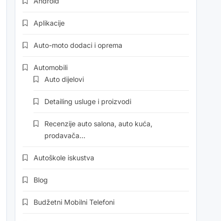
Android
Aplikacije
Auto-moto dodaci i oprema
Automobili
Auto dijelovi
Detailing usluge i proizvodi
Recenzije auto salona, auto kuća,
prodavača…
Autoškole iskustva
Blog
Budžetni Mobilni Telefoni