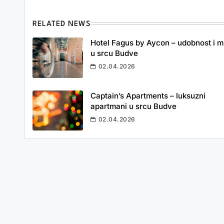
RELATED NEWS
Hotel Fagus by Aycon – udobnost i m
u srcu Budve
02.04.2026
Captain’s Apartments – luksuzni
apartmani u srcu Budve
02.04.2026