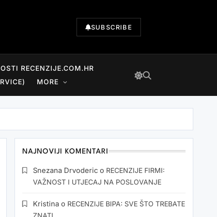
SUBSCRIBE
NOSTI RECENZIJE.COM.HR
RVICE)
MORE
NAJNOVIJI KOMENTARI
Snezana Drvoderic
o
RECENZIJE FIRMI:
VAŽNOST I UTJECAJ NA POSLOVANJE
Kristina
o
RECENZIJE BIPA: SVE ŠTO TREBATE
ZNATI