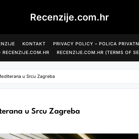
Recenzije.com.hr
ENZIJE
KONTAKT
PRIVACY POLICY – POLICA PRIVAT
– RECENZIJE.COM.HR
RECENZIJE.COM.HR (TERMS OF SE
Mediterana u Srcu Zagreba
iterana u Srcu Zagreba