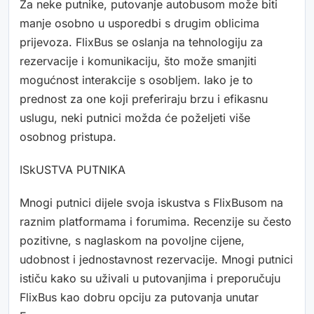
Za neke putnike, putovanje autobusom može biti
manje osobno u usporedbi s drugim oblicima
prijevoza. FlixBus se oslanja na tehnologiju za
rezervacije i komunikaciju, što može smanjiti
mogućnost interakcije s osobljem. Iako je to
prednost za one koji preferiraju brzu i efikasnu
uslugu, neki putnici možda će poželjeti više
osobnog pristupa.
ISkUSTVA PUTNIKA
Mnogi putnici dijele svoja iskustva s FlixBusom na
raznim platformama i forumima. Recenzije su često
pozitivne, s naglaskom na povoljne cijene,
udobnost i jednostavnost rezervacije. Mnogi putnici
ističu kako su uživali u putovanjima i preporučuju
FlixBus kao dobru opciju za putovanja unutar