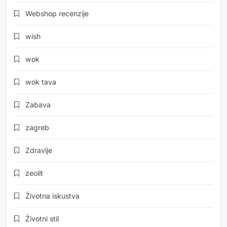
Webshop recenzije
wish
wok
wok tava
Zabava
zagreb
Zdravlje
zeolit
Životna iskustva
Životni stil