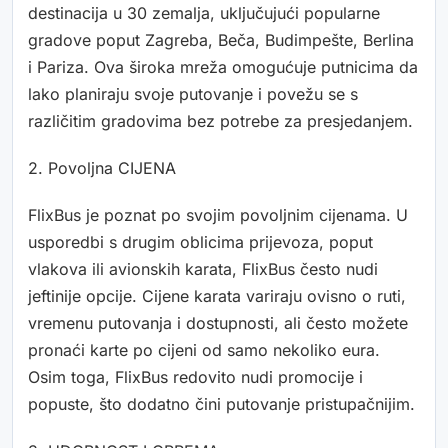
destinacija u 30 zemalja, uključujući popularne
gradove poput Zagreba, Beča, Budimpešte, Berlina
i Pariza. Ova široka mreža omogućuje putnicima da
lako planiraju svoje putovanje i povežu se s
različitim gradovima bez potrebe za presjedanjem.
2. Povoljna CIJENA
FlixBus je poznat po svojim povoljnim cijenama. U
usporedbi s drugim oblicima prijevoza, poput
vlakova ili avionskih karata, FlixBus često nudi
jeftinije opcije. Cijene karata variraju ovisno o ruti,
vremenu putovanja i dostupnosti, ali često možete
pronaći karte po cijeni od samo nekoliko eura.
Osim toga, FlixBus redovito nudi promocije i
popuste, što dodatno čini putovanje pristupačnijim.