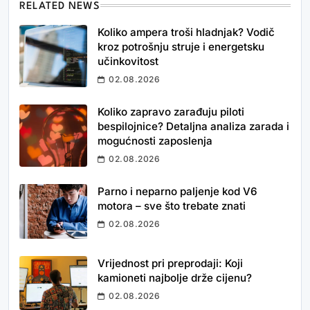
RELATED NEWS
Koliko ampera troši hladnjak? Vodič
kroz potrošnju struje i energetsku
učinkovitost
02.08.2026
Koliko zapravo zarađuju piloti
bespilojnice? Detaljna analiza zarada i
mogućnosti zaposlenja
02.08.2026
Parno i neparno paljenje kod V6
motora – sve što trebate znati
02.08.2026
Vrijednost pri preprodaji: Koji
kamioneti najbolje drže cijenu?
02.08.2026