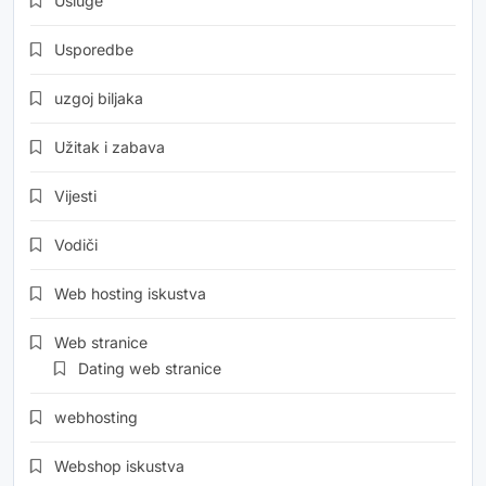
Usluge
Usporedbe
uzgoj biljaka
Užitak i zabava
Vijesti
Vodiči
Web hosting iskustva
Web stranice
Dating web stranice
webhosting
Webshop iskustva