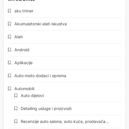
aku trimer
Akumulatorski alati iskustva
Alati
Android
Aplikacije
Auto-moto dodaci i oprema
Automobili
Auto dijelovi
Detailing usluge i proizvodi
Recenzije auto salona, auto kuća, prodavača…