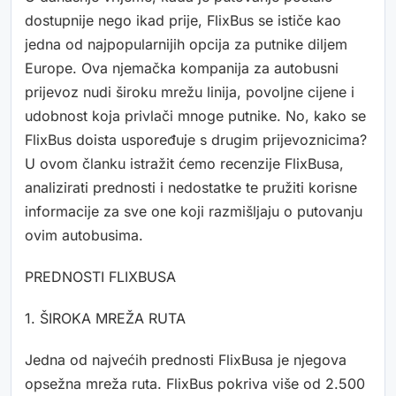
dostupnije nego ikad prije, FlixBus se ističe kao
jedna od najpopularnijih opcija za putnike diljem
Europe. Ova njemačka kompanija za autobusni
prijevoz nudi široku mrežu linija, povoljne cijene i
udobnost koja privlači mnoge putnike. No, kako se
FlixBus doista uspoređuje s drugim prijevoznicima?
U ovom članku istražit ćemo recenzije FlixBusa,
analizirati prednosti i nedostatke te pružiti korisne
informacije za sve one koji razmišljaju o putovanju
ovim autobusima.
PREDNOSTI FLIXBUSA
1. ŠIROKA MREŽA RUTA
Jedna od najvećih prednosti FlixBusa je njegova
opsežna mreža ruta. FlixBus pokriva više od 2.500