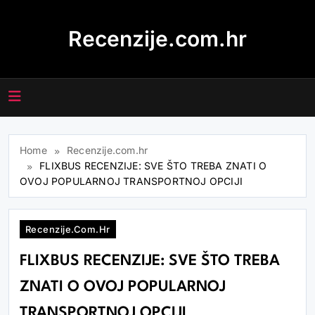
Skip
to
Recenzije.com.hr
content
Home
Recenzije.com.hr
FLIXBUS RECENZIJE: SVE ŠTO TREBA ZNATI O
OVOJ POPULARNOJ TRANSPORTNOJ OPCIJI
Recenzije.com.hr
FLIXBUS RECENZIJE: SVE ŠTO TREBA
ZNATI O OVOJ POPULARNOJ
TRANSPORTNOJ OPCIJI