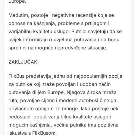
Europe.
Međutim, postoje i negativne recenzije koje se
odnose na kašnjenja, probleme s prtljagom i
varijabilnu kvalitetu usluge. Putnici savjetuju da se
uvijek informiraju o uvjetima putovanja i da budu
spremni na moguće nepredviđene situacije.
ZAKLJUČAK
FlixBus predstavlja jednu od najpopularnijih opcija
za putnike koji traže povoljan i udoban način
putovanja diljem Europe. Njegova široka mreža
ruta, povoljne cijene i moderni autobusi čine ga
privlačnom opcijom za mnoge. Iako postoje neki
nedostaci, poput varijabilne kvalitete usluge i
mogućih kašnjenja, većina putnika ima pozitivna
iskustva s FlixBusom.