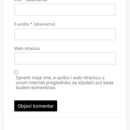
E-pošta
* (obavezno)
Web-stranica
Spremi moje ime, e-poštu i web-stranicu u
ovom internet pregledniku za sljedeći put kada
budem komentirao.