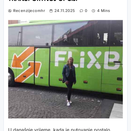
Recenzijecomhr
24.11.2025
0
4 Mins
U današnje vrijeme, kada je putovanje postalo