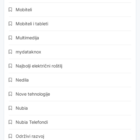
Mobiteli
Mobiteli i tableti
Multimedija
mydataknox
Najbolji električni roštilj
Nedila
Nove tehnologije
Nubia
Nubia Telefondi
Održivi razvoj