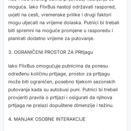
moguća. Iako FlixBus nastoji održavati raspored,
uvjeti na cesti, vremenske prilike i drugi faktori
mogu utjecati na vrijeme dolaska. Putnici bi trebali
biti spremni na moguće promjene u rasporedu i
planirati dodatno vrijeme za putovanje.
3. OGRANIČENI PROSTOR ZA PRtljagu
Iako FlixBus omogućuje putnicima da ponesu
određenu količinu prtljage, prostor za prtljagu
može biti ograničen, posebno tijekom sezonskih
putovanja kada su autobusi puni. Putnici bi trebali
provjeriti pravila o prtljazi i osigurati da njihova
prtljaga ne prelazi dopuštene dimenzije i težinu.
4. MANJAK OSOBNE INTERAKCIJE