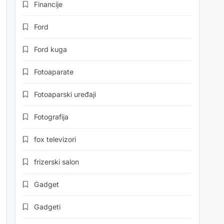
Financije
Ford
Ford kuga
Fotoaparate
Fotoaparski uređaji
Fotografija
fox televizori
frizerski salon
Gadget
Gadgeti