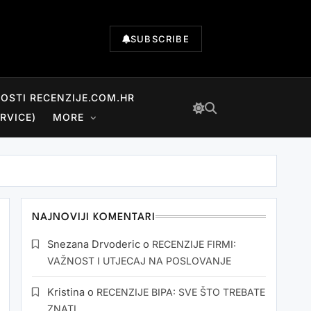
SUBSCRIBE
NOSTI RECENZIJE.COM.HR
RVICE)
MORE
NAJNOVIJI KOMENTARI
Snezana Drvoderic
o
RECENZIJE FIRMI:
VAŽNOST I UTJECAJ NA POSLOVANJE
Kristina
o
RECENZIJE BIPA: SVE ŠTO TREBATE
ZNATI