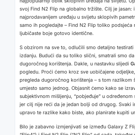
najpopularniji oblik sklopivih uređaja na svijetu. O
svoj Find N2 Flip na globalno tržište. Cilj je jasa
najprodavanijem uređaju u svijetu sklopivih pametn
samo ih pogledajte – Find N2 Flip toliko podsjeća
ljubičaste boje gotovo identične.
S obzirom na sve to, odlučili smo detaljno testira
izdanju. Budući da su toliko slični, smatrali smo da
dugoročnog korištenja. Dakle, u nastavku slijedi
Ga
pogledu. Proći ćemo kroz sve uobičajene odjeljke, f
pregleda dugoročnog korištenja – s tom razlikom 
umjesto samo jednog. Objasnit ćemo kako se izravn
subjektivnom mišljenju, “pobjeđuje” u određenom 
jer cilj nije reći da je jedan bolji od drugog. Svaki
upravo te razlike kako biste, ako planirate kupiti 
Bilo je zabavno izmjenjivati se između Galaxy Z Fl
“Flip4”) i Find N2 Flip (“N2 Flip” od sada, također r