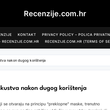
Recenzije.com.hr
ENZIJE
KONTAKT
PRIVACY POLICY – POLICA PRIVAT
– RECENZIJE.COM.HR
RECENZIJE.COM.HR (TERMS OF SE
ustva nakon dugog korištenja
Iskustva nakon dugog korištenja
ji se otvaraju na principu “preklopne” maske, trenutno