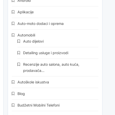
Android
Aplikacije
Auto-moto dodaci i oprema
Automobili
Auto dijelovi
Detailing usluge i proizvodi
Recenzije auto salona, auto kuća,
prodavača…
Autoškole iskustva
Blog
Budžetni Mobilni Telefoni