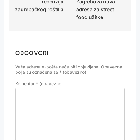
recenzija
Zagrebova nova
zagrebačkog roštilja
adresa za street
food užitke
ODGOVORI
Vaša adresa e-pošte neće biti objavljena.
Obavezna
Alternative:
polja su označena sa
* (obavezno)
Komentar
* (obavezno)