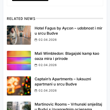
RELATED NEWS
Hotel Fagus by Aycon – udobnost i mir
u srcu Budve
02.04.2026
Mali Wimbledon: Blagajski kamp kao
oaza mira i prirode
02.04.2026
Captain’s Apartments – luksuzni
apartmani u srcu Budve
02.04.2026
Martinovic Rooms – Vrhunski smještaj
u Budvi s izvanrednim ocjenama