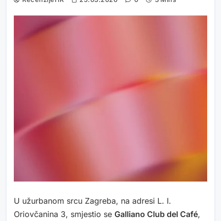
U užurbanom srcu Zagreba, na adresi L. I.
Oriovčanina 3, smjestio se
Galliano Club del Café
,