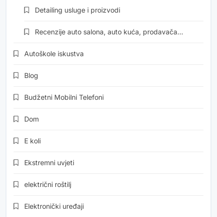
Detailing usluge i proizvodi
Recenzije auto salona, auto kuća, prodavača…
Autoškole iskustva
Blog
Budžetni Mobilni Telefoni
Dom
E koli
Ekstremni uvjeti
električni roštilj
Elektronički uređaji