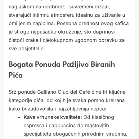
naglaskom na udobnost i suvremeni dizajn,
stvarajući intimnu atmosferu idealnu za uživanje u
omiljenim napicima. Posebna prednost ovog kafića
je strogo nepušačko okruženje, što doprinosi
čistoći zraka i cjelokupnom ugodnom boravku za
sve posjetitelje.
Bogata Ponuda Pažljivo Biranih
Pića
Srž ponude Galliano Club del Café čine tri ključne
kategorije pića, od kojih je svaka pomno kreirana
kako bi zadovoljila i najzahtjevnija nepca:
Kava vrhunske kvalitete:
Od klasičnog
espressa i cappuccina do maštovitih
specijaliteta obogaćenih prirodnim sirupima,