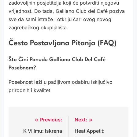
zadovoljnih posjetitelja koji će potvrditi njegovu
vrijednost. Do tada, Galliano Club del Café poziva
sve da sami istraže i otkriju čari ovog novog
zagrebačkog okupljališta.
Često Postavljana Pitanja (FAQ)
Što Čini Ponudu Galliano Club Del Café
Posebnom?
Posebnost leži u pažljivom odabiru isključivo
prirodnih i kvalitet
Previous:
Next:
Navigacija
K Vilimu: iskrena
Heat Appetit:
objava