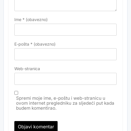
Ime
* (obavezno)
E-pošta
* (obavezno)
Web-stranica
Spremi moje ime, e-poštu i web-stranicu u
ovom internet pregledniku za sljedeći put kada
budem komentirao.