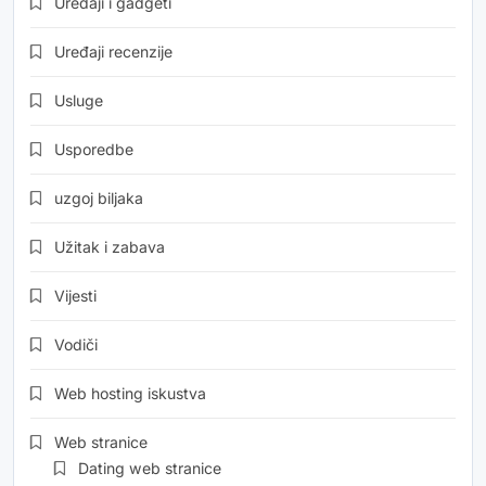
Uređaji i gadgeti
Uređaji recenzije
Usluge
Usporedbe
uzgoj biljaka
Užitak i zabava
Vijesti
Vodiči
Web hosting iskustva
Web stranice
Dating web stranice