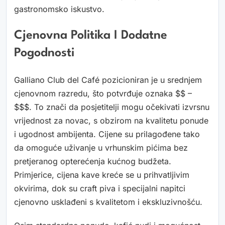
gastronomsko iskustvo.
Cjenovna Politika I Dodatne
Pogodnosti
Galliano Club del Café pozicioniran je u srednjem
cjenovnom razredu, što potvrđuje oznaka $$ –
$$$. To znači da posjetitelji mogu očekivati izvrsnu
vrijednost za novac, s obzirom na kvalitetu ponude
i ugodnost ambijenta. Cijene su prilagođene tako
da omoguće uživanje u vrhunskim pićima bez
pretjeranog opterećenja kućnog budžeta.
Primjerice, cijena kave kreće se u prihvatljivim
okvirima, dok su craft piva i specijalni napitci
cjenovno usklađeni s kvalitetom i ekskluzivnošću.