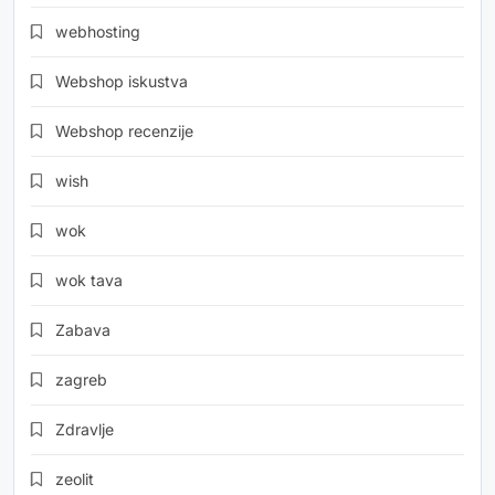
webhosting
Webshop iskustva
Webshop recenzije
wish
wok
wok tava
Zabava
zagreb
Zdravlje
zeolit