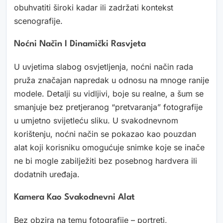
obuhvatiti široki kadar ili zadržati kontekst
scenografije.
Noćni Način I Dinamički Rasvjeta
U uvjetima slabog osvjetljenja, noćni način rada
pruža značajan napredak u odnosu na mnoge ranije
modele. Detalji su vidljivi, boje su realne, a šum se
smanjuje bez pretjeranog “pretvaranja” fotografije
u umjetno svijetleću sliku. U svakodnevnom
korištenju, noćni način se pokazao kao pouzdan
alat koji korisniku omogućuje snimke koje se inače
ne bi mogle zabilježiti bez posebnog hardvera ili
dodatnih uređaja.
Kamera Kao Svakodnevni Alat
Bez obzira na temu fotografije – portreti,