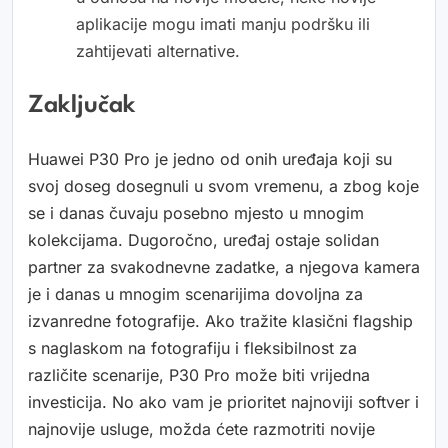
aplikacije mogu imati manju podršku ili
zahtijevati alternative.
Zaključak
Huawei P30 Pro je jedno od onih uređaja koji su
svoj doseg dosegnuli u svom vremenu, a zbog koje
se i danas čuvaju posebno mjesto u mnogim
kolekcijama. Dugoročno, uređaj ostaje solidan
partner za svakodnevne zadatke, a njegova kamera
je i danas u mnogim scenarijima dovoljna za
izvanredne fotografije. Ako tražite klasični flagship
s naglaskom na fotografiju i fleksibilnost za
različite scenarije, P30 Pro može biti vrijedna
investicija. No ako vam je prioritet najnoviji softver i
najnovije usluge, možda ćete razmotriti novije