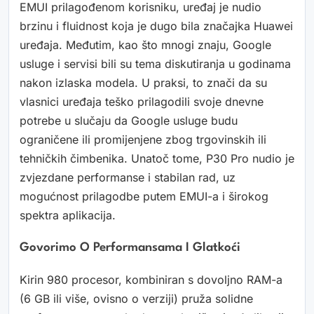
EMUI prilagođenom korisniku, uređaj je nudio
brzinu i fluidnost koja je dugo bila značajka Huawei
uređaja. Međutim, kao što mnogi znaju, Google
usluge i servisi bili su tema diskutiranja u godinama
nakon izlaska modela. U praksi, to znači da su
vlasnici uređaja teško prilagodili svoje dnevne
potrebe u slučaju da Google usluge budu
ograničene ili promijenjene zbog trgovinskih ili
tehničkih čimbenika. Unatoč tome, P30 Pro nudio je
zvjezdane performanse i stabilan rad, uz
mogućnost prilagodbe putem EMUI-a i širokog
spektra aplikacija.
Govorimo O Performansama I Glatkoći
Kirin 980 procesor, kombiniran s dovoljno RAM-a
(6 GB ili više, ovisno o verziji) pruža solidne