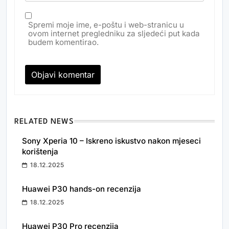
Spremi moje ime, e-poštu i web-stranicu u
ovom internet pregledniku za sljedeći put kada
budem komentirao.
RELATED NEWS
Sony Xperia 10 – Iskreno iskustvo nakon mjeseci
korištenja
18.12.2025
Huawei P30 hands-on recenzija
18.12.2025
Huawei P30 Pro recenzija