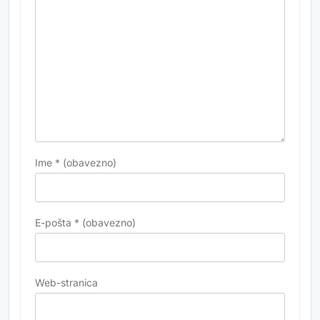
Ime
* (obavezno)
E-pošta
* (obavezno)
Web-stranica