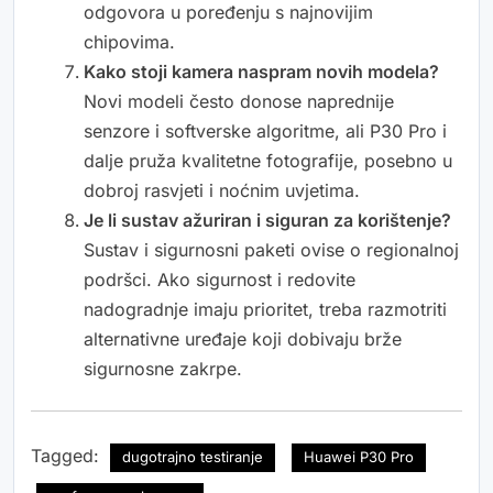
odgovora u poređenju s najnovijim
chipovima.
Kako stoji kamera naspram novih modela?
Novi modeli često donose naprednije
senzore i softverske algoritme, ali P30 Pro i
dalje pruža kvalitetne fotografije, posebno u
dobroj rasvjeti i noćnim uvjetima.
Je li sustav ažuriran i siguran za korištenje?
Sustav i sigurnosni paketi ovise o regionalnoj
podršci. Ako sigurnost i redovite
nadogradnje imaju prioritet, treba razmotriti
alternativne uređaje koji dobivaju brže
sigurnosne zakrpe.
Tagged:
dugotrajno testiranje
Huawei P30 Pro