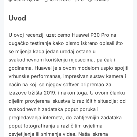
Uvod
U ovoj recenziji uzet ćemo Huawei P30 Pro na
dugačko testiranje kako bismo iskreno opisali što
se mijenja kada jedan uređaj ostane u
svakodnevnom korištenju mjesecima, pa čak i
godinama. Huawei je s ovom modelom uspio spojiti
vrhunske performanse, impresivan sustav kamera i
način na koji se njegov softver pripremao za
izazove tržišta 2019. i nakon toga. U ovom članku
dijelim provjerena iskustva iz različitih situacija: od
svakodnevnih zadataka poput poruka i
pregledavanja interneta, do zahtjevnijih zadataka
poput fotografiranja u različitim uvjetima
osvjetljenja ili snimanja videa. Naša iskrena