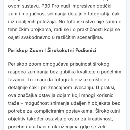
ovom sustavu, P30 Pro nudi impresivan optički
zum i mogućnost snimanja detaljnih fotografija čak
i iz udaljenih položaja. No foto iskustvo nije samo o
tehničkim brojkama; radi se i o praktičnosti koja se
osjeti svakodnevno u različitim scenarijima.
Periskop Zoom I Širokokutni Podionici
Periskop zoom omogućava prisutnost širokog
raspona zumiranja bez gubitka kvalitete u početnim
fazama. To znači da fotografije izlaze oštrije i
detaljnije čak i pri značajnom uvećanju. U praksi,
ova značajka ostavlja dojam koji mnogi korisnici
traže – mogućnost snimanja udaljenih objekata bez
potrebe za kompliciranim postavkama. Širokokutni
objektiv također ostavlja prostor za kreativnost,
posebno u urbanim okruženjima gdje se želi