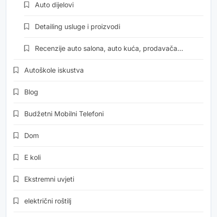
Auto dijelovi
Detailing usluge i proizvodi
Recenzije auto salona, auto kuća, prodavača…
Autoškole iskustva
Blog
Budžetni Mobilni Telefoni
Dom
E koli
Ekstremni uvjeti
električni roštilj