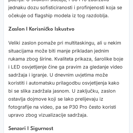
jednaku dozu sofisticiranosti i profinjenosti koja se
očekuje od flagship modela iz tog razdoblja.
Zaslon I Korisničko Iskustvo
Veliki zaslon pomaže pri multitaskingu, ali u nekim
situacijama može biti manje prikladan jednim
rukama zbog širine. Kvaliteta prikaza, šarolike boje
i LED osvjetljenje čine ga pravim za gledanje video
sadržaja i igranje. U dnevnim uvjetima može
koristiti i automatsku prilagodbu osvjetljenja kako
bi se slika zadržala jasnom. U zaključku, zaslon
ostavlja dojmove koji se lako prelijevaju iz
fotografije na video, pa se P30 Pro često koristi
upravo zbog vizualizacije sadržaja.
Senzori I Sigurnost