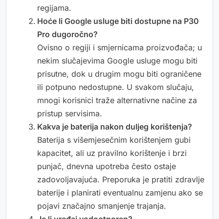
regijama.
Hoće li Google usluge biti dostupne na P30
Pro dugoročno?
Ovisno o regiji i smjernicama proizvođača; u
nekim slučajevima Google usluge mogu biti
prisutne, dok u drugim mogu biti ograničene
ili potpuno nedostupne. U svakom slučaju,
mnogi korisnici traže alternativne načine za
pristup servisima.
Kakva je baterija nakon duljeg korištenja?
Baterija s višemjesečnim korištenjem gubi
kapacitet, ali uz pravilno korištenje i brzi
punjač, dnevna upotreba često ostaje
zadovoljavajuća. Preporuka je pratiti zdravlje
baterije i planirati eventualnu zamjenu ako se
pojavi značajno smanjenje trajanja.