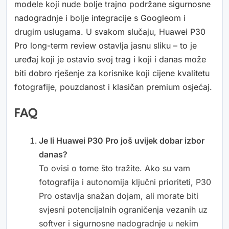
modele koji nude bolje trajno podržane sigurnosne
nadogradnje i bolje integracije s Googleom i
drugim uslugama. U svakom slučaju, Huawei P30
Pro long-term review ostavlja jasnu sliku – to je
uređaj koji je ostavio svoj trag i koji i danas može
biti dobro rješenje za korisnike koji cijene kvalitetu
fotografije, pouzdanost i klasičan premium osjećaj.
FAQ
Je li Huawei P30 Pro još uvijek dobar izbor
danas?
To ovisi o tome što tražite. Ako su vam
fotografija i autonomija ključni prioriteti, P30
Pro ostavlja snažan dojam, ali morate biti
svjesni potencijalnih ograničenja vezanih uz
softver i sigurnosne nadogradnje u nekim