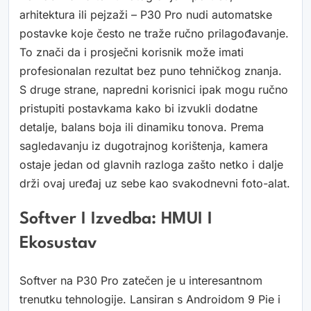
arhitektura ili pejzaži – P30 Pro nudi automatske
postavke koje često ne traže ručno prilagođavanje.
To znači da i prosječni korisnik može imati
profesionalan rezultat bez puno tehničkog znanja.
S druge strane, napredni korisnici ipak mogu ručno
pristupiti postavkama kako bi izvukli dodatne
detalje, balans boja ili dinamiku tonova. Prema
sagledavanju iz dugotrajnog korištenja, kamera
ostaje jedan od glavnih razloga zašto netko i dalje
drži ovaj uređaj uz sebe kao svakodnevni foto-alat.
Softver I Izvedba: HMUI I
Ekosustav
Softver na P30 Pro zatečen je u interesantnom
trenutku tehnologije. Lansiran s Androidom 9 Pie i