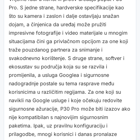
Pro. S jedne strane, hardverske specifikacije kao
što su kamera i zaslon i dalje ostavljaju snažan
dojam, a činjenica da uređaj može pružiti
impresivne fotografije i video materijale u mnogim
situacijama čini ga privlačnom opcijom za one koji
traže pouzdanog partnera za snimanje i
svakodnevno korištenje. S druge strane, softver i
ekosustav su područja koja su se razvila i
promijenila, a usluga Googlea i sigurnosne
nadogradnje postale su tema rasprave među
korisnicima u različitim regijama. Za one koji su
navikli na Google usluge i koje očekuju redovite
sigurnosne ažuracije, P30 Pro može biti izazov ako
nije kompatibilan s najnovijim sigurnosnim
paketima. Ipak, uz pravilnu konfiguraciju i
prilagodbe, mnogi korisnici i danas pronalaze