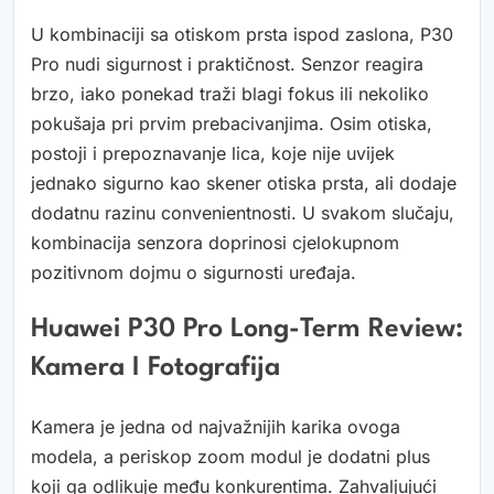
U kombinaciji sa otiskom prsta ispod zaslona, P30
Pro nudi sigurnost i praktičnost. Senzor reagira
brzo, iako ponekad traži blagi fokus ili nekoliko
pokušaja pri prvim prebacivanjima. Osim otiska,
postoji i prepoznavanje lica, koje nije uvijek
jednako sigurno kao skener otiska prsta, ali dodaje
dodatnu razinu convenientnosti. U svakom slučaju,
kombinacija senzora doprinosi cjelokupnom
pozitivnom dojmu o sigurnosti uređaja.
Huawei P30 Pro Long-Term Review:
Kamera I Fotografija
Kamera je jedna od najvažnijih karika ovoga
modela, a periskop zoom modul je dodatni plus
koji ga odlikuje među konkurentima. Zahvaljujući