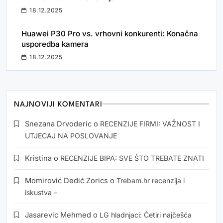
18.12.2025
Huawei P30 Pro vs. vrhovni konkurenti: Konačna
usporedba kamera
18.12.2025
NAJNOVIJI KOMENTARI
Snezana Drvoderic
o
RECENZIJE FIRMI: VAŽNOST I
UTJECAJ NA POSLOVANJE
Kristina
o
RECENZIJE BIPA: SVE ŠTO TREBATE ZNATI
Momirović Dedić Zorics
o
Trebam.hr recenzija i
iskustva –
Jasarevic Mehmed
o
LG hladnjaci: Četiri najčešća