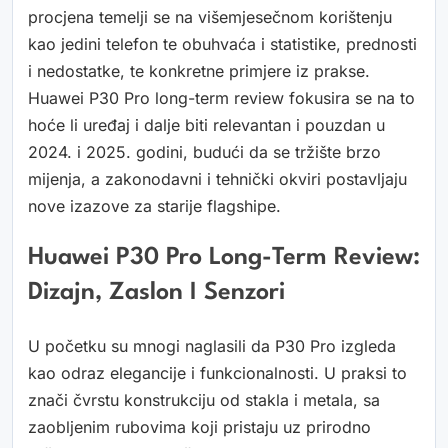
procjena temelji se na višemjesečnom korištenju
kao jedini telefon te obuhvaća i statistike, prednosti
i nedostatke, te konkretne primjere iz prakse.
Huawei P30 Pro long-term review fokusira se na to
hoće li uređaj i dalje biti relevantan i pouzdan u
2024. i 2025. godini, budući da se tržište brzo
mijenja, a zakonodavni i tehnički okviri postavljaju
nove izazove za starije flagshipe.
Huawei P30 Pro Long-Term Review:
Dizajn, Zaslon I Senzori
U početku su mnogi naglasili da P30 Pro izgleda
kao odraz elegancije i funkcionalnosti. U praksi to
znači čvrstu konstrukciju od stakla i metala, sa
zaobljenim rubovima koji pristaju uz prirodno