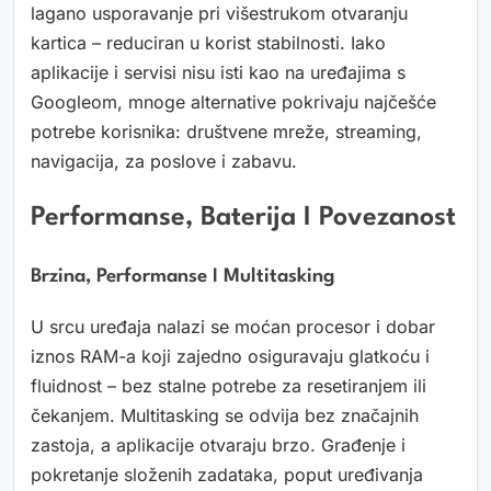
lagano usporavanje pri višestrukom otvaranju
kartica – reduciran u korist stabilnosti. Iako
aplikacije i servisi nisu isti kao na uređajima s
Googleom, mnoge alternative pokrivaju najčešće
potrebe korisnika: društvene mreže, streaming,
navigacija, za poslove i zabavu.
Performanse, Baterija I Povezanost
Brzina, Performanse I Multitasking
U srcu uređaja nalazi se moćan procesor i dobar
iznos RAM-a koji zajedno osiguravaju glatkoću i
fluidnost – bez stalne potrebe za resetiranjem ili
čekanjem. Multitasking se odvija bez značajnih
zastoja, a aplikacije otvaraju brzo. Građenje i
pokretanje složenih zadataka, poput uređivanja