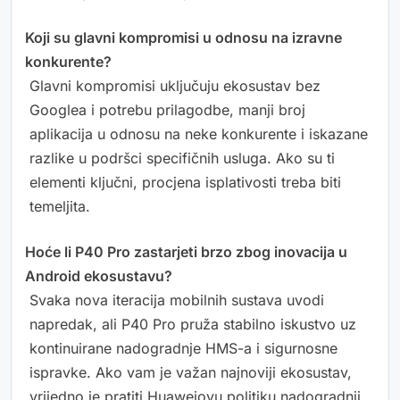
Koji su glavni kompromisi u odnosu na izravne
konkurente?
Glavni kompromisi uključuju ekosustav bez
Googlea i potrebu prilagodbe, manji broj
aplikacija u odnosu na neke konkurente i iskazane
razlike u podršci specifičnih usluga. Ako su ti
elementi ključni, procjena isplativosti treba biti
temeljita.
Hoće li P40 Pro zastarjeti brzo zbog inovacija u
Android ekosustavu?
Svaka nova iteracija mobilnih sustava uvodi
napredak, ali P40 Pro pruža stabilno iskustvo uz
kontinuirane nadogradnje HMS-a i sigurnosne
ispravke. Ako vam je važan najnoviji ekosustav,
vrijedno je pratiti Huaweiovu politiku nadogradnji.