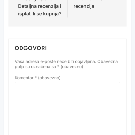
Detaljna recenzija i
recenzija
isplati li se kupnja?
ODGOVORI
Vaša adresa e-pošte neće biti objavljena.
Obavezna
Alternative:
polja su označena sa
* (obavezno)
Komentar
* (obavezno)