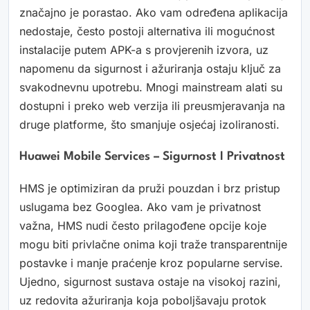
značajno je porastao. Ako vam određena aplikacija
nedostaje, često postoji alternativa ili mogućnost
instalacije putem APK-a s provjerenih izvora, uz
napomenu da sigurnost i ažuriranja ostaju ključ za
svakodnevnu upotrebu. Mnogi mainstream alati su
dostupni i preko web verzija ili preusmjeravanja na
druge platforme, što smanjuje osjećaj izoliranosti.
Huawei Mobile Services – Sigurnost I Privatnost
HMS je optimiziran da pruži pouzdan i brz pristup
uslugama bez Googlea. Ako vam je privatnost
važna, HMS nudi često prilagođene opcije koje
mogu biti privlačne onima koji traže transparentnije
postavke i manje praćenje kroz popularne servise.
Ujedno, sigurnost sustava ostaje na visokoj razini,
uz redovita ažuriranja koja poboljšavaju protok