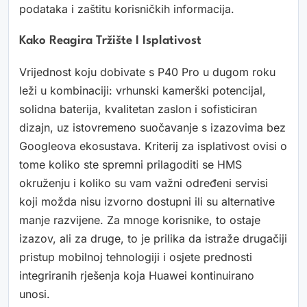
podataka i zaštitu korisničkih informacija.
Kako Reagira Tržište I Isplativost
Vrijednost koju dobivate s P40 Pro u dugom roku
leži u kombinaciji: vrhunski kamerški potencijal,
solidna baterija, kvalitetan zaslon i sofisticiran
dizajn, uz istovremeno suočavanje s izazovima bez
Googleova ekosustava. Kriterij za isplativost ovisi o
tome koliko ste spremni prilagoditi se HMS
okruženju i koliko su vam važni određeni servisi
koji možda nisu izvorno dostupni ili su alternative
manje razvijene. Za mnoge korisnike, to ostaje
izazov, ali za druge, to je prilika da istraže drugačiji
pristup mobilnoj tehnologiji i osjete prednosti
integriranih rješenja koja Huawei kontinuirano
unosi.