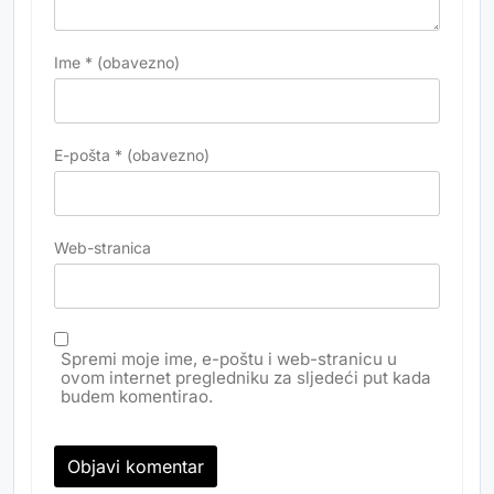
Ime
* (obavezno)
E-pošta
* (obavezno)
Web-stranica
Spremi moje ime, e-poštu i web-stranicu u
ovom internet pregledniku za sljedeći put kada
budem komentirao.