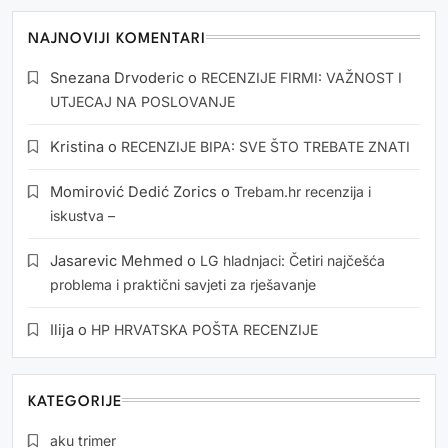
NAJNOVIJI KOMENTARI
Snezana Drvoderic
o
RECENZIJE FIRMI: VAŽNOST I
UTJECAJ NA POSLOVANJE
Kristina
o
RECENZIJE BIPA: SVE ŠTO TREBATE ZNATI
Momirović Dedić Zorics
o
Trebam.hr recenzija i
iskustva –
Jasarevic Mehmed
o
LG hladnjaci: Četiri najčešća
problema i praktični savjeti za rješavanje
Ilija
o
HP HRVATSKA POŠTA RECENZIJE
KATEGORIJE
aku trimer