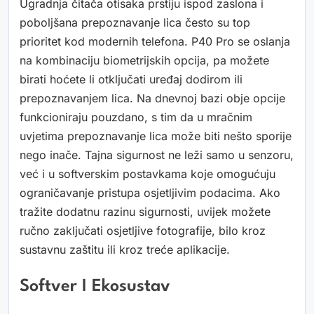
Ugradnja čitača otisaka prstiju ispod zaslona i
poboljšana prepoznavanje lica često su top
prioritet kod modernih telefona. P40 Pro se oslanja
na kombinaciju biometrijskih opcija, pa možete
birati hoćete li otključati uređaj dodirom ili
prepoznavanjem lica. Na dnevnoj bazi obje opcije
funkcioniraju pouzdano, s tim da u mračnim
uvjetima prepoznavanje lica može biti nešto sporije
nego inače. Tajna sigurnost ne leži samo u senzoru,
već i u softverskim postavkama koje omogućuju
ograničavanje pristupa osjetljivim podacima. Ako
tražite dodatnu razinu sigurnosti, uvijek možete
ručno zaključati osjetljive fotografije, bilo kroz
sustavnu zaštitu ili kroz treće aplikacije.
Softver I Ekosustav