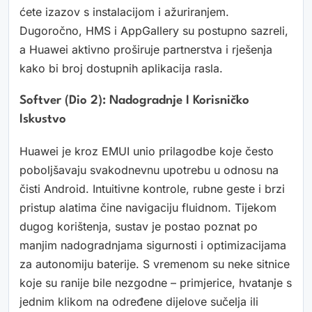
ćete izazov s instalacijom i ažuriranjem.
Dugoročno, HMS i AppGallery su postupno sazreli,
a Huawei aktivno proširuje partnerstva i rješenja
kako bi broj dostupnih aplikacija rasla.
Softver (dio 2): Nadogradnje I Korisničko
Iskustvo
Huawei je kroz EMUI unio prilagodbe koje često
poboljšavaju svakodnevnu upotrebu u odnosu na
čisti Android. Intuitivne kontrole, rubne geste i brzi
pristup alatima čine navigaciju fluidnom. Tijekom
dugog korištenja, sustav je postao poznat po
manjim nadogradnjama sigurnosti i optimizacijama
za autonomiju baterije. S vremenom su neke sitnice
koje su ranije bile nezgodne – primjerice, hvatanje s
jednim klikom na određene dijelove sučelja ili