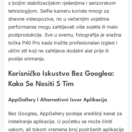
s boljim stabilizacijskim rješenjima i senzorskom
tehnologijom. Selfie kameru koriste mnogi za
dnevne videopozive, no u večernjim uvjetima
performanse mogu zahtijevati više svjetla ili malo
postprodukcije. Sve u svemu, fotografija je snažna
točka P40 Pro kada tražite profesionalan izgled i
ulični stil koji ne zahtijeva dodatni alat prije ili
poslije snimanja.
Korisničko Iskustvo Bez Googlea:
Kako Se Nositi S Tim
AppGallery I Alternativni Izvor Aplikacija
Bez Googlea, AppGallery postaje središnji kanal za
instaliranje aplikacija. U početku se može činiti
uskom, ali tokom vremena broj podržanih aplikacija