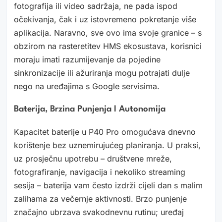
fotografija ili video sadržaja, ne pada ispod
očekivanja, čak i uz istovremeno pokretanje više
aplikacija. Naravno, sve ovo ima svoje granice – s
obzirom na rasteretitev HMS ekosustava, korisnici
moraju imati razumijevanje da pojedine
sinkronizacije ili ažuriranja mogu potrajati dulje
nego na uređajima s Google servisima.
Baterija, Brzina Punjenja I Autonomija
Kapacitet baterije u P40 Pro omogućava dnevno
korištenje bez uznemirujućeg planiranja. U praksi,
uz prosječnu upotrebu – društvene mreže,
fotografiranje, navigacija i nekoliko streaming
sesija – baterija vam često izdrži cijeli dan s malim
zalihama za večernje aktivnosti. Brzo punjenje
značajno ubrzava svakodnevnu rutinu; uređaj