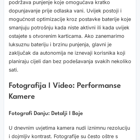
podržava punjenje koje omogućava kratko
dopunjavanje prije odlaska vani. Uvijek postoji i
mogućnost optimizacije kroz postavke baterije koje
smanjuju potrošnju kada niste aktivni ili kada uvijek
ostajete s otvorenim karticama. Ako zanemarimo
luksuznu bateriju i brzinu punjenja, glavni je
zaključak da autonomija ne iznevaji korisnika koji
planiraju cijeli dan bez podešavanja svakih nekoliko
sati.
Fotografija I Video: Performanse
Kamere
Fotografi Danju: Detalji I Boje
U dnevnim uvjetima kamera nudi iznimnu rezoluciju
i dojmljiv kontrast. Fotografije su često oštre s