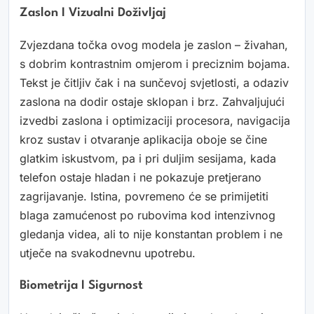
Zaslon I Vizualni Doživljaj
Zvjezdana točka ovog modela je zaslon – živahan,
s dobrim kontrastnim omjerom i preciznim bojama.
Tekst je čitljiv čak i na sunčevoj svjetlosti, a odaziv
zaslona na dodir ostaje sklopan i brz. Zahvaljujući
izvedbi zaslona i optimizaciji procesora, navigacija
kroz sustav i otvaranje aplikacija oboje se čine
glatkim iskustvom, pa i pri duljim sesijama, kada
telefon ostaje hladan i ne pokazuje pretjerano
zagrijavanje. Istina, povremeno će se primijetiti
blaga zamućenost po rubovima kod intenzivnog
gledanja videa, ali to nije konstantan problem i ne
utječe na svakodnevnu upotrebu.
Biometrija I Sigurnost