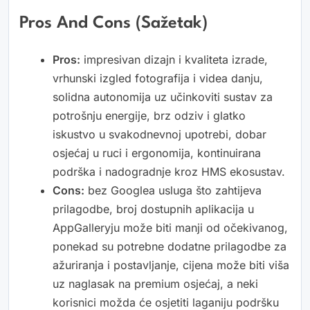
Pros And Cons (sažetak)
Pros:
impresivan dizajn i kvaliteta izrade,
vrhunski izgled fotografija i videa danju,
solidna autonomija uz učinkoviti sustav za
potrošnju energije, brz odziv i glatko
iskustvo u svakodnevnoj upotrebi, dobar
osjećaj u ruci i ergonomija, kontinuirana
podrška i nadogradnje kroz HMS ekosustav.
Cons:
bez Googlea usluga što zahtijeva
prilagodbe, broj dostupnih aplikacija u
AppGalleryju može biti manji od očekivanog,
ponekad su potrebne dodatne prilagodbe za
ažuriranja i postavljanje, cijena može biti viša
uz naglasak na premium osjećaj, a neki
korisnici možda će osjetiti laganiju podršku