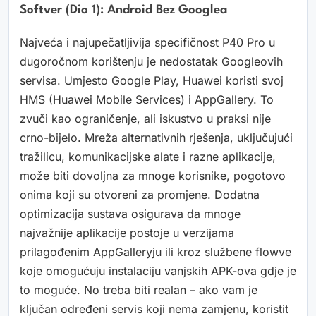
Softver (dio 1): Android Bez Googlea
Najveća i najupečatljivija specifičnost P40 Pro u
dugoročnom korištenju je nedostatak Googleovih
servisa. Umjesto Google Play, Huawei koristi svoj
HMS (Huawei Mobile Services) i AppGallery. To
zvuči kao ograničenje, ali iskustvo u praksi nije
crno-bijelo. Mreža alternativnih rješenja, uključujući
tražilicu, komunikacijske alate i razne aplikacije,
može biti dovoljna za mnoge korisnike, pogotovo
onima koji su otvoreni za promjene. Dodatna
optimizacija sustava osigurava da mnoge
najvažnije aplikacije postoje u verzijama
prilagođenim AppGalleryju ili kroz službene flowve
koje omogućuju instalaciju vanjskih APK-ova gdje je
to moguće. No treba biti realan – ako vam je
ključan određeni servis koji nema zamjenu, koristit