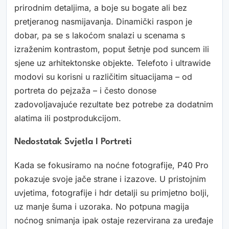
prirodnim detaljima, a boje su bogate ali bez
pretjeranog nasmijavanja. Dinamički raspon je
dobar, pa se s lakoćom snalazi u scenama s
izraženim kontrastom, poput šetnje pod suncem ili
sjene uz arhitektonske objekte. Telefoto i ultrawide
modovi su korisni u različitim situacijama – od
portreta do pejzaža – i često donose
zadovoljavajuće rezultate bez potrebe za dodatnim
alatima ili postprodukcijom.
Nedostatak Svjetla I Portreti
Kada se fokusiramo na noćne fotografije, P40 Pro
pokazuje svoje jače strane i izazove. U pristojnim
uvjetima, fotografije i hdr detalji su primjetno bolji,
uz manje šuma i uzoraka. No potpuna magija
noćnog snimanja ipak ostaje rezervirana za uređaje