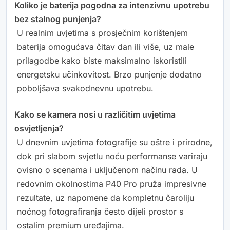
Koliko je baterija pogodna za intenzivnu upotrebu
bez stalnog punjenja?
U realnim uvjetima s prosječnim korištenjem
baterija omogućava čitav dan ili više, uz male
prilagodbe kako biste maksimalno iskoristili
energetsku učinkovitost. Brzo punjenje dodatno
poboljšava svakodnevnu upotrebu.
Kako se kamera nosi u različitim uvjetima
osvjetljenja?
U dnevnim uvjetima fotografije su oštre i prirodne,
dok pri slabom svjetlu noću performanse variraju
ovisno o scenama i uključenom načinu rada. U
redovnim okolnostima P40 Pro pruža impresivne
rezultate, uz napomene da kompletnu čaroliju
noćnog fotografiranja često dijeli prostor s
ostalim premium uređajima.