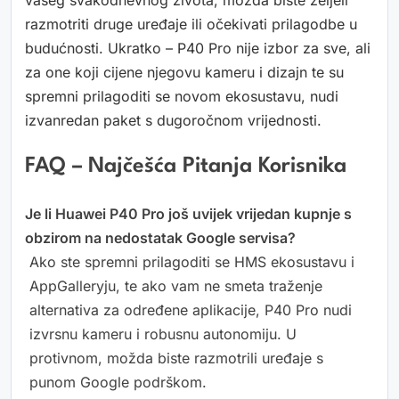
razmotriti druge uređaje ili očekivati prilagodbe u
budućnosti. Ukratko – P40 Pro nije izbor za sve, ali
za one koji cijene njegovu kameru i dizajn te su
spremni prilagoditi se novom ekosustavu, nudi
izvanredan paket s dugoročnom vrijednosti.
FAQ – Najčešća Pitanja Korisnika
Je li Huawei P40 Pro još uvijek vrijedan kupnje s
obzirom na nedostatak Google servisa?
Ako ste spremni prilagoditi se HMS ekosustavu i
AppGalleryju, te ako vam ne smeta traženje
alternativa za određene aplikacije, P40 Pro nudi
izvrsnu kameru i robusnu autonomiju. U
protivnom, možda biste razmotrili uređaje s
punom Google podrškom.