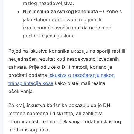
razlog nezadovoljstva.
Nije idealno za svakog kandidata
– Osobe s
jako slabom donorskom regijom ili
izraženom ćelavošću možda neće moći
postići željenu gustoću.
Pojedina iskustva korisnika ukazuju na sporiji rast ili
neujednačen rezultat kod neadekvatno izvedenih
zahvata. Prije odluke o DHI metodi, korisno je
pročitati dodatna
iskustva o razočaranju nakon
transplantacije kose
kako biste imali realna
očekivanja.
Za kraj, iskustva korisnika pokazuju da je DHI
metoda napredna i diskretna, ali zahtijeva
informiranost, realna očekivanja i odabir iskusnog
medicinskog tima.