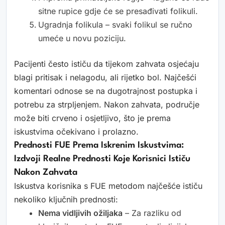
sitne rupice gdje će se presađivati folikuli.
Ugradnja folikula – svaki folikul se ručno
umeće u novu poziciju.
Pacijenti često ističu da tijekom zahvata osjećaju
blagi pritisak i nelagodu, ali rijetko bol. Najčešći
komentari odnose se na dugotrajnost postupka i
potrebu za strpljenjem. Nakon zahvata, područje
može biti crveno i osjetljivo, što je prema
iskustvima očekivano i prolazno.
Prednosti FUE Prema Iskrenim Iskustvima:
Izdvoji Realne Prednosti Koje Korisnici Ističu
Nakon Zahvata
Iskustva korisnika s FUE metodom najčešće ističu
nekoliko ključnih prednosti:
Nema vidljivih ožiljaka
– Za razliku od