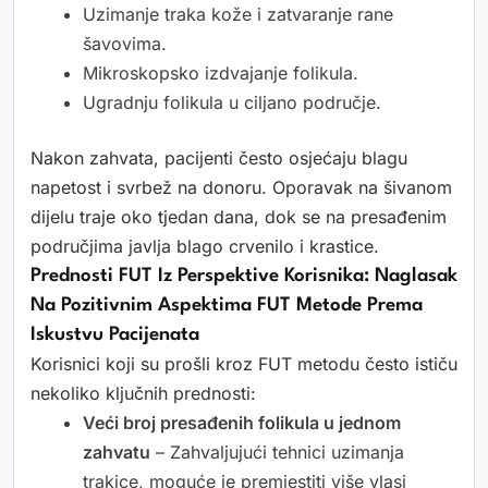
Uzimanje traka kože i zatvaranje rane
šavovima.
Mikroskopsko izdvajanje folikula.
Ugradnju folikula u ciljano područje.
Nakon zahvata, pacijenti često osjećaju blagu
napetost i svrbež na donoru. Oporavak na šivanom
dijelu traje oko tjedan dana, dok se na presađenim
područjima javlja blago crvenilo i krastice.
Prednosti FUT Iz Perspektive Korisnika: Naglasak
Na Pozitivnim Aspektima FUT Metode Prema
Iskustvu Pacijenata
Korisnici koji su prošli kroz FUT metodu često ističu
nekoliko ključnih prednosti:
Veći broj presađenih folikula u jednom
zahvatu
– Zahvaljujući tehnici uzimanja
trakice, moguće je premjestiti više vlasi