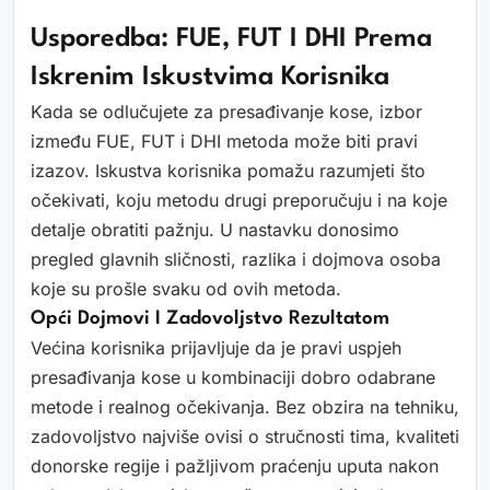
Usporedba: FUE, FUT I DHI Prema
Iskrenim Iskustvima Korisnika
Kada se odlučujete za presađivanje kose, izbor
između FUE, FUT i DHI metoda može biti pravi
izazov. Iskustva korisnika pomažu razumjeti što
očekivati, koju metodu drugi preporučuju i na koje
detalje obratiti pažnju. U nastavku donosimo
pregled glavnih sličnosti, razlika i dojmova osoba
koje su prošle svaku od ovih metoda.
Opći Dojmovi I Zadovoljstvo Rezultatom
Većina korisnika prijavljuje da je pravi uspjeh
presađivanja kose u kombinaciji dobro odabrane
metode i realnog očekivanja. Bez obzira na tehniku,
zadovoljstvo najviše ovisi o stručnosti tima, kvaliteti
donorske regije i pažljivom praćenju uputa nakon