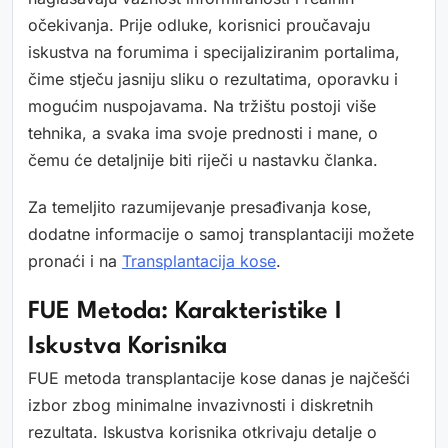
očekivanja. Prije odluke, korisnici proučavaju
iskustva na forumima i specijaliziranim portalima,
čime stječu jasniju sliku o rezultatima, oporavku i
mogućim nuspojavama. Na tržištu postoji više
tehnika, a svaka ima svoje prednosti i mane, o
čemu će detaljnije biti riječi u nastavku članka.
Za temeljito razumijevanje presađivanja kose,
dodatne informacije o samoj transplantaciji možete
pronaći i na
Transplantacija kose
.
FUE Metoda: Karakteristike I
Iskustva Korisnika
FUE metoda transplantacije kose danas je najčešći
izbor zbog minimalne invazivnosti i diskretnih
rezultata. Iskustva korisnika otkrivaju detalje o