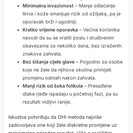
Minimalna invazivnost
– Manje oštećenje
tkiva i kože smanjuje rizik od ožiljaka, pa je
oporavak brži i ugodniji.
Kratko vrijeme oporavka
– Većina korisnika
navodi da su se vratili poslu i društvenim
obavezama za nekoliko dana, bez izraženih
znakova zahvata.
Bez šišanja cijele glave
– Pogodno za osobe
koje ne žele da njihova okolina primijeti
promjenu odmah nakon zahvata.
Manji rizik od šoka folikula
– Presađene
dlake rjeđe ispadaju u početnoj fazi, pa su
rezultati vidljivi ranije.
Iskustva potvrđuju da DHI metoda najviše
zadovoljava one koji žele diskretne promjene uz