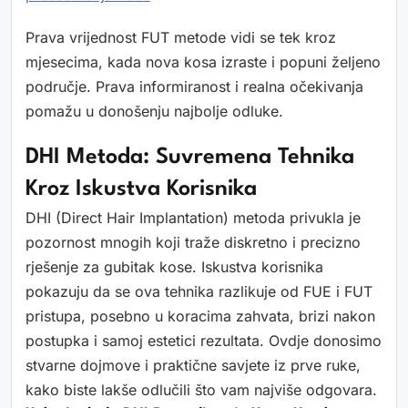
Prava vrijednost FUT metode vidi se tek kroz
mjesecima, kada nova kosa izraste i popuni željeno
područje. Prava informiranost i realna očekivanja
pomažu u donošenju najbolje odluke.
DHI Metoda: Suvremena Tehnika
Kroz Iskustva Korisnika
DHI (Direct Hair Implantation) metoda privukla je
pozornost mnogih koji traže diskretno i precizno
rješenje za gubitak kose. Iskustva korisnika
pokazuju da se ova tehnika razlikuje od FUE i FUT
pristupa, posebno u koracima zahvata, brizi nakon
postupka i samoj estetici rezultata. Ovdje donosimo
stvarne dojmove i praktične savjete iz prve ruke,
kako biste lakše odlučili što vam najviše odgovara.