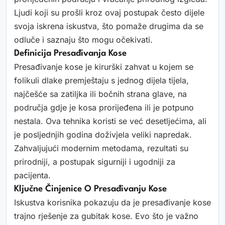
Ljudi koji su prošli kroz ovaj postupak često dijele
svoja iskrena iskustva, što pomaže drugima da se
odluče i saznaju što mogu očekivati.
Definicija Presađivanja Kose
Presađivanje kose je kirurški zahvat u kojem se
folikuli dlake premještaju s jednog dijela tijela,
najčešće sa zatiljka ili bočnih strana glave, na
područja gdje je kosa prorijeđena ili je potpuno
nestala. Ova tehnika koristi se već desetljećima, ali
je posljednjih godina doživjela veliki napredak.
Zahvaljujući modernim metodama, rezultati su
prirodniji, a postupak sigurniji i ugodniji za
pacijenta.
Ključne Činjenice O Presađivanju Kose
Iskustva korisnika pokazuju da je presađivanje kose
trajno rješenje za gubitak kose. Evo što je važno