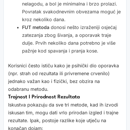
nelagodu, a bol je minimalna i brzo prolazi.
Povratak svakodnevnim obvezama moguć je
kroz nekoliko dana.
FUT metoda
donosi nešto izraženiji osjećaj
zatezanja zbog šivanja, a oporavak traje
dulje. Prvih nekoliko dana potrebno je više
pažnje kod spavanja i pranja kose.
Korisnici često ističu kako je psihički dio oporavka
(npr. strah od rezultata ili privremene crvenilo)
jednako važan kao i fizički, bez obzira na
odabranu metodu.
Trajnost I Prirodnost Rezultata
Iskustva pokazuju da sve tri metode, kad ih izvodi
iskusan tim, mogu dati vrlo prirodan izgled i trajne
rezultate. Ipak, postoje razlike koje utječu na
konačan dojam: