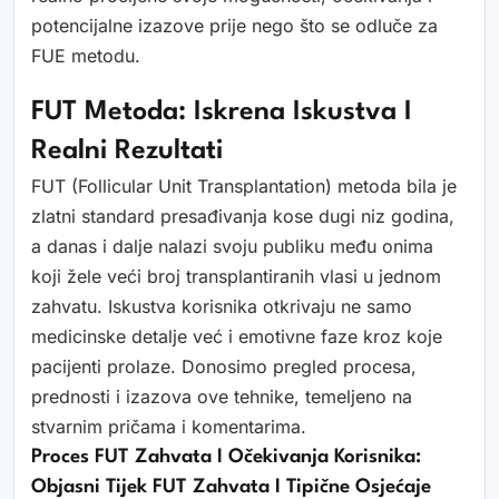
potencijalne izazove prije nego što se odluče za
FUE metodu.
FUT Metoda: Iskrena Iskustva I
Realni Rezultati
FUT (Follicular Unit Transplantation) metoda bila je
zlatni standard presađivanja kose dugi niz godina,
a danas i dalje nalazi svoju publiku među onima
koji žele veći broj transplantiranih vlasi u jednom
zahvatu. Iskustva korisnika otkrivaju ne samo
medicinske detalje već i emotivne faze kroz koje
pacijenti prolaze. Donosimo pregled procesa,
prednosti i izazova ove tehnike, temeljeno na
stvarnim pričama i komentarima.
Proces FUT Zahvata I Očekivanja Korisnika:
Objasni Tijek FUT Zahvata I Tipične Osjećaje