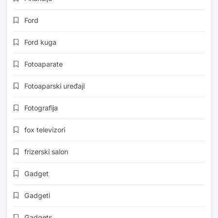
Ford
Ford kuga
Fotoaparate
Fotoaparski uređaji
Fotografija
fox televizori
frizerski salon
Gadget
Gadgeti
Gadgets