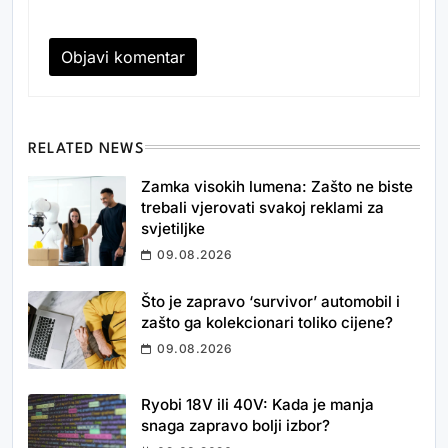
RELATED NEWS
Zamka visokih lumena: Zašto ne biste
trebali vjerovati svakoj reklami za
svjetiljke
09.08.2026
Što je zapravo ‘survivor’ automobil i
zašto ga kolekcionari toliko cijene?
09.08.2026
Ryobi 18V ili 40V: Kada je manja
snaga zapravo bolji izbor?