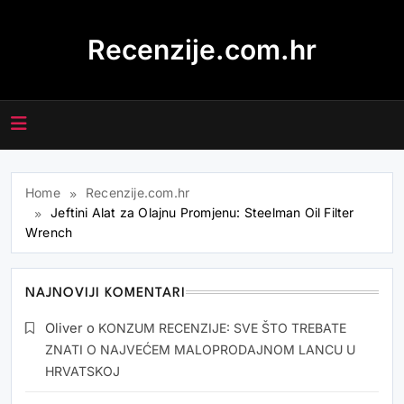
Skip
to
Recenzije.com.hr
content
Home
Recenzije.com.hr
Jeftini Alat za Olajnu Promjenu: Steelman Oil Filter
Wrench
NAJNOVIJI KOMENTARI
Oliver
o
KONZUM RECENZIJE: SVE ŠTO TREBATE
ZNATI O NAJVEĆEM MALOPRODAJNOM LANCU U
HRVATSKOJ