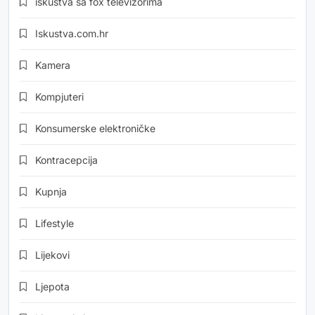
iskustva sa fox televizorima
Iskustva.com.hr
Kamera
Kompjuteri
Konsumerske elektroničke
Kontracepcija
Kupnja
Lifestyle
Lijekovi
Ljepota