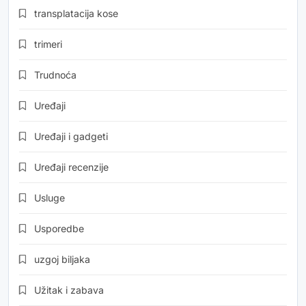
transplatacija kose
trimeri
Trudnoća
Uređaji
Uređaji i gadgeti
Uređaji recenzije
Usluge
Usporedbe
uzgoj biljaka
Užitak i zabava