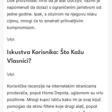
Dok proizvođač tvrdi da je alat izdržljiv, važno je
napomenuti da dolazi s ograničenim jamstvom od
jedne godine. Ipak, s obzirom na njegovu nisku
cijenu, mnogi će to smatrati prihvatljivim
kompromisom.
\n\n
Iskustva Korisnika: Što Kažu
Vlasnici?
\n\n
Korisničke recenzije na internetskim stranicama
prodavača, poput Home Depota, uglavnom su vrlo
pozitivne. Mnogi kupci ističu kako im je ovaj ključ
pomogao da skinu filtere koje drugi alati, poput