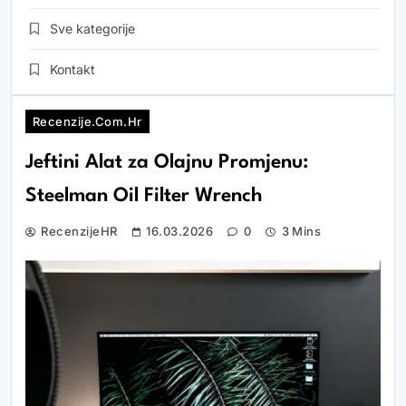
Sve kategorije
Kontakt
Recenzije.com.hr
Jeftini Alat za Olajnu Promjenu:
Steelman Oil Filter Wrench
RecenzijeHR
16.03.2026
0
3 Mins