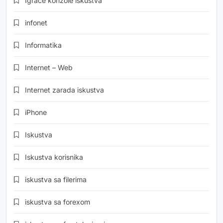
Igrače konzole iskustva
infonet
Informatika
Internet – Web
Internet zarada iskustva
iPhone
Iskustva
Iskustva korisnika
iskustva sa filerima
iskustva sa forexom