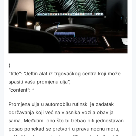
{
“title”: “Jeftin alat iz trgovačkog centra koji može
spasiti vašu promjenu ulja”,
“content”: “
Promjena ulja u automobilu rutinski je zadatak
održavanja koji većina vlasnika vozila obavlja
sama. Međutim, ono što bi trebao biti jednostavan
posao ponekad se pretvori u pravu noćnu moru,