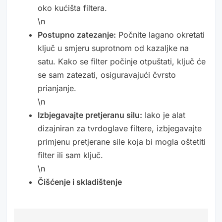
oko kućišta filtera.
\n
Postupno zatezanje:
Počnite lagano okretati
ključ u smjeru suprotnom od kazaljke na
satu. Kako se filter počinje otpuštati, ključ će
se sam zatezati, osiguravajući čvrsto
prianjanje.
\n
Izbjegavajte pretjeranu silu:
Iako je alat
dizajniran za tvrdoglave filtere, izbjegavajte
primjenu pretjerane sile koja bi mogla oštetiti
filter ili sam ključ.
\n
Čišćenje i skladištenje