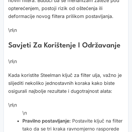
novih filtera. Budući da se mehanizam zateže pod
opterećenjem, postoji rizik od oštećenja ili
deformacije novog filtera prilikom postavljanja.
\n\n
Savjeti Za Korištenje I Održavanje
\n\n
Kada koristite Steelman ključ za filter ulja, važno je
slijediti nekoliko jednostavnih koraka kako biste
osigurali najbolje rezultate i dugotrajnost alata:
\n\n
\n
Pravilno postavljanje:
Postavite ključ na filter
tako da se tri kraka ravnomjerno rasporede