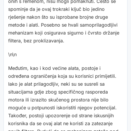
onih s remenom, nisu mogli pomaknuti. Često se
spominje da je ovaj trokraki ključ bio jedino
rješenje nakon što su isprobane brojne druge
metode i alati. Posebno se hvali samoprilagodljivi
mehanizam koji osigurava sigurno i čvrsto držanje
filtera, bez proklizavanja.
\n\n
Međutim, kao i kod većine alata, postoje i
određena ograničenja koja su korisnici primijetili.
Iako je alat prilagodljiv, neki su se susreli sa
situacijama gdje zbog specifičnog rasporeda
motora ili izrazito skučenog prostora nije bilo
moguće u potpunosti iskoristiti njegov potencijal.
Također, postoji upozorenje od strane iskusnijih
korisnika da se ovaj alat ne koristi za zatezanje