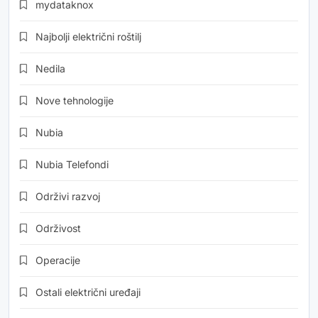
mydataknox
Najbolji električni roštilj
Nedila
Nove tehnologije
Nubia
Nubia Telefondi
Održivi razvoj
Održivost
Operacije
Ostali električni uređaji