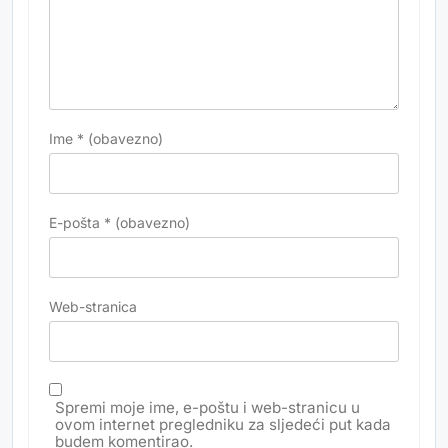
Ime
* (obavezno)
E-pošta
* (obavezno)
Web-stranica
Spremi moje ime, e-poštu i web-stranicu u
ovom internet pregledniku za sljedeći put kada
budem komentirao.