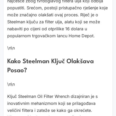
najčešće zbog tvrdoglavog filtera ulja koji odbija
popustiti. Srećom, postoji pristupačno rješenje koje
može značajno olakšati ovaj proces. Riječ je o
Steelman ključu za filter ulja, alatu koji se može
nabaviti po cijeni od otprilike 16 dolara u
popularnom trgovačkom lancu Home Depot.
\n\n
Kako Steelman Ključ Olakšava
Posao?
\n\n
Ključ Steelman Oil Filter Wrench dizajniran je s
inovativnim mehanizmom koji se prilagođava
veličini filtera i zateže se kako ga okrećete.