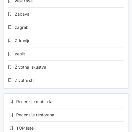
wok tava
Zabava
zagreb
Zdravlje
zeolit
Životna iskustva
Životni stil
Recenzije mobitela
Recenzije restorana
TOP liste