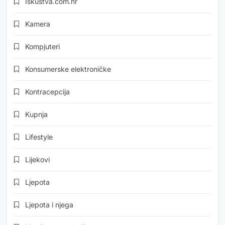
Iskustva.com.hr
Kamera
Kompjuteri
Konsumerske elektroničke
Kontracepcija
Kupnja
Lifestyle
Lijekovi
Ljepota
Ljepota i njega