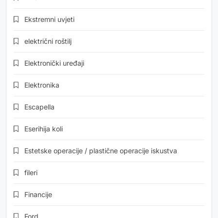
Ekstremni uvjeti
električni roštilj
Elektronički uređaji
Elektronika
Escapella
Eserihija koli
Estetske operacije / plastične operacije iskustva
fileri
Financije
Ford