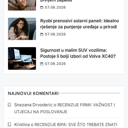
07.08.2026
Ryobi prenosivi solarni paneli: Idealno
rješenje za punjenje uređaja u prirodi
07.08.2026
Sigurnost u malim SUV vozilima:
Postoje li bolji izbori od Volva XC40?
07.08.2026
NAJNOVIJI KOMENTARI
Snezana Drvoderic
o
RECENZIJE FIRMI: VAŽNOST I
UTJECAJ NA POSLOVANJE
Kristina
o
RECENZIJE BIPA: SVE ŠTO TREBATE ZNATI