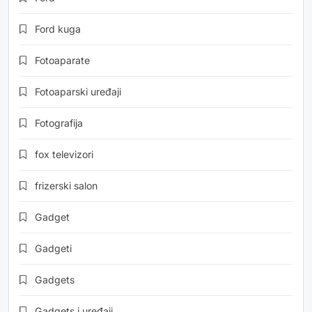
Ford kuga
Fotoaparate
Fotoaparski uređaji
Fotografija
fox televizori
frizerski salon
Gadget
Gadgeti
Gadgets
Gadgets i uređaji