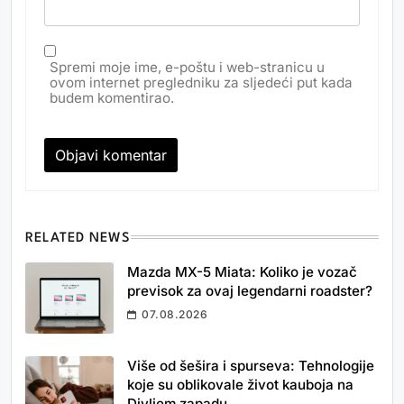
Spremi moje ime, e-poštu i web-stranicu u
ovom internet pregledniku za sljedeći put kada
budem komentirao.
RELATED NEWS
Mazda MX-5 Miata: Koliko je vozač
previsok za ovaj legendarni roadster?
07.08.2026
Više od šešira i spurseva: Tehnologije
koje su oblikovale život kauboja na
Divljem zapadu