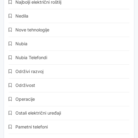
Najbolji električni roštilj
Nedila
Nove tehnologije
Nubia
Nubia Telefondi
Održivi razvoj
Održivost
Operacije
Ostali električni uređaji
Pametni telefoni