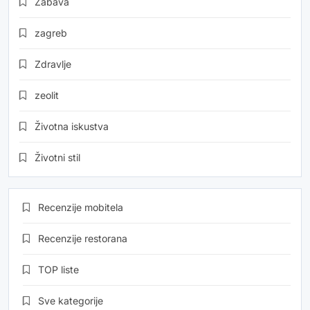
Zabava
zagreb
Zdravlje
zeolit
Životna iskustva
Životni stil
Recenzije mobitela
Recenzije restorana
TOP liste
Sve kategorije