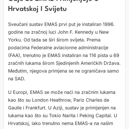
Hrvatskoj I Svijetu
Sveučani sustav EMAS prvi put je instaliran 1996.
godine na zračnoj luci John F. Kennedy u New
Yorku. Od tada se širi širom svijeta. Prema
podacima Federalne aviacionne administracije
(FAA), trenutno je EMAS instaliran na 116 pista u 69
zračnih lukama širom Sjedinjenih Američkih Država.
Međutim, njegova primjena se ne ograničava samo
na SAD.
U Europi, EMAS se može naći na zračnim lukama
kao što su London Heathrow, Pariz Charles de
Gaulle i Frankfurt. U Aziji, sustav je primijenjen na
lukama kao što su Tokio Narita i Peking Capital. U
Hrvatskoj, iako trenutno nema EMAS-a na našim