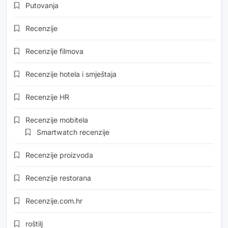
Putovanja
Recenzije
Recenzije filmova
Recenzije hotela i smještaja
Recenzije HR
Recenzije mobitela
Smartwatch recenzije
Recenzije proizvoda
Recenzije restorana
Recenzije.com.hr
roštilj