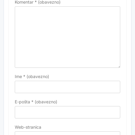
Komentar
* (obavezno)
Ime
* (obavezno)
E-pošta
* (obavezno)
Web-stranica