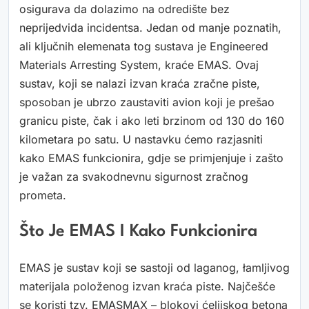
osigurava da dolazimo na odredište bez
neprijedvida incidentsa. Jedan od manje poznatih,
ali ključnih elemenata tog sustava je Engineered
Materials Arresting System, kraće EMAS. Ovaj
sustav, koji se nalazi izvan kraća zračne piste,
sposoban je ubrzo zaustaviti avion koji je prešao
granicu piste, čak i ako leti brzinom od 130 do 160
kilometara po satu. U nastavku ćemo razjasniti
kako EMAS funkcionira, gdje se primjenjuje i zašto
je važan za svakodnevnu sigurnost zračnog
prometa.
Što Je EMAS I Kako Funkcionira
EMAS je sustav koji se sastoji od laganog, łamljivog
materijala položenog izvan kraća piste. Najčešće
se koristi tzv. EMASMAX – blokovi ćelijskog betona