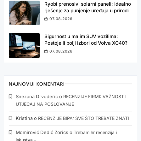
Ryobi prenosivi solarni paneli: Idealno
rješenje za punjenje uređaja u prirodi
07.08.2026
Sigurnost u malim SUV vozilima:
Postoje li bolji izbori od Volva XC40?
07.08.2026
NAJNOVIJI KOMENTARI
Snezana Drvoderic
o
RECENZIJE FIRMI: VAŽNOST I
UTJECAJ NA POSLOVANJE
Kristina
o
RECENZIJE BIPA: SVE ŠTO TREBATE ZNATI
Momirović Dedić Zorics
o
Trebam.hr recenzija i
iskustva –