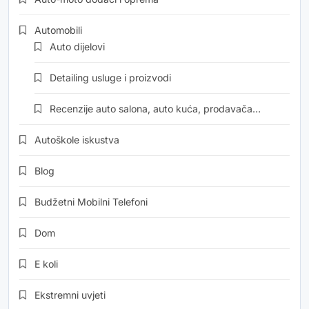
Automobili
Auto dijelovi
Detailing usluge i proizvodi
Recenzije auto salona, auto kuća, prodavača…
Autoškole iskustva
Blog
Budžetni Mobilni Telefoni
Dom
E koli
Ekstremni uvjeti