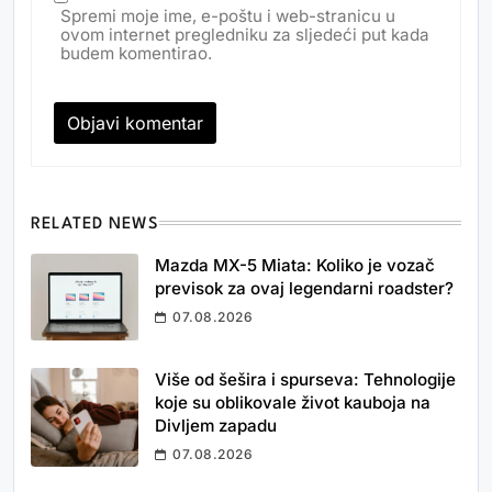
Spremi moje ime, e-poštu i web-stranicu u
ovom internet pregledniku za sljedeći put kada
budem komentirao.
RELATED NEWS
Mazda MX-5 Miata: Koliko je vozač
previsok za ovaj legendarni roadster?
07.08.2026
Više od šešira i spurseva: Tehnologije
koje su oblikovale život kauboja na
Divljem zapadu
07.08.2026