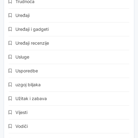
Trudnoća
Uređaji
Uređaji i gadgeti
Uređaji recenzije
Usluge
Usporedbe
uzgoj biljaka
Užitak i zabava
Vijesti
Vodiči