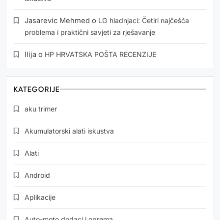
Jasarevic Mehmed
o
LG hladnjaci: Četiri najčešća
problema i praktični savjeti za rješavanje
Ilija
o
HP HRVATSKA POŠTA RECENZIJE
KATEGORIJE
aku trimer
Akumulatorski alati iskustva
Alati
Android
Aplikacije
Auto-moto dodaci i oprema