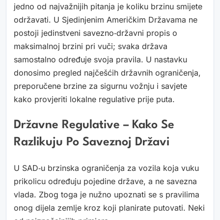
jedno od najvažnijih pitanja je koliku brzinu smijete
održavati. U Sjedinjenim Američkim Državama ne
postoji jedinstveni savezno‑državni propis o
maksimalnoj brzini pri vuči; svaka država
samostalno određuje svoja pravila. U nastavku
donosimo pregled najčešćih državnih ograničenja,
preporučene brzine za sigurnu vožnju i savjete
kako provjeriti lokalne regulative prije puta.
Državne Regulative – Kako Se
Razlikuju Po Saveznoj Državi
U SAD‑u brzinska ograničenja za vozila koja vuku
prikolicu određuju pojedine države, a ne savezna
vlada. Zbog toga je nužno upoznati se s pravilima
onog dijela zemlje kroz koji planirate putovati. Neki