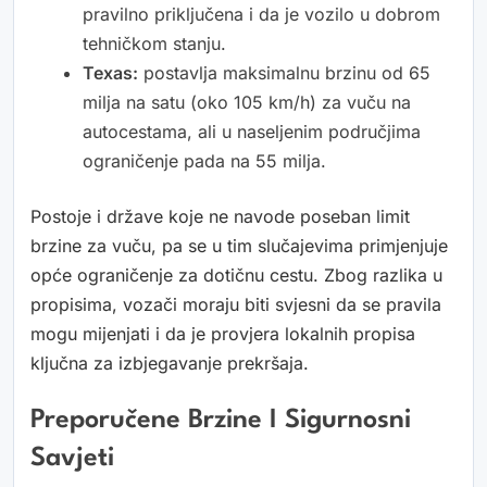
pravilno priključena i da je vozilo u dobrom
tehničkom stanju.
Texas:
postavlja maksimalnu brzinu od 65
milja na satu (oko 105 km/h) za vuču na
autocestama, ali u naseljenim područjima
ograničenje pada na 55 milja.
Postoje i države koje ne navode poseban limit
brzine za vuču, pa se u tim slučajevima primjenjuje
opće ograničenje za dotičnu cestu. Zbog razlika u
propisima, vozači moraju biti svjesni da se pravila
mogu mijenjati i da je provjera lokalnih propisa
ključna za izbjegavanje prekršaja.
Preporučene Brzine I Sigurnosni
Savjeti