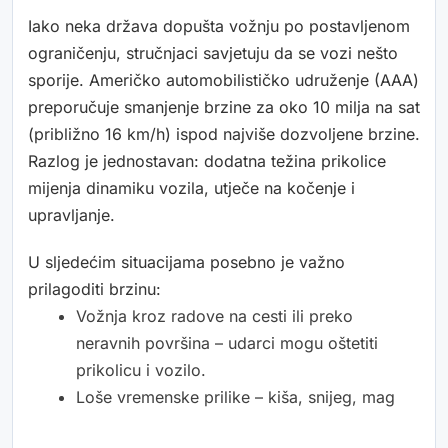
Iako neka država dopušta vožnju po postavljenom
ograničenju, stručnjaci savjetuju da se vozi nešto
sporije. Američko automobilističko udruženje (AAA)
preporučuje smanjenje brzine za oko 10 milja na sat
(približno 16 km/h) ispod najviše dozvoljene brzine.
Razlog je jednostavan: dodatna težina prikolice
mijenja dinamiku vozila, utječe na kočenje i
upravljanje.
U sljedećim situacijama posebno je važno
prilagoditi brzinu:
Vožnja kroz radove na cesti ili preko
neravnih površina – udarci mogu oštetiti
prikolicu i vozilo.
Loše vremenske prilike – kiša, snijeg, mag