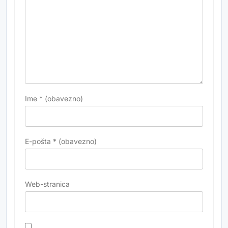
Ime
* (obavezno)
E-pošta
* (obavezno)
Web-stranica