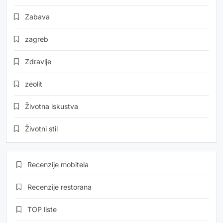
Zabava
zagreb
Zdravlje
zeolit
Životna iskustva
Životni stil
Recenzije mobitela
Recenzije restorana
TOP liste