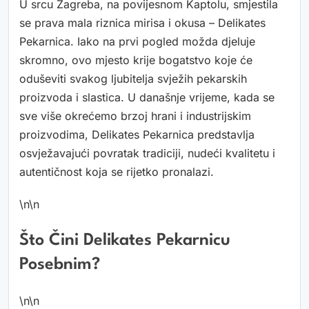
U srcu Zagreba, na povijesnom Kaptolu, smjestila
se prava mala riznica mirisa i okusa – Delikates
Pekarnica. Iako na prvi pogled možda djeluje
skromno, ovo mjesto krije bogatstvo koje će
oduševiti svakog ljubitelja svježih pekarskih
proizvoda i slastica. U današnje vrijeme, kada se
sve više okrećemo brzoj hrani i industrijskim
proizvodima, Delikates Pekarnica predstavlja
osvježavajući povratak tradiciji, nudeći kvalitetu i
autentičnost koja se rijetko pronalazi.
\n\n
Što Čini Delikates Pekarnicu
Posebnim?
\n\n