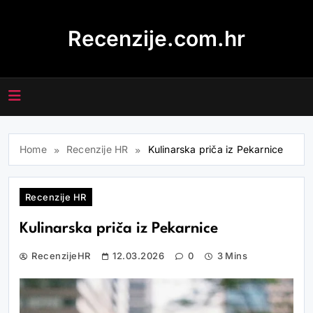
Skip
to
Recenzije.com.hr
content
Home
Recenzije HR
Kulinarska priča iz Pekarnice
Recenzije HR
Kulinarska priča iz Pekarnice
RecenzijeHR
12.03.2026
0
3 Mins