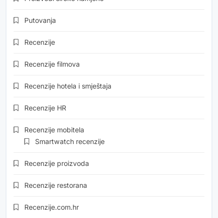
Putovanja
Recenzije
Recenzije filmova
Recenzije hotela i smještaja
Recenzije HR
Recenzije mobitela
Smartwatch recenzije
Recenzije proizvoda
Recenzije restorana
Recenzije.com.hr