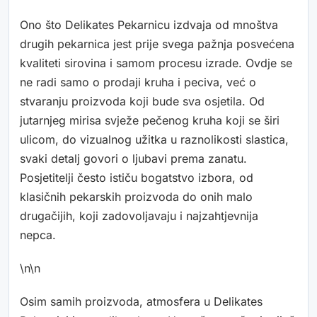
Ono što Delikates Pekarnicu izdvaja od mnoštva
drugih pekarnica jest prije svega pažnja posvećena
kvaliteti sirovina i samom procesu izrade. Ovdje se
ne radi samo o prodaji kruha i peciva, već o
stvaranju proizvoda koji bude sva osjetila. Od
jutarnjeg mirisa svježe pečenog kruha koji se širi
ulicom, do vizualnog užitka u raznolikosti slastica,
svaki detalj govori o ljubavi prema zanatu.
Posjetitelji često ističu bogatstvo izbora, od
klasičnih pekarskih proizvoda do onih malo
drugačijih, koji zadovoljavaju i najzahtjevnija
nepca.
\n\n
Osim samih proizvoda, atmosfera u Delikates