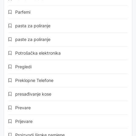
Parfemi
pasta za poliranje
paste za poliranje
Potrošačka elektronika
Pregledi
Preklopne Telefone
presađivanje kose
Prevare
Prijevare
Proizvodi široke namjene