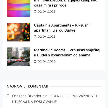
Mali Wimbledon: Blagajski kamp kao
oaza mira i prirode
02.04.2026
Captain’s Apartments – luksuzni
apartmani u srcu Budve
02.04.2026
Martinovic Rooms – Vrhunski smještaj
u Budvi s izvanrednim ocjenama
02.04.2026
NAJNOVIJI KOMENTARI
Snezana Drvoderic
o
RECENZIJE FIRMI: VAŽNOST I
UTJECAJ NA POSLOVANJE