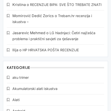
Kristina
o
RECENZIJE BIPA: SVE ŠTO TREBATE ZNATI
Momirović Dedić Zorics
o
Trebam.hr recenzija i
iskustva –
Jasarevic Mehmed
o
LG hladnjaci: Četiri najčešća
problema i praktični savjeti za rješavanje
Ilija
o
HP HRVATSKA POŠTA RECENZIJE
KATEGORIJE
aku trimer
Akumulatorski alati iskustva
Alati
Android