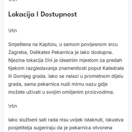
Lokacija I Dostupnost
\n\n
Smještena na Kaptolu, u samom povijesnom srcu
Zagreba, Delikates Pekarnica je lako dostupna.
Njezina lokacija čini je idealnim mjestom za predah
tijekom razgledavanja znamenitosti poput Katedrale
ili Gornjeg grada. Iako se nalazi u prometnom dijelu
grada, sama pekarnica nudi mirnu oazu gdje
možete uživati u svojim omiljenim proizvodima.
\n\n
Iako službeni sati rada nisu uvijek istaknuti, iskustva
posjetitelja sugeriraju da je pekarnica otvorena