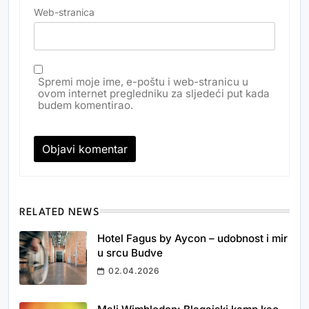
Web-stranica
Spremi moje ime, e-poštu i web-stranicu u
ovom internet pregledniku za sljedeći put kada
budem komentirao.
RELATED NEWS
Hotel Fagus by Aycon – udobnost i mir
u srcu Budve
02.04.2026