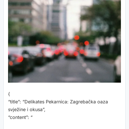
{
“title”: “Delikates Pekarnica: Zagrebačka oaza
svježine i okusa”,
“content”: “