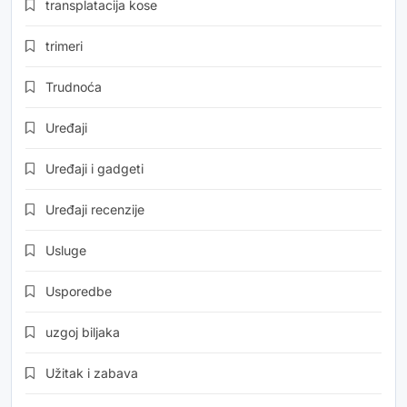
transplatacija kose
trimeri
Trudnoća
Uređaji
Uređaji i gadgeti
Uređaji recenzije
Usluge
Usporedbe
uzgoj biljaka
Užitak i zabava