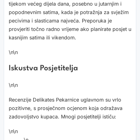
tijekom većeg dijela dana, posebno u jutarnjim i
popodnevnim satima, kada je potražnja za svježim
pecivima i slasticama najveća. Preporuka je
provjeriti točno radno vrijeme ako planirate posjet u
kasnijim satima ili vikendom.
\n\n
Iskustva Posjetitelja
\n\n
Recenzije Delikates Pekarnice uglavnom su vrlo
pozitivne, s prosječnom ocjenom koja odražava
zadovoljstvo kupaca. Mnogi posjetitelji ističu:
\n\n
\n