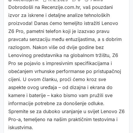
Dobrodošli na Recenzije.com.hr, vaš pouzdani
izvor za iskrene i detaljne analize tehnoloških
proizvoda! Danas ćemo temeljito istražiti Lenovo
Z6 Pro, pametni telefon koji je izazvao pravu
pravcatu senzaciju među entuzijastima, a s dobrim
razlogom. Nakon više od dvije godine bez
Lenovinog predstavnika na globalnom tržištu, Z6
Pro se pojavio s impresivnim specifikacijama i
obećanjem vrhunske performanse po pristupačnoj
cijeni. U ovom članku, proći ćemo kroz sve
aspekte ovog uređaja – od dizajna i ekrana do
kamere i baterije – kako bismo vam pružili sve
informacije potrebne za donošenje odluke.
Spremite se za duboko uranjanje u svijet Lenovo Z6
Pro-a, temeljeno na našim praktičnim testovima i
iskustvima.