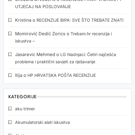
UTJECAJ NA POSLOVANJE
Kristina
o
RECENZIJE BIPA: SVE ŠTO TREBATE ZNATI
Momirović Dedić Zorics
o
Trebam.hr recenzija i
iskustva –
Jasarevic Mehmed
o
LG hladnjaci: Četiri najčešća
problema i praktični savjeti za rješavanje
Ilija
o
HP HRVATSKA POŠTA RECENZIJE
KATEGORIJE
aku trimer
Akumulatorski alati iskustva