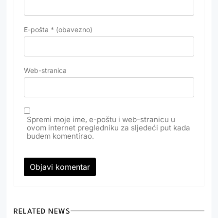
E-pošta
* (obavezno)
Web-stranica
Spremi moje ime, e-poštu i web-stranicu u
ovom internet pregledniku za sljedeći put kada
budem komentirao.
RELATED NEWS