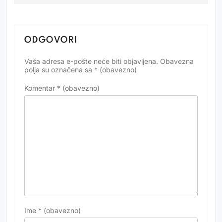
ODGOVORI
Vaša adresa e-pošte neće biti objavljena.
Obavezna
Alternative:
polja su označena sa
* (obavezno)
Komentar
* (obavezno)
Ime
* (obavezno)