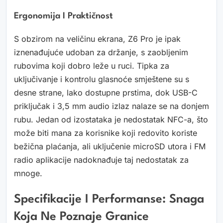
Ergonomija I Praktičnost
S obzirom na veličinu ekrana, Z6 Pro je ipak
iznenađujuće udoban za držanje, s zaobljenim
rubovima koji dobro leže u ruci. Tipka za
uključivanje i kontrolu glasnoće smještene su s
desne strane, lako dostupne prstima, dok USB-C
priključak i 3,5 mm audio izlaz nalaze se na donjem
rubu. Jedan od izostataka je nedostatak NFC-a, što
može biti mana za korisnike koji redovito koriste
bežična plaćanja, ali uključenie microSD utora i FM
radio aplikacije nadoknađuje taj nedostatak za
mnoge.
Specifikacije I Performanse: Snaga
Koja Ne Poznaje Granice