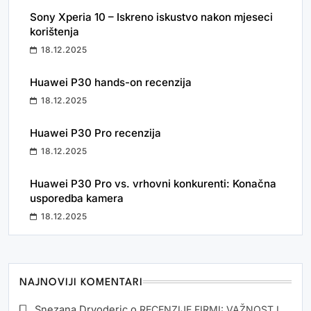
Sony Xperia 10 – Iskreno iskustvo nakon mjeseci
korištenja
18.12.2025
Huawei P30 hands-on recenzija
18.12.2025
Huawei P30 Pro recenzija
18.12.2025
Huawei P30 Pro vs. vrhovni konkurenti: Konačna
usporedba kamera
18.12.2025
NAJNOVIJI KOMENTARI
Snezana Drvoderic
o
RECENZIJE FIRMI: VAŽNOST I