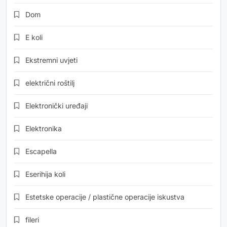
Dom
E koli
Ekstremni uvjeti
električni roštilj
Elektronički uređaji
Elektronika
Escapella
Eserihija koli
Estetske operacije / plastične operacije iskustva
fileri