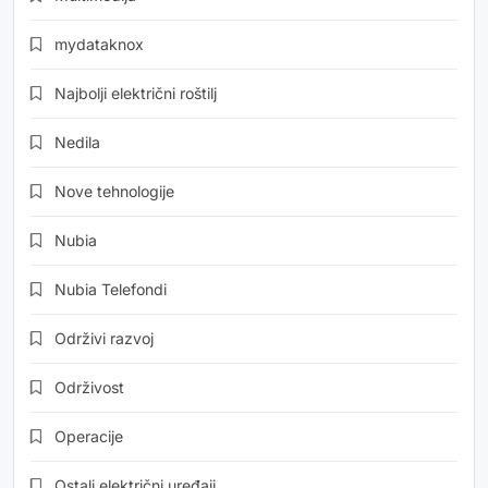
mydataknox
Najbolji električni roštilj
Nedila
Nove tehnologije
Nubia
Nubia Telefondi
Održivi razvoj
Održivost
Operacije
Ostali električni uređaji