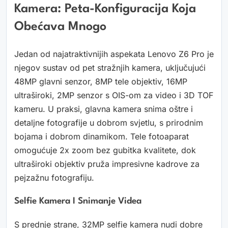
Kamera: Peta-Konfiguracija Koja
Obećava Mnogo
Jedan od najatraktivnijih aspekata Lenovo Z6 Pro je
njegov sustav od pet stražnjih kamera, uključujući
48MP glavni senzor, 8MP tele objektiv, 16MP
ultraširoki, 2MP senzor s OIS-om za video i 3D TOF
kameru. U praksi, glavna kamera snima oštre i
detaljne fotografije u dobrom svjetlu, s prirodnim
bojama i dobrom dinamikom. Tele fotoaparat
omogućuje 2x zoom bez gubitka kvalitete, dok
ultraširoki objektiv pruža impresivne kadrove za
pejzažnu fotografiju.
Selfie Kamera I Snimanje Videa
S prednje strane, 32MP selfie kamera nudi dobre