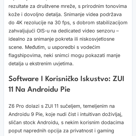
rezultate za društvene mreže, s prirodnim tonovima
kože i dovoljno detalja. Snimanje videa podržava
do 4K rezolucije na 30 fps, s dobrom stabilizacijom
zahvaljujući OIS-u na dedicated video senzoru –
idealno za snimanje pokreta ili niskosvjetlosne
scene. Međutim, u usporedbi s vodećim
flagshipovima, neki snimci mogu pokazati manje
detalja u ekstrenim uvjetima.
Software I Korisničko Iskustvo: ZUI
11 Na Androidu Pie
Z6 Pro dolazi s ZUI 11 sučeljem, temeljenim na
Androidu 9 Pie, koje nudi čist i intuitivan doživljaj,
sličan stock Androidu, s nekim korisnim dodacima
poput naprednih opcija za privatnost i gaming