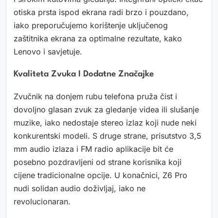
otiska prsta ispod ekrana radi brzo i pouzdano,
iako preporučujemo korištenje uključenog
zaštitnika ekrana za optimalne rezultate, kako
Lenovo i savjetuje.
Kvaliteta Zvuka I Dodatne Značajke
Zvučnik na donjem rubu telefona pruža čist i
dovoljno glasan zvuk za gledanje videa ili slušanje
muzike, iako nedostaje stereo izlaz koji nude neki
konkurentski modeli. S druge strane, prisutstvo 3,5
mm audio izlaza i FM radio aplikacije bit će
posebno pozdravljeni od strane korisnika koji
cijene tradicionalne opcije. U konačnici, Z6 Pro
nudi solidan audio doživljaj, iako ne
revolucionaran.