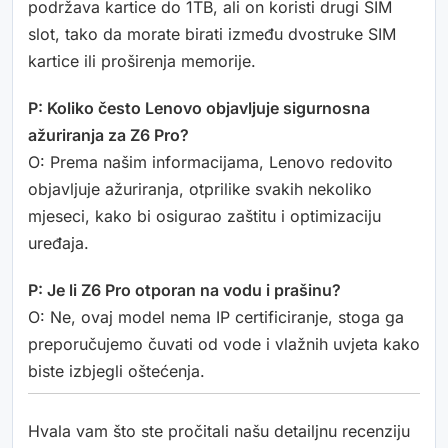
podržava kartice do 1TB, ali on koristi drugi SIM
slot, tako da morate birati između dvostruke SIM
kartice ili proširenja memorije.
P: Koliko često Lenovo objavljuje sigurnosna
ažuriranja za Z6 Pro?
O: Prema našim informacijama, Lenovo redovito
objavljuje ažuriranja, otprilike svakih nekoliko
mjeseci, kako bi osigurao zaštitu i optimizaciju
uređaja.
P: Je li Z6 Pro otporan na vodu i prašinu?
O: Ne, ovaj model nema IP certificiranje, stoga ga
preporučujemo čuvati od vode i vlažnih uvjeta kako
biste izbjegli oštećenja.
Hvala vam što ste pročitali našu detailjnu recenziju