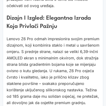
očekivati od ovog uređaja.
Dizajn I Izgled: Elegantna Izrada
Koja Privlači Pažnju
Lenovo Z6 Pro odmah impresionira svojim premium
dizajnom, koji kombinira staklo i metal u savršenom
omjeru. S prednje strane, nalazi se veliki 6,39-inčni
AMOLED ekran s minimalnim okvirom, dok stražnja
strana blista gradientnim bojama koje se mijenjaju
ovisno o kutu gledanja. U rukama, Z6 Pro osjeća
čvrsto i kvalitetno, iako je prilično klizav zbog
staklene površine – svakako preporučujeno
korištenje uključenog silikonskog nastavka. Težina
od 185 grama daje mu solidan osjećaj, ne pretežak,
ali dovoljno jak da osjetite premium gradnju.