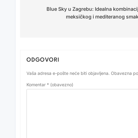
Blue Sky u Zagrebu: Idealna kombinaci
objava
meksičkog i mediteranog sma
ODGOVORI
Vaša adresa e-pošte neće biti objavljena.
Obavezna po
Alternative:
Komentar
* (obavezno)