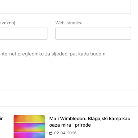
avezno)
Web-stranica
internet pregledniku za sljedeći put kada budem
ir
Mali Wimbledon: Blagajski kamp kao
oaza mira i prirode
02.04.2026