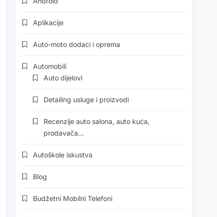
Android
Aplikacije
Auto-moto dodaci i oprema
Automobili
Auto dijelovi
Detailing usluge i proizvodi
Recenzije auto salona, auto kuća,
prodavača…
Autoškole iskustva
Blog
Budžetni Mobilni Telefoni