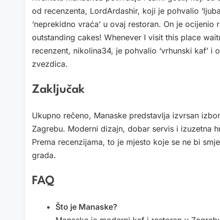
od recenzenta, LordArdashir, koji je pohvalio ‘ljuba
‘neprekidno vraća’ u ovaj restoran. On je ocijenio 
outstanding cakes! Whenever I visit this place wait
recenzent, nikolina34, je pohvalio ‘vrhunski kaf’ i
zvezdica.
Zaključak
Ukupno rečeno, Manaske predstavlja izvrsan izbor za
Zagrebu. Moderni dizajn, dobar servis i izuzetna h
Prema recenzijama, to je mjesto koje se ne bi smje
grada.
FAQ
Što je Manaske?