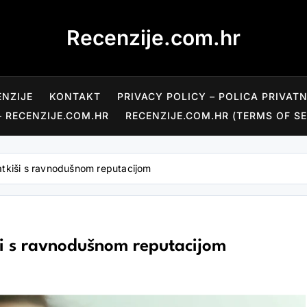
Recenzije.com.hr
ENZIJE
KONTAKT
PRIVACY POLICY – POLICA PRIVAT
– RECENZIJE.COM.HR
RECENZIJE.COM.HR (TERMS OF SE
atkiši s ravnodušnom reputacijom
ši s ravnodušnom reputacijom