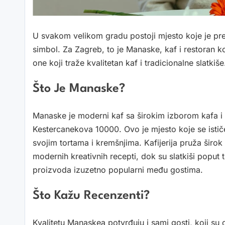
U svakom velikom gradu postoji mjesto koje je prež
simbol. Za Zagreb, to je Manaske, kaf i restoran ko
one koji traže kvalitetan kaf i tradicionalne slatkiše
Što Je Manaske?
Manaske je moderni kaf sa širokim izborom kafa i 
Kestercanekova 10000. Ovo je mjesto koje se isti
svojim tortama i kremšnjima. Kafijerija pruža širok
modernih kreativnih recepti, dok su slatkiši poput to
proizvoda izuzetno popularni među gostima.
Što Kažu Recenzenti?
Kvalitetu Manaskea potvrđuju i sami gosti, koji su 