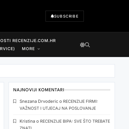
SUBSCRIBE
NOSTI RECENZIJE.COM.HR
RVICE)
MORE
NAJNOVIJI KOMENTARI
Snezana Drvoderic
o
RECENZIJE FIRMI:
VAŽNOST I UTJECAJ NA POSLOVANJE
Kristina
o
RECENZIJE BIPA: SVE ŠTO TREBATE
ZNATI