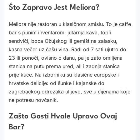
Što Zapravo Jest Meliora?
Meliora nije restoran u klasičnom smislu. To je caffe
bar s punim inventarom: jutarnja kava, topli
sendviči, boca Ožujskog ili gemišt na zalasku,
kasna večer uz čašu vina. Radi od 7 sati ujutro do
23 ili ponoći, ovisno o danu, pa je zato omiljena
stanica na putu prema ured, ali i zadnja stanica
prije kuće. Na izborniku su klasične europske i
hrvatske delicije: od šunke i kajanske do
zagrebačkog odrezaka ulijevo, sve u cijenama koje
ne potresu novčanik.
Zašto Gosti Hvale Upravo Ovaj
Bar?