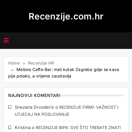
Skip
to
Recenzije.com.hr
content
Home
Recenzije HR
Meliora Caffe-Bar: mali kutak Zagreba gdje se kava
pije polako, a vrijeme zaustavlja
NAJNOVIJI KOMENTARI
Snezana Drvoderic
o
RECENZIJE FIRMI: VAŽNOST I
UTJECAJ NA POSLOVANJE
Kristina
o
RECENZIJE BIPA: SVE ŠTO TREBATE ZNATI