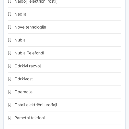
Najbolji električni roštilj
Nedila
Nove tehnologije
Nubia
Nubia Telefondi
Održivi razvoj
Održivost
Operacije
Ostali električni uređaji
Pametni telefoni