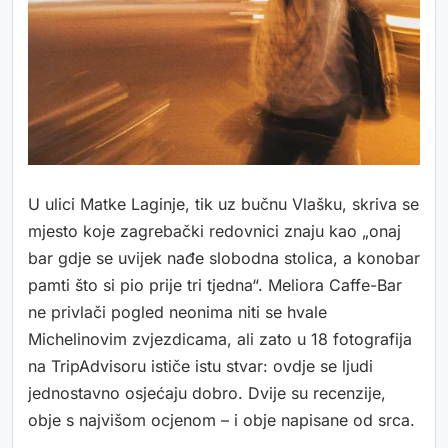
U ulici Matke Laginje, tik uz bučnu Vlašku, skriva se
mjesto koje zagrebački redovnici znaju kao „onaj
bar gdje se uvijek nađe slobodna stolica, a konobar
pamti što si pio prije tri tjedna“. Meliora Caffe-Bar
ne privlači pogled neonima niti se hvale
Michelinovim zvjezdicama, ali zato u 18 fotografija
na TripAdvisoru ističe istu stvar: ovdje se ljudi
jednostavno osjećaju dobro. Dvije su recenzije,
obje s najvišom ocjenom – i obje napisane od srca.