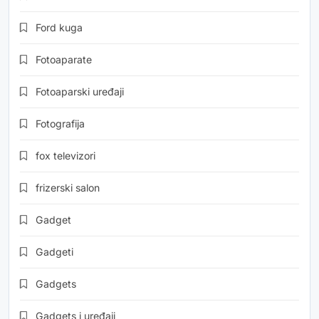
Ford kuga
Fotoaparate
Fotoaparski uređaji
Fotografija
fox televizori
frizerski salon
Gadget
Gadgeti
Gadgets
Gadgets i uređaji