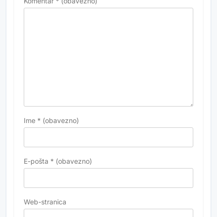
Komentar
* (obavezno)
Ime
* (obavezno)
E-pošta
* (obavezno)
Web-stranica