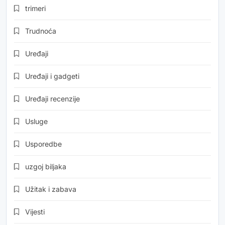
trimeri
Trudnoća
Uređaji
Uređaji i gadgeti
Uređaji recenzije
Usluge
Usporedbe
uzgoj biljaka
Užitak i zabava
Vijesti