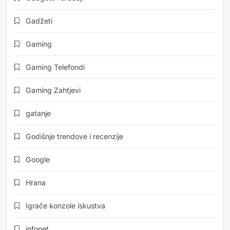
Gadžeti
Gaming
Gaming Telefondi
Gaming Zahtjevi
gatanje
Godišnje trendove i recenzije
Google
Hrana
Igrače konzole iskustva
infonet