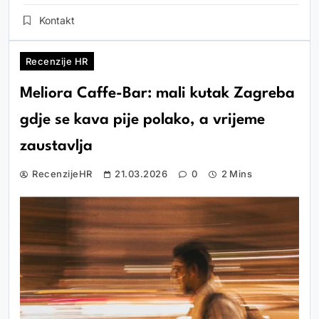
Kontakt
Recenzije HR
Meliora Caffe-Bar: mali kutak Zagreba
gdje se kava pije polako, a vrijeme
zaustavlja
RecenzijeHR
21.03.2026
0
2 Mins