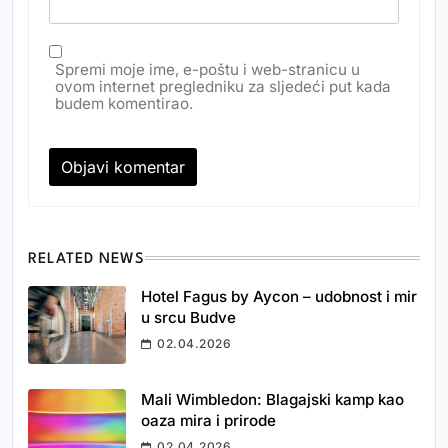
Spremi moje ime, e-poštu i web-stranicu u
ovom internet pregledniku za sljedeći put kada
budem komentirao.
RELATED NEWS
Hotel Fagus by Aycon – udobnost i mir
u srcu Budve
02.04.2026
Mali Wimbledon: Blagajski kamp kao
oaza mira i prirode
02.04.2026