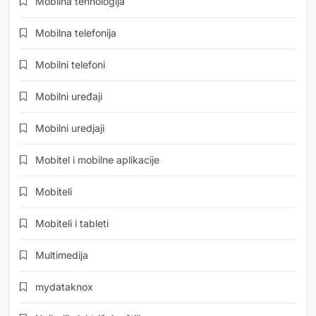
Mobilna tehnologija
Mobilna telefonija
Mobilni telefoni
Mobilni uređaji
Mobilni uredjaji
Mobitel i mobilne aplikacije
Mobiteli
Mobiteli i tableti
Multimedija
mydataknox