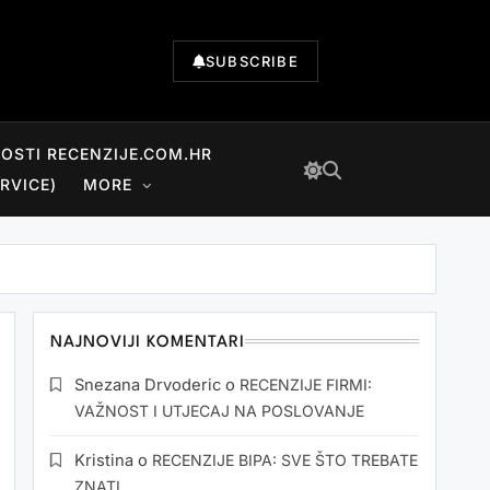
SUBSCRIBE
NOSTI RECENZIJE.COM.HR
RVICE)
MORE
NAJNOVIJI KOMENTARI
Snezana Drvoderic
o
RECENZIJE FIRMI:
VAŽNOST I UTJECAJ NA POSLOVANJE
Kristina
o
RECENZIJE BIPA: SVE ŠTO TREBATE
ZNATI