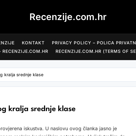
Recenzije.com.hr
ENZIJE
KONTAKT
PRIVACY POLICY – POLICA PRIVAT
– RECENZIJE.COM.HR
RECENZIJE.COM.HR (TERMS OF SE
 kralja srednje klase
g kralja srednje klase
rovjerena iskustva. U naslovu ovog članka jasno je