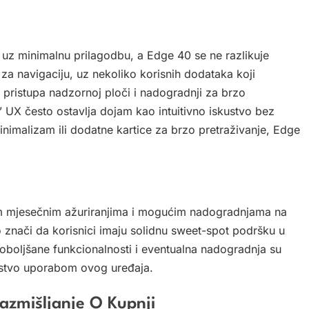
 uz minimalnu prilagodbu, a Edge 40 se ne razlikuje
n za navigaciju, uz nekoliko korisnih dodataka koji
pristupa nadzornoj ploči i nadogradnji za brzo
 UX često ostavlja dojam kao intuitivno iskustvo bez
minimalizam ili dodatne kartice za brzo pretraživanje, Edge
nim mjesečnim ažuriranjima i mogućim nadogradnjama na
 znači da korisnici imaju solidnu sweet-spot podršku u
oboljšane funkcionalnosti i eventualna nadogradnja su
ljstvo uporabom ovog uređaja.
Razmišljanje O Kupnji