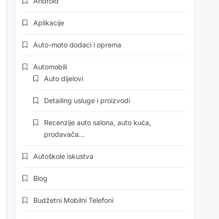
Android
Aplikacije
Auto-moto dodaci i oprema
Automobili
Auto dijelovi
Detailing usluge i proizvodi
Recenzije auto salona, auto kuća,
prodavača…
Autoškole iskustva
Blog
Budžetni Mobilni Telefoni