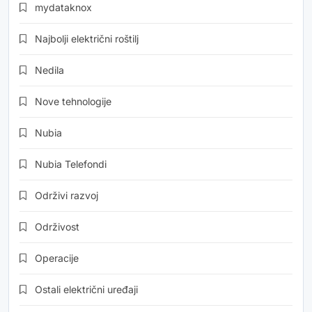
mydataknox
Najbolji električni roštilj
Nedila
Nove tehnologije
Nubia
Nubia Telefondi
Održivi razvoj
Održivost
Operacije
Ostali električni uređaji