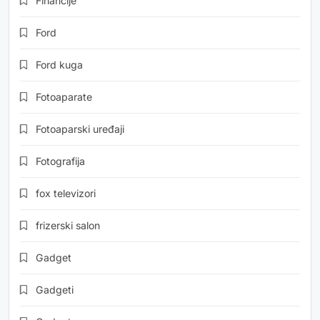
Financije
Ford
Ford kuga
Fotoaparate
Fotoaparski uređaji
Fotografija
fox televizori
frizerski salon
Gadget
Gadgeti