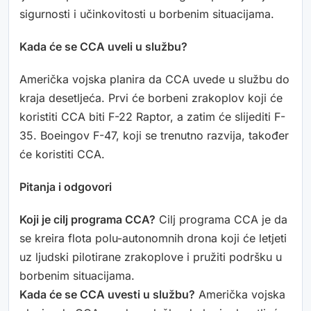
sigurnosti i učinkovitosti u borbenim situacijama.
Kada će se CCA uveli u službu?
Američka vojska planira da CCA uvede u službu do
kraja desetljeća. Prvi će borbeni zrakoplov koji će
koristiti CCA biti F-22 Raptor, a zatim će slijediti F-
35. Boeingov F-47, koji se trenutno razvija, također
će koristiti CCA.
Pitanja i odgovori
Koji je cilj programa CCA?
Cilj programa CCA je da
se kreira flota polu-autonomnih drona koji će letjeti
uz ljudski pilotirane zrakoplove i pružiti podršku u
borbenim situacijama.
Kada će se CCA uvesti u službu?
Američka vojska