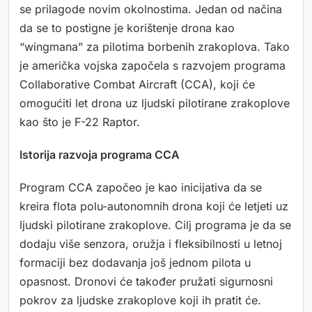
se prilagode novim okolnostima. Jedan od načina
da se to postigne je korištenje drona kao
“wingmana” za pilotima borbenih zrakoplova. Tako
je američka vojska započela s razvojem programa
Collaborative Combat Aircraft (CCA), koji će
omogućiti let drona uz ljudski pilotirane zrakoplove
kao što je F-22 Raptor.
Istorija razvoja programa CCA
Program CCA započeo je kao inicijativa da se
kreira flota polu-autonomnih drona koji će letjeti uz
ljudski pilotirane zrakoplove. Cilj programa je da se
dodaju više senzora, oružja i fleksibilnosti u letnoj
formaciji bez dodavanja još jednom pilota u
opasnost. Dronovi će također pružati sigurnosni
pokrov za ljudske zrakoplove koji ih pratit će.