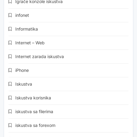
Igrače konzole iskustva
infonet
Informatika
Internet – Web
Internet zarada iskustva
iPhone
Iskustva
Iskustva korisnika
iskustva sa filerima
iskustva sa forexom