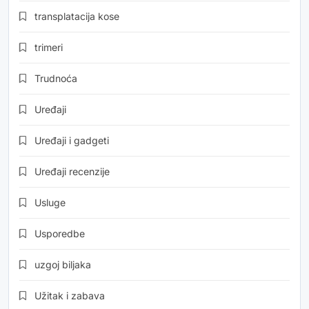
transplatacija kose
trimeri
Trudnoća
Uređaji
Uređaji i gadgeti
Uređaji recenzije
Usluge
Usporedbe
uzgoj biljaka
Užitak i zabava