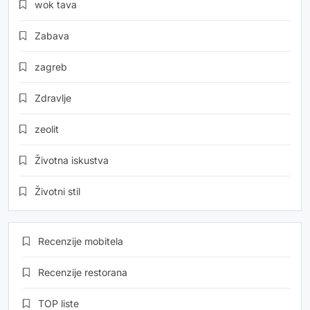
wok tava
Zabava
zagreb
Zdravlje
zeolit
Životna iskustva
Životni stil
Recenzije mobitela
Recenzije restorana
TOP liste