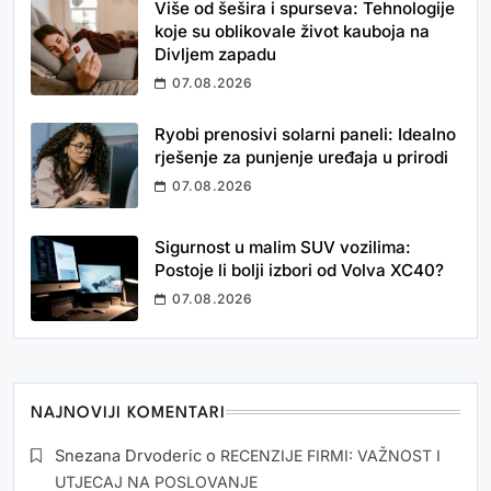
Više od šešira i spurseva: Tehnologije
koje su oblikovale život kauboja na
Divljem zapadu
07.08.2026
Ryobi prenosivi solarni paneli: Idealno
rješenje za punjenje uređaja u prirodi
07.08.2026
Sigurnost u malim SUV vozilima:
Postoje li bolji izbori od Volva XC40?
07.08.2026
NAJNOVIJI KOMENTARI
Snezana Drvoderic
o
RECENZIJE FIRMI: VAŽNOST I
UTJECAJ NA POSLOVANJE