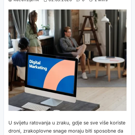
U svijetu ratovanja u zraku, gdje se sve više koriste
droni, zrakoplovne snage moraju biti sposobne da