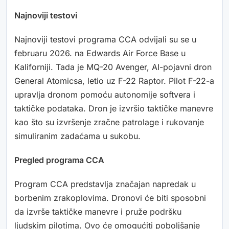
Najnoviji testovi
Najnoviji testovi programa CCA odvijali su se u
februaru 2026. na Edwards Air Force Base u
Kaliforniji. Tada je MQ-20 Avenger, AI-pojavni dron
General Atomicsa, letio uz F-22 Raptor. Pilot F-22-a
upravlja dronom pomoću autonomije softvera i
taktičke podataka. Dron je izvršio taktičke manevre
kao što su izvršenje zračne patrolage i rukovanje
simuliranim zadaćama u sukobu.
Pregled programa CCA
Program CCA predstavlja značajan napredak u
borbenim zrakoplovima. Dronovi će biti sposobni
da izvrše taktičke manevre i pruže podršku
ljudskim pilotima. Ovo će omogućiti poboljšanje