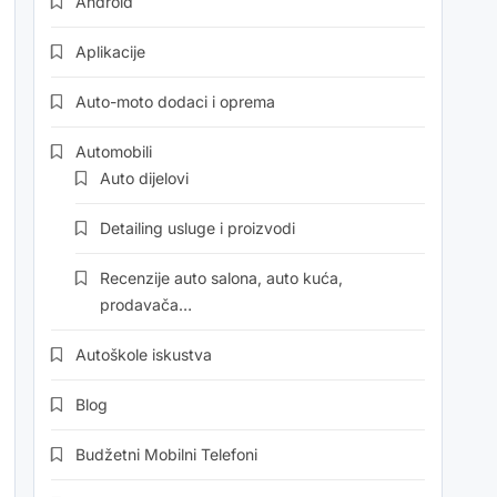
Android
Aplikacije
Auto-moto dodaci i oprema
Automobili
Auto dijelovi
Detailing usluge i proizvodi
Recenzije auto salona, auto kuća,
prodavača…
Autoškole iskustva
Blog
Budžetni Mobilni Telefoni