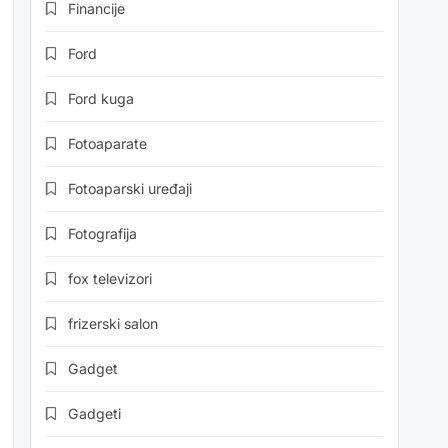
Financije
Ford
Ford kuga
Fotoaparate
Fotoaparski uređaji
Fotografija
fox televizori
frizerski salon
Gadget
Gadgeti