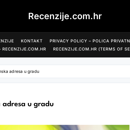
Recenzije.com.hr
ENZIJE
KONTAKT
PRIVACY POLICY – POLICA PRIVAT
– RECENZIJE.COM.HR
RECENZIJE.COM.HR (TERMS OF SE
mska adresa u gradu
a adresa u gradu