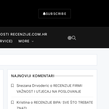
SUBSCRIBE
NOSTI RECENZIJE.COM.HR
RVICE)
MORE
NAJNOVIJI KOMENTARI
Snezana Drvoderic
o
RECENZIJE FIRMI:
VAŽNOST I UTJECAJ NA POSLOVANJE
Kristina
o
RECENZIJE BIPA: SVE ŠTO TREBATE
ZNATI