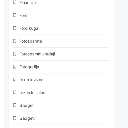
Financije
Ford
Ford kuga
Fotoaparate
Fotoaparski uređaji
Fotografija
fox televizori
frizerski salon
Gadget
Gadgeti