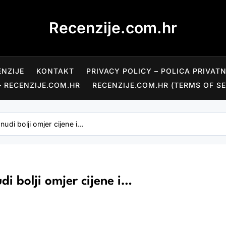
Recenzije.com.hr
ENZIJE
KONTAKT
PRIVACY POLICY – POLICA PRIVAT
– RECENZIJE.COM.HR
RECENZIJE.COM.HR (TERMS OF SE
 nudi bolji omjer cijene i…
udi bolji omjer cijene i…