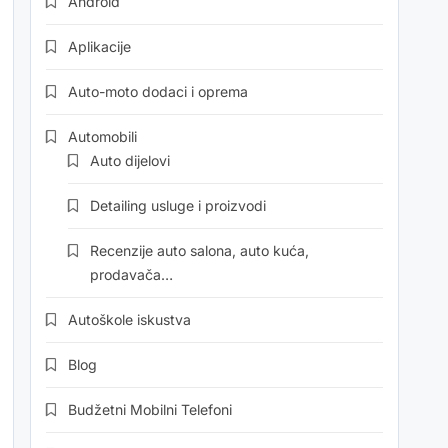
Android
Aplikacije
Auto-moto dodaci i oprema
Automobili
Auto dijelovi
Detailing usluge i proizvodi
Recenzije auto salona, auto kuća,
prodavača…
Autoškole iskustva
Blog
Budžetni Mobilni Telefoni