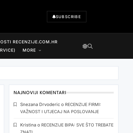
SUBSCRIBE
NOSTI RECENZIJE.COM.HR
RVICE)
MORE
NAJNOVIJI KOMENTARI
Snezana Drvoderic
o
RECENZIJE FIRMI:
VAŽNOST I UTJECAJ NA POSLOVANJE
Kristina
o
RECENZIJE BIPA: SVE ŠTO TREBATE
ZNATI