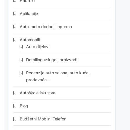
Android
Aplikacije
Auto-moto dodaci i oprema
Automobili
Auto dijelovi
Detailing usluge i proizvodi
Recenzije auto salona, auto kuća,
prodavača…
Autoškole iskustva
Blog
Budžetni Mobilni Telefoni