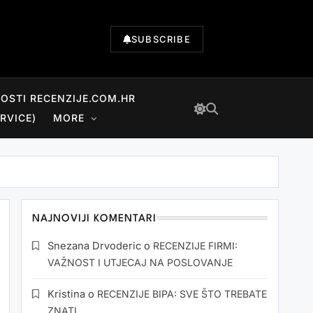
SUBSCRIBE
NOSTI RECENZIJE.COM.HR
RVICE)
MORE
NAJNOVIJI KOMENTARI
Snezana Drvoderic
o
RECENZIJE FIRMI:
VAŽNOST I UTJECAJ NA POSLOVANJE
Kristina
o
RECENZIJE BIPA: SVE ŠTO TREBATE
ZNATI