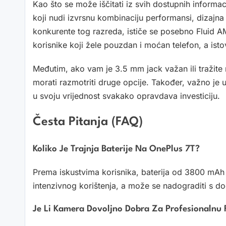
Kao što se može iščitati iz svih dostupnih informac
koji nudi izvrsnu kombinaciju performansi, dizajna 
konkurente tog razreda, ističe se posebno Fluid 
korisnike koji žele pouzdan i moćan telefon, a ist
Međutim, ako vam je 3.5 mm jack važan ili tražit
morati razmotriti druge opcije. Također, važno je uze
u svoju vrijednost svakako opravdava investiciju.
Česta Pitanja (FAQ)
Koliko Je Trajnja Baterije Na OnePlus 7T?
Prema iskustvima korisnika, baterija od 3800 mAh
intenzivnog korištenja, a može se nadograditi s do
Je Li Kamera Dovoljno Dobra Za Profesionalnu 