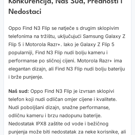
Konkurencija, Naš Sud, Prednosti I
Nedostaci
Oppo Find N3 Flip se natječe s drugim sklopivim
telefonima na tržištu, uključujući Samsung Galaxy Z
Flip 5 i Motorola Razr+. Iako je Galaxy Z Flip 5
popularniji, Find N3 Flip nudi bolju kameru i
performanse po sličnoj cijeni. Motorola Razr+ ima
elegantan dizajn, ali Find N3 Flip nudi bolju bateriju
i brže punjenje.
Naš sud:
Oppo Find N3 Flip je izvrsan sklopivi
telefon koji nudi odličan omjer cijene i kvalitete.
Nudi poboljšani dizajn, snažne performanse,
odličnu kameru i brzu nadopunu baterije.
Nedostatak IPX8 zaštite od vode i bežičnog
punjenja može biti nedostatak za neke korisnike, ali