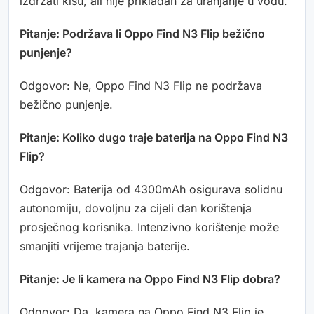
izdržati kišu, ali nije prikladan za uranjanje u vodu.
Pitanje: Podržava li Oppo Find N3 Flip bežično
punjenje?
Odgovor: Ne, Oppo Find N3 Flip ne podržava
bežično punjenje.
Pitanje: Koliko dugo traje baterija na Oppo Find N3
Flip?
Odgovor: Baterija od 4300mAh osigurava solidnu
autonomiju, dovoljnu za cijeli dan korištenja
prosječnog korisnika. Intenzivno korištenje može
smanjiti vrijeme trajanja baterije.
Pitanje: Je li kamera na Oppo Find N3 Flip dobra?
Odgovor: Da, kamera na Oppo Find N3 Flip je