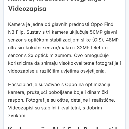
Videozapisa
Kamera je jedna od glavnih prednosti Oppo Find
N3 Flip. Sustav s tri kamere uključuje 50MP glavni
senzor s optičkom stabilizacijom slike (OIS), 48MP
ultraširokokutni senzor/makro i 32MP telefoto
senzor s 2x optičkim zumom. Ovo omogućuje
korisnicima da snimaju visokokvalitetne fotografije i
videozapise u različitim uvjetima osvjetljenja.
Hasselblad je surađivao s Oppo na optimizaciji
kamera, pružajući poboljšane boje i dinamički
raspon. Fotografije su oštre, detaljne i realistične.
Videozapisi su stabilni i kvalitetni, s dobrim
zvukom.