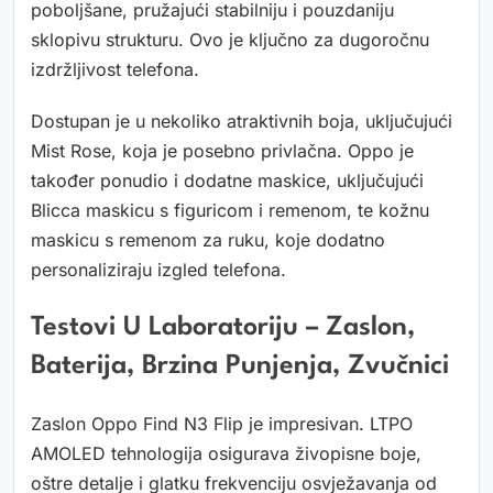
poboljšane, pružajući stabilniju i pouzdaniju
sklopivu strukturu. Ovo je ključno za dugoročnu
izdržljivost telefona.
Dostupan je u nekoliko atraktivnih boja, uključujući
Mist Rose, koja je posebno privlačna. Oppo je
također ponudio i dodatne maskice, uključujući
Blicca maskicu s figuricom i remenom, te kožnu
maskicu s remenom za ruku, koje dodatno
personaliziraju izgled telefona.
Testovi U Laboratoriju – Zaslon,
Baterija, Brzina Punjenja, Zvučnici
Zaslon Oppo Find N3 Flip je impresivan. LTPO
AMOLED tehnologija osigurava živopisne boje,
oštre detalje i glatku frekvenciju osvježavanja od