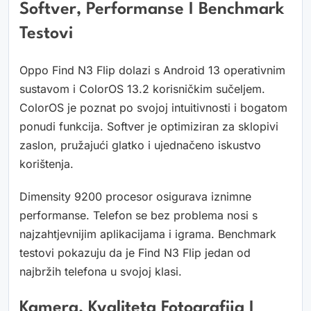
Softver, Performanse I Benchmark
Testovi
Oppo Find N3 Flip dolazi s Android 13 operativnim
sustavom i ColorOS 13.2 korisničkim sučeljem.
ColorOS je poznat po svojoj intuitivnosti i bogatom
ponudi funkcija. Softver je optimiziran za sklopivi
zaslon, pružajući glatko i ujednačeno iskustvo
korištenja.
Dimensity 9200 procesor osigurava iznimne
performanse. Telefon se bez problema nosi s
najzahtjevnijim aplikacijama i igrama. Benchmark
testovi pokazuju da je Find N3 Flip jedan od
najbržih telefona u svojoj klasi.
Kamera, Kvaliteta Fotografija I