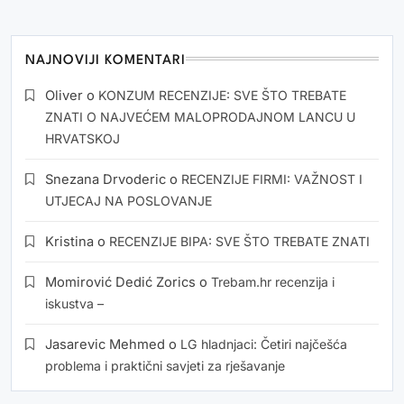
NAJNOVIJI KOMENTARI
Oliver
o
KONZUM RECENZIJE: SVE ŠTO TREBATE
ZNATI O NAJVEĆEM MALOPRODAJNOM LANCU U
HRVATSKOJ
Snezana Drvoderic
o
RECENZIJE FIRMI: VAŽNOST I
UTJECAJ NA POSLOVANJE
Kristina
o
RECENZIJE BIPA: SVE ŠTO TREBATE ZNATI
Momirović Dedić Zorics
o
Trebam.hr recenzija i
iskustva –
Jasarevic Mehmed
o
LG hladnjaci: Četiri najčešća
problema i praktični savjeti za rješavanje