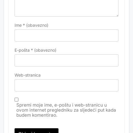
Ime
* (obavezno)
E-pošta
* (obavezno)
Web-stranica
Spremi moje ime, e-poštu i web-stranicu u
ovom internet pregledniku za sljedeći put kada
budem komentirao.