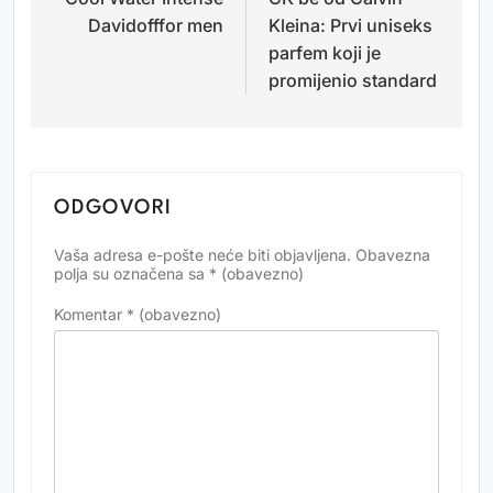
objava
Davidofffor men
Kleina: Prvi uniseks
parfem koji je
promijenio standard
ODGOVORI
Vaša adresa e-pošte neće biti objavljena.
Obavezna
Alternative:
polja su označena sa
* (obavezno)
Komentar
* (obavezno)