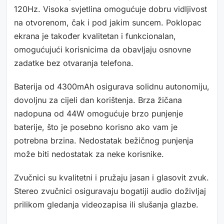
120Hz. Visoka svjetlina omogućuje dobru vidljivost
na otvorenom, čak i pod jakim suncem. Poklopac
ekrana je također kvalitetan i funkcionalan,
omogućujući korisnicima da obavljaju osnovne
zadatke bez otvaranja telefona.
Baterija od 4300mAh osigurava solidnu autonomiju,
dovoljnu za cijeli dan korištenja. Brza žičana
nadopuna od 44W omogućuje brzo punjenje
baterije, što je posebno korisno ako vam je
potrebna brzina. Nedostatak bežičnog punjenja
može biti nedostatak za neke korisnike.
Zvučnici su kvalitetni i pružaju jasan i glasovit zvuk.
Stereo zvučnici osiguravaju bogatiji audio doživljaj
prilikom gledanja videozapisa ili slušanja glazbe.