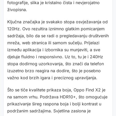
fotografije, slika je kristalno čista i nevjerojatno
živopisna.
Ključna značajka je svakako stopa osvježavanja od
120Hz. Ovo rezultira iznimno glatkim pomicanjem
sadržaja, bilo da se radi o pregledavanju društvenih
mreža, web stranica ili samom sučelju. Prijelazi
između aplikacija i izbornika su munjeviti, a sve
djeluje fluidno i responsivno. Uz to, tu je i 240Hz
stopa dodirnog uzorkovanja, što znači da telefon
izuzetno brzo reagira na dodire, što je posebno
važno kod brzih igara i preciznog upravljanja.
Što se tiče kvalitete prikaza boja, Oppo Find X2 je
na samom vrhu. Podržava HDR10+, što omogućuje
prikazivanje šireg raspona boja i bolji kontrast u
podržanim sadržajima. Svjetlina zaslona je