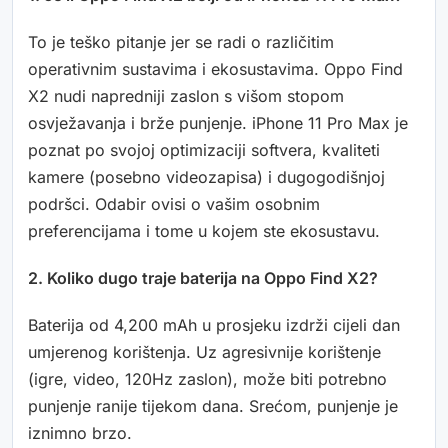
To je teško pitanje jer se radi o različitim
operativnim sustavima i ekosustavima. Oppo Find
X2 nudi napredniji zaslon s višom stopom
osvježavanja i brže punjenje. iPhone 11 Pro Max je
poznat po svojoj optimizaciji softvera, kvaliteti
kamere (posebno videozapisa) i dugogodišnjoj
podršci. Odabir ovisi o vašim osobnim
preferencijama i tome u kojem ste ekosustavu.
2. Koliko dugo traje baterija na Oppo Find X2?
Baterija od 4,200 mAh u prosjeku izdrži cijeli dan
umjerenog korištenja. Uz agresivnije korištenje
(igre, video, 120Hz zaslon), može biti potrebno
punjenje ranije tijekom dana. Srećom, punjenje je
iznimno brzo.