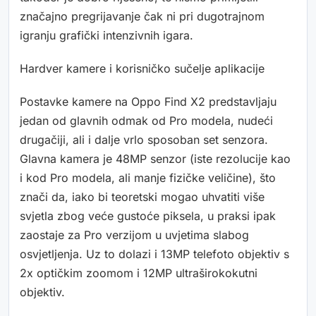
značajno pregrijavanje čak ni pri dugotrajnom
igranju grafički intenzivnih igara.
Hardver kamere i korisničko sučelje aplikacije
Postavke kamere na Oppo Find X2 predstavljaju
jedan od glavnih odmak od Pro modela, nudeći
drugačiji, ali i dalje vrlo sposoban set senzora.
Glavna kamera je 48MP senzor (iste rezolucije kao
i kod Pro modela, ali manje fizičke veličine), što
znači da, iako bi teoretski mogao uhvatiti više
svjetla zbog veće gustoće piksela, u praksi ipak
zaostaje za Pro verzijom u uvjetima slabog
osvjetljenja. Uz to dolazi i 13MP telefoto objektiv s
2x optičkim zoomom i 12MP ultraširokokutni
objektiv.