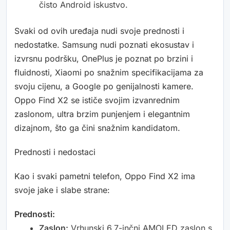
čisto Android iskustvo.
Svaki od ovih uređaja nudi svoje prednosti i
nedostatke. Samsung nudi poznati ekosustav i
izvrsnu podršku, OnePlus je poznat po brzini i
fluidnosti, Xiaomi po snažnim specifikacijama za
svoju cijenu, a Google po genijalnosti kamere.
Oppo Find X2 se ističe svojim izvanrednim
zaslonom, ultra brzim punjenjem i elegantnim
dizajnom, što ga čini snažnim kandidatom.
Prednosti i nedostaci
Kao i svaki pametni telefon, Oppo Find X2 ima
svoje jake i slabe strane:
Prednosti:
Zaslon:
Vrhunski 6.7-inčni AMOLED zaslon s