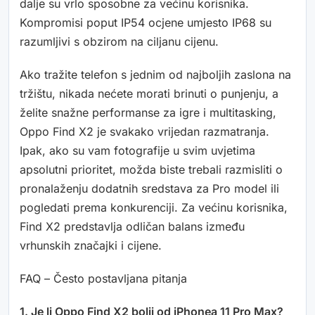
dalje su vrlo sposobne za većinu korisnika.
Kompromisi poput IP54 ocjene umjesto IP68 su
razumljivi s obzirom na ciljanu cijenu.
Ako tražite telefon s jednim od najboljih zaslona na
tržištu, nikada nećete morati brinuti o punjenju, a
želite snažne performanse za igre i multitasking,
Oppo Find X2 je svakako vrijedan razmatranja.
Ipak, ako su vam fotografije u svim uvjetima
apsolutni prioritet, možda biste trebali razmisliti o
pronalaženju dodatnih sredstava za Pro model ili
pogledati prema konkurenciji. Za većinu korisnika,
Find X2 predstavlja odličan balans između
vrhunskih značajki i cijene.
FAQ – Često postavljana pitanja
1. Je li Oppo Find X2 bolji od iPhonea 11 Pro Max?