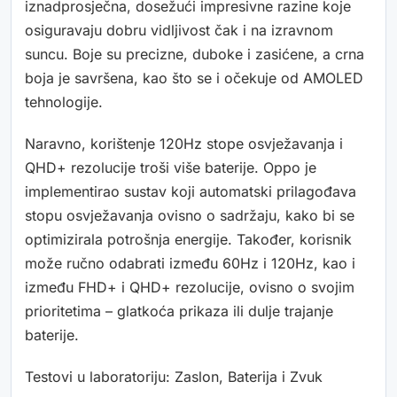
iznadprosječna, dosežući impresivne razine koje
osiguravaju dobru vidljivost čak i na izravnom
suncu. Boje su precizne, duboke i zasićene, a crna
boja je savršena, kao što se i očekuje od AMOLED
tehnologije.
Naravno, korištenje 120Hz stope osvježavanja i
QHD+ rezolucije troši više baterije. Oppo je
implementirao sustav koji automatski prilagođava
stopu osvježavanja ovisno o sadržaju, kako bi se
optimizirala potrošnja energije. Također, korisnik
može ručno odabrati između 60Hz i 120Hz, kao i
između FHD+ i QHD+ rezolucije, ovisno o svojim
prioritetima – glatkoća prikaza ili dulje trajanje
baterije.
Testovi u laboratoriju: Zaslon, Baterija i Zvuk