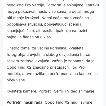
nego kod Pro verzije. Fotografije snimljene u mraku
mogu pokazivati nešto više šuma, a detalji mogu
biti manje izraženi. Noćni način rada značajno
poboljšava situaciju, posvjetljujući scenu i
smanjujući šum, ali rezultat ipak nije na razini
najboljih flagshipa u klasi.
Unatoč tome, za većinu korisnika, kvaliteta
fotografija u uvjetima slabog osvjetljenja bit će
sasvim zadovoljavajuća. Važno je zapamtiti da je
Oppo Find X2 značajno pristupačniji od Pro
modela, a ove razlike u performansama kamere su
očekivane.
Kvaliteta kamere: Portreti, Selfiji i Video snimanje
Portretni način rada:
Oppo Find X2 nudi izvrsne