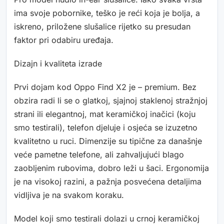
ima svoje pobornike, teško je reći koja je bolja, a
iskreno, priložene slušalice rijetko su presudan
faktor pri odabiru uređaja.
Dizajn i kvaliteta izrade
Prvi dojam kod Oppo Find X2 je – premium. Bez
obzira radi li se o glatkoj, sjajnoj staklenoj stražnjoj
strani ili elegantnoj, mat keramičkoj inačici (koju
smo testirali), telefon djeluje i osjeća se izuzetno
kvalitetno u ruci. Dimenzije su tipične za današnje
veće pametne telefone, ali zahvaljujući blago
zaobljenim rubovima, dobro leži u šaci. Ergonomija
je na visokoj razini, a pažnja posvećena detaljima
vidljiva je na svakom koraku.
Model koji smo testirali dolazi u crnoj keramičkoj