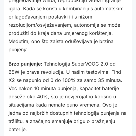
pregledavanje weba, reprodukciju videa i igranje
igara. Kada se koristi u kombinaciji s automatskim
prilagođavanjem postavki ili s nižom
rezolucijom/osvježavanjem, autonomija se može
produžiti do kraja dana umjerenog korištenja.
Međutim, ono što zaista oduševljava je brzina
punjenja.
Brzo punjenje:
Tehnologija SuperVOOC 2.0 od
65W je prava revolucija. U našim testovima, Find
X2 se napunio od 0 do 100% za samo 35 minuta.
Već nakon 10 minuta punjenja, kapacitet baterije
doseže oko 40%, što je nevjerojatno korisno u
situacijama kada nemate puno vremena. Ovo je
jedna od najbržih dostupnih tehnologija punjenja na
tržištu, a značajno smanjuje brigu o pražnjenju
baterije.