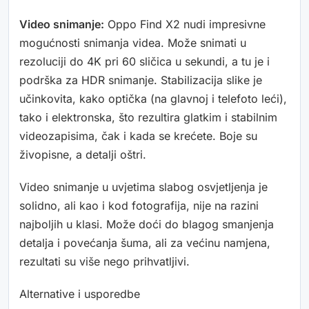
Video snimanje:
Oppo Find X2 nudi impresivne
mogućnosti snimanja videa. Može snimati u
rezoluciji do 4K pri 60 sličica u sekundi, a tu je i
podrška za HDR snimanje. Stabilizacija slike je
učinkovita, kako optička (na glavnoj i telefoto leći),
tako i elektronska, što rezultira glatkim i stabilnim
videozapisima, čak i kada se krećete. Boje su
živopisne, a detalji oštri.
Video snimanje u uvjetima slabog osvjetljenja je
solidno, ali kao i kod fotografija, nije na razini
najboljih u klasi. Može doći do blagog smanjenja
detalja i povećanja šuma, ali za većinu namjena,
rezultati su više nego prihvatljivi.
Alternative i usporedbe