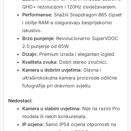
QHD+ rezolucijom i 120Hz osvježavanjem.
Performanse:
Snažni Snapdragon 865 čipset
i obilje RAM-a osiguravaju besprijekorno
iskustvo.
Brzo punjenje:
Revolucionarno SuperVOOC
2.0 punjenje od 65W.
Dizajn:
Premium izrada i elegantan izgled.
Kvaliteta zvuka:
Dobri stereo zvučnici.
Kamera u dobrim uvjetima:
Glavna i
ultraširokokutna kamera proizvode odlične
fotografije pri dnevnom svjetlu.
Nedostaci:
Kamera u slabim uvjetima:
Nije na razini Pro
modela ili nekih konkurenata.
IP ocjena:
Samo IP54 ocjena otpornosti na