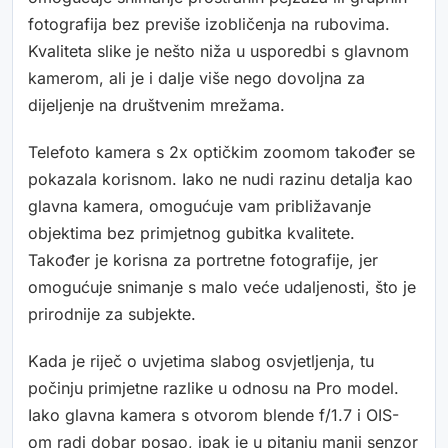
fotografija bez previše izobličenja na rubovima.
Kvaliteta slike je nešto niža u usporedbi s glavnom
kamerom, ali je i dalje više nego dovoljna za
dijeljenje na društvenim mrežama.
Telefoto kamera s 2x optičkim zoomom također se
pokazala korisnom. Iako ne nudi razinu detalja kao
glavna kamera, omogućuje vam približavanje
objektima bez primjetnog gubitka kvalitete.
Također je korisna za portretne fotografije, jer
omogućuje snimanje s malo veće udaljenosti, što je
prirodnije za subjekte.
Kada je riječ o uvjetima slabog osvjetljenja, tu
počinju primjetne razlike u odnosu na Pro model.
Iako glavna kamera s otvorom blende f/1.7 i OIS-
om radi dobar posao, ipak je u pitanju manji senzor