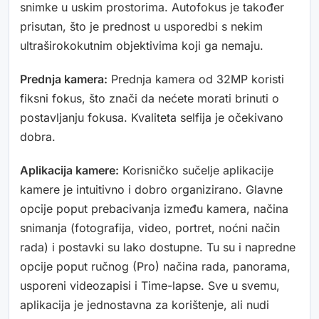
snimke u uskim prostorima. Autofokus je također
prisutan, što je prednost u usporedbi s nekim
ultraširokokutnim objektivima koji ga nemaju.
Prednja kamera:
Prednja kamera od 32MP koristi
fiksni fokus, što znači da nećete morati brinuti o
postavljanju fokusa. Kvaliteta selfija je očekivano
dobra.
Aplikacija kamere:
Korisničko sučelje aplikacije
kamere je intuitivno i dobro organizirano. Glavne
opcije poput prebacivanja između kamera, načina
snimanja (fotografija, video, portret, noćni način
rada) i postavki su lako dostupne. Tu su i napredne
opcije poput ručnog (Pro) načina rada, panorama,
usporeni videozapisi i Time-lapse. Sve u svemu,
aplikacija je jednostavna za korištenje, ali nudi