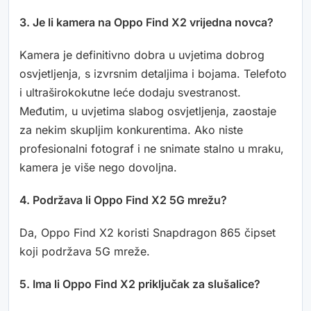
3. Je li kamera na Oppo Find X2 vrijedna novca?
Kamera je definitivno dobra u uvjetima dobrog
osvjetljenja, s izvrsnim detaljima i bojama. Telefoto
i ultraširokokutne leće dodaju svestranost.
Međutim, u uvjetima slabog osvjetljenja, zaostaje
za nekim skupljim konkurentima. Ako niste
profesionalni fotograf i ne snimate stalno u mraku,
kamera je više nego dovoljna.
4. Podržava li Oppo Find X2 5G mrežu?
Da, Oppo Find X2 koristi Snapdragon 865 čipset
koji podržava 5G mreže.
5. Ima li Oppo Find X2 priključak za slušalice?