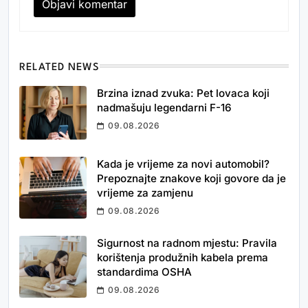
RELATED NEWS
Brzina iznad zvuka: Pet lovaca koji
nadmašuju legendarni F-16
09.08.2026
Kada je vrijeme za novi automobil?
Prepoznajte znakove koji govore da je
vrijeme za zamjenu
09.08.2026
Sigurnost na radnom mjestu: Pravila
korištenja produžnih kabela prema
standardima OSHA
09.08.2026