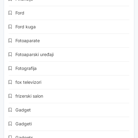
Ford
Ford kuga
Fotoaparate
Fotoaparski uređaji
Fotografija
fox televizori
frizerski salon
Gadget
Gadgeti
Gadgets