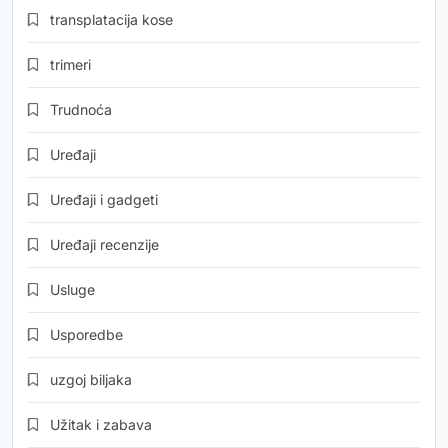
transplatacija kose
trimeri
Trudnoća
Uređaji
Uređaji i gadgeti
Uređaji recenzije
Usluge
Usporedbe
uzgoj biljaka
Užitak i zabava