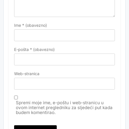
Ime
* (obavezno)
E-pošta
* (obavezno)
Web-stranica
Spremi moje ime, e-poštu i web-stranicu u
ovom internet pregledniku za sljedeći put kada
budem komentirao.