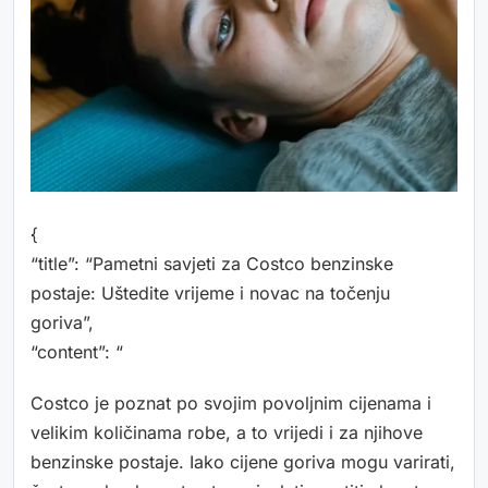
{
“title”: “Pametni savjeti za Costco benzinske
postaje: Uštedite vrijeme i novac na točenju
goriva”,
“content”: “
Costco je poznat po svojim povoljnim cijenama i
velikim količinama robe, a to vrijedi i za njihove
benzinske postaje. Iako cijene goriva mogu varirati,