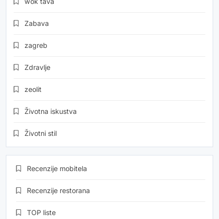
wok tava
Zabava
zagreb
Zdravlje
zeolit
Životna iskustva
Životni stil
Recenzije mobitela
Recenzije restorana
TOP liste