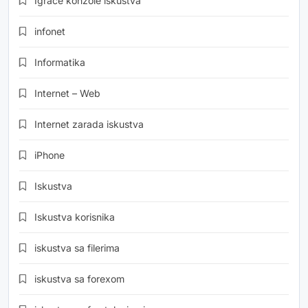
Igrače konzole iskustva
infonet
Informatika
Internet – Web
Internet zarada iskustva
iPhone
Iskustva
Iskustva korisnika
iskustva sa filerima
iskustva sa forexom