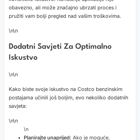
obavezno, ali može značajno ubrzati proces i
pružiti vam bolji pregled nad vašim troškovima.
\n\n
Dodatni Savjeti Za Optimalno
Iskustvo
\n\n
Kako biste svoje iskustvo na Costco benzinskim
postajama učinili još boljim, evo nekoliko dodatnih
savjeta:
\n\n
\n
Planirajte unaprijed:
Ako je moguće,