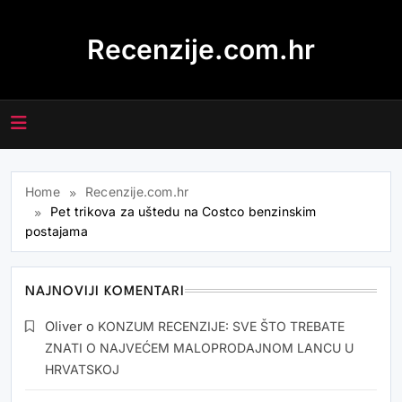
Skip
to
Recenzije.com.hr
content
Home
Recenzije.com.hr
Pet trikova za uštedu na Costco benzinskim
postajama
NAJNOVIJI KOMENTARI
Oliver
o
KONZUM RECENZIJE: SVE ŠTO TREBATE
ZNATI O NAJVEĆEM MALOPRODAJNOM LANCU U
HRVATSKOJ