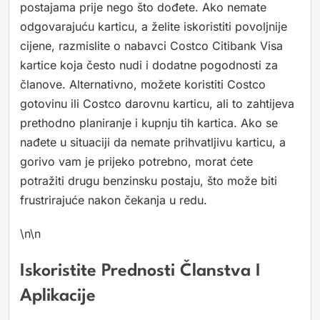
postajama prije nego što dođete. Ako nemate
odgovarajuću karticu, a želite iskoristiti povoljnije
cijene, razmislite o nabavci Costco Citibank Visa
kartice koja često nudi i dodatne pogodnosti za
članove. Alternativno, možete koristiti Costco
gotovinu ili Costco darovnu karticu, ali to zahtijeva
prethodno planiranje i kupnju tih kartica. Ako se
nađete u situaciji da nemate prihvatljivu karticu, a
gorivo vam je prijeko potrebno, morat ćete
potražiti drugu benzinsku postaju, što može biti
frustrirajuće nakon čekanja u redu.
\n\n
Iskoristite Prednosti Članstva I
Aplikacije