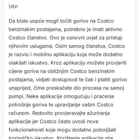
\n\n
Da biste uopće mogli točiti gorivo na Costco
benzinskim postajama, potrebno je imati aktivno
Costco članstvo. Ovo je osnovni uvjet za pristup
njihovim uslugama. Osim samog članstva, Costco
je razvio i mobilnu aplikaciju koja može dodatno
olakšati iskustvo. Kroz aplikaciju možete provjeriti
cijene goriva na obližnjim Costco benzinskim
postajama, vidjeti dostupnost te čak i platiti gorivo
unaprijed, čime preskačete dio procesa na samoj
pumpi. Neke aplikacije omogućuju i praćenje
potrošnje goriva te upravljanje vašim Costco
računom. Redovito provjeravajte ažuriranja
aplikacije jer Costco često uvodi nove
funkcionalnosti koje mogu dodatno poboljšati
korisničko iskustvo. Korištenje aplikacije nije