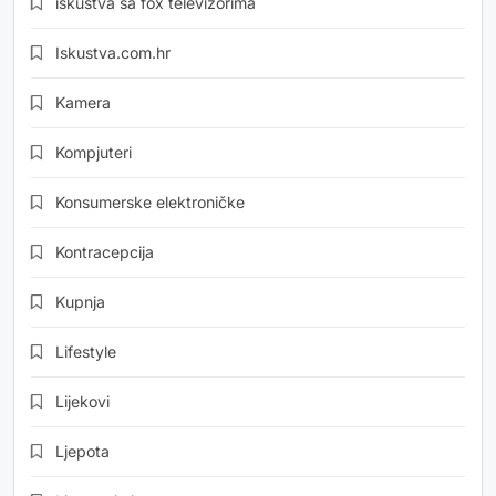
iskustva sa fox televizorima
Iskustva.com.hr
Kamera
Kompjuteri
Konsumerske elektroničke
Kontracepcija
Kupnja
Lifestyle
Lijekovi
Ljepota