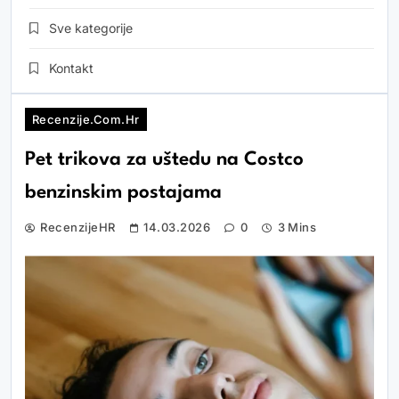
Sve kategorije
Kontakt
Recenzije.com.hr
Pet trikova za uštedu na Costco
benzinskim postajama
RecenzijeHR
14.03.2026
0
3 Mins