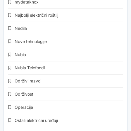
mydataknox
Najbolji električni roštilj
Nedila
Nove tehnologije
Nubia
Nubia Telefondi
Održivi razvoj
Održivost
Operacije
Ostali električni uređaji