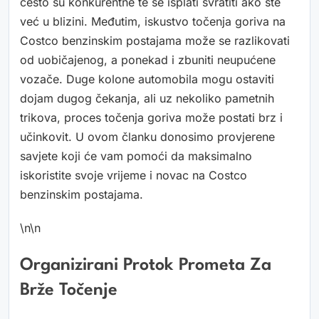
često su konkurentne te se isplati svratiti ako ste
već u blizini. Međutim, iskustvo točenja goriva na
Costco benzinskim postajama može se razlikovati
od uobičajenog, a ponekad i zbuniti neupućene
vozače. Duge kolone automobila mogu ostaviti
dojam dugog čekanja, ali uz nekoliko pametnih
trikova, proces točenja goriva može postati brz i
učinkovit. U ovom članku donosimo provjerene
savjete koji će vam pomoći da maksimalno
iskoristite svoje vrijeme i novac na Costco
benzinskim postajama.
\n\n
Organizirani Protok Prometa Za
Brže Točenje