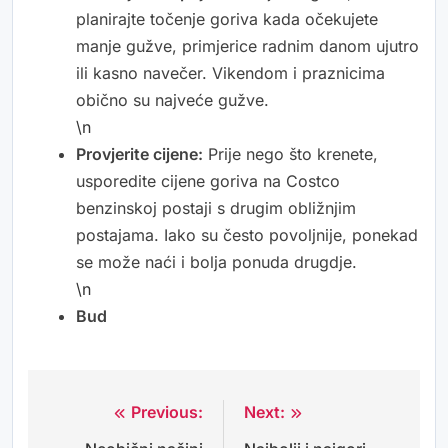
planirajte točenje goriva kada očekujete
manje gužve, primjerice radnim danom ujutro
ili kasno navečer. Vikendom i praznicima
obično su najveće gužve.
\n
Provjerite cijene:
Prije nego što krenete,
usporedite cijene goriva na Costco
benzinskoj postaji s drugim obližnjim
postajama. Iako su često povoljnije, ponekad
se može naći i bolja ponuda drugdje.
\n
Bud
Previous:
Next:
Navigacija