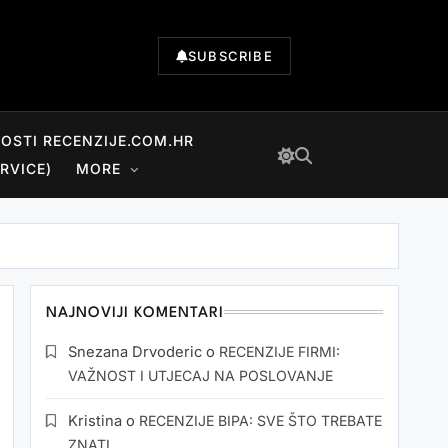
SUBSCRIBE
NOSTI RECENZIJE.COM.HR
RVICE)
MORE
NAJNOVIJI KOMENTARI
Snezana Drvoderic
o
RECENZIJE FIRMI:
VAŽNOST I UTJECAJ NA POSLOVANJE
Kristina
o
RECENZIJE BIPA: SVE ŠTO TREBATE
ZNATI