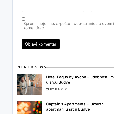
Spremi moje ime, e-poštu i web-stranicu u ovom 
komentirao.
RELATED NEWS
Hotel Fagus by Aycon – udobnost i m
u srcu Budve
02.04.2026
Captain’s Apartments – luksuzni
apartmani u srcu Budve