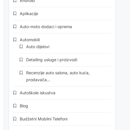
Android
Aplikacije
Auto-moto dodaci i oprema
Automobili
Auto dijelovi
Detailing usluge i proizvodi
Recenzije auto salona, auto kuća,
prodavača…
Autoškole iskustva
Blog
Budžetni Mobilni Telefoni