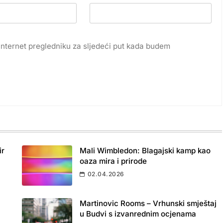
internet pregledniku za sljedeći put kada budem
ir
Mali Wimbledon: Blagajski kamp kao
oaza mira i prirode
02.04.2026
Martinovic Rooms – Vrhunski smještaj
u Budvi s izvanrednim ocjenama