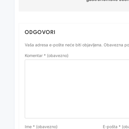
ODGOVORI
Vaša adresa e-pošte neće biti objavljena.
Obavezna po
Alternative:
Komentar
* (obavezno)
Ime
* (obavezno)
E-pošta
* (ob