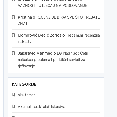
VAŽNOST I UTJECAJ NA POSLOVANJE
Kristina
o
RECENZIJE BIPA: SVE ŠTO TREBATE
ZNATI
Momirović Dedić Zorics
o
Trebam.hr recenzija
i iskustva –
Jasarevic Mehmed
o
LG hladnjaci: Četiri
najčešća problema i praktični savjeti za
rješavanje
KATEGORIJE
aku trimer
Akumulatorski alati iskustva