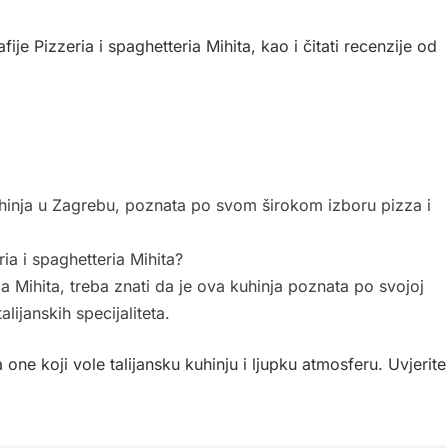
ije Pizzeria i spaghetteria Mihita, kao i čitati recenzije od
 kuhinja u Zagrebu, poznata po svom širokom izboru pizza i
ria i spaghetteria Mihita?
ria Mihita, treba znati da je ova kuhinja poznata po svojoj
lijanskih specijaliteta.
 one koji vole talijansku kuhinju i ljupku atmosferu. Uvjerite