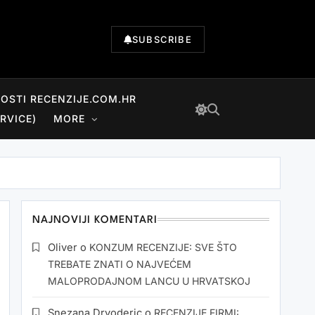
SUBSCRIBE
NOSTI RECENZIJE.COM.HR
RVICE)
MORE
NAJNOVIJI KOMENTARI
Oliver
o
KONZUM RECENZIJE: SVE ŠTO
TREBATE ZNATI O NAJVEĆEM
MALOPRODAJNOM LANCU U HRVATSKOJ
Snezana Drvoderic
o
RECENZIJE FIRMI: