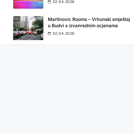
02.04.2026
Martinovic Rooms – Vrhunski smještaj
u Budvi s izvanrednim ocjenama
02.04.2026