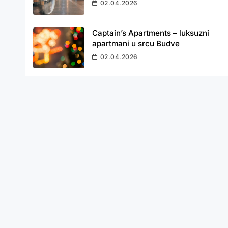
02.04.2026
Captain’s Apartments – luksuzni
apartmani u srcu Budve
02.04.2026