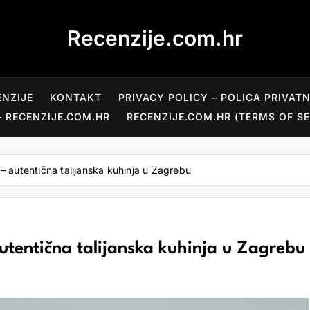
Recenzije.com.hr
ENZIJE
KONTAKT
PRIVACY POLICY – POLICA PRIVAT
– RECENZIJE.COM.HR
RECENZIJE.COM.HR (TERMS OF SE
 – autentična talijanska kuhinja u Zagrebu
autentična talijanska kuhinja u Zagrebu