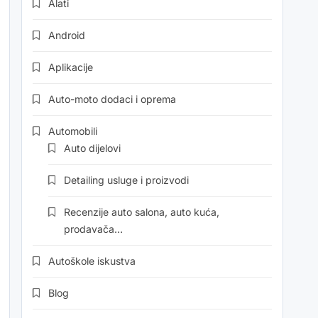
Alati
Android
Aplikacije
Auto-moto dodaci i oprema
Automobili
Auto dijelovi
Detailing usluge i proizvodi
Recenzije auto salona, auto kuća,
prodavača…
Autoškole iskustva
Blog