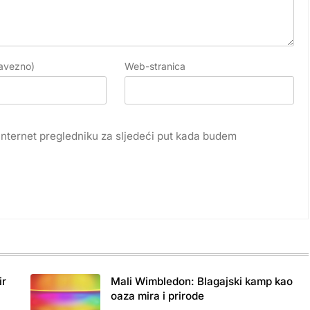
avezno)
Web-stranica
internet pregledniku za sljedeći put kada budem
ir
Mali Wimbledon: Blagajski kamp kao
oaza mira i prirode