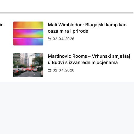
ir
Mali Wimbledon: Blagajski kamp kao
oaza mira i prirode
02.04.2026
Martinovic Rooms – Vrhunski smještaj
u Budvi s izvanrednim ocjenama
02.04.2026