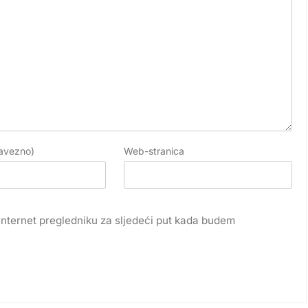
avezno)
Web-stranica
internet pregledniku za sljedeći put kada budem