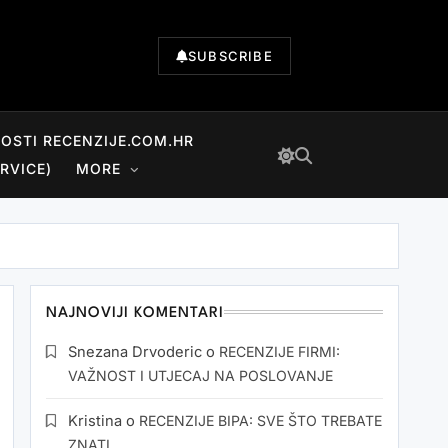
SUBSCRIBE
NOSTI RECENZIJE.COM.HR
RVICE)
MORE
NAJNOVIJI KOMENTARI
Snezana Drvoderic
o
RECENZIJE FIRMI:
VAŽNOST I UTJECAJ NA POSLOVANJE
Kristina
o
RECENZIJE BIPA: SVE ŠTO TREBATE
ZNATI