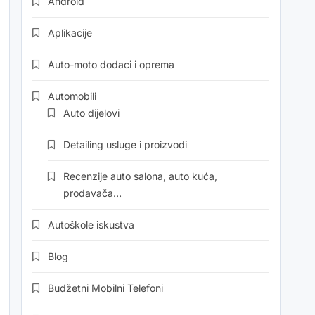
Android
Aplikacije
Auto-moto dodaci i oprema
Automobili
Auto dijelovi
Detailing usluge i proizvodi
Recenzije auto salona, auto kuća,
prodavača…
Autoškole iskustva
Blog
Budžetni Mobilni Telefoni