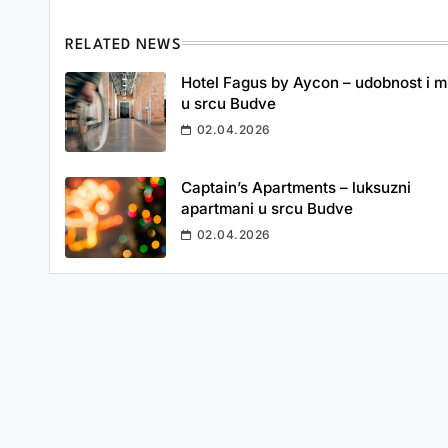
RELATED NEWS
Hotel Fagus by Aycon – udobnost i m
u srcu Budve
02.04.2026
Captain’s Apartments – luksuzni
apartmani u srcu Budve
02.04.2026