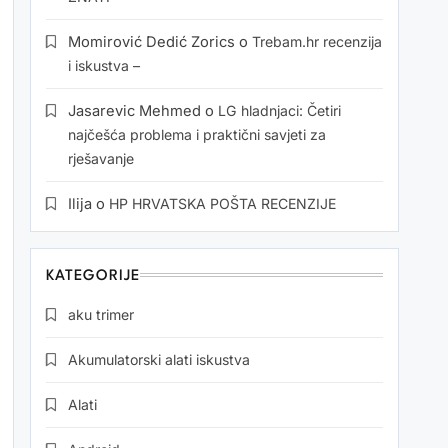
Momirović Dedić Zorics
o
Trebam.hr recenzija
i iskustva –
Jasarevic Mehmed
o
LG hladnjaci: Četiri
najčešća problema i praktični savjeti za
rješavanje
Ilija
o
HP HRVATSKA POŠTA RECENZIJE
KATEGORIJE
aku trimer
Akumulatorski alati iskustva
Alati