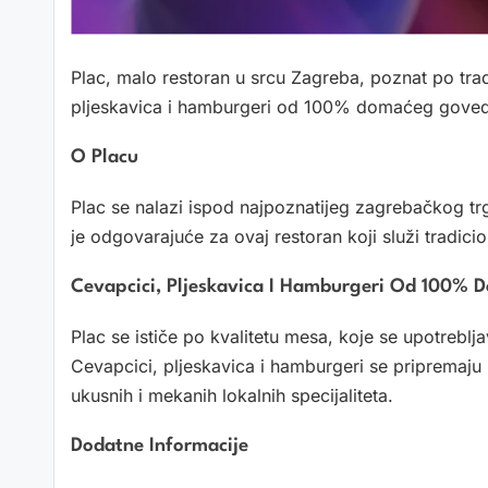
Plac, malo restoran u srcu Zagreba, poznat po trad
pljeskavica i hamburgeri od 100% domaćeg gove
O Placu
Plac se nalazi ispod najpoznatijeg zagrebačkog trg
je odgovarajuće za ovaj restoran koji služi tradici
Cevapcici, Pljeskavica I Hamburgeri Od 100%
Plac se ističe po kvalitetu mesa, koje se upotr
Cevapcici, pljeskavica i hamburgeri se pripremaju
ukusnih i mekanih lokalnih specijaliteta.
Dodatne Informacije