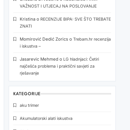
VAŽNOST I UTJECAJ NA POSLOVANJE
Kristina
o
RECENZIJE BIPA: SVE ŠTO TREBATE
ZNATI
Momirović Dedić Zorics
o
Trebam.hr recenzija
i iskustva –
Jasarevic Mehmed
o
LG hladnjaci: Četiri
najčešća problema i praktični savjeti za
rješavanje
KATEGORIJE
aku trimer
Akumulatorski alati iskustva