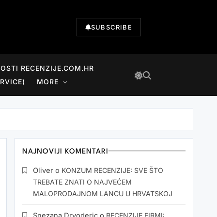
SUBSCRIBE
NOSTI RECENZIJE.COM.HR
RVICE)
MORE
NAJNOVIJI KOMENTARI
Oliver
o
KONZUM RECENZIJE: SVE ŠTO
TREBATE ZNATI O NAJVEĆEM
MALOPRODAJNOM LANCU U HRVATSKOJ
Snezana Drvoderic
o
RECENZIJE FIRMI: