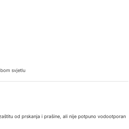
abom svjetlu
zaštitu od prskanja i prašine, ali nije potpuno vodootporan