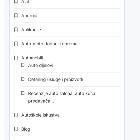
Alati
Android
Aplikacije
Auto-moto dodaci i oprema
Automobili
Auto dijelovi
Detailing usluge i proizvodi
Recenzije auto salona, auto kuća,
prodavača…
Autoškole iskustva
Blog