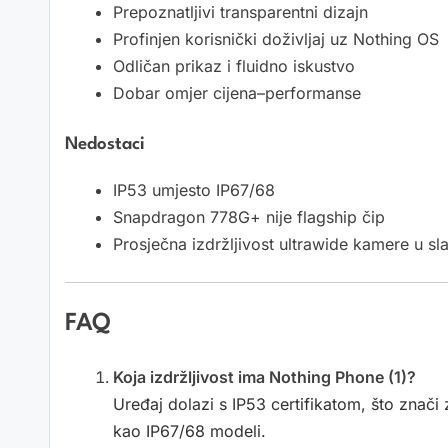
Prepoznatljivi transparentni dizajn
Profinjen korisnički doživljaj uz Nothing OS
Odličan prikaz i fluidno iskustvo
Dobar omjer cijena–performanse
Nedostaci
IP53 umjesto IP67/68
Snapdragon 778G+ nije flagship čip
Prosječna izdržljivost ultrawide kamere u sl
FAQ
Koja izdržljivost ima Nothing Phone (1)?
Uređaj dolazi s IP53 certifikatom, što znači 
kao IP67/68 modeli.