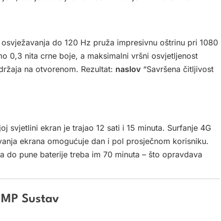
osvježavanja do 120 Hz pruža impresivnu oštrinu pri 1080
 0,3 nita crne boje, a maksimalni vršni osvjetljenost
držaja na otvorenom. Rezultat:
naslov
“Savršena čitljivost
 svjetlini ekran je trajao 12 sati i 15 minuta. Surfanje 4G
avanja ekrana omogućuje dan i pol prosječnom korisniku.
a do pune baterije treba im 70 minuta – što opravdava
0 MP Sustav