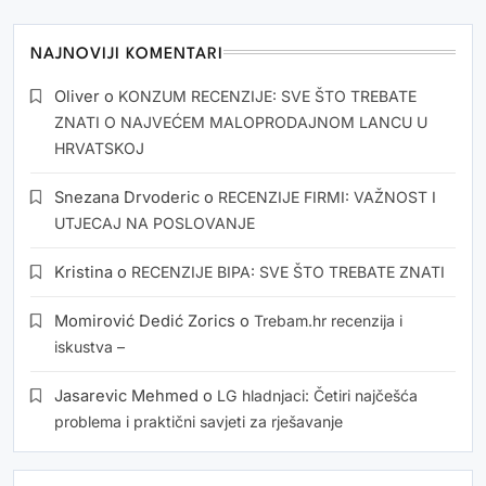
NAJNOVIJI KOMENTARI
Oliver
o
KONZUM RECENZIJE: SVE ŠTO TREBATE
ZNATI O NAJVEĆEM MALOPRODAJNOM LANCU U
HRVATSKOJ
Snezana Drvoderic
o
RECENZIJE FIRMI: VAŽNOST I
UTJECAJ NA POSLOVANJE
Kristina
o
RECENZIJE BIPA: SVE ŠTO TREBATE ZNATI
Momirović Dedić Zorics
o
Trebam.hr recenzija i
iskustva –
Jasarevic Mehmed
o
LG hladnjaci: Četiri najčešća
problema i praktični savjeti za rješavanje