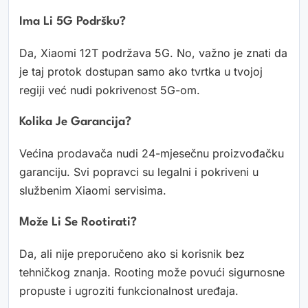
Ima Li 5G Podršku?
Da, Xiaomi 12T podržava 5G. No, važno je znati da
je taj protok dostupan samo ako tvrtka u tvojoj
regiji već nudi pokrivenost 5G-om.
Kolika Je Garancija?
Većina prodavača nudi 24-mjesečnu proizvođačku
garanciju. Svi popravci su legalni i pokriveni u
službenim Xiaomi servisima.
Može Li Se Rootirati?
Da, ali nije preporučeno ako si korisnik bez
tehničkog znanja. Rooting može povući sigurnosne
propuste i ugroziti funkcionalnost uređaja.