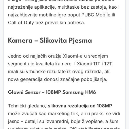
najtraženije aplikacije, multitaske bez zastoja, kao i
najzahtjevnije mobilne igre poput PUBG Mobile ili
Call of Duty bez prevelikih potresa.
Kamera – Slikovita Pjesma
Jedno od najjačih oružja Xiaomi-a u srednjem
segmentu je kvaliteta kamere. I Xiaomi 11T i 12T
imali su vrhunske rezultate iz ovog razreda, ali
nova generacija donosi značajne poboljšanja.
Glavni Senzor – 108MP Samsung HM6
Tehnički gledano,
slikovna rezolucija od 108MP
može zvučati kao marketing trik, ali u praksi se vidi
jasno – detalji su izvanredni, boje živopisne, a šum