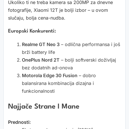
Ukoliko ti ne treba kamera sa 200MP za dnevne
fotografije, Xiaomi 12T je bolji izbor – u ovom
slučaju, bolja cena-nudba.
Europski Konkurenti:
Realme GT Neo 3
– odlična performansa i još
brži battery life
OnePlus Nord 2T
– bolji softverski doživljaj
bez dodatnih ad-onova
Motorola Edge 30 Fusion
– dobro
balansirana kombinacija dizajna i
funkcionalnosti
Najjače Strane I Mane
Prednosti: