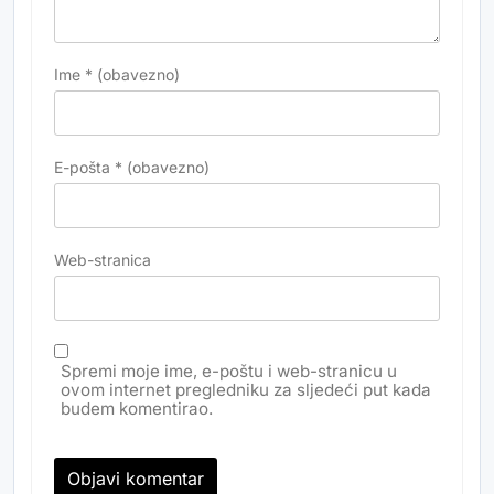
Ime
* (obavezno)
E-pošta
* (obavezno)
Web-stranica
Spremi moje ime, e-poštu i web-stranicu u
ovom internet pregledniku za sljedeći put kada
budem komentirao.