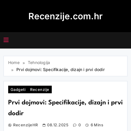
Skip
to
Recenzije.com.hr
content
Home
Tehnologija
Prvi dojmovi: Specifikacije, dizajn i prvi dodir
Gadgeti
Recenzije
Prvi dojmovi: Specifikacije, dizajn i prvi
dodir
RecenzijeHR
08.12.2025
0
6 Mins