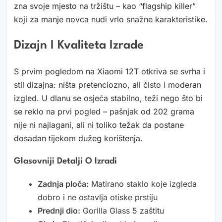
zna svoje mjesto na tržištu – kao “flagship killer”
koji za manje novca nudi vrlo snažne karakteristike.
Dizajn I Kvaliteta Izrade
S prvim pogledom na Xiaomi 12T otkriva se svrha i
stil dizajna: ništa pretenciozno, ali čisto i moderan
izgled. U dlanu se osjeća stabilno, teži nego što bi
se reklo na prvi pogled – pašnjak od 202 grama
nije ni najlagani, ali ni toliko težak da postane
dosadan tijekom dužeg korištenja.
Glasovniji Detalji O Izradi
Zadnja ploča:
Matirano staklo koje izgleda
dobro i ne ostavlja otiske prstiju
Prednji dio:
Gorilla Glass 5 zaštitu