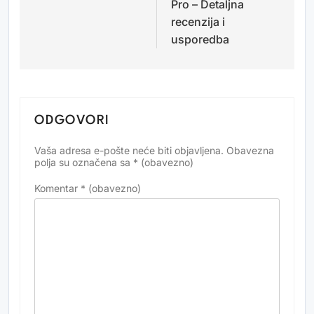
Pro – Detaljna
recenzija i
usporedba
ODGOVORI
Vaša adresa e-pošte neće biti objavljena.
Obavezna
Alternative:
polja su označena sa
* (obavezno)
Komentar
* (obavezno)