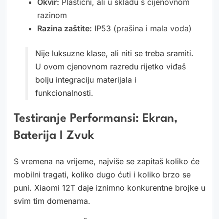
Okvir:
Plastični, ali u skladu s cijenovnom
razinom
Razina zaštite:
IP53 (prašina i mala voda)
Nije luksuzne klase, ali niti se treba sramiti.
U ovom cjenovnom razredu rijetko viđaš
bolju integraciju materijala i
funkcionalnosti.
Testiranje Performansi: Ekran,
Baterija I Zvuk
S vremena na vrijeme, najviše se zapitaš koliko će
mobilni tragati, koliko dugo ćuti i koliko brzo se
puni. Xiaomi 12T daje iznimno konkurentne brojke u
svim tim domenama.