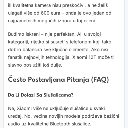
ili kvalitetna kamera nisu preskočivi, a ne želiš
ulagati više od 600 eura – onda je ovo jedan od
najpametnijih mogućih izbora u toj cijeni.
Budimo iskreni – nije perfektan. Ali u svojoj
kategoriji, rijetko si susret’ s telefonom koji tako
dobro balansira sve ključne elemente. Ako nisi
fanatik najnovijih tehnologija, Xiaomi 12T može ti
slavno poslužiti još dulje.
Često Postavljana Pitanja (FAQ)
Da Li Dolazi Sa Slušalicama?
Ne, Xiaomi više ne uključuje slušalice u svaki
uređaj. No, većina novijih modela podržava bežični
audio uz kvalitetne Bluetooth slušalice.