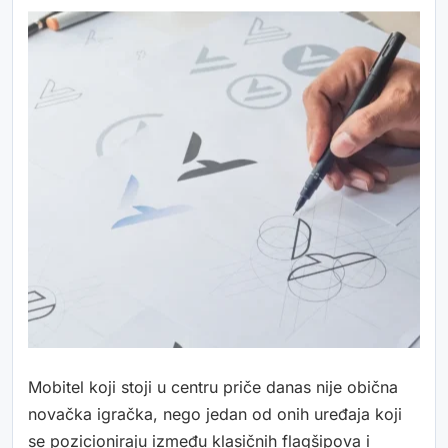
Mobitel koji stoji u centru priče danas nije obična
novačka igračka, nego jedan od onih uređaja koji
se pozicioniraju između klasičnih flagšipova i