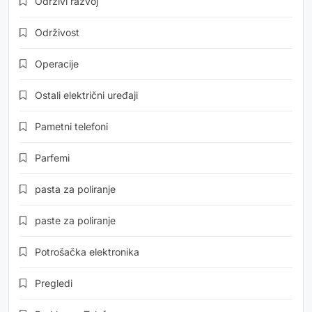
Održivi razvoj
Održivost
Operacije
Ostali električni uređaji
Pametni telefoni
Parfemi
pasta za poliranje
paste za poliranje
Potrošačka elektronika
Pregledi