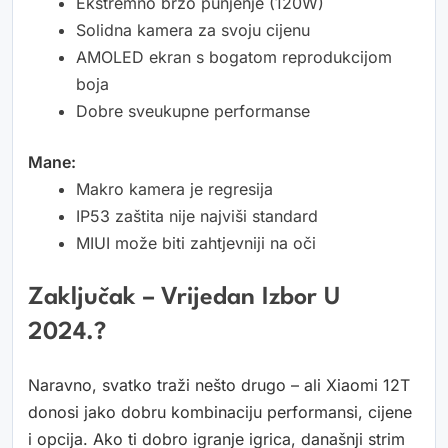
Ekstremno brzo punjenje (120W)
Solidna kamera za svoju cijenu
AMOLED ekran s bogatom reprodukcijom
boja
Dobre sveukupne performanse
Mane:
Makro kamera je regresija
IP53 zaštita nije najviši standard
MIUI može biti zahtjevniji na oči
Zaključak – Vrijedan Izbor U
2024.?
Naravno, svatko traži nešto drugo – ali Xiaomi 12T
donosi jako dobru kombinaciju performansi, cijene
i opcija. Ako ti dobro igranje igrica, današnji strim