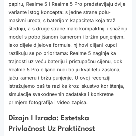
papiru, Realme 5 i Realme 5 Pro predstavljaju dvije
variante istog koncepta: s jedne strane polu-
masivni uređaj s baterijom kapaciteta koja traži
štednju, a s druge strane malo kompaktniji i snažniji
model s poboljšanom kamerom i bržim punjenjem.
Iako dijele dijelove formule, njihovi ciljani kupci
razlikuju se po prioritama: Realme 5 naginje ka
trajnosti uz veću bateriju i pristupačnu cijenu, dok
Realme 5 Pro ciljano nudi bolju kvalitetu zaslona,
jaču kameru i bržu punjenje. U ovoj recenziji
istražujemo baš te razlike kroz iskustvo korištenja,
simulacije svakodnevnih zadataka i konkretne
primjere fotografija i video zapisa.
Dizajn I Izrada: Estetska
Privlačnost Uz Praktičnost