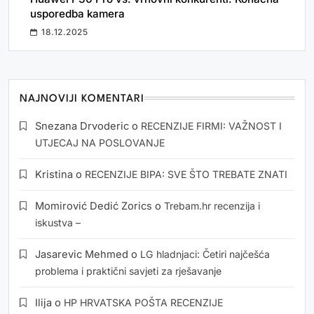
usporedba kamera
18.12.2025
NAJNOVIJI KOMENTARI
Snezana Drvoderic
o
RECENZIJE FIRMI: VAŽNOST I
UTJECAJ NA POSLOVANJE
Kristina
o
RECENZIJE BIPA: SVE ŠTO TREBATE ZNATI
Momirović Dedić Zorics
o
Trebam.hr recenzija i
iskustva –
Jasarevic Mehmed
o
LG hladnjaci: Četiri najčešća
problema i praktični savjeti za rješavanje
Ilija
o
HP HRVATSKA POŠTA RECENZIJE