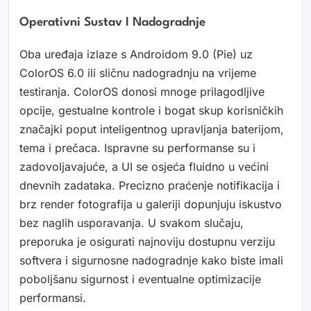
Operativni Sustav I Nadogradnje
Oba uređaja izlaze s Androidom 9.0 (Pie) uz
ColorOS 6.0 ili sličnu nadogradnju na vrijeme
testiranja. ColorOS donosi mnoge prilagodljive
opcije, gestualne kontrole i bogat skup korisničkih
značajki poput inteligentnog upravljanja baterijom,
tema i prečaca. Ispravne su performanse su i
zadovoljavajuće, a UI se osjeća fluidno u većini
dnevnih zadataka. Precizno praćenje notifikacija i
brz render fotografija u galeriji dopunjuju iskustvo
bez naglih usporavanja. U svakom slučaju,
preporuka je osigurati najnoviju dostupnu verziju
softvera i sigurnosne nadogradnje kako biste imali
poboljšanu sigurnost i eventualne optimizacije
performansi.