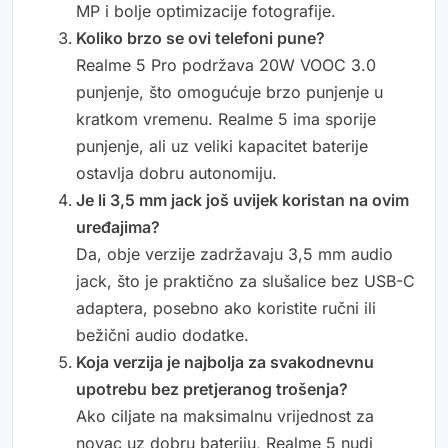
MP i bolje optimizacije fotografije.
Koliko brzo se ovi telefoni pune?
Realme 5 Pro podržava 20W VOOC 3.0
punjenje, što omogućuje brzo punjenje u
kratkom vremenu. Realme 5 ima sporije
punjenje, ali uz veliki kapacitet baterije
ostavlja dobru autonomiju.
Je li 3,5 mm jack još uvijek koristan na ovim
uređajima?
Da, obje verzije zadržavaju 3,5 mm audio
jack, što je praktično za slušalice bez USB-C
adaptera, posebno ako koristite ručni ili
bežični audio dodatke.
Koja verzija je najbolja za svakodnevnu
upotrebu bez pretjeranog trošenja?
Ako ciljate na maksimalnu vrijednost za
novac uz dobru bateriju, Realme 5 nudi