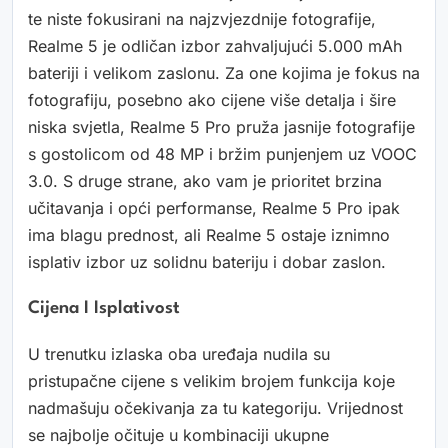
te niste fokusirani na najzvjezdnije fotografije,
Realme 5 je odličan izbor zahvaljujući 5.000 mAh
bateriji i velikom zaslonu. Za one kojima je fokus na
fotografiju, posebno ako cijene više detalja i šire
niska svjetla, Realme 5 Pro pruža jasnije fotografije
s gostolicom od 48 MP i bržim punjenjem uz VOOC
3.0. S druge strane, ako vam je prioritet brzina
učitavanja i opći performanse, Realme 5 Pro ipak
ima blagu prednost, ali Realme 5 ostaje iznimno
isplativ izbor uz solidnu bateriju i dobar zaslon.
Cijena I Isplativost
U trenutku izlaska oba uređaja nudila su
pristupačne cijene s velikim brojem funkcija koje
nadmašuju očekivanja za tu kategoriju. Vrijednost
se najbolje očituje u kombinaciji ukupne