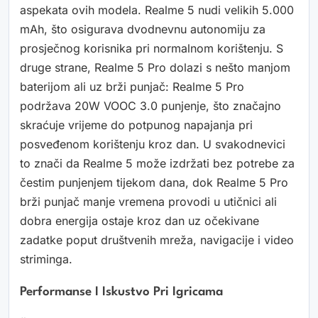
aspekata ovih modela. Realme 5 nudi velikih 5.000
mAh, što osigurava dvodnevnu autonomiju za
prosječnog korisnika pri normalnom korištenju. S
druge strane, Realme 5 Pro dolazi s nešto manjom
baterijom ali uz brži punjač: Realme 5 Pro
podržava 20W VOOC 3.0 punjenje, što značajno
skraćuje vrijeme do potpunog napajanja pri
posveđenom korištenju kroz dan. U svakodnevici
to znači da Realme 5 može izdržati bez potrebe za
čestim punjenjem tijekom dana, dok Realme 5 Pro
brži punjač manje vremena provodi u utičnici ali
dobra energija ostaje kroz dan uz očekivane
zadatke poput društvenih mreža, navigacije i video
striminga.
Performanse I Iskustvo Pri Igricama