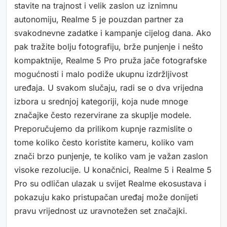
stavite na trajnost i velik zaslon uz iznimnu
autonomiju, Realme 5 je pouzdan partner za
svakodnevne zadatke i kampanje cijelog dana. Ako
pak tražite bolju fotografiju, brže punjenje i nešto
kompaktnije, Realme 5 Pro pruža jače fotografske
mogućnosti i malo podiže ukupnu izdržljivost
uređaja. U svakom slučaju, radi se o dva vrijedna
izbora u srednjoj kategoriji, koja nude mnoge
značajke često rezervirane za skuplje modele.
Preporučujemo da prilikom kupnje razmislite o
tome koliko često koristite kameru, koliko vam
znači brzo punjenje, te koliko vam je važan zaslon
visoke rezolucije. U konačnici, Realme 5 i Realme 5
Pro su odličan ulazak u svijet Realme ekosustava i
pokazuju kako pristupačan uređaj može donijeti
pravu vrijednost uz uravnotežen set značajki.