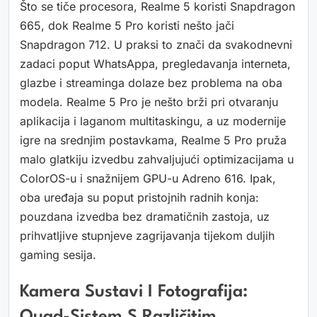
Što se tiče procesora, Realme 5 koristi Snapdragon
665, dok Realme 5 Pro koristi nešto jači
Snapdragon 712. U praksi to znači da svakodnevni
zadaci poput WhatsAppa, pregledavanja interneta,
glazbe i streaminga dolaze bez problema na oba
modela. Realme 5 Pro je nešto brži pri otvaranju
aplikacija i laganom multitaskingu, a uz modernije
igre na srednjim postavkama, Realme 5 Pro pruža
malo glatkiju izvedbu zahvaljujući optimizacijama u
ColorOS-u i snažnijem GPU-u Adreno 616. Ipak,
oba uređaja su poput pristojnih radnih konja:
pouzdana izvedba bez dramatičnih zastoja, uz
prihvatljive stupnjeve zagrijavanja tijekom duljih
gaming sesija.
Kamera Sustavi I Fotografija: