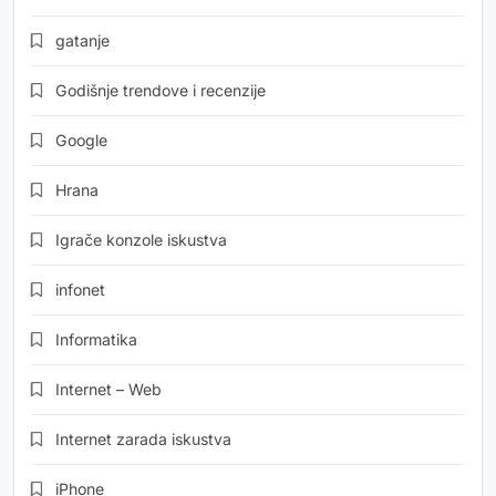
gatanje
Godišnje trendove i recenzije
Google
Hrana
Igrače konzole iskustva
infonet
Informatika
Internet – Web
Internet zarada iskustva
iPhone