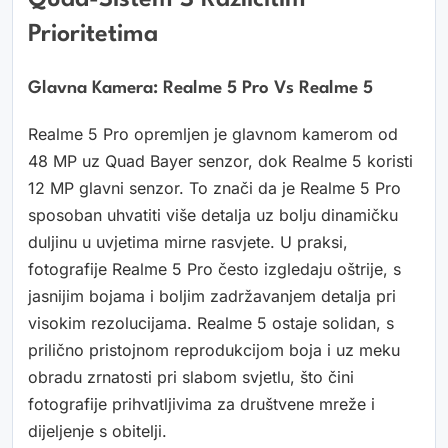
Quad-Sistem S Različitim
Prioritetima
Glavna Kamera: Realme 5 Pro Vs Realme 5
Realme 5 Pro opremljen je glavnom kamerom od
48 MP uz Quad Bayer senzor, dok Realme 5 koristi
12 MP glavni senzor. To znači da je Realme 5 Pro
sposoban uhvatiti više detalja uz bolju dinamičku
duljinu u uvjetima mirne rasvjete. U praksi,
fotografije Realme 5 Pro često izgledaju oštrije, s
jasnijim bojama i boljim zadržavanjem detalja pri
visokim rezolucijama. Realme 5 ostaje solidan, s
prilično pristojnom reprodukcijom boja i uz meku
obradu zrnatosti pri slabom svjetlu, što čini
fotografije prihvatljivima za društvene mreže i
dijeljenje s obitelji.