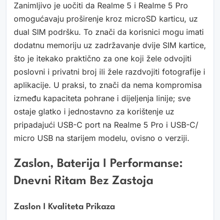
Zanimljivo je uočiti da Realme 5 i Realme 5 Pro
omogućavaju proširenje kroz microSD karticu, uz
dual SIM podršku. To znači da korisnici mogu imati
dodatnu memoriju uz zadržavanje dvije SIM kartice,
što je itekako praktično za one koji žele odvojiti
poslovni i privatni broj ili žele razdvojiti fotografije i
aplikacije. U praksi, to znači da nema kompromisa
između kapaciteta pohrane i dijeljenja linije; sve
ostaje glatko i jednostavno za korištenje uz
pripadajući USB-C port na Realme 5 Pro i USB-C/
micro USB na starijem modelu, ovisno o verziji.
Zaslon, Baterija I Performanse:
Dnevni Ritam Bez Zastoja
Zaslon I Kvaliteta Prikaza