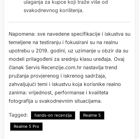
ulaganja za kupce koji traže više od
svakodnevnog korištenja.
Napomena: sve navedene specifikacije i iskustva su
temeljene na testiranju i fokusirani su na realnu
upotrebu u 2019. godini, uz uzimanje u obzir da su
modeli prilagođeni za srednju klasu uređaja. Ovaj
članak Servis Recenzije.com.hr nastavlja trend
pružanja provjerenog i iskrenog sadržaja,
zahvaljujući temi i iskustvu koja korisnike realno
zanima: vrijednost, performanse i kvaliteta
fotografija u svakodnevnim situacijama.
Tagged:
hands-on recenzija
Realme 5
Realme 5 Pro