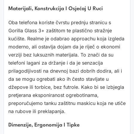
Materijali, Konstrukcija I Osjećaj U Ruci
Oba telefona koriste čvrstu prednju stranicu s
Gorilla Glass 3+ zaštitom te plastično stražnje
kućište. Realme je odabrao approachu koja izgleda
moderno, ali ostavlja dojam da je riječ o ekonomi
verziji bez luksuznih materijala. To znači da su
telefoni lagani za držanje i da je senzacija
prilagodljivosti na dnevnoj bazi dobrih dodira, ali i
da se mogu ogrebati ako ih često stavljate u
džepove ili torbice, bez futrole. Kako bi se izbjegla
pretjerana eksponiranost ogrebotinama,
preporučujemo tanku zaštitnu maskicu koja ne utiče
na rubove ili preklapanja.
Dimenzije, Ergonomija I Tipke