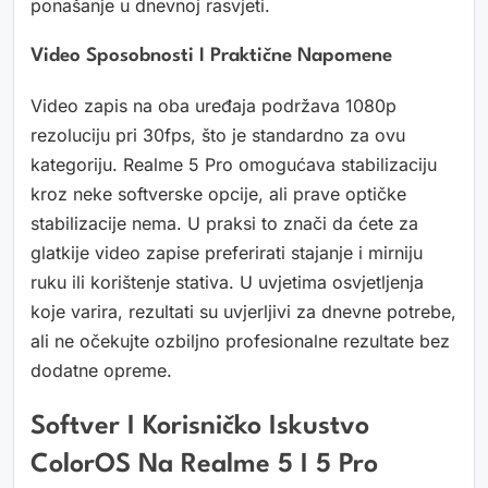
ponašanje u dnevnoj rasvjeti.
Video Sposobnosti I Praktične Napomene
Video zapis na oba uređaja podržava 1080p
rezoluciju pri 30fps, što je standardno za ovu
kategoriju. Realme 5 Pro omogućava stabilizaciju
kroz neke softverske opcije, ali prave optičke
stabilizacije nema. U praksi to znači da ćete za
glatkije video zapise preferirati stajanje i mirniju
ruku ili korištenje stativa. U uvjetima osvjetljenja
koje varira, rezultati su uvjerljivi za dnevne potrebe,
ali ne očekujte ozbiljno profesionalne rezultate bez
dodatne opreme.
Softver I Korisničko Iskustvo
ColorOS Na Realme 5 I 5 Pro