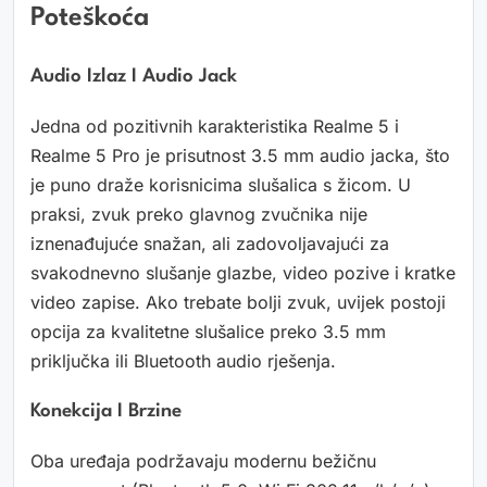
Poteškoća
Audio Izlaz I Audio Jack
Jedna od pozitivnih karakteristika Realme 5 i
Realme 5 Pro je prisutnost 3.5 mm audio jacka, što
je puno draže korisnicima slušalica s žicom. U
praksi, zvuk preko glavnog zvučnika nije
iznenađujuće snažan, ali zadovoljavajući za
svakodnevno slušanje glazbe, video pozive i kratke
video zapise. Ako trebate bolji zvuk, uvijek postoji
opcija za kvalitetne slušalice preko 3.5 mm
priključka ili Bluetooth audio rješenja.
Konekcija I Brzine
Oba uređaja podržavaju modernu bežičnu