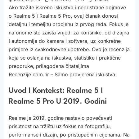
Ako tražite iskreno iskustvo i nepristrane dojmove
o Realme 5 i Realme 5 Pro, ovaj članak donosi
detaljnu i temeljitu procjenu iz prvog reda. Fokus je
na onome što zaista vrijedi za korisnike, od dizajna
i autonomije do kamera i softvera, uz konkretne
primjere iz svakodnevne upotrebe. Ovo je recenzija
koja se oslanja na iskustva, statistike i praktične
preporuke, prilagođena čitateljima
Recenzije.com.hr – Samo provjerena iskustva.
Uvod I Kontekst: Realme 5 I
Realme 5 Pro U 2019. Godini
Realme je 2019. godine nastavio povećavati
prisutnost na tržištu uz fokus na fotografiju,
performanse i dizajn, po pristupačnim cijenama. Na