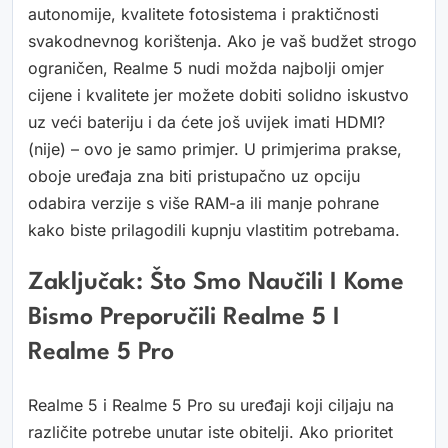
autonomije, kvalitete fotosistema i praktičnosti
svakodnevnog korištenja. Ako je vaš budžet strogo
ograničen, Realme 5 nudi možda najbolji omjer
cijene i kvalitete jer možete dobiti solidno iskustvo
uz veći bateriju i da ćete još uvijek imati HDMI?
(nije) – ovo je samo primjer. U primjerima prakse,
oboje uređaja zna biti pristupačno uz opciju
odabira verzije s više RAM-a ili manje pohrane
kako biste prilagodili kupnju vlastitim potrebama.
Zaključak: Što Smo Naučili I Kome
Bismo Preporučili Realme 5 I
Realme 5 Pro
Realme 5 i Realme 5 Pro su uređaji koji ciljaju na
različite potrebe unutar iste obitelji. Ako prioritet