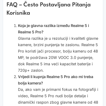
FAQ – Često Postavljana Pitanja
Korisnika
Koja je glavna razlika između Realme 5 i
Realme 5 Pro?
Glavna razlika je u rezoluciji i kvaliteti glavne
kamere, brzini punjenja te zaslonu. Realme 5
Pro koristi jači procesor, bolju kameru od 48
MP, te podržava 20W VOOC 3.0 punjenje,
dok Realme 5 ima veći kapacitet baterije i
720p+ zaslon.
Vrijedi li kupnja Realme 5 Pro ako mi treba
bolja kamera?
Da, ako vam je primarni fokus na fotografiji i
video, Realme 5 Pro nudi bolje detalje i
dinamički raspon zbog glavne kamere od 48