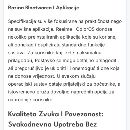
Razina Bloatwarea I Aplikacije
Specifikacije su više fokusirane na praktičnost nego
na suvišne aplikacije. Realme i ColorOS donose
nekoliko preinstaliranih aplikacija koje su korisne,
ali ponekad i dupliciraju standardne funkcije
sustava. Za korisnike koji žele maksimalnu
prilagodbu, Postavke se mogu detaljno prilagoditi,
ali preporučljivo je ukloniti ili onemogućiti one koja
ne donose vrijednost. U svakom slučaju,
operacijski sustav ostaje prijateljski za početnike, a
istovremeno pruža dovoljno naprednih opcija za
naprednije korisnike.
Kvaliteta Zvuka I Povezanost:
Svakodnevna Upotreba Bez