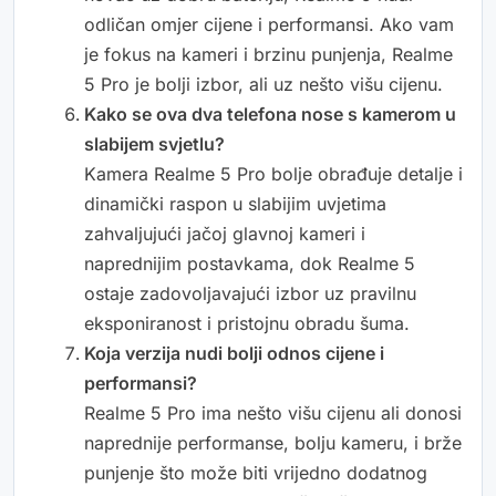
odličan omjer cijene i performansi. Ako vam
je fokus na kameri i brzinu punjenja, Realme
5 Pro je bolji izbor, ali uz nešto višu cijenu.
Kako se ova dva telefona nose s kamerom u
slabijem svjetlu?
Kamera Realme 5 Pro bolje obrađuje detalje i
dinamički raspon u slabijim uvjetima
zahvaljujući jačoj glavnoj kameri i
naprednijim postavkama, dok Realme 5
ostaje zadovoljavajući izbor uz pravilnu
eksponiranost i pristojnu obradu šuma.
Koja verzija nudi bolji odnos cijene i
performansi?
Realme 5 Pro ima nešto višu cijenu ali donosi
naprednije performanse, bolju kameru, i brže
punjenje što može biti vrijedno dodatnog