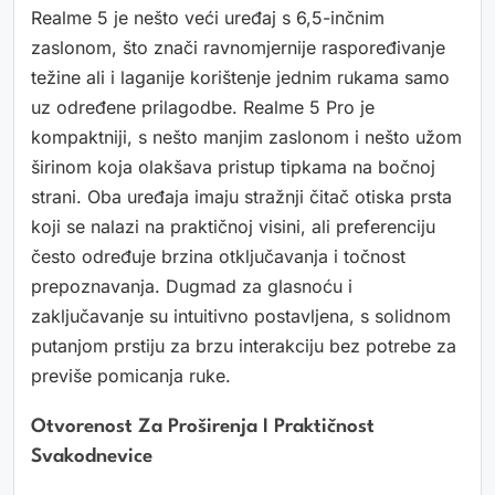
Realme 5 je nešto veći uređaj s 6,5-inčnim
zaslonom, što znači ravnomjernije raspoređivanje
težine ali i laganije korištenje jednim rukama samo
uz određene prilagodbe. Realme 5 Pro je
kompaktniji, s nešto manjim zaslonom i nešto užom
širinom koja olakšava pristup tipkama na bočnoj
strani. Oba uređaja imaju stražnji čitač otiska prsta
koji se nalazi na praktičnoj visini, ali preferenciju
često određuje brzina otključavanja i točnost
prepoznavanja. Dugmad za glasnoću i
zaključavanje su intuitivno postavljena, s solidnom
putanjom prstiju za brzu interakciju bez potrebe za
previše pomicanja ruke.
Otvorenost Za Proširenja I Praktičnost
Svakodnevice