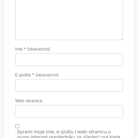
Ime
* (obavezno)
E-pošta
* (obavezno)
Web-stranica
Spremi moje ime, e-poštu i web-stranicu u
ovom internet pregledniku za sljedeći put kada