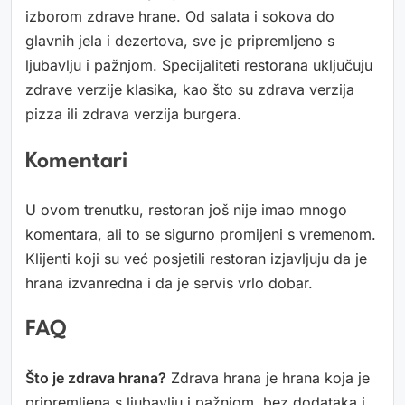
izborom zdrave hrane. Od salata i sokova do
glavnih jela i dezertova, sve je pripremljeno s
ljubavlju i pažnjom. Specijaliteti restorana uključuju
zdrave verzije klasika, kao što su zdrava verzija
pizza ili zdrava verzija burgera.
Komentari
U ovom trenutku, restoran još nije imao mnogo
komentara, ali to se sigurno promijeni s vremenom.
Klijenti koji su već posjetili restoran izjavljuju da je
hrana izvanredna i da je servis vrlo dobar.
FAQ
Što je zdrava hrana?
Zdrava hrana je hrana koja je
pripremljena s ljubavlju i pažnjom, bez dodataka i