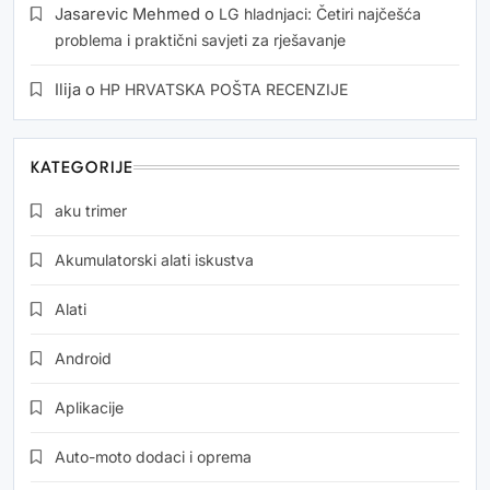
Jasarevic Mehmed
o
LG hladnjaci: Četiri najčešća
problema i praktični savjeti za rješavanje
Ilija
o
HP HRVATSKA POŠTA RECENZIJE
KATEGORIJE
aku trimer
Akumulatorski alati iskustva
Alati
Android
Aplikacije
Auto-moto dodaci i oprema