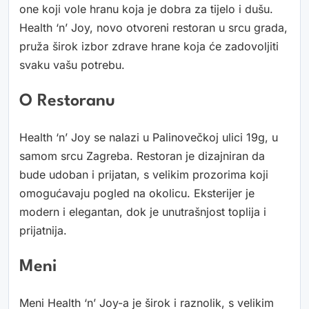
one koji vole hranu koja je dobra za tijelo i dušu.
Health ‘n’ Joy, novo otvoreni restoran u srcu grada,
pruža širok izbor zdrave hrane koja će zadovoljiti
svaku vašu potrebu.
O Restoranu
Health ‘n’ Joy se nalazi u Palinovečkoj ulici 19g, u
samom srcu Zagreba. Restoran je dizajniran da
bude udoban i prijatan, s velikim prozorima koji
omogućavaju pogled na okolicu. Eksterijer je
modern i elegantan, dok je unutrašnjost toplija i
prijatnija.
Meni
Meni Health ‘n’ Joy-a je širok i raznolik, s velikim