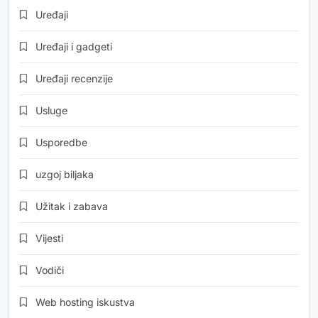
Uređaji
Uređaji i gadgeti
Uređaji recenzije
Usluge
Usporedbe
uzgoj biljaka
Užitak i zabava
Vijesti
Vodiči
Web hosting iskustva