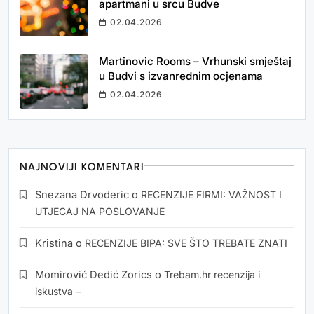
apartmani u srcu Budve
02.04.2026
Martinovic Rooms – Vrhunski smještaj
u Budvi s izvanrednim ocjenama
02.04.2026
NAJNOVIJI KOMENTARI
Snezana Drvoderic
o
RECENZIJE FIRMI: VAŽNOST I
UTJECAJ NA POSLOVANJE
Kristina
o
RECENZIJE BIPA: SVE ŠTO TREBATE ZNATI
Momirović Dedić Zorics
o
Trebam.hr recenzija i
iskustva –