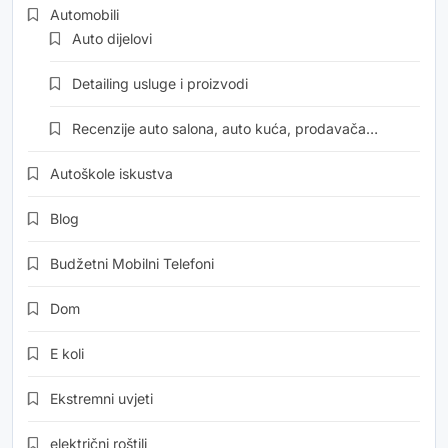
Automobili
Auto dijelovi
Detailing usluge i proizvodi
Recenzije auto salona, auto kuća, prodavača…
Autoškole iskustva
Blog
Budžetni Mobilni Telefoni
Dom
E koli
Ekstremni uvjeti
električni roštilj