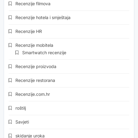
Recenzije filmova
Recenzije hotela i smještaja
Recenzije HR
Recenzije mobitela
Smartwatch recenzije
Recenzije proizvoda
Recenzije restorana
Recenzije.com.hr
roštilj
Savjeti
skidanje uroka