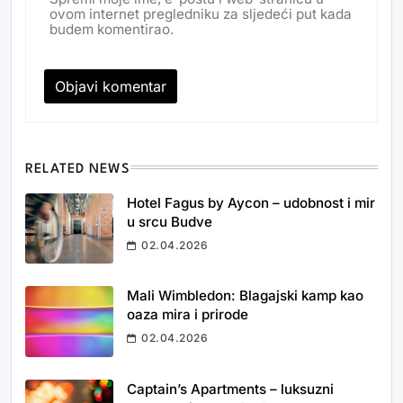
ovom internet pregledniku za sljedeći put kada
budem komentirao.
RELATED NEWS
Hotel Fagus by Aycon – udobnost i mir
u srcu Budve
02.04.2026
Mali Wimbledon: Blagajski kamp kao
oaza mira i prirode
02.04.2026
Captain’s Apartments – luksuzni