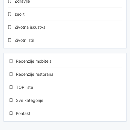
Zdravlje
zeolit
Životna iskustva
Životni stil
Recenzije mobitela
Recenzije restorana
TOP liste
Sve kategorije
Kontakt