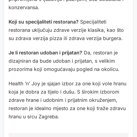
konzervansa.
Koji su specijaliteti restorana?
Specijaliteti
restorana uključuju zdrave verzije klasika, kao što
su zdrava verzija pizza ili zdrava verzija burgera.
Je li restoran udoban i prijatan?
Da, restoran je
dizajniran da bude udoban i prijatan, s velikim
prozorima koji omogućavaju pogled na okolicu.
Health ‘n’ Joy je sjajan izbor za one koji vole hranu
koja je dobra za tijelo i dušu. S širokim izborom
zdrave hrane i udobnim i prijatnim okruženjem,
restoran je idealno mjesto za one koji traže zdravu
hranu u srcu Zagreba.