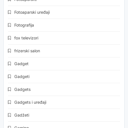
Fotoaparski uređaji
Fotografija
fox televizori
frizerski salon
Gadget
Gadgeti
Gadgets
Gadgets i uređaji
Gadžeti
Gaming