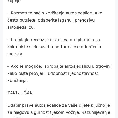
kupnje.
– Razmotrite način korištenja autosjedalice. Ako
često putujete, odaberite laganu i prenosivu
autosjedalicu.
– Pročitajte recenzije i iskustva drugih roditelja
kako biste stekli uvid u performanse određenih
modela.
– Ako je moguće, isprobajte autosjedalicu u trgovini
kako biste provjerili udobnost i jednostavnost
korištenja.
ZAKLJUČAK
Odabir prave autosjedalice za vaše dijete ključno je
za njegovu sigurnost tijekom vožnje. Razumijevanje