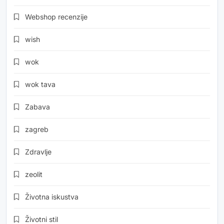
Webshop recenzije
wish
wok
wok tava
Zabava
zagreb
Zdravlje
zeolit
Životna iskustva
Životni stil