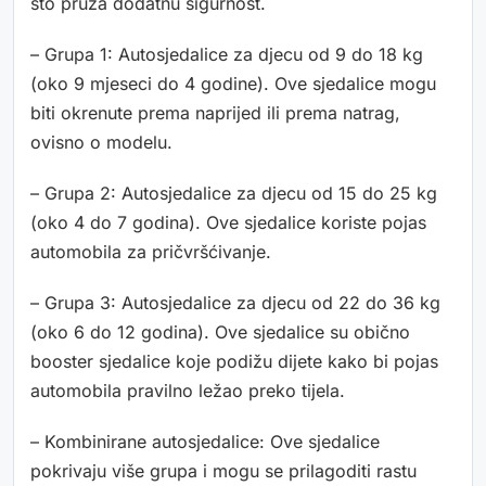
što pruža dodatnu sigurnost.
– Grupa 1: Autosjedalice za djecu od 9 do 18 kg
(oko 9 mjeseci do 4 godine). Ove sjedalice mogu
biti okrenute prema naprijed ili prema natrag,
ovisno o modelu.
– Grupa 2: Autosjedalice za djecu od 15 do 25 kg
(oko 4 do 7 godina). Ove sjedalice koriste pojas
automobila za pričvršćivanje.
– Grupa 3: Autosjedalice za djecu od 22 do 36 kg
(oko 6 do 12 godina). Ove sjedalice su obično
booster sjedalice koje podižu dijete kako bi pojas
automobila pravilno ležao preko tijela.
– Kombinirane autosjedalice: Ove sjedalice
pokrivaju više grupa i mogu se prilagoditi rastu