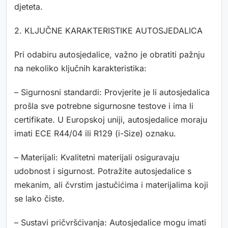
djeteta.
2. KLJUČNE KARAKTERISTIKE AUTOSJEDALICA
Pri odabiru autosjedalice, važno je obratiti pažnju
na nekoliko ključnih karakteristika:
– Sigurnosni standardi: Provjerite je li autosjedalica
prošla sve potrebne sigurnosne testove i ima li
certifikate. U Europskoj uniji, autosjedalice moraju
imati ECE R44/04 ili R129 (i-Size) oznaku.
– Materijali: Kvalitetni materijali osiguravaju
udobnost i sigurnost. Potražite autosjedalice s
mekanim, ali čvrstim jastučićima i materijalima koji
se lako čiste.
– Sustavi pričvršćivanja: Autosjedalice mogu imati