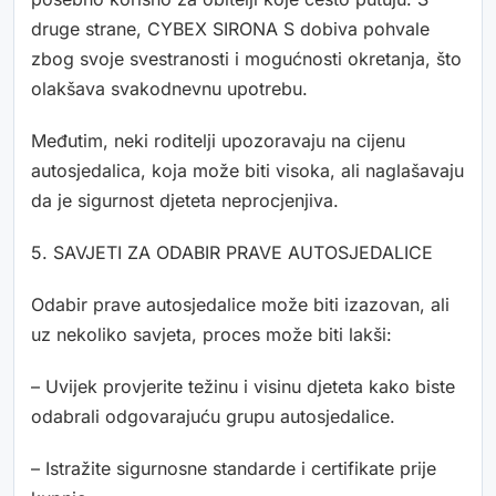
druge strane, CYBEX SIRONA S dobiva pohvale
zbog svoje svestranosti i mogućnosti okretanja, što
olakšava svakodnevnu upotrebu.
Međutim, neki roditelji upozoravaju na cijenu
autosjedalica, koja može biti visoka, ali naglašavaju
da je sigurnost djeteta neprocjenjiva.
5. SAVJETI ZA ODABIR PRAVE AUTOSJEDALICE
Odabir prave autosjedalice može biti izazovan, ali
uz nekoliko savjeta, proces može biti lakši:
– Uvijek provjerite težinu i visinu djeteta kako biste
odabrali odgovarajuću grupu autosjedalice.
– Istražite sigurnosne standarde i certifikate prije