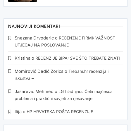
NAJNOVIJI KOMENTARI
Snezana Drvoderic
o
RECENZIJE FIRMI: VAŽNOST I
UTJECAJ NA POSLOVANJE
Kristina
o
RECENZIJE BIPA: SVE ŠTO TREBATE ZNATI
Momirović Dedić Zorics
o
Trebam.hr recenzija i
iskustva –
Jasarevic Mehmed
o
LG hladnjaci: Četiri najčešća
problema i praktični savjeti za rješavanje
Ilija
o
HP HRVATSKA POŠTA RECENZIJE