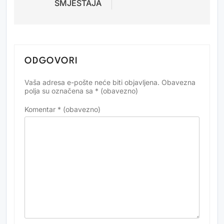
SMJEŠTAJA
ODGOVORI
Vaša adresa e-pošte neće biti objavljena.
Obavezna
Alternative:
polja su označena sa
* (obavezno)
Komentar
* (obavezno)