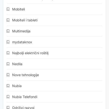
Mobiteli
Mobiteli i tableti
Multimedija
mydataknox
Najbolji električni roštilj
Nedila
Nove tehnologije
Nubia
Nubia Telefondi
Održivi razvoj