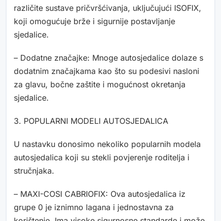
različite sustave pričvršćivanja, uključujući ISOFIX,
koji omogućuje brže i sigurnije postavljanje
sjedalice.
– Dodatne značajke: Mnoge autosjedalice dolaze s
dodatnim značajkama kao što su podesivi nasloni
za glavu, bočne zaštite i mogućnost okretanja
sjedalice.
3. POPULARNI MODELI AUTOSJEDALICA
U nastavku donosimo nekoliko popularnih modela
autosjedalica koji su stekli povjerenje roditelja i
stručnjaka.
– MAXI-COSI CABRIOFIX: Ova autosjedalica iz
grupe 0 je iznimno lagana i jednostavna za
korištenje. Ima visoke sigurnosne standarde i može