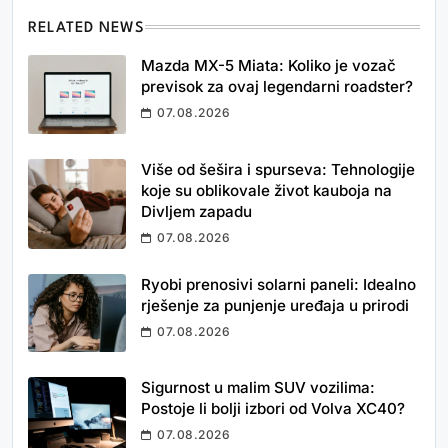
RELATED NEWS
Mazda MX-5 Miata: Koliko je vozač
previsok za ovaj legendarni roadster?
07.08.2026
Više od šešira i spurseva: Tehnologije
koje su oblikovale život kauboja na
Divljem zapadu
07.08.2026
Ryobi prenosivi solarni paneli: Idealno
rješenje za punjenje uređaja u prirodi
07.08.2026
Sigurnost u malim SUV vozilima:
Postoje li bolji izbori od Volva XC40?
07.08.2026