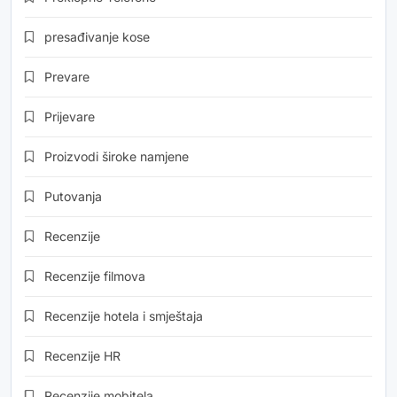
presađivanje kose
Prevare
Prijevare
Proizvodi široke namjene
Putovanja
Recenzije
Recenzije filmova
Recenzije hotela i smještaja
Recenzije HR
Recenzije mobitela