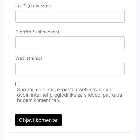
Ime
* (obavezno)
E-pošta
* (obavezno)
Web-stranica
Spremi moje ime, e-poštu i web-stranicu u
ovom internet pregledniku za sljedeći put kada
budem komentirao.