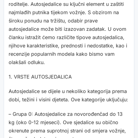
roditelje. Autosjedalice su ključni element u zaštiti
najmlađih putnika tijekom vožnje. S obzirom na
široku ponudu na tržištu, odabir prave
autosjedalice može biti izazovan zadatak. U ovom
članku istražit ćemo različite tipove autosjedalica,
njihove karakteristike, prednosti i nedostatke, kao i
recenzije popularnih modela kako bismo vam
olakšali odluku.
1. VRSTE AUTOSJEDALICA
Autosjedalice se dijele u nekoliko kategorija prema
dobi, težini i visini djeteta. Ove kategorije uključuju:
– Grupa 0: Autosjedalice za novorođenčad do 13
kg (oko 0-12 mjeseci). Ove sjedalice su obično
okrenute prema suprotnoj strani od smjera vožnje,