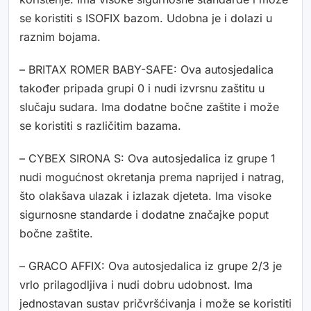
se koristiti s ISOFIX bazom. Udobna je i dolazi u
raznim bojama.
– BRITAX ROMER BABY-SAFE: Ova autosjedalica
također pripada grupi 0 i nudi izvrsnu zaštitu u
slučaju sudara. Ima dodatne bočne zaštite i može
se koristiti s različitim bazama.
– CYBEX SIRONA S: Ova autosjedalica iz grupe 1
nudi mogućnost okretanja prema naprijed i natrag,
što olakšava ulazak i izlazak djeteta. Ima visoke
sigurnosne standarde i dodatne značajke poput
bočne zaštite.
– GRACO AFFIX: Ova autosjedalica iz grupe 2/3 je
vrlo prilagodljiva i nudi dobru udobnost. Ima
jednostavan sustav pričvršćivanja i može se koristiti