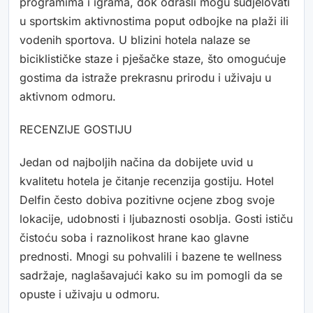
programima i igrama, dok odrasli mogu sudjelovati
u sportskim aktivnostima poput odbojke na plaži ili
vodenih sportova. U blizini hotela nalaze se
biciklističke staze i pješačke staze, što omogućuje
gostima da istraže prekrasnu prirodu i uživaju u
aktivnom odmoru.
RECENZIJE GOSTIJU
Jedan od najboljih načina da dobijete uvid u
kvalitetu hotela je čitanje recenzija gostiju. Hotel
Delfin često dobiva pozitivne ocjene zbog svoje
lokacije, udobnosti i ljubaznosti osoblja. Gosti ističu
čistoću soba i raznolikost hrane kao glavne
prednosti. Mnogi su pohvalili i bazene te wellness
sadržaje, naglašavajući kako su im pomogli da se
opuste i uživaju u odmoru.