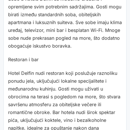
opremljene svim potrebnim sadržajima. Gosti mogu
birati između standardnih soba, obiteljskih
apartmana i luksuznih suiteva. Sve sobe imaju klima
uređaj, televizor, mini bar i besplatan Wi-Fi. Mnoge
sobe nude prekrasan pogled na more, što dodatno
obogaćuje iskustvo boravka.
Restoran i bar
Hotel Delfin nudi restoran koji poslužuje raznoliku
ponudu jela, uključujući lokalne specijalitete i
međunarodnu kuhinju. Gosti mogu uživati u
obrocima na terasi s pogledom na more, što stvara
savršenu atmosferu za obiteljske večere ili
romantične obroke. Bar hotela nudi širok spektar
pića, uključujući koktele, vino i bezalkoholne
napitke, idealne za opuštanje nakon dana