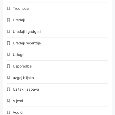
Trudnoća
Uređaji
Uređaji i gadgeti
Uređaji recenzije
Usluge
Usporedbe
uzgoj biljaka
Užitak i zabava
Vijesti
Vodiči