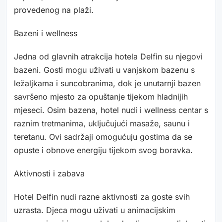
provedenog na plaži.
Bazeni i wellness
Jedna od glavnih atrakcija hotela Delfin su njegovi
bazeni. Gosti mogu uživati u vanjskom bazenu s
ležaljkama i suncobranima, dok je unutarnji bazen
savršeno mjesto za opuštanje tijekom hladnijih
mjeseci. Osim bazena, hotel nudi i wellness centar s
raznim tretmanima, uključujući masaže, saunu i
teretanu. Ovi sadržaji omogućuju gostima da se
opuste i obnove energiju tijekom svog boravka.
Aktivnosti i zabava
Hotel Delfin nudi razne aktivnosti za goste svih
uzrasta. Djeca mogu uživati u animacijskim