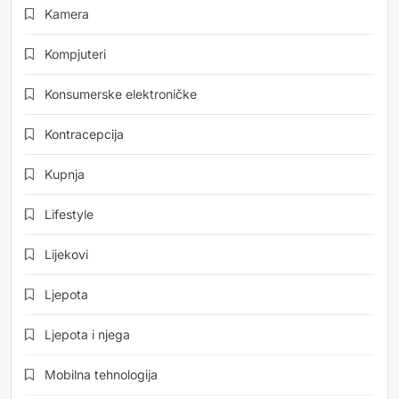
Kamera
Kompjuteri
Konsumerske elektroničke
Kontracepcija
Kupnja
Lifestyle
Lijekovi
Ljepota
Ljepota i njega
Mobilna tehnologija