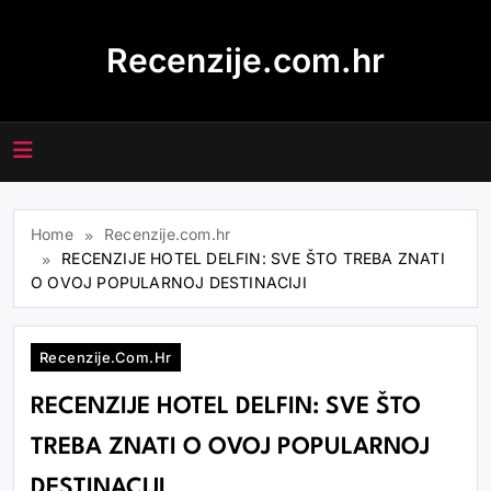
Skip
to
Recenzije.com.hr
content
Home
Recenzije.com.hr
RECENZIJE HOTEL DELFIN: SVE ŠTO TREBA ZNATI
O OVOJ POPULARNOJ DESTINACIJI
Recenzije.com.hr
RECENZIJE HOTEL DELFIN: SVE ŠTO
TREBA ZNATI O OVOJ POPULARNOJ
DESTINACIJI