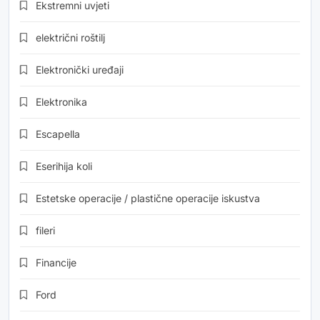
Ekstremni uvjeti
električni roštilj
Elektronički uređaji
Elektronika
Escapella
Eserihija koli
Estetske operacije / plastične operacije iskustva
fileri
Financije
Ford