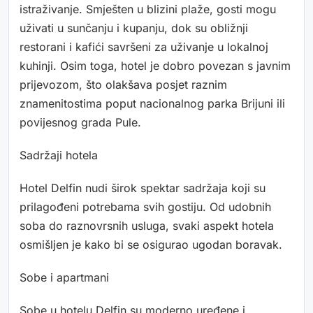
istraživanje. Smješten u blizini plaže, gosti mogu
uživati u sunčanju i kupanju, dok su obližnji
restorani i kafići savršeni za uživanje u lokalnoj
kuhinji. Osim toga, hotel je dobro povezan s javnim
prijevozom, što olakšava posjet raznim
znamenitostima poput nacionalnog parka Brijuni ili
povijesnog grada Pule.
Sadržaji hotela
Hotel Delfin nudi širok spektar sadržaja koji su
prilagođeni potrebama svih gostiju. Od udobnih
soba do raznovrsnih usluga, svaki aspekt hotela
osmišljen je kako bi se osigurao ugodan boravak.
Sobe i apartmani
Sobe u hotelu Delfin su moderno uređene i