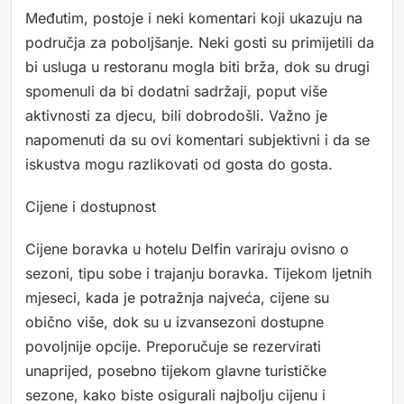
Međutim, postoje i neki komentari koji ukazuju na
područja za poboljšanje. Neki gosti su primijetili da
bi usluga u restoranu mogla biti brža, dok su drugi
spomenuli da bi dodatni sadržaji, poput više
aktivnosti za djecu, bili dobrodošli. Važno je
napomenuti da su ovi komentari subjektivni i da se
iskustva mogu razlikovati od gosta do gosta.
Cijene i dostupnost
Cijene boravka u hotelu Delfin variraju ovisno o
sezoni, tipu sobe i trajanju boravka. Tijekom ljetnih
mjeseci, kada je potražnja najveća, cijene su
obično više, dok su u izvansezoni dostupne
povoljnije opcije. Preporučuje se rezervirati
unaprijed, posebno tijekom glavne turističke
sezone, kako biste osigurali najbolju cijenu i