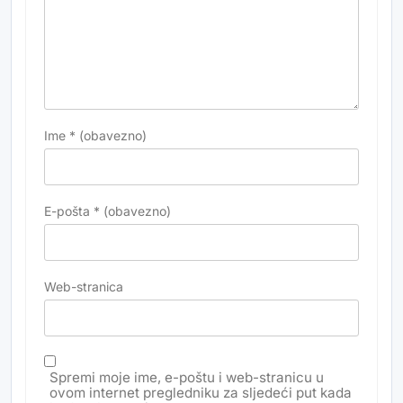
Ime
* (obavezno)
E-pošta
* (obavezno)
Web-stranica
Spremi moje ime, e-poštu i web-stranicu u
ovom internet pregledniku za sljedeći put kada