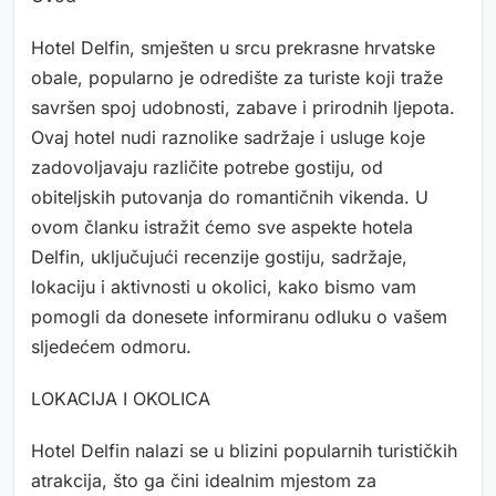
Hotel Delfin, smješten u srcu prekrasne hrvatske
obale, popularno je odredište za turiste koji traže
savršen spoj udobnosti, zabave i prirodnih ljepota.
Ovaj hotel nudi raznolike sadržaje i usluge koje
zadovoljavaju različite potrebe gostiju, od
obiteljskih putovanja do romantičnih vikenda. U
ovom članku istražit ćemo sve aspekte hotela
Delfin, uključujući recenzije gostiju, sadržaje,
lokaciju i aktivnosti u okolici, kako bismo vam
pomogli da donesete informiranu odluku o vašem
sljedećem odmoru.
LOKACIJA I OKOLICA
Hotel Delfin nalazi se u blizini popularnih turističkih
atrakcija, što ga čini idealnim mjestom za