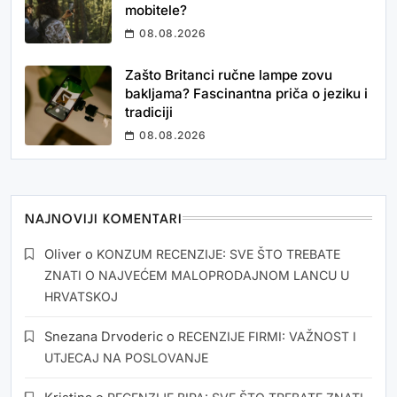
mobitele?
08.08.2026
Zašto Britanci ručne lampe zovu
bakljama? Fascinantna priča o jeziku i
tradiciji
08.08.2026
NAJNOVIJI KOMENTARI
Oliver
o
KONZUM RECENZIJE: SVE ŠTO TREBATE
ZNATI O NAJVEĆEM MALOPRODAJNOM LANCU U
HRVATSKOJ
Snezana Drvoderic
o
RECENZIJE FIRMI: VAŽNOST I
UTJECAJ NA POSLOVANJE