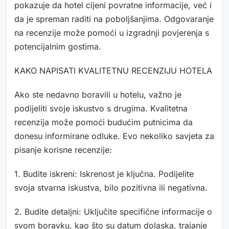
pokazuje da hotel cijeni povratne informacije, već i
da je spreman raditi na poboljšanjima. Odgovaranje
na recenzije može pomoći u izgradnji povjerenja s
potencijalnim gostima.
KAKO NAPISATI KVALITETNU RECENZIJU HOTELA
Ako ste nedavno boravili u hotelu, važno je
podijeliti svoje iskustvo s drugima. Kvalitetna
recenzija može pomoći budućim putnicima da
donesu informirane odluke. Evo nekoliko savjeta za
pisanje korisne recenzije:
1. Budite iskreni: Iskrenost je ključna. Podijelite
svoja stvarna iskustva, bilo pozitivna ili negativna.
2. Budite detaljni: Uključite specifične informacije o
svom boravku, kao što su datum dolaska, trajanje