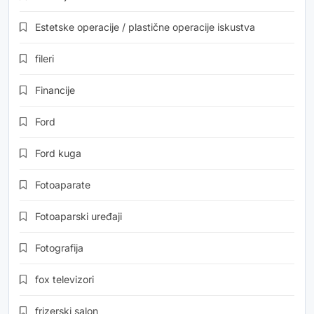
Estetske operacije / plastične operacije iskustva
fileri
Financije
Ford
Ford kuga
Fotoaparate
Fotoaparski uređaji
Fotografija
fox televizori
frizerski salon