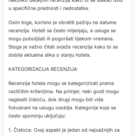
nekoliko detaljnih recenzija kako bi se stekao uvid
u specifične prednosti i nedostatke.
Osim toga, korisno je obratiti pažnju na datume
recenzija. Hoteli se često mijenjaju, a usluge se
mogu poboljšati ili pogoršati tijekom vremena.
Stoga je važno čitati svježe recenzije kako bi se
dobila aktualna slika o stanju hotela.
KATEGORIZACIJA RECENZIJA
Recenzije hotela mogu se kategorizirati prema
različitim kriterijima. Na primjer, neki gosti mogu
naglasiti čistoću, dok drugi mogu biti više
fokusirani na uslugu osoblja. Kategorije koje se
često spominju uključuju:
1. Čistoća: Ovaj aspekt je jedan od najvažnijih za