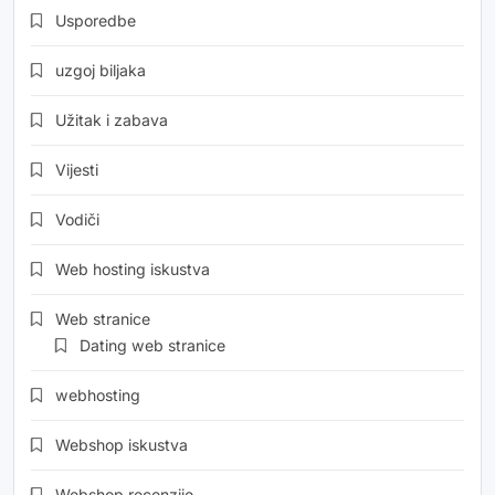
Usporedbe
uzgoj biljaka
Užitak i zabava
Vijesti
Vodiči
Web hosting iskustva
Web stranice
Dating web stranice
webhosting
Webshop iskustva
Webshop recenzije