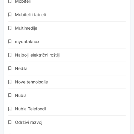
Mobiteli
Mobiteli i tableti
Multimedija
mydataknox
Najbolji električni roštilj
Nedila
Nove tehnologije
Nubia
Nubia Telefondi
Održivi razvoj