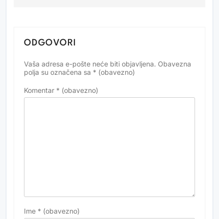
ODGOVORI
Vaša adresa e-pošte neće biti objavljena.
Obavezna
Alternative:
polja su označena sa
* (obavezno)
Komentar
* (obavezno)
Ime
* (obavezno)