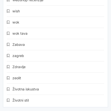
wish
wok
wok tava
Zabava
zagreb
Zdravlje
zeolit
Životna iskustva
Životni stil