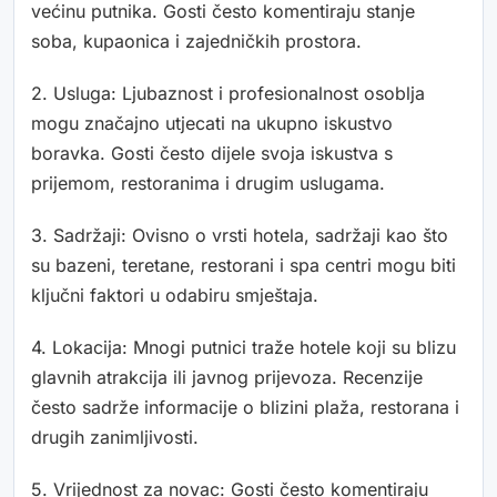
većinu putnika. Gosti često komentiraju stanje
soba, kupaonica i zajedničkih prostora.
2. Usluga: Ljubaznost i profesionalnost osoblja
mogu značajno utjecati na ukupno iskustvo
boravka. Gosti često dijele svoja iskustva s
prijemom, restoranima i drugim uslugama.
3. Sadržaji: Ovisno o vrsti hotela, sadržaji kao što
su bazeni, teretane, restorani i spa centri mogu biti
ključni faktori u odabiru smještaja.
4. Lokacija: Mnogi putnici traže hotele koji su blizu
glavnih atrakcija ili javnog prijevoza. Recenzije
često sadrže informacije o blizini plaža, restorana i
drugih zanimljivosti.
5. Vrijednost za novac: Gosti često komentiraju