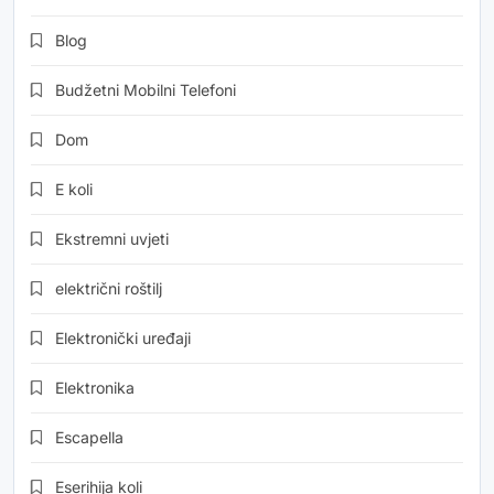
Blog
Budžetni Mobilni Telefoni
Dom
E koli
Ekstremni uvjeti
električni roštilj
Elektronički uređaji
Elektronika
Escapella
Eserihija koli