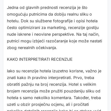
Jedna od glavnih prednosti recenzija je što
omogućuju putnicima da dobiju realnu sliku o
hotelu. Dok su službene fotografije i opisi hotela
često optimizirani za marketing, recenzije gostiju
nude iskrene i neovisne perspektive. Na taj način,
putnici mogu izbjeći razočaranje koje može nastati
zbog nerealnih očekivanja.
KAKO INTERPRETIRATI RECENZIJE
Iako su recenzije hotela izuzetno korisne, važno je
znati kako ih pravilno interpretirati. Prvo, treba
obratiti pažnju na broj recenzija. Hotel s velikim
brojem recenzija može pružiti pouzdaniju sliku od
hotela s samo nekoliko komentara. Također, treba
uzeti u obzir prosječnu ocjenu, ali i pročitati