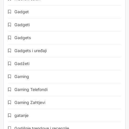
Gadget
Gadgeti
Gadgets
Gadgets i uređaji
Gadžeti
Gaming
Gaming Telefondi
Gaming Zahtjevi
gatanje
Godišnje trendove i recenzije