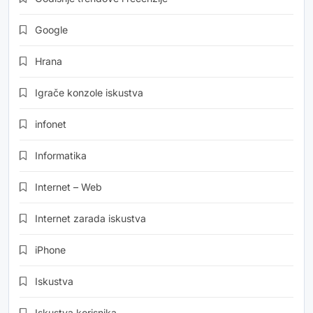
Google
Hrana
Igrače konzole iskustva
infonet
Informatika
Internet – Web
Internet zarada iskustva
iPhone
Iskustva
Iskustva korisnika