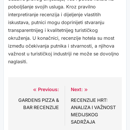
poboljšanje svojih usluga. Kroz pravilno
interpretiranje recenzija i dijeljenje vlastitih
iskustava, putnici mogu doprinijeti stvaranju
transparentnijeg i kvalitetnijeg turističkog
okruženja. U konačnici, recenzije hotela su most
između očekivanja putnika i stvarnosti, a njihova
važnost u turističkoj industriji ne može se dovoljno
naglasiti.
Previous:
Next:
Navigacija
GARDENS PIZZA &
RECENZIJE HRT:
objava
BAR RECENZIJE
ANALIZA I VAŽNOST
MEDIJSKOG
SADRŽAJA