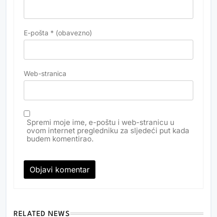
E-pošta
* (obavezno)
Web-stranica
Spremi moje ime, e-poštu i web-stranicu u
ovom internet pregledniku za sljedeći put kada
budem komentirao.
RELATED NEWS