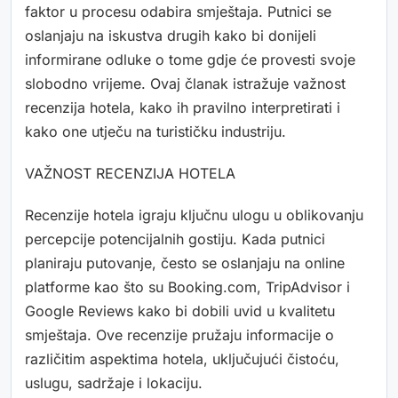
faktor u procesu odabira smještaja. Putnici se
oslanjaju na iskustva drugih kako bi donijeli
informirane odluke o tome gdje će provesti svoje
slobodno vrijeme. Ovaj članak istražuje važnost
recenzija hotela, kako ih pravilno interpretirati i
kako one utječu na turističku industriju.
VAŽNOST RECENZIJA HOTELA
Recenzije hotela igraju ključnu ulogu u oblikovanju
percepcije potencijalnih gostiju. Kada putnici
planiraju putovanje, često se oslanjaju na online
platforme kao što su Booking.com, TripAdvisor i
Google Reviews kako bi dobili uvid u kvalitetu
smještaja. Ove recenzije pružaju informacije o
različitim aspektima hotela, uključujući čistoću,
uslugu, sadržaje i lokaciju.