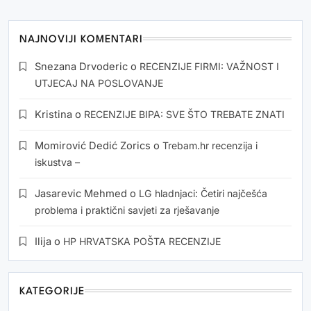
NAJNOVIJI KOMENTARI
Snezana Drvoderic
o
RECENZIJE FIRMI: VAŽNOST I
UTJECAJ NA POSLOVANJE
Kristina
o
RECENZIJE BIPA: SVE ŠTO TREBATE ZNATI
Momirović Dedić Zorics
o
Trebam.hr recenzija i
iskustva –
Jasarevic Mehmed
o
LG hladnjaci: Četiri najčešća
problema i praktični savjeti za rješavanje
Ilija
o
HP HRVATSKA POŠTA RECENZIJE
KATEGORIJE