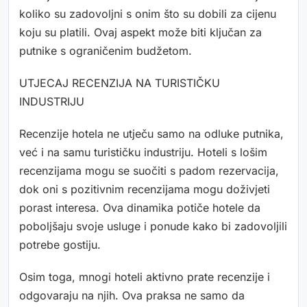
koliko su zadovoljni s onim što su dobili za cijenu
koju su platili. Ovaj aspekt može biti ključan za
putnike s ograničenim budžetom.
UTJECAJ RECENZIJA NA TURISTIČKU
INDUSTRIJU
Recenzije hotela ne utječu samo na odluke putnika,
već i na samu turističku industriju. Hoteli s lošim
recenzijama mogu se suočiti s padom rezervacija,
dok oni s pozitivnim recenzijama mogu doživjeti
porast interesa. Ova dinamika potiče hotele da
poboljšaju svoje usluge i ponude kako bi zadovoljili
potrebe gostiju.
Osim toga, mnogi hoteli aktivno prate recenzije i
odgovaraju na njih. Ova praksa ne samo da