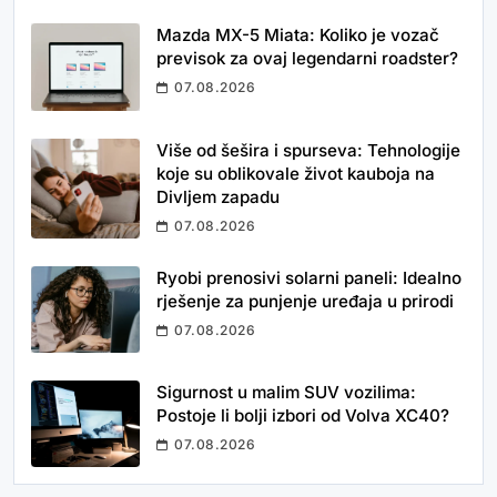
Mazda MX-5 Miata: Koliko je vozač
previsok za ovaj legendarni roadster?
07.08.2026
Više od šešira i spurseva: Tehnologije
koje su oblikovale život kauboja na
Divljem zapadu
07.08.2026
Ryobi prenosivi solarni paneli: Idealno
rješenje za punjenje uređaja u prirodi
07.08.2026
Sigurnost u malim SUV vozilima:
Postoje li bolji izbori od Volva XC40?
07.08.2026