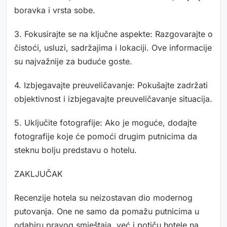
boravka i vrsta sobe.
3. Fokusirajte se na ključne aspekte: Razgovarajte o
čistoći, usluzi, sadržajima i lokaciji. Ove informacije
su najvažnije za buduće goste.
4. Izbjegavajte preuveličavanje: Pokušajte zadržati
objektivnost i izbjegavajte preuveličavanje situacija.
5. Uključite fotografije: Ako je moguće, dodajte
fotografije koje će pomoći drugim putnicima da
steknu bolju predstavu o hotelu.
ZAKLJUČAK
Recenzije hotela su neizostavan dio modernog
putovanja. One ne samo da pomažu putnicima u
odabiru pravog smještaja, već i potiču hotele na