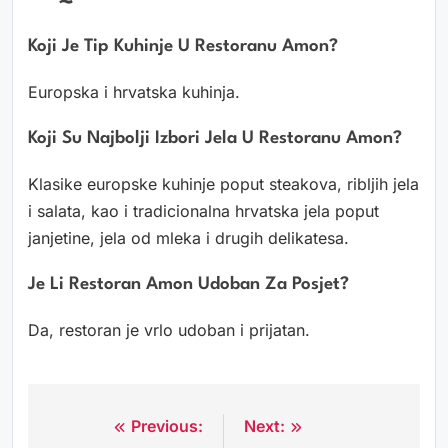
Koji Je Tip Kuhinje U Restoranu Amon?
Europska i hrvatska kuhinja.
Koji Su Najbolji Izbori Jela U Restoranu Amon?
Klasike europske kuhinje poput steakova, ribljih jela
i salata, kao i tradicionalna hrvatska jela poput
janjetine, jela od mleka i drugih delikatesa.
Je Li Restoran Amon Udoban Za Posjet?
Da, restoran je vrlo udoban i prijatan.
Previous:
Next:
Navigacija