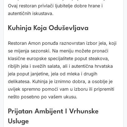
Ovaj restoran privlači ljubitelje dobre hrane i
autentičnih iskustava.
Kuhinja Koja Oduševljava
Restoran Amon ponuđa raznovrstan izbor jela, koji
se mijenja sezonski. Na meniju možete pronaći
klasične europske specijalitete poput steakova,
ribljih jela i svežih salata, ali i autentična hrvatska
jela poput janjetine, jela od mleka i drugih
delikatesa. Kuhinja je iznimno dobra, a osoblje je
uvijek spremno pomoći vam u izboru ili pripremiti
nešto posebno po vašem ukusu.
Prijatan Ambijent I Vrhunske
Usluge