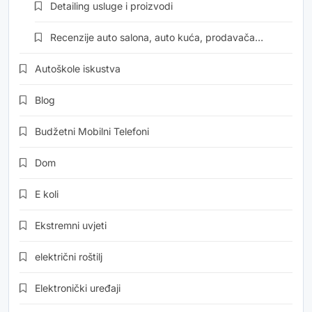
Detailing usluge i proizvodi
Recenzije auto salona, auto kuća, prodavača…
Autoškole iskustva
Blog
Budžetni Mobilni Telefoni
Dom
E koli
Ekstremni uvjeti
električni roštilj
Elektronički uređaji