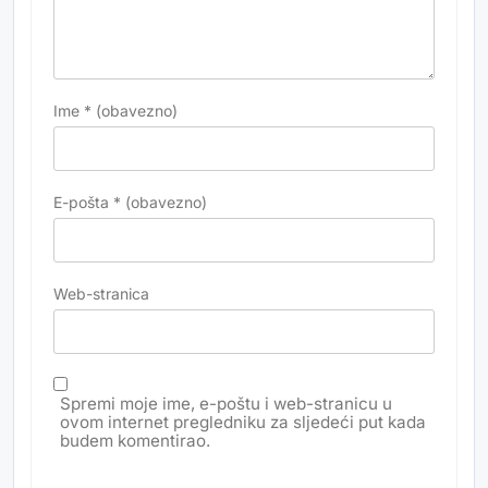
Ime
* (obavezno)
E-pošta
* (obavezno)
Web-stranica
Spremi moje ime, e-poštu i web-stranicu u
ovom internet pregledniku za sljedeći put kada
budem komentirao.