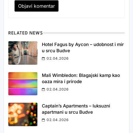
RELATED NEWS
Hotel Fagus by Aycon – udobnost i mir
u srcu Budve
02.04.2026
Mali Wimbledon: Blagajski kamp kao
oaza mira i prirode
02.04.2026
Captain’s Apartments – luksuzni
apartmani u srcu Budve
02.04.2026