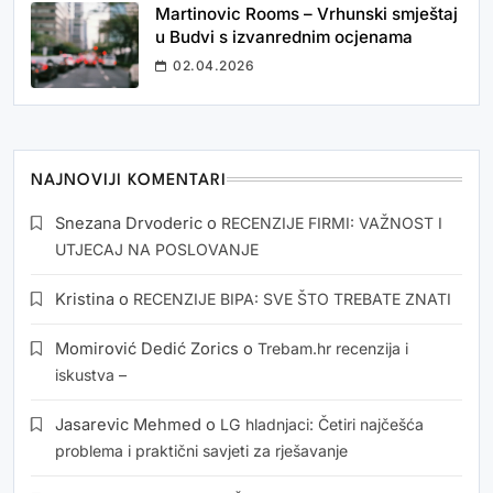
Martinovic Rooms – Vrhunski smještaj
u Budvi s izvanrednim ocjenama
02.04.2026
NAJNOVIJI KOMENTARI
Snezana Drvoderic
o
RECENZIJE FIRMI: VAŽNOST I
UTJECAJ NA POSLOVANJE
Kristina
o
RECENZIJE BIPA: SVE ŠTO TREBATE ZNATI
Momirović Dedić Zorics
o
Trebam.hr recenzija i
iskustva –
Jasarevic Mehmed
o
LG hladnjaci: Četiri najčešća
problema i praktični savjeti za rješavanje