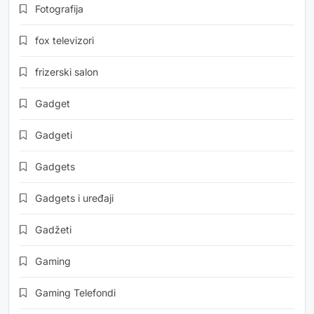
Fotografija
fox televizori
frizerski salon
Gadget
Gadgeti
Gadgets
Gadgets i uređaji
Gadžeti
Gaming
Gaming Telefondi