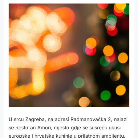
U srcu Zagreba, na adresi Radmanovačka 2, nalazi
se Restoran Amon, mjesto gdje se susreću ukusi
europske i hrvatske kuhinje u prijatnom ambijentu.