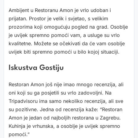
Ambijent u Restoranu Amon je vrlo udoban i
prijatan. Prostor je velik i svjetao, s velikim
prozorima koji omogućuju pogled na grad. Osoblje
je uvijek spremno pomoći vam, a usluge su vrlo
kvalitetne. Možete se očekivati da će vam osoblje
uvijek biti spremno pomoći u bilo kojoj situaciji.
Iskustva Gostiju
Restoran Amon još nije imao mnogo recenzija, ali
oni koji su ga posjetili su vrlo zadovoljni. Na
Tripadvisoru ima samo nekoliko recenzija, ali sve
su pozitivne. Jedna od recenzija kaže: “Restoran
Amon je jedan od najboljih restorana u Zagrebu.
Kuhinja je vrhunska, a osoblje je uvijek spremno
pomoći.”