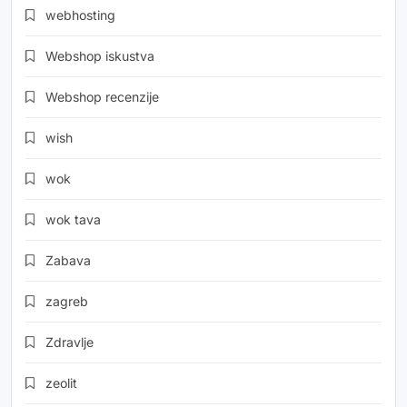
webhosting
Webshop iskustva
Webshop recenzije
wish
wok
wok tava
Zabava
zagreb
Zdravlje
zeolit