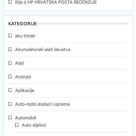
Ilija
o
HP HRVATSKA POŠTA RECENZIJE
KATEGORIJE
aku trimer
Akumulatorski alati iskustva
Alati
Android
Aplikacije
Auto-moto dodaci i oprema
Automobili
Auto dijelovi